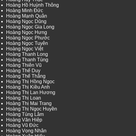
Hoàng Hồ Huỳnh Thông
Hoàng Minh Đức
Hoàng Mạnh Quân
Hoàng Ngọc Dũng
Hoàng Ngọc Gia Long
Hoàng Ngọc Hưng
Hoàng Ngọc Phước
Hoàng Ngọc Tuyên
Hoàng Ngọc Việt
Hoàng Thanh Long
Hoàng Thanh Tùng
Hoàng Thiên Vũ
Hoàng Thế Duy
Hoàng Thế Thắng
Hoàng Thị Hồng Ngọc
Hoàng Thị Kiều Anh
Hoàng Thị Lan Hương
Hoàng Thị Loan
Hoàng Thị Mai Trang
Hoàng Thị Ngọc Huyền
Hoàng Tùng Lâm
Hoàng Văn Hiệp
Hoàng Vũ Đức
Hoàng Vọng Nhân