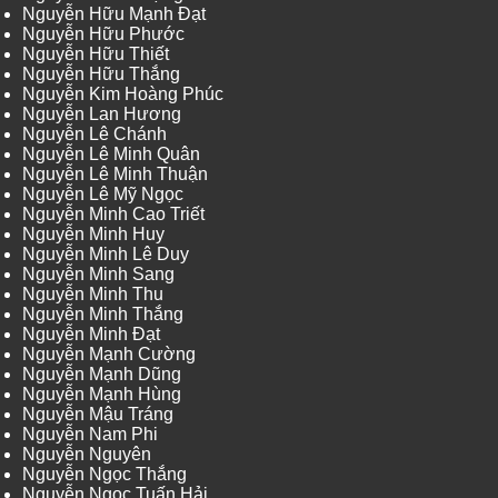
Nguyễn Hữu Mạnh Đạt
Nguyễn Hữu Phước
Nguyễn Hữu Thiết
Nguyễn Hữu Thắng
Nguyễn Kim Hoàng Phúc
Nguyễn Lan Hương
Nguyễn Lê Chánh
Nguyễn Lê Minh Quân
Nguyễn Lê Minh Thuận
Nguyễn Lê Mỹ Ngọc
Nguyễn Minh Cao Triết
Nguyễn Minh Huy
Nguyễn Minh Lê Duy
Nguyễn Minh Sang
Nguyễn Minh Thu
Nguyễn Minh Thắng
Nguyễn Minh Đạt
Nguyễn Mạnh Cường
Nguyễn Mạnh Dũng
Nguyễn Mạnh Hùng
Nguyễn Mậu Tráng
Nguyễn Nam Phi
Nguyễn Nguyên
Nguyễn Ngọc Thắng
Nguyễn Ngọc Tuấn Hải