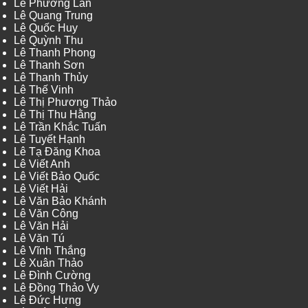
Lê Phương Lan
Lê Quang Trung
Lê Quốc Huy
Lê Quỳnh Thu
Lê Thanh Phong
Lê Thanh Sơn
Lê Thanh Thủy
Lê Thế Vinh
Lê Thị Phương Thảo
Lê Thị Thu Hằng
Lê Trần Khắc Tuấn
Lê Tuyết Hạnh
Lê Tạ Đăng Khoa
Lê Viết Anh
Lê Viết Bảo Quốc
Lê Viết Hải
Lê Văn Bảo Khánh
Lê Văn Công
Lê Văn Hải
Lê Văn Tú
Lê Vĩnh Thắng
Lê Xuân Thảo
Lê Đình Cường
Lê Đồng Thảo Vy
Lê Đức Hưng