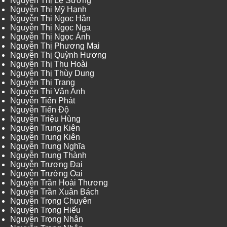
Nguyễn Thị Lệ Sương
Nguyễn Thị Mỹ Hạnh
Nguyễn Thị Ngọc Hân
Nguyễn Thị Ngọc Nga
Nguyễn Thị Ngọc Ánh
Nguyễn Thị Phương Mai
Nguyễn Thị Quỳnh Hương
Nguyễn Thị Thu Hoài
Nguyễn Thị Thùy Dung
Nguyễn Thị Trang
Nguyễn Thị Vân Anh
Nguyễn Tiến Phát
Nguyễn Tiến Độ
Nguyễn Triệu Hùng
Nguyễn Trung Kiên
Nguyễn Trung Kiên
Nguyễn Trung Nghĩa
Nguyễn Trung Thành
Nguyễn Trương Đại
Nguyễn Trường Oai
Nguyễn Trần Hoài Thương
Nguyễn Trần Xuân Bách
Nguyễn Trọng Chuyên
Nguyễn Trọng Hiếu
Nguyễn Trọng Nhân