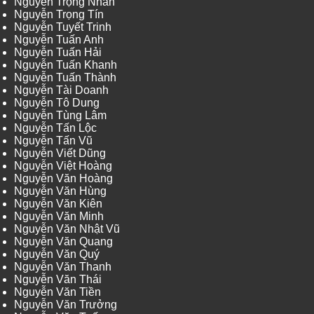
Nguyễn Trọng Nhân
Nguyễn Trọng Tín
Nguyễn Tuyết Trinh
Nguyễn Tuấn Anh
Nguyễn Tuấn Hải
Nguyễn Tuấn Khanh
Nguyễn Tuấn Thành
Nguyễn Tài Doanh
Nguyễn Tô Dung
Nguyễn Tùng Lâm
Nguyễn Tấn Lộc
Nguyễn Tấn Vũ
Nguyễn Viết Dũng
Nguyễn Việt Hoàng
Nguyễn Văn Hoàng
Nguyễn Văn Hùng
Nguyễn Văn Kiên
Nguyễn Văn Minh
Nguyễn Văn Nhật Vũ
Nguyễn Văn Quang
Nguyễn Văn Quý
Nguyễn Văn Thanh
Nguyễn Văn Thái
Nguyễn Văn Tiền
Nguyễn Văn Trưởng