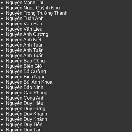
Nguyễn Mạnh Thi
Nguyễn Ngọc Quỳnh Như
Nguyễn Trọng Trường Thành
Nguyễn Tuấn Anh
Nguyễn Văn Hào
Nguyễn Văn Liêu
Nguyễn Anh Cường
Nguyễn Anh Kiệt
Nguyễn Anh Tuấn
Nguyễn Anh Tuấn
Nguyễn Anh Tuấn
Nguyễn Bao Công
Nguyễn Biên Giới
Nguyễn Bá Cường
Nguyễn Bích Ngân
Nguyễn Bùi Anh Khoa
Nguyễn Bảo Ninh
Nguyễn Cao Phong
Nguyễn Công Anh
Nguyễn Duy Hiếu
Nguyễn Duy Hưng
Nguyễn Duy Khanh
Nguyễn Duy Khánh
Nguyễn Duy Tiên
Nguyễn Duy Tân