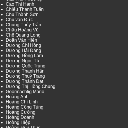
Cao Thị Hạnh
Chiêu Thanh Tuấn
Chu Thành Sơn
Chu văn Đức
Chung Thủy Trân
Châu Hoàng Vũ
Chế Quang Long
Doãn Văn Hiến
Dương Chí Hồng
Dương Hải Đăng
Dương Hồng Lãm
Dương Ngọc Tú
Dương Quốc Trung
Dương Thanh Hân
Dương Thuỳ Trang
Dương Thành Đạt
Dương Thị Hồng Chung
Goormachtig Mario
Hoàng Anh
Hoàng Chí Linh
Hoàng Công Tùng
Hoàng Cường
Hoàng Doanh
Hoàng Hiệp
Hoàng Huy Thục