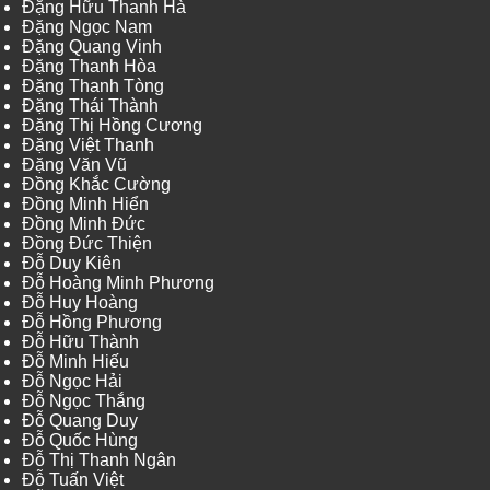
Đặng Hữu Thanh Hà
Đặng Ngọc Nam
Đặng Quang Vinh
Đặng Thanh Hòa
Đặng Thanh Tòng
Đặng Thái Thành
Đặng Thị Hồng Cương
Đặng Việt Thanh
Đặng Văn Vũ
Đồng Khắc Cường
Đồng Minh Hiển
Đồng Minh Đức
Đồng Đức Thiện
Đỗ Duy Kiên
Đỗ Hoàng Minh Phương
Đỗ Huy Hoàng
Đỗ Hồng Phương
Đỗ Hữu Thành
Đỗ Minh Hiếu
Đỗ Ngọc Hải
Đỗ Ngọc Thắng
Đỗ Quang Duy
Đỗ Quốc Hùng
Đỗ Thị Thanh Ngân
Đỗ Tuấn Việt