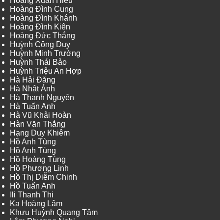
Hoàng Xuân Hiếu
Hoàng Đình Cung
Hoàng Đình Khánh
Hoàng Đình Kiên
Hoàng Đức Thắng
Huỳnh Công Duy
Huỳnh Minh Trường
Huỳnh Thái Bảo
Huỳnh Triệu An Hợp
Hà Hải Đăng
Hà Nhật Ánh
Hà Thanh Nguyên
Hà Tuấn Anh
Hà Vũ Khải Hoàn
Hàn Văn Thắng
Hạng Duy Khiêm
Hồ Anh Tùng
Hồ Anh Tùng
Hồ Hoàng Tùng
Hồ Phương Linh
Hồ Thị Diễm Chinh
Hồ Tuấn Anh
Ili Thanh Thi
Ka Hoàng Lâm
Khưu Huỳnh Quang Tâm