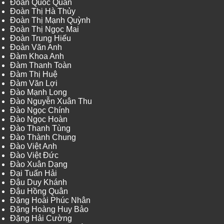
Đoàn Quốc Quân
Đoàn Thị Hà Thủy
Đoàn Thị Mạnh Quỳnh
Đoàn Thị Ngọc Mai
Đoàn Trung Hiếu
Đoàn Văn Anh
Đàm Khoa Anh
Đàm Thanh Toàn
Đàm Thị Huệ
Đàm Văn Lợi
Đào Mạnh Long
Đào Nguyễn Xuân Thu
Đào Ngọc Chính
Đào Ngọc Hoàn
Đào Thanh Tùng
Đào Thành Chung
Đào Việt Anh
Đào Việt Đức
Đào Xuân Dạng
Đại Tuấn Hải
Đậu Duy Khánh
Đậu Hồng Quân
Đặng Hoài Phúc Nhân
Đặng Hoàng Huy Bảo
Đặng Hải Cường