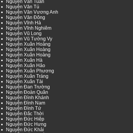
Nguyễn Văn Tuấn
Nguyễn Văn Tú
Nguyễn Văn Vương Anh
Nguyễn Văn Đông
Nguyễn Vĩnh Hà
Nguyễn Vĩnh Nghiêm
Nguyễn Vũ Long
Nguyễn Vũ Tường Vy
Nguyễn Xuân Hoàng
Nguyễn Xuân Hoàng
Nguyễn Xuân Hoàng
Nguyễn Xuân Hà
Nguyễn Xuân Hảo
Nguyễn Xuân Phương
Nguyễn Xuân Tráng
Nguyễn Xuân Tài
Nguyễn Đan Trường
Nguyễn Đoàn Quân
Nguyễn Đình Khánh
Nguyễn Đình Nam
Nguyễn Đình Tứ
Nguyễn Đắc Thời
Nguyễn Đức Hiệp
Nguyễn Đức Hưng
Nguyễn Đức Khải