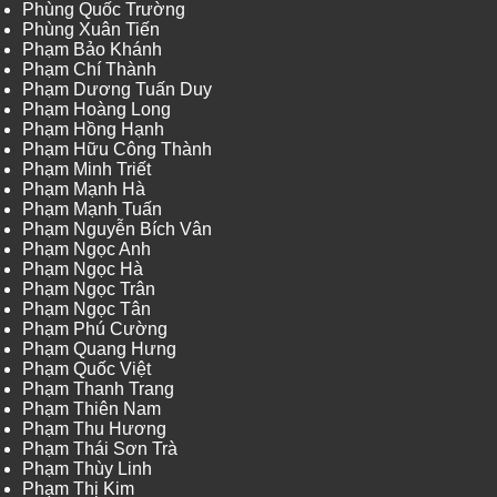
Phùng Quốc Trường
Phùng Xuân Tiến
Phạm Bảo Khánh
Phạm Chí Thành
Phạm Dương Tuấn Duy
Phạm Hoàng Long
Phạm Hồng Hạnh
Phạm Hữu Công Thành
Phạm Minh Triết
Phạm Mạnh Hà
Phạm Mạnh Tuấn
Phạm Nguyễn Bích Vân
Phạm Ngọc Anh
Phạm Ngọc Hà
Phạm Ngọc Trân
Phạm Ngọc Tân
Phạm Phú Cường
Phạm Quang Hưng
Phạm Quốc Việt
Phạm Thanh Trang
Phạm Thiên Nam
Phạm Thu Hương
Phạm Thái Sơn Trà
Phạm Thùy Linh
Phạm Thị Kim