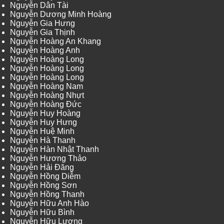
Nguyễn Dân Tài
Nguyễn Dương Minh Hoàng
Nguyễn Gia Hưng
Nguyễn Gia Thịnh
Nguyễn Hoàng An Khang
Nguyễn Hoàng Anh
Nguyễn Hoàng Long
Nguyễn Hoàng Long
Nguyễn Hoàng Long
Nguyễn Hoàng Nam
Nguyễn Hoàng Nhựt
Nguyễn Hoàng Đức
Nguyễn Huy Hoàng
Nguyễn Huy Hưng
Nguyễn Huệ Minh
Nguyễn Hà Thanh
Nguyễn Hàn Nhật Thanh
Nguyễn Hương Thảo
Nguyễn Hải Đăng
Nguyễn Hồng Diễm
Nguyễn Hồng Sơn
Nguyễn Hồng Thanh
Nguyễn Hữu Anh Hào
Nguyễn Hữu Bình
Nguyễn Hữu Lượng