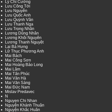
Lý Chí Cường
Lưu Công Tới
Lưu Nguyễn
Lưu Quốc Anh
Lưu Quỳnh Vân
Lưu Thanh Nga
Lưu Trọng Nhân
Lương Dũng Nhân
Lương Khôi Nguyên
Lương Thanh Nguyệt
Lại Bá Hưng
Lữ Thục Phương Anh
Mai Bách
Mai Công Sơn
Mai Hoàng Bảo Long
Mai Lâm
Mai Tấn Phúc
Mai Văn Hà
Mai Văn Sáng
Mai Đức Nam
Mislav Predavec
N
Nguyen Chi Nhan
Nguyễn Khánh Thuận
Nguyễn Khắc Huân