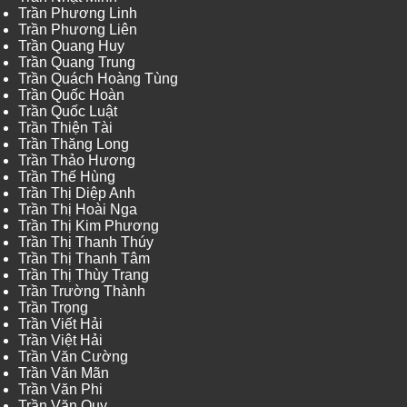
Trần Phương Linh
Trần Phương Liên
Trần Quang Huy
Trần Quang Trung
Trần Quách Hoàng Tùng
Trần Quốc Hoàn
Trần Quốc Luật
Trần Thiện Tài
Trần Thăng Long
Trần Thảo Hương
Trần Thế Hùng
Trần Thị Diệp Anh
Trần Thị Hoài Nga
Trần Thị Kim Phương
Trần Thị Thanh Thúy
Trần Thị Thanh Tâm
Trần Thị Thùy Trang
Trần Trường Thành
Trần Trọng
Trần Viết Hải
Trần Việt Hải
Trần Văn Cường
Trần Văn Mãn
Trần Văn Phi
Trần Văn Quy