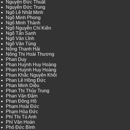
Nguyễn Đức Thuật
Nguyễn Đức Trung
Ngô Lê Nhật Minh
Ngô Minh Phong
Ngô Minh Thành
Ngô Nguyễn Chí Kiên
Ngô Tấn Sanh
Ngô Văn Lĩnh
Ngô Văn Tùng
Nông Thanh Hải
Nông Thị Hoài Thương
Phan Duy
Phan Huỳnh Huy Hoàng
Phan Huỳnh Huy Hoàng
Phan Khắc Nguyên Khôi
Phan Lê Hồng Đức
Phan Minh Diệu
Phan Thị Thủy Trung
Phan Văn Đậm
Phan Đông Hồ
Phạm Hoài Đức
Phạm Hòa Đức
Phí Thị Tú Anh
Phí Văn Hoàn
Phó Đức Bình