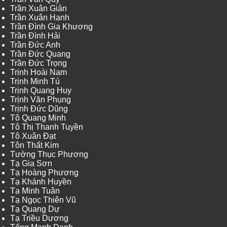
Trần Xuân Giản
Trần Xuân Hạnh
Trần Đình Gia Khương
Trần Đình Hải
Trần Đức Anh
Trần Đức Quang
Trần Đức Trọng
Trịnh Hoài Nam
Trịnh Minh Tú
Trịnh Quang Huy
Trịnh Văn Phụng
Trịnh Đức Dũng
Tô Quang Minh
Tô Thị Thanh Tuyền
Tô Xuân Đạt
Tôn Thất Kim
Tường Thục Phương
Tạ Gia Sơn
Tạ Hoàng Phương
Tạ Khánh Huyền
Tạ Minh Tuân
Tạ Ngọc Thiên Vũ
Tạ Quang Dự
Tạ Triều Dương