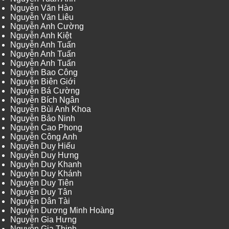
Nguyễn Văn Hào
Nguyễn Văn Liêu
Nguyễn Anh Cường
Nguyễn Anh Kiệt
Nguyễn Anh Tuấn
Nguyễn Anh Tuấn
Nguyễn Anh Tuấn
Nguyễn Bao Công
Nguyễn Biên Giới
Nguyễn Bá Cường
Nguyễn Bích Ngân
Nguyễn Bùi Anh Khoa
Nguyễn Bảo Ninh
Nguyễn Cao Phong
Nguyễn Công Anh
Nguyễn Duy Hiếu
Nguyễn Duy Hưng
Nguyễn Duy Khanh
Nguyễn Duy Khánh
Nguyễn Duy Tiên
Nguyễn Duy Tân
Nguyễn Dân Tài
Nguyễn Dương Minh Hoàng
Nguyễn Gia Hưng
Nguyễn Gia Thịnh