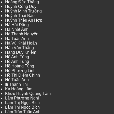
Hoàng Đức Thắng
Huỳnh Công Duy
Huỳnh Minh Trường
Huỳnh Thái Bảo
Huỳnh Triệu An Hợp
Hà Hải Đăng
Hà Nhật Ánh
Hà Thanh Nguyên
Hà Tuấn Anh
Hà Vũ Khải Hoàn
Hàn Văn Thắng
Hạng Duy Khiêm
Hồ Anh Tùng
Hồ Anh Tùng
Hồ Hoàng Tùng
Hồ Phương Linh
Hồ Thị Diễm Chinh
Hồ Tuấn Anh
Ili Thanh Thi
Ka Hoàng Lâm
Khưu Huỳnh Quang Tâm
Lâm Phương Nghi
Lâm Thị Ngọc Bích
Lâm Thị Ngọc Bích
Lâm Trần Tuấn Anh