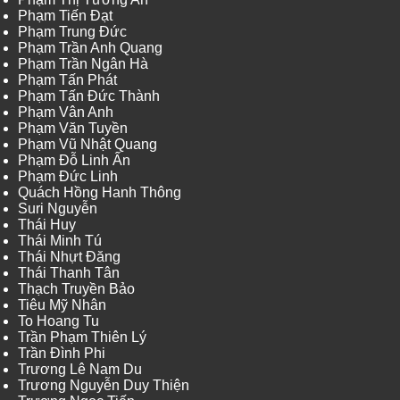
Phạm Tiến Đạt
Phạm Trung Đức
Phạm Trần Anh Quang
Phạm Trần Ngân Hà
Phạm Tấn Phát
Phạm Tấn Đức Thành
Phạm Vân Anh
Phạm Văn Tuyền
Phạm Vũ Nhật Quang
Phạm Đỗ Linh Ấn
Phạm Đức Linh
Quách Hồng Hanh Thông
Suri Nguyễn
Thái Huy
Thái Minh Tú
Thái Nhựt Đăng
Thái Thanh Tân
Thạch Truyền Bảo
Tiêu Mỹ Nhân
To Hoang Tu
Trần Phạm Thiên Lý
Trần Đình Phi
Trương Lê Nam Du
Trương Nguyễn Duy Thiện