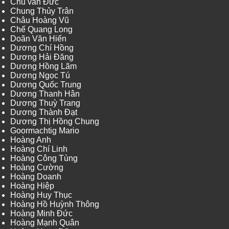
Chu văn Đức
Chung Thủy Trân
Châu Hoàng Vũ
Chế Quang Long
Doãn Văn Hiến
Dương Chí Hồng
Dương Hải Đăng
Dương Hồng Lãm
Dương Ngọc Tú
Dương Quốc Trung
Dương Thanh Hân
Dương Thuỳ Trang
Dương Thành Đạt
Dương Thị Hồng Chung
Goormachtig Mario
Hoàng Anh
Hoàng Chí Linh
Hoàng Công Tùng
Hoàng Cường
Hoàng Doanh
Hoàng Hiệp
Hoàng Huy Thục
Hoàng Hồ Huỳnh Thông
Hoàng Minh Đức
Hoàng Mạnh Quân