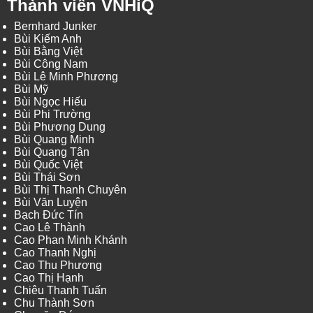
Thành viên VNHiQ
Bernhard Junker
Bùi Kiếm Anh
Bùi Bằng Việt
Bùi Công Nam
Bùi Lê Minh Phương
Bùi Mỹ
Bùi Ngọc Hiếu
Bùi Phi Trường
Bùi Phương Dung
Bùi Quang Minh
Bùi Quang Tân
Bùi Quốc Việt
Bùi Thái Sơn
Bùi Thị Thanh Chuyên
Bùi Văn Luyện
Bạch Đức Tín
Cao Lê Thành
Cao Phan Minh Khánh
Cao Thanh Nghị
Cao Thu Phương
Cao Thị Hạnh
Chiêu Thanh Tuấn
Chu Thành Sơn