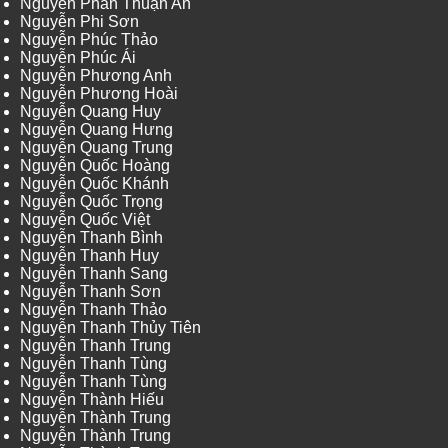
Nguyễn Phan Thuận An
Nguyễn Phi Sơn
Nguyễn Phúc Thảo
Nguyễn Phúc Ái
Nguyễn Phương Anh
Nguyễn Phương Hoài
Nguyễn Quang Huy
Nguyễn Quang Hưng
Nguyễn Quang Trung
Nguyễn Quốc Hoàng
Nguyễn Quốc Khánh
Nguyễn Quốc Trọng
Nguyễn Quốc Việt
Nguyễn Thanh Bình
Nguyễn Thanh Huy
Nguyễn Thanh Sang
Nguyễn Thanh Sơn
Nguyễn Thanh Thảo
Nguyễn Thanh Thủy Tiên
Nguyễn Thanh Trung
Nguyễn Thanh Tùng
Nguyễn Thanh Tùng
Nguyễn Thành Hiếu
Nguyễn Thành Trung
Nguyễn Thành Trung