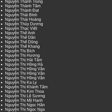
Nguyễn Thành Trung
Nguyễn Thành Tâm
Nguyễn Thành Đạt
Nguyễn Thái Bình
Nguyễn Thái Hoàng
Nguyễn Thùy Dương
Nguyễn Thạc Việt
Nguyễn Thế Anh
Nguyễn Thế Dân
Nguyễn Thế Dũng
Nguyễn Thế Khang
Nguyễn Thị Bích
Nguyễn Thị Hương
Nguyễn Thị Hải Tâm
Nguyễn Thị Hồng Hà
Nguyễn Thị Hồng Vân
Nguyễn Thị Hồng Vân
Nguyễn Thị Hồng Vân
Nguyễn Thị Ka Ly
Nguyễn Thị Khánh Tâm
Nguyễn Thị Kim Thoa
Nguyễn Thị Lệ Sương
Nguyễn Thị Mỹ Hạnh
Nguyễn Thị Ngọc Hân
Nguyễn Thị Ngọc Nga