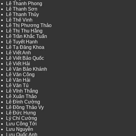
Lê Thanh Phong
Lê Thanh Sơn
Lê Thanh Thủy
Lê Thế Vinh
Lê Thị Phương Thảo
Lê Thị Thu Hằng
Lê Trần Khắc Tuấn
Lê Tuyết Hạnh
Lê Tạ Đăng Khoa
Lê Viết Anh
Lê Viết Bảo Quốc
Lê Viết Hải
Lê Văn Bảo Khánh
Lê Văn Công
Lê Văn Hải
Lê Văn Tú
Lê Vĩnh Thắng
Lê Xuân Thảo
Lê Đình Cường
Lê Đồng Thảo Vy
Lê Đức Hưng
Lý Chí Cường
Lưu Công Tới
Lưu Nguyễn
Lưu Quốc Anh