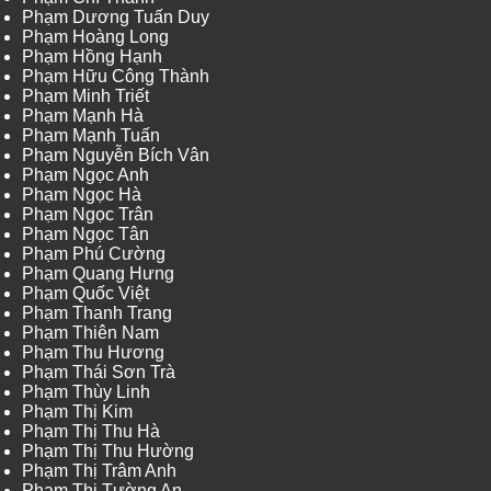
Phạm Dương Tuấn Duy
Phạm Hoàng Long
Phạm Hồng Hạnh
Phạm Hữu Công Thành
Phạm Minh Triết
Phạm Mạnh Hà
Phạm Mạnh Tuấn
Phạm Nguyễn Bích Vân
Phạm Ngọc Anh
Phạm Ngọc Hà
Phạm Ngọc Trân
Phạm Ngọc Tân
Phạm Phú Cường
Phạm Quang Hưng
Phạm Quốc Việt
Phạm Thanh Trang
Phạm Thiên Nam
Phạm Thu Hương
Phạm Thái Sơn Trà
Phạm Thùy Linh
Phạm Thị Kim
Phạm Thị Thu Hà
Phạm Thị Thu Hường
Phạm Thị Trâm Anh
Phạm Thị Tường An