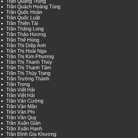
Trần Quang Trung
Trần Quách Hoàng Tùng
Trần Quốc Hoàn
Trần Quốc Luật
Trần Thiện Tài
Trần Thăng Long
Trần Thảo Hương
Trần Thế Hùng
Trần Thị Diệp Anh
Trần Thị Hoài Nga
Trần Thị Kim Phương
Trần Thị Thanh Thúy
Trần Thị Thanh Tâm
Trần Thị Thùy Trang
Trần Trường Thành
Trần Trọng
Trần Viết Hải
Trần Việt Hải
Trần Văn Cường
Trần Văn Mãn
Trần Văn Phi
Trần Văn Quy
Trần Xuân Giản
Trần Xuân Hạnh
Trần Đình Gia Khương