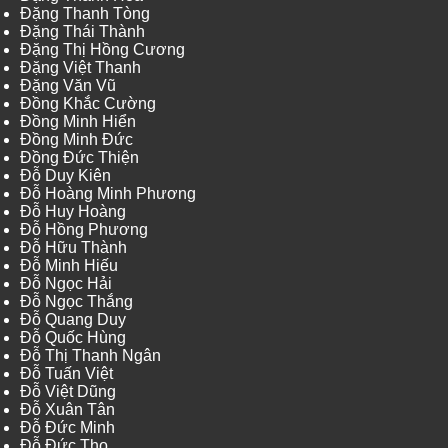
Đặng Thanh Tòng
Đặng Thái Thành
Đặng Thị Hồng Cương
Đặng Việt Thanh
Đặng Văn Vũ
Đồng Khắc Cường
Đồng Minh Hiển
Đồng Minh Đức
Đồng Đức Thiện
Đỗ Duy Kiên
Đỗ Hoàng Minh Phương
Đỗ Huy Hoàng
Đỗ Hồng Phương
Đỗ Hữu Thành
Đỗ Minh Hiếu
Đỗ Ngọc Hải
Đỗ Ngọc Thắng
Đỗ Quang Duy
Đỗ Quốc Hùng
Đỗ Thị Thanh Ngân
Đỗ Tuấn Việt
Đỗ Việt Dũng
Đỗ Xuân Tân
Đỗ Đức Minh
Đỗ Đức Thọ