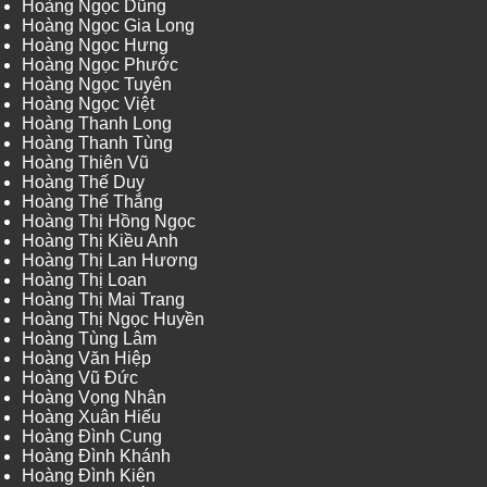
Hoàng Ngọc Dũng
Hoàng Ngọc Gia Long
Hoàng Ngọc Hưng
Hoàng Ngọc Phước
Hoàng Ngọc Tuyên
Hoàng Ngọc Việt
Hoàng Thanh Long
Hoàng Thanh Tùng
Hoàng Thiên Vũ
Hoàng Thế Duy
Hoàng Thế Thắng
Hoàng Thị Hồng Ngọc
Hoàng Thị Kiều Anh
Hoàng Thị Lan Hương
Hoàng Thị Loan
Hoàng Thị Mai Trang
Hoàng Thị Ngọc Huyền
Hoàng Tùng Lâm
Hoàng Văn Hiệp
Hoàng Vũ Đức
Hoàng Vọng Nhân
Hoàng Xuân Hiếu
Hoàng Đình Cung
Hoàng Đình Khánh
Hoàng Đình Kiên