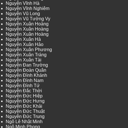
Nguyễn Vĩnh Hà
Nguyễn Vĩnh Nghiêm
Nguyễn Vũ Long
Nguyễn Vũ Tường Vy
Nguyễn Xuân Hoàng
Nguyễn Xuân Hoàng
Nguyễn Xuân Hoàng
Nguyễn Xuân Hà
Nguyễn Xuân Hảo
Nguyễn Xuân Phương
Nguyễn Xuân Tráng
Nguyễn Xuân Tài
Nguyễn Đan Trường
Nguyễn Đoàn Quân
Nguyễn Đình Khánh
Nguyễn Đình Nam
Nguyễn Đình Tứ
Nguyễn Đắc Thời
Nguyễn Đức Hiệp
Nguyễn Đức Hưng
Nguyễn Đức Khải
Nguyễn Đức Thuật
Nguyễn Đức Trung
Ngô Lê Nhật Minh
Ngô Minh Phong