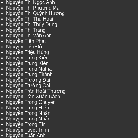
Nguyễn Thị Ngọc Ánh
Nguyễn Thị Phương Mai
Nguyễn Thị Quỳnh Hương
Nguyễn Thị Thu Hoài
Nguyễn Thị Thùy Dung
Nguyễn Thị Trang
Nguyễn Thị Vân Anh
Nguyễn Tiến Phát
Nguyễn Tiến Độ
Nguyễn Triệu Hùng
Nguyễn Trung Kiên
Nguyễn Trung Kiên
Nguyễn Trung Nghĩa
Nguyễn Trung Thành
Nguyễn Trương Đại
Nguyễn Trường Oai
Nguyễn Trần Hoài Thương
Nguyễn Trần Xuân Bách
Nguyễn Trọng Chuyên
Nguyễn Trọng Hiếu
Nguyễn Trọng Nhân
Nguyễn Trọng Nhân
Nguyễn Trọng Tín
Nguyễn Tuyết Trinh
Nguyễn Tuấn Anh