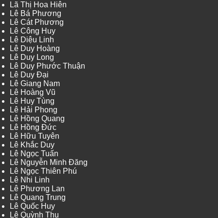
Lã Thị Hoa Hiên
Lê Bá Phương
Lê Cát Phương
Lê Công Huy
Lê Diệu Linh
Lê Duy Hoàng
Lê Duy Long
Lê Duy Phước Thuận
Lê Duy Đại
Lê Giang Nam
Lê Hoàng Vũ
Lê Huy Tùng
Lê Hải Phong
Lê Hồng Quang
Lê Hồng Đức
Lê Hữu Tuyên
Lê Khắc Duy
Lê Ngọc Tuấn
Lê Nguyễn Minh Đăng
Lê Ngọc Thiên Phú
Lê Nhi Linh
Lê Phương Lan
Lê Quang Trung
Lê Quốc Huy
Lê Quỳnh Thu