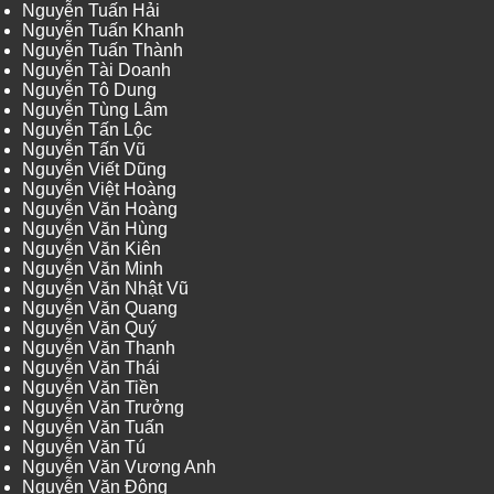
Nguyễn Tuấn Hải
Nguyễn Tuấn Khanh
Nguyễn Tuấn Thành
Nguyễn Tài Doanh
Nguyễn Tô Dung
Nguyễn Tùng Lâm
Nguyễn Tấn Lộc
Nguyễn Tấn Vũ
Nguyễn Viết Dũng
Nguyễn Việt Hoàng
Nguyễn Văn Hoàng
Nguyễn Văn Hùng
Nguyễn Văn Kiên
Nguyễn Văn Minh
Nguyễn Văn Nhật Vũ
Nguyễn Văn Quang
Nguyễn Văn Quý
Nguyễn Văn Thanh
Nguyễn Văn Thái
Nguyễn Văn Tiền
Nguyễn Văn Trưởng
Nguyễn Văn Tuấn
Nguyễn Văn Tú
Nguyễn Văn Vương Anh
Nguyễn Văn Đông