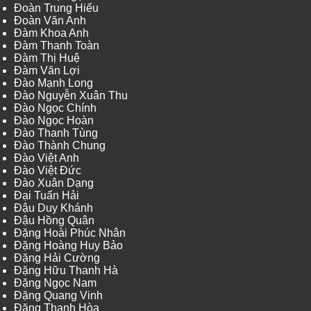
Đoàn Trung Hiếu
Đoàn Văn Anh
Đàm Khoa Anh
Đàm Thanh Toàn
Đàm Thị Huệ
Đàm Văn Lợi
Đào Mạnh Long
Đào Nguyễn Xuân Thu
Đào Ngọc Chính
Đào Ngọc Hoàn
Đào Thanh Tùng
Đào Thành Chung
Đào Việt Anh
Đào Việt Đức
Đào Xuân Dạng
Đại Tuấn Hải
Đậu Duy Khánh
Đậu Hồng Quân
Đặng Hoài Phúc Nhân
Đặng Hoàng Huy Bảo
Đặng Hải Cường
Đặng Hữu Thanh Hà
Đặng Ngọc Nam
Đặng Quang Vinh
Đặng Thanh Hòa