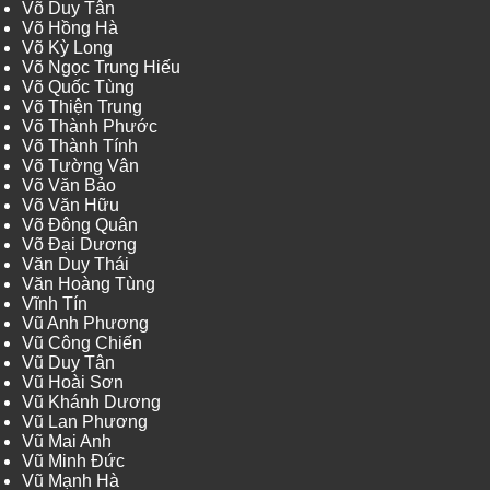
Võ Duy Tân
Võ Hồng Hà
Võ Kỳ Long
Võ Ngọc Trung Hiếu
Võ Quốc Tùng
Võ Thiện Trung
Võ Thành Phước
Võ Thành Tính
Võ Tường Vân
Võ Văn Bảo
Võ Văn Hữu
Võ Đông Quân
Võ Đại Dương
Văn Duy Thái
Văn Hoàng Tùng
Vĩnh Tín
Vũ Anh Phương
Vũ Công Chiến
Vũ Duy Tân
Vũ Hoài Sơn
Vũ Khánh Dương
Vũ Lan Phương
Vũ Mai Anh
Vũ Minh Đức
Vũ Mạnh Hà