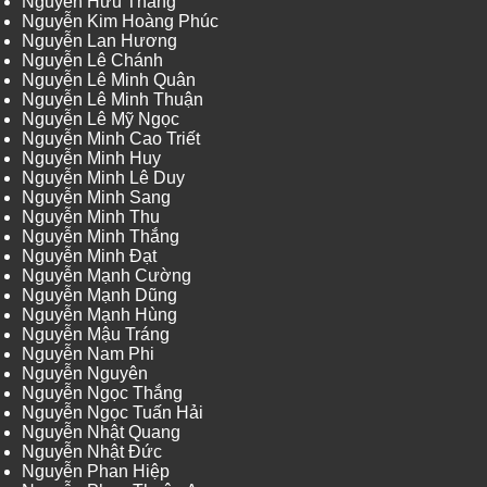
Nguyễn Hữu Thắng
Nguyễn Kim Hoàng Phúc
Nguyễn Lan Hương
Nguyễn Lê Chánh
Nguyễn Lê Minh Quân
Nguyễn Lê Minh Thuận
Nguyễn Lê Mỹ Ngọc
Nguyễn Minh Cao Triết
Nguyễn Minh Huy
Nguyễn Minh Lê Duy
Nguyễn Minh Sang
Nguyễn Minh Thu
Nguyễn Minh Thắng
Nguyễn Minh Đạt
Nguyễn Mạnh Cường
Nguyễn Mạnh Dũng
Nguyễn Mạnh Hùng
Nguyễn Mậu Tráng
Nguyễn Nam Phi
Nguyễn Nguyên
Nguyễn Ngọc Thắng
Nguyễn Ngọc Tuấn Hải
Nguyễn Nhật Quang
Nguyễn Nhật Đức
Nguyễn Phan Hiệp