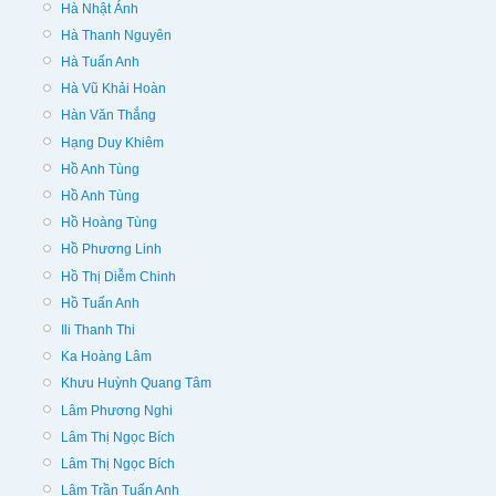
Hà Nhật Ánh
Hà Thanh Nguyên
Hà Tuấn Anh
Hà Vũ Khải Hoàn
Hàn Văn Thắng
Hạng Duy Khiêm
Hồ Anh Tùng
Hồ Anh Tùng
Hồ Hoàng Tùng
Hồ Phương Linh
Hồ Thị Diễm Chinh
Hồ Tuấn Anh
Ili Thanh Thi
Ka Hoàng Lâm
Khưu Huỳnh Quang Tâm
Lâm Phương Nghi
Lâm Thị Ngọc Bích
Lâm Thị Ngọc Bích
Lâm Trần Tuấn Anh