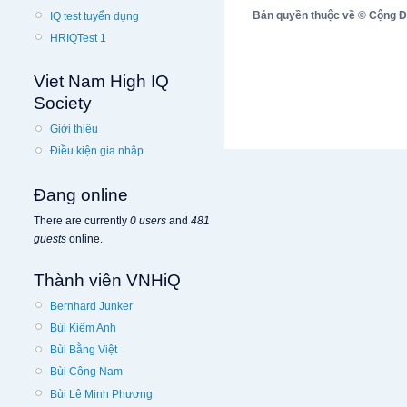
Bản quyền thuộc về © Cộng Đồn
IQ test tuyển dụng
HRIQTest 1
Viet Nam High IQ
Society
Giới thiệu
Điều kiện gia nhập
Đang online
There are currently
0 users
and
481
guests
online.
Thành viên VNHiQ
Bernhard Junker
Bùi Kiếm Anh
Bùi Bằng Việt
Bùi Công Nam
Bùi Lê Minh Phương