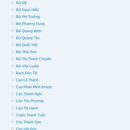
Bùi Mỹ
Bùi Ngọc Hiếu
Bùi Phi Trường
Bùi Phương Dung
Bùi Quang Minh
Bùi Quang Tân
Bùi Quốc Việt
Bùi Thái Sơn
Bùi Thị Thanh Chuyên
Bùi Văn Luyện
Bạch Đức Tín
Cao Lê Thành
Cao Phan Minh Khánh
Cao Thanh Nghị
Cao Thu Phương
Cao Thị Hạnh
Chiêu Thanh Tuấn
Chu Thành Sơn
Chu văn Đức