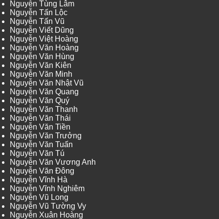
Nguyễn Tùng Lâm
Nguyễn Tấn Lộc
Nguyễn Tấn Vũ
Nguyễn Viết Dũng
Nguyễn Việt Hoàng
Nguyễn Văn Hoàng
Nguyễn Văn Hùng
Nguyễn Văn Kiên
Nguyễn Văn Minh
Nguyễn Văn Nhật Vũ
Nguyễn Văn Quang
Nguyễn Văn Quý
Nguyễn Văn Thanh
Nguyễn Văn Thái
Nguyễn Văn Tiền
Nguyễn Văn Trưởng
Nguyễn Văn Tuấn
Nguyễn Văn Tú
Nguyễn Văn Vương Anh
Nguyễn Văn Đông
Nguyễn Vĩnh Hà
Nguyễn Vĩnh Nghiêm
Nguyễn Vũ Long
Nguyễn Vũ Tường Vy
Nguyễn Xuân Hoàng