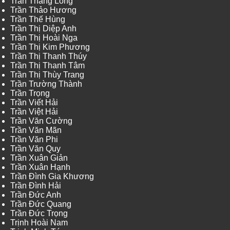
Trần Thăng Long
Trần Thảo Hương
Trần Thế Hùng
Trần Thị Diệp Anh
Trần Thị Hoài Nga
Trần Thị Kim Phương
Trần Thị Thanh Thúy
Trần Thị Thanh Tâm
Trần Thị Thùy Trang
Trần Trường Thành
Trần Trọng
Trần Viết Hải
Trần Việt Hải
Trần Văn Cường
Trần Văn Mãn
Trần Văn Phi
Trần Văn Quy
Trần Xuân Giản
Trần Xuân Hạnh
Trần Đình Gia Khương
Trần Đình Hải
Trần Đức Anh
Trần Đức Quang
Trần Đức Trọng
Trịnh Hoài Nam