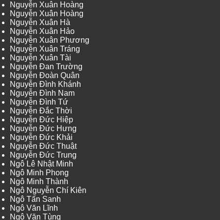
Nguyễn Xuân Hoàng
Nguyễn Xuân Hoàng
Nguyễn Xuân Hà
Nguyễn Xuân Hảo
Nguyễn Xuân Phương
Nguyễn Xuân Tráng
Nguyễn Xuân Tài
Nguyễn Đan Trường
Nguyễn Đoàn Quân
Nguyễn Đình Khánh
Nguyễn Đình Nam
Nguyễn Đình Tứ
Nguyễn Đắc Thời
Nguyễn Đức Hiệp
Nguyễn Đức Hưng
Nguyễn Đức Khải
Nguyễn Đức Thuật
Nguyễn Đức Trung
Ngô Lê Nhật Minh
Ngô Minh Phong
Ngô Minh Thành
Ngô Nguyễn Chí Kiên
Ngô Tấn Sanh
Ngô Văn Lĩnh
Ngô Văn Tùng