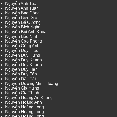
Nguyễn Anh Tuấn
Nguyễn Anh Tuấn
Nguyễn Bao Công
Nguyễn Biên Giới
Nguyễn Bá Cường
Nguyễn Bích Ngân
Nguyễn Bùi Anh Khoa
Nguyễn Bảo Ninh
Nguyễn Cao Phong
Nguyễn Công Anh
Nguyễn Duy Hiếu
Nguyễn Duy Hưng
Nguyễn Duy Khanh
Nguyễn Duy Khánh
Nguyễn Duy Tiên
Nguyễn Duy Tân
Nguyễn Dân Tài
Nguyễn Dương Minh Hoàng
Nguyễn Gia Hưng
Nguyễn Gia Thịnh
Nguyễn Hoàng An Khang
Nguyễn Hoàng Anh
Nguyễn Hoàng Long
Nguyễn Hoàng Long
Nguyễn Hoàng Long