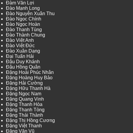
Đàm Văn Lợi
Đào Mạnh Long
Đào Nguyễn Xuân Thu
Đào Ngọc Chính
Đào Ngọc Hoàn
Đào Thanh Tùng
Đào Thành Chung
Đào Việt Anh
Đào Việt Đức
Đào Xuân Dạng
Đại Tuấn Hải
Đậu Duy Khánh
Đậu Hồng Quân
Đặng Hoài Phúc Nhân
Đặng Hoàng Huy Bảo
Đặng Hải Cường
Đặng Hữu Thanh Hà
Đặng Ngọc Nam
Đặng Quang Vinh
Đặng Thanh Hòa
Đặng Thanh Tòng
Đặng Thái Thành
Đặng Thị Hồng Cương
Đặng Việt Thanh
Đặng Văn Vũ