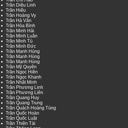
Trần Diệu Linh
Trần Hiếu
Trần Hoàng Vy
Trần Hà Vân
Trần Hòa Bình
Trần Minh Hải
Trần Minh Luân
Trần Minh Tú
Trần Minh Đức
Trần Mạnh Hùng
Trần Mạnh Hùng
Trần Mạnh Hùng
Trần Mỹ Quyên
Trần Ngọc Hiền
Trần Ngọc Khanh
Trần Nhật Minh
Trần Phương Linh
Trần Phương Liên
Trần Quang Huy
Trần Quang Trung
Trần Quách Hoàng Tùng
Trần Quốc Hoàn
Trần Quốc Luật
Trần Thiện Tài