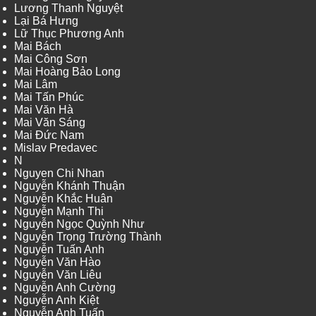
Lương Thanh Nguyệt
Lại Bá Hưng
Lữ Thục Phương Anh
Mai Bách
Mai Công Sơn
Mai Hoàng Bảo Long
Mai Lâm
Mai Tấn Phúc
Mai Văn Hà
Mai Văn Sáng
Mai Đức Nam
Mislav Predavec
N
Nguyen Chi Nhan
Nguyễn Khánh Thuận
Nguyễn Khắc Huân
Nguyễn Mạnh Thi
Nguyễn Ngọc Quỳnh Như
Nguyễn Trọng Trường Thành
Nguyễn Tuấn Anh
Nguyễn Văn Hào
Nguyễn Văn Liêu
Nguyễn Anh Cường
Nguyễn Anh Kiệt
Nguyễn Anh Tuấn