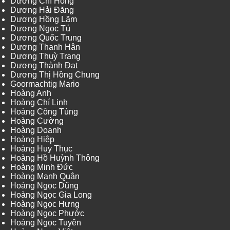
Dương Chí Hồng
Dương Hải Đăng
Dương Hồng Lãm
Dương Ngọc Tú
Dương Quốc Trung
Dương Thanh Hân
Dương Thuỳ Trang
Dương Thành Đạt
Dương Thị Hồng Chung
Goormachtig Mario
Hoàng Anh
Hoàng Chí Linh
Hoàng Công Tùng
Hoàng Cường
Hoàng Doanh
Hoàng Hiệp
Hoàng Huy Thục
Hoàng Hồ Huỳnh Thông
Hoàng Minh Đức
Hoàng Mạnh Quân
Hoàng Ngọc Dũng
Hoàng Ngọc Gia Long
Hoàng Ngọc Hưng
Hoàng Ngọc Phước
Hoàng Ngọc Tuyên