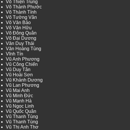
Võ Thiện Trung
Võ Thành Phước
Võ Thành Tính
Võ Tường Vân
Võ Văn Bảo
Võ Văn Hữu
Võ Đông Quân
Võ Đại Dương
Văn Duy Thái
Văn Hoàng Tùng
Vĩnh Tín
Vũ Anh Phương
Vũ Công Chiến
Vũ Duy Tân
Vũ Hoài Sơn
Vũ Khánh Dương
Vũ Lan Phương
Vũ Mai Anh
Vũ Minh Đức
Vũ Mạnh Hà
Vũ Ngọc Linh
Vũ Quốc Quân
Vũ Thanh Tùng
Vũ Thanh Tùng
Vũ Thị Anh Thơ