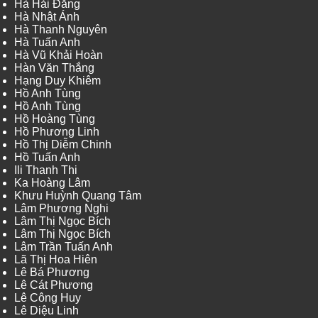
Hà Hải Đăng
Hà Nhật Ánh
Hà Thanh Nguyên
Hà Tuấn Anh
Hà Vũ Khải Hoàn
Hàn Văn Thắng
Hạng Duy Khiêm
Hồ Anh Tùng
Hồ Anh Tùng
Hồ Hoàng Tùng
Hồ Phương Linh
Hồ Thị Diễm Chinh
Hồ Tuấn Anh
Ili Thanh Thi
Ka Hoàng Lâm
Khưu Huỳnh Quang Tâm
Lâm Phương Nghi
Lâm Thị Ngọc Bích
Lâm Thị Ngọc Bích
Lâm Trần Tuấn Anh
Lã Thị Hoa Hiên
Lê Bá Phương
Lê Cát Phương
Lê Công Huy
Lê Diệu Linh