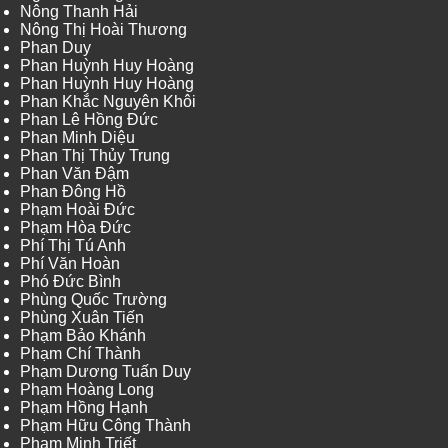
Nông Thanh Hải
Nông Thị Hoài Thương
Phan Duy
Phan Huỳnh Huy Hoàng
Phan Huỳnh Huy Hoàng
Phan Khắc Nguyên Khôi
Phan Lê Hồng Đức
Phan Minh Diệu
Phan Thị Thủy Trung
Phan Văn Đậm
Phan Đông Hồ
Phạm Hoài Đức
Phạm Hòa Đức
Phí Thị Tú Anh
Phí Văn Hoàn
Phó Đức Bình
Phùng Quốc Trường
Phùng Xuân Tiến
Phạm Bảo Khánh
Phạm Chí Thành
Phạm Dương Tuấn Duy
Phạm Hoàng Long
Phạm Hồng Hạnh
Phạm Hữu Công Thành
Phạm Minh Triết