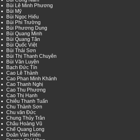
Bùi Lê Minh Phương
Bùi Mỹ
Bùi Ngọc Hiếu
Bùi Phi Trường
Bùi Phương Dung
Bùi Quang Minh
Bùi Quang Tân
Bùi Quốc Việt
Bùi Thái Sơn
Bùi Thị Thanh Chuyên
Bùi Văn Luyện
Bạch Đức Tín
Cao Lê Thành
Cao Phan Minh Khánh
Cao Thanh Nghị
Cao Thu Phương
Cao Thị Hạnh
Chiêu Thanh Tuấn
Chu Thành Sơn
Chu văn Đức
Chung Thủy Trân
Châu Hoàng Vũ
Chế Quang Long
Doãn Văn Hiến