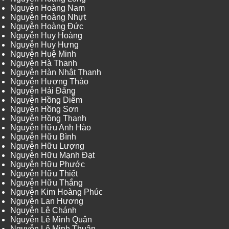
Nguyễn Hoàng Nam
Nguyễn Hoàng Nhựt
Nguyễn Hoàng Đức
Nguyễn Huy Hoàng
Nguyễn Huy Hưng
Nguyễn Huệ Minh
Nguyễn Hà Thanh
Nguyễn Hàn Nhật Thanh
Nguyễn Hương Thảo
Nguyễn Hải Đăng
Nguyễn Hồng Diễm
Nguyễn Hồng Sơn
Nguyễn Hồng Thanh
Nguyễn Hữu Anh Hào
Nguyễn Hữu Bình
Nguyễn Hữu Lượng
Nguyễn Hữu Mạnh Đạt
Nguyễn Hữu Phước
Nguyễn Hữu Thiết
Nguyễn Hữu Thắng
Nguyễn Kim Hoàng Phúc
Nguyễn Lan Hương
Nguyễn Lê Chánh
Nguyễn Lê Minh Quân
Nguyễn Lê Minh Thuận