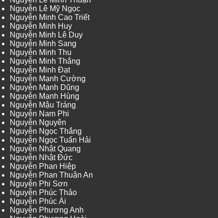
Nguyễn Lê Mỹ Ngọc
Nguyễn Minh Cao Triết
Nguyễn Minh Huy
Nguyễn Minh Lê Duy
Nguyễn Minh Sang
Nguyễn Minh Thu
Nguyễn Minh Thắng
Nguyễn Minh Đạt
Nguyễn Mạnh Cường
Nguyễn Mạnh Dũng
Nguyễn Mạnh Hùng
Nguyễn Mậu Tráng
Nguyễn Nam Phi
Nguyễn Nguyên
Nguyễn Ngọc Thắng
Nguyễn Ngọc Tuấn Hải
Nguyễn Nhật Quang
Nguyễn Nhật Đức
Nguyễn Phan Hiệp
Nguyễn Phan Thuận An
Nguyễn Phi Sơn
Nguyễn Phúc Thảo
Nguyễn Phúc Ái
Nguyễn Phương Anh