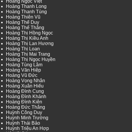
Hoàng Ngọc Việt
Hoàng Thanh Long
Hoàng Thanh Tùng
Hoàng Thiên Vũ
Hoàng Thế Duy
Hoàng Thế Thắng
Hoàng Thị Hồng Ngọc
Hoàng Thị Kiều Anh
Hoàng Thị Lan Hương
Hoàng Thị Loan
Hoàng Thị Mai Trang
Hoàng Thị Ngọc Huyền
Hoàng Tùng Lâm
Hoàng Văn Hiệp
Hoàng Vũ Đức
Hoàng Vọng Nhân
Hoàng Xuân Hiếu
Hoàng Đình Cung
Hoàng Đình Khánh
Hoàng Đình Kiên
Hoàng Đức Thắng
Huỳnh Công Duy
Huỳnh Minh Trường
Huỳnh Thái Bảo
Huỳnh Triệu An Hợp