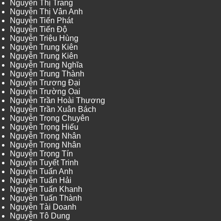
Nguyễn Thị Trang
Nguyễn Thị Vân Anh
Nguyễn Tiến Phát
Nguyễn Tiến Độ
Nguyễn Triệu Hùng
Nguyễn Trung Kiên
Nguyễn Trung Kiên
Nguyễn Trung Nghĩa
Nguyễn Trung Thành
Nguyễn Trương Đại
Nguyễn Trường Oai
Nguyễn Trần Hoài Thương
Nguyễn Trần Xuân Bách
Nguyễn Trọng Chuyên
Nguyễn Trọng Hiếu
Nguyễn Trọng Nhân
Nguyễn Trọng Nhân
Nguyễn Trọng Tín
Nguyễn Tuyết Trinh
Nguyễn Tuấn Anh
Nguyễn Tuấn Hải
Nguyễn Tuấn Khanh
Nguyễn Tuấn Thành
Nguyễn Tài Doanh
Nguyễn Tô Dung