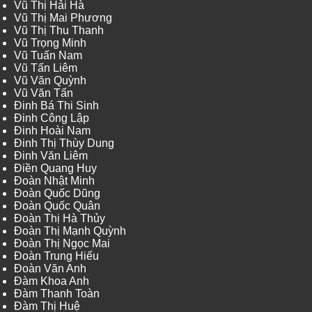
Vũ Thị Hải Hà
Vũ Thị Mai Phương
Vũ Thị Thu Thanh
Vũ Trọng Minh
Vũ Tuấn Nam
Vũ Tấn Liêm
Vũ Văn Quỳnh
Vũ Văn Tấn
Đinh Bá Thi Sinh
Đinh Công Lập
Đinh Hoài Nam
Đinh Thị Thùy Dung
Đinh Văn Liêm
Điền Quang Huy
Đoàn Nhật Minh
Đoàn Quốc Dũng
Đoàn Quốc Quân
Đoàn Thị Hà Thủy
Đoàn Thị Mạnh Quỳnh
Đoàn Thị Ngọc Mai
Đoàn Trung Hiếu
Đoàn Văn Anh
Đàm Khoa Anh
Đàm Thanh Toàn
Đàm Thị Huệ