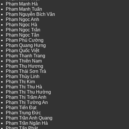
Phạm Mạnh Hà
Phạm Mạnh Tuấn
Phạm Nguyễn Bích Vân
Phạm Ngọc Anh
Phạm Ngọc Hà
Phạm Ngọc Trân
Phạm Ngọc Tân
Phạm Phú Cường
Phạm Quang Hưng
Phạm Quốc Việt
Phạm Thanh Trang
Phạm Thiên Nam
Phạm Thu Hương
Phạm Thái Sơn Trà
Phạm Thùy Linh
Phạm Thị Kim
Phạm Thị Thu Hà
Phạm Thị Thu Hường
Phạm Thị Trâm Anh
Phạm Thị Tường An
Phạm Tiến Đạt
Phạm Trung Đức
Phạm Trần Anh Quang
Phạm Trần Ngân Hà
Phạm Tấn Phát