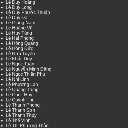
Lê Duy Hoàng
Lê Duy Long
Lê Duy Phước Thuận
Lê Duy Đại
Lê Giang Nam
Lê Hoàng Vũ
Lê Huy Tùng
Lê Hải Phong
Lê Hồng Quang
Lê Hồng Đức
Lê Hữu Tuyên
Lê Khắc Duy
Lê Ngọc Tuấn
Lê Nguyễn Minh Đăng
Lê Ngọc Thiên Phú
Lê Nhi Linh
Lê Phương Lan
Lê Quang Trung
Lê Quốc Huy
Lê Quỳnh Thu
Lê Thanh Phong
Lê Thanh Sơn
Lê Thanh Thủy
Lê Thế Vinh
Lê Thị Phương Thảo