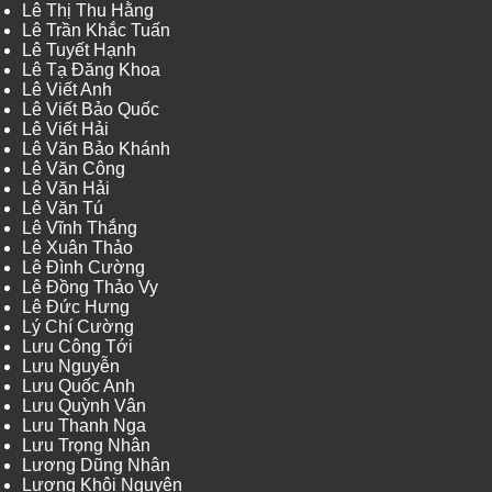
Lê Thị Thu Hằng
Lê Trần Khắc Tuấn
Lê Tuyết Hạnh
Lê Tạ Đăng Khoa
Lê Viết Anh
Lê Viết Bảo Quốc
Lê Viết Hải
Lê Văn Bảo Khánh
Lê Văn Công
Lê Văn Hải
Lê Văn Tú
Lê Vĩnh Thắng
Lê Xuân Thảo
Lê Đình Cường
Lê Đồng Thảo Vy
Lê Đức Hưng
Lý Chí Cường
Lưu Công Tới
Lưu Nguyễn
Lưu Quốc Anh
Lưu Quỳnh Vân
Lưu Thanh Nga
Lưu Trọng Nhân
Lương Dũng Nhân
Lương Khôi Nguyên