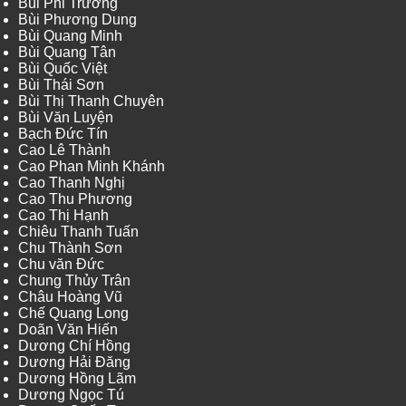
Bùi Phi Trường
Bùi Phương Dung
Bùi Quang Minh
Bùi Quang Tân
Bùi Quốc Việt
Bùi Thái Sơn
Bùi Thị Thanh Chuyên
Bùi Văn Luyện
Bạch Đức Tín
Cao Lê Thành
Cao Phan Minh Khánh
Cao Thanh Nghị
Cao Thu Phương
Cao Thị Hạnh
Chiêu Thanh Tuấn
Chu Thành Sơn
Chu văn Đức
Chung Thủy Trân
Châu Hoàng Vũ
Chế Quang Long
Doãn Văn Hiến
Dương Chí Hồng
Dương Hải Đăng
Dương Hồng Lãm
Dương Ngọc Tú