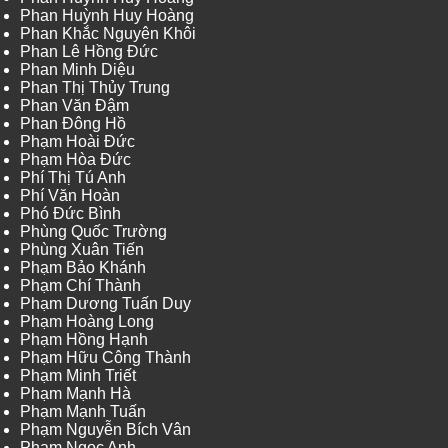
Phan Huỳnh Huy Hoàng
Phan Khắc Nguyên Khôi
Phan Lê Hồng Đức
Phan Minh Diệu
Phan Thị Thủy Trung
Phan Văn Đậm
Phan Đông Hồ
Phạm Hoài Đức
Phạm Hòa Đức
Phí Thị Tú Anh
Phí Văn Hoàn
Phó Đức Bình
Phùng Quốc Trường
Phùng Xuân Tiến
Phạm Bảo Khánh
Phạm Chí Thành
Phạm Dương Tuấn Duy
Phạm Hoàng Long
Phạm Hồng Hạnh
Phạm Hữu Công Thành
Phạm Minh Triết
Phạm Mạnh Hà
Phạm Mạnh Tuấn
Phạm Nguyễn Bích Vân
Phạm Ngọc Anh