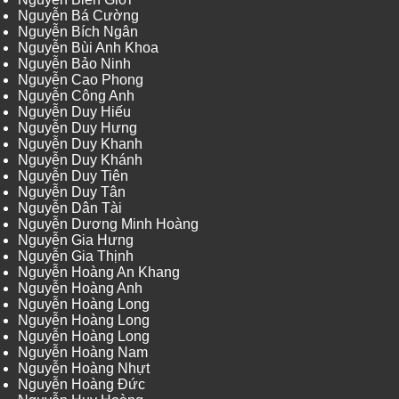
Nguyễn Bá Cường
Nguyễn Bích Ngân
Nguyễn Bùi Anh Khoa
Nguyễn Bảo Ninh
Nguyễn Cao Phong
Nguyễn Công Anh
Nguyễn Duy Hiếu
Nguyễn Duy Hưng
Nguyễn Duy Khanh
Nguyễn Duy Khánh
Nguyễn Duy Tiên
Nguyễn Duy Tân
Nguyễn Dân Tài
Nguyễn Dương Minh Hoàng
Nguyễn Gia Hưng
Nguyễn Gia Thịnh
Nguyễn Hoàng An Khang
Nguyễn Hoàng Anh
Nguyễn Hoàng Long
Nguyễn Hoàng Long
Nguyễn Hoàng Long
Nguyễn Hoàng Nam
Nguyễn Hoàng Nhựt
Nguyễn Hoàng Đức