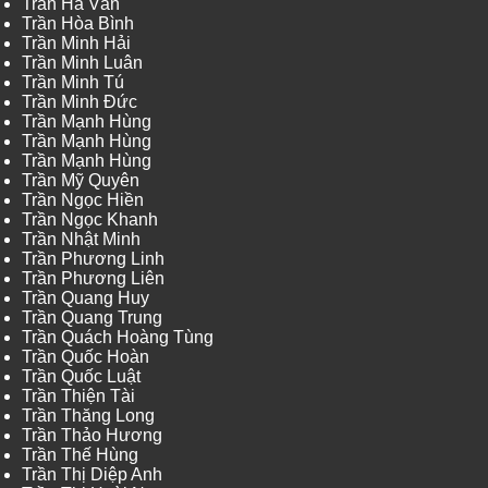
Trần Hà Vân
Trần Hòa Bình
Trần Minh Hải
Trần Minh Luân
Trần Minh Tú
Trần Minh Đức
Trần Mạnh Hùng
Trần Mạnh Hùng
Trần Mạnh Hùng
Trần Mỹ Quyên
Trần Ngọc Hiền
Trần Ngọc Khanh
Trần Nhật Minh
Trần Phương Linh
Trần Phương Liên
Trần Quang Huy
Trần Quang Trung
Trần Quách Hoàng Tùng
Trần Quốc Hoàn
Trần Quốc Luật
Trần Thiện Tài
Trần Thăng Long
Trần Thảo Hương
Trần Thế Hùng
Trần Thị Diệp Anh