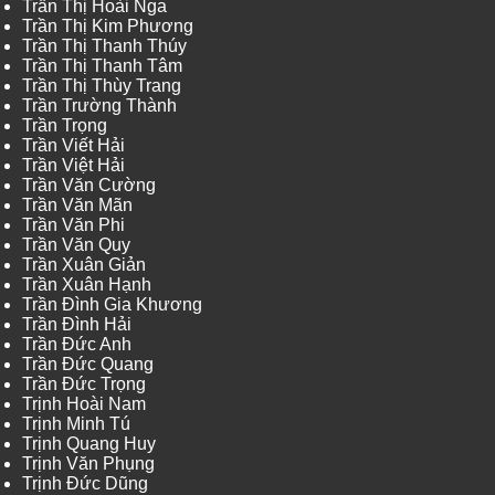
Trần Thị Hoài Nga
Trần Thị Kim Phương
Trần Thị Thanh Thúy
Trần Thị Thanh Tâm
Trần Thị Thùy Trang
Trần Trường Thành
Trần Trọng
Trần Viết Hải
Trần Việt Hải
Trần Văn Cường
Trần Văn Mãn
Trần Văn Phi
Trần Văn Quy
Trần Xuân Giản
Trần Xuân Hạnh
Trần Đình Gia Khương
Trần Đình Hải
Trần Đức Anh
Trần Đức Quang
Trần Đức Trọng
Trịnh Hoài Nam
Trịnh Minh Tú
Trịnh Quang Huy
Trịnh Văn Phụng
Trịnh Đức Dũng