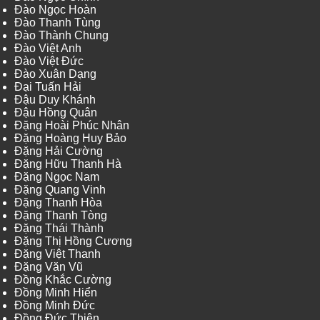
Đào Ngọc Hoàn
Đào Thanh Tùng
Đào Thành Chung
Đào Việt Anh
Đào Việt Đức
Đào Xuân Dạng
Đại Tuấn Hải
Đậu Duy Khánh
Đậu Hồng Quân
Đặng Hoài Phúc Nhân
Đặng Hoàng Huy Bảo
Đặng Hải Cường
Đặng Hữu Thanh Hà
Đặng Ngọc Nam
Đặng Quang Vinh
Đặng Thanh Hòa
Đặng Thanh Tòng
Đặng Thái Thành
Đặng Thị Hồng Cương
Đặng Việt Thanh
Đặng Văn Vũ
Đồng Khắc Cường
Đồng Minh Hiển
Đồng Minh Đức
Đồng Đức Thiện