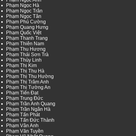
Phạm Ngọc Hà
Phạm Ngọc Trân
Phạm Ngọc Tân
Phạm Phú Cường
Phạm Quang Hưng
Phạm Quốc Việt
Phạm Thanh Trang
Phạm Thiên Nam
Phạm Thu Hương
Phạm Thái Sơn Trà
Phạm Thùy Linh
Phạm Thị Kim
Phạm Thị Thu Hà
Phạm Thị Thu Hường
Phạm Thị Trâm Anh
Phạm Thị Tường An
Phạm Tiến Đạt
Phạm Trung Đức
Phạm Trần Anh Quang
Phạm Trần Ngân Hà
Phạm Tấn Phát
Phạm Tấn Đức Thành
Phạm Vân Anh
Phạm Văn Tuyền