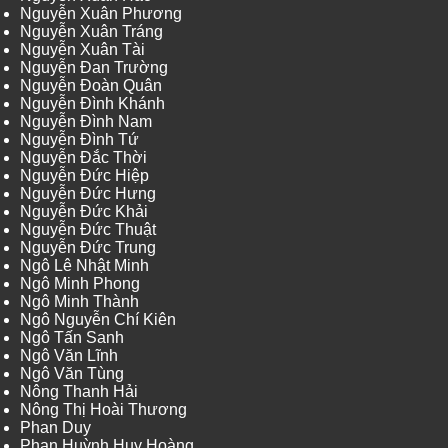
Nguyễn Xuân Phương
Nguyễn Xuân Tráng
Nguyễn Xuân Tài
Nguyễn Đan Trường
Nguyễn Đoàn Quân
Nguyễn Đình Khánh
Nguyễn Đình Nam
Nguyễn Đình Tứ
Nguyễn Đắc Thời
Nguyễn Đức Hiệp
Nguyễn Đức Hưng
Nguyễn Đức Khải
Nguyễn Đức Thuật
Nguyễn Đức Trung
Ngô Lê Nhật Minh
Ngô Minh Phong
Ngô Minh Thành
Ngô Nguyễn Chí Kiên
Ngô Tấn Sanh
Ngô Văn Lĩnh
Ngô Văn Tùng
Nông Thanh Hải
Nông Thị Hoài Thương
Phan Duy
Phan Huỳnh Huy Hoàng