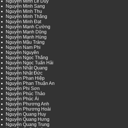
Nguyễn Minh Lê Duy
Nguyễn Minh Sang
Nguyễn Minh Thu
Nguyễn Minh Thắng
Nguyễn Minh Đạt
Nguyễn Mạnh Cường
Nguyễn Mạnh Dũng
Nguyễn Mạnh Hùng
Nguyễn Mậu Tráng
Nguyễn Nam Phi
Nguyễn Nguyên
Nguyễn Ngọc Thắng
Nguyễn Ngọc Tuấn Hải
Nguyễn Nhật Quang
Nguyễn Nhật Đức
Nguyễn Phan Hiệp
Nguyễn Phan Thuận An
Nguyễn Phi Sơn
Nguyễn Phúc Thảo
Nguyễn Phúc Ái
Nguyễn Phương Anh
Nguyễn Phương Hoài
Nguyễn Quang Huy
Nguyễn Quang Hưng
Nguyễn Quang Trung