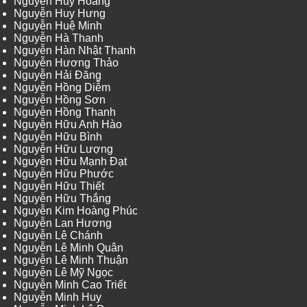
Nguyễn Huy Hoàng
Nguyễn Huy Hưng
Nguyễn Huệ Minh
Nguyễn Hà Thanh
Nguyễn Hàn Nhật Thanh
Nguyễn Hương Thảo
Nguyễn Hải Đăng
Nguyễn Hồng Diễm
Nguyễn Hồng Sơn
Nguyễn Hồng Thanh
Nguyễn Hữu Anh Hào
Nguyễn Hữu Bình
Nguyễn Hữu Lượng
Nguyễn Hữu Mạnh Đạt
Nguyễn Hữu Phước
Nguyễn Hữu Thiết
Nguyễn Hữu Thắng
Nguyễn Kim Hoàng Phúc
Nguyễn Lan Hương
Nguyễn Lê Chánh
Nguyễn Lê Minh Quân
Nguyễn Lê Minh Thuận
Nguyễn Lê Mỹ Ngọc
Nguyễn Minh Cao Triết
Nguyễn Minh Huy