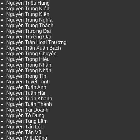
Nguyễn Triệu Hùng
Nguyễn Trung Kiên
Nguyễn Trung Kiên
Nguyễn Trung Nghĩa
Nguyễn Trung Thành
Nguyễn Trương Đại
Nguyễn Trường Oai
Nguyễn Trần Hoài Thương
Nguyễn Trần Xuân Bách
Nguyễn Trọng Chuyên
Nguyễn Trọng Hiếu
Nguyễn Trọng Nhân
Nguyễn Trọng Nhân
Nguyễn Trọng Tín
Nguyễn Tuyết Trinh
Nguyễn Tuấn Anh
Nguyễn Tuấn Hải
Nguyễn Tuấn Khanh
Nguyễn Tuấn Thành
Nguyễn Tài Doanh
Nguyễn Tô Dung
Nguyễn Tùng Lâm
Nguyễn Tấn Lộc
Nguyễn Tấn Vũ
Nguyễn Viết Dũng