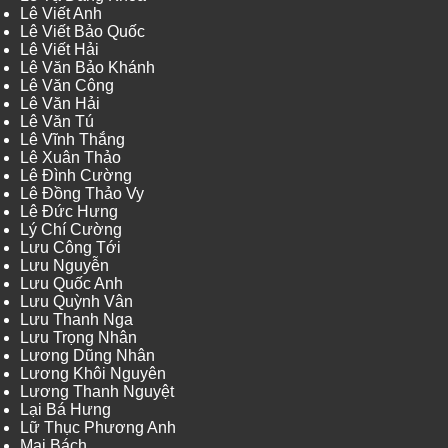
Lê Viết Anh
Lê Viết Bảo Quốc
Lê Viết Hải
Lê Văn Bảo Khánh
Lê Văn Công
Lê Văn Hải
Lê Văn Tú
Lê Vĩnh Thắng
Lê Xuân Thảo
Lê Đình Cường
Lê Đồng Thảo Vy
Lê Đức Hưng
Lý Chí Cường
Lưu Công Tới
Lưu Nguyễn
Lưu Quốc Anh
Lưu Quỳnh Vân
Lưu Thanh Nga
Lưu Trọng Nhân
Lương Dũng Nhân
Lương Khôi Nguyên
Lương Thanh Nguyệt
Lại Bá Hưng
Lữ Thục Phương Anh
Mai Bách