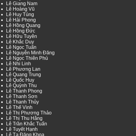
Lê Giang Nam
Lê Hoàng Vũ
Lê Huy Tùng
Lê Hải Phong
Lê Hồng Quang
Lê Hồng Đức
Lê Hữu Tuyên
Lê Khắc Duy
Lê Ngọc Tuấn
Lê Nguyễn Minh Đăng
Lê Ngọc Thiên Phú
Lê Nhi Linh
Lê Phương Lan
Lê Quang Trung
Lê Quốc Huy
Lê Quỳnh Thu
Lê Thanh Phong
Lê Thanh Sơn
Lê Thanh Thủy
Lê Thế Vinh
Lê Thị Phương Thảo
Lê Thị Thu Hằng
Lê Trần Khắc Tuấn
Lê Tuyết Hạnh
Lê Tạ Đăng Khoa