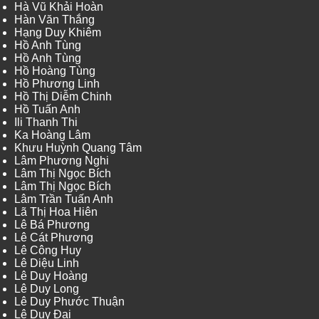
Hà Vũ Khải Hoàn
Hàn Văn Thắng
Hạng Duy Khiêm
Hồ Anh Tùng
Hồ Anh Tùng
Hồ Hoàng Tùng
Hồ Phương Linh
Hồ Thị Diễm Chinh
Hồ Tuấn Anh
Ili Thanh Thi
Ka Hoàng Lâm
Khưu Huỳnh Quang Tâm
Lâm Phương Nghi
Lâm Thị Ngọc Bích
Lâm Thị Ngọc Bích
Lâm Trần Tuấn Anh
Lã Thị Hoa Hiên
Lê Bá Phương
Lê Cát Phương
Lê Công Huy
Lê Diệu Linh
Lê Duy Hoàng
Lê Duy Long
Lê Duy Phước Thuận
Lê Duy Đại