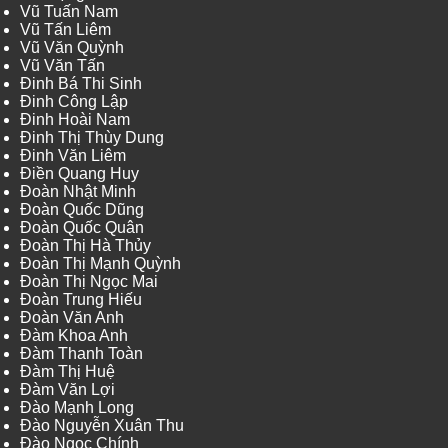
Vũ Tuấn Nam
Vũ Tấn Liêm
Vũ Văn Quỳnh
Vũ Văn Tấn
Đinh Bá Thi Sinh
Đinh Công Lập
Đinh Hoài Nam
Đinh Thị Thùy Dung
Đinh Văn Liêm
Điền Quang Huy
Đoàn Nhật Minh
Đoàn Quốc Dũng
Đoàn Quốc Quân
Đoàn Thị Hà Thủy
Đoàn Thị Mạnh Quỳnh
Đoàn Thị Ngọc Mai
Đoàn Trung Hiếu
Đoàn Văn Anh
Đàm Khoa Anh
Đàm Thanh Toàn
Đàm Thị Huệ
Đàm Văn Lợi
Đào Mạnh Long
Đào Nguyễn Xuân Thu
Đào Ngọc Chính