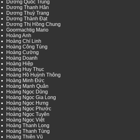
Dương Quốc Trung
Dương Thanh Hân
Dương Thuỳ Trang
Dương Thành Đạt
Dương Thị Hồng Chung
Goormachtig Mario
Hoàng Anh
Hoàng Chí Linh
Hoàng Công Tùng
Hoàng Cường
Hoàng Doanh
Hoàng Hiệp
Hoàng Huy Thục
Hoàng Hồ Huỳnh Thông
Hoàng Minh Đức
Hoàng Mạnh Quân
Hoàng Ngọc Dũng
Hoàng Ngọc Gia Long
Hoàng Ngọc Hưng
Hoàng Ngọc Phước
Hoàng Ngọc Tuyên
Hoàng Ngọc Việt
Hoàng Thanh Long
Hoàng Thanh Tùng
Hoàng Thiên Vũ