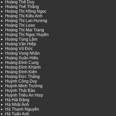
Hoàng Thế Duy
Hoàng Thế Thắng
Hoàng Thị Hồng Ngọc
Hoàng Thị Kiều Anh
Hoàng Thị Lan Hương
Hoàng Thị Loan
Hoàng Thị Mai Trang
Hoàng Thị Ngọc Huyền
Hoàng Tùng Lâm
Hoàng Văn Hiệp
Hoàng Vũ Đức
Hoàng Vọng Nhân
Hoàng Xuân Hiếu
Hoàng Đình Cung
Hoàng Đình Khánh
Hoàng Đình Kiên
Hoàng Đức Thắng
Huỳnh Công Duy
Huỳnh Minh Trường
Huỳnh Thái Bảo
Huỳnh Triệu An Hợp
Hà Hải Đăng
Hà Nhật Ánh
Hà Thanh Nguyên
Hà Tuấn Anh