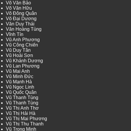
Võ Văn Bảo
Võ Văn Hữu
Võ Đông Quân
Võ Đại Dương
Văn Duy Thái
Văn Hoàng Tùng
Vĩnh Tín
Vũ Anh Phương
Vũ Công Chiến
Vũ Duy Tân
Vũ Hoài Sơn
Vũ Khánh Dương
Vũ Lan Phương
Vũ Mai Anh
Vũ Minh Đức
Vũ Mạnh Hà
Vũ Ngọc Linh
Vũ Quốc Quân
Vũ Thanh Tùng
Vũ Thanh Tùng
Vũ Thị Anh Thơ
Vũ Thị Hải Hà
Vũ Thị Mai Phương
Vũ Thị Thu Thanh
Vũ Trọng Minh