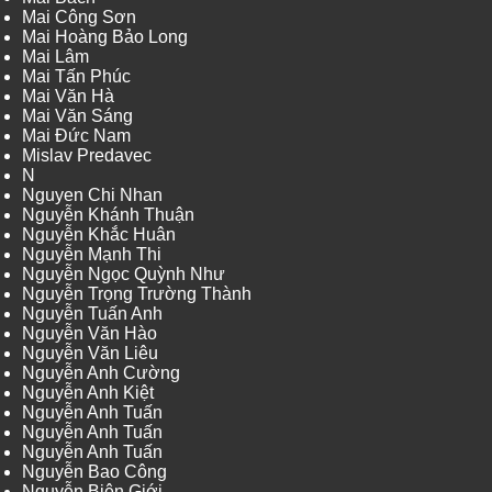
Mai Công Sơn
Mai Hoàng Bảo Long
Mai Lâm
Mai Tấn Phúc
Mai Văn Hà
Mai Văn Sáng
Mai Đức Nam
Mislav Predavec
N
Nguyen Chi Nhan
Nguyễn Khánh Thuận
Nguyễn Khắc Huân
Nguyễn Mạnh Thi
Nguyễn Ngọc Quỳnh Như
Nguyễn Trọng Trường Thành
Nguyễn Tuấn Anh
Nguyễn Văn Hào
Nguyễn Văn Liêu
Nguyễn Anh Cường
Nguyễn Anh Kiệt
Nguyễn Anh Tuấn
Nguyễn Anh Tuấn
Nguyễn Anh Tuấn
Nguyễn Bao Công
Nguyễn Biên Giới