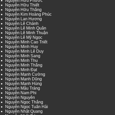
Nguyễn Hữu Phước
Nguyễn Hữu Thiết
Nguyễn Hữu Thắng
Nguyễn Kim Hoàng Phúc
Nguyễn Lan Hương
Nguyễn Lê Chánh
Nguyễn Lê Minh Quân
Nguyễn Lê Minh Thuận
Nguyễn Lê Mỹ Ngọc
Nguyễn Minh Cao Triết
Nguyễn Minh Huy
Nguyễn Minh Lê Duy
Nguyễn Minh Sang
Nguyễn Minh Thu
Nguyễn Minh Thắng
Nguyễn Minh Đạt
Nguyễn Mạnh Cường
Nguyễn Mạnh Dũng
Nguyễn Mạnh Hùng
Nguyễn Mậu Tráng
Nguyễn Nam Phi
Nguyễn Nguyên
Nguyễn Ngọc Thắng
Nguyễn Ngọc Tuấn Hải
Nguyễn Nhật Quang