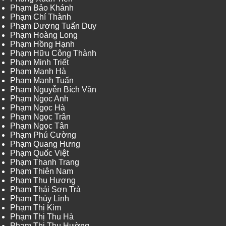
Phạm Bảo Khánh
Phạm Chí Thành
Phạm Dương Tuấn Duy
Phạm Hoàng Long
Phạm Hồng Hạnh
Phạm Hữu Công Thành
Phạm Minh Triết
Phạm Mạnh Hà
Phạm Mạnh Tuấn
Phạm Nguyễn Bích Vân
Phạm Ngọc Anh
Phạm Ngọc Hà
Phạm Ngọc Trân
Phạm Ngọc Tân
Phạm Phú Cường
Phạm Quang Hưng
Phạm Quốc Việt
Phạm Thanh Trang
Phạm Thiên Nam
Phạm Thu Hương
Phạm Thái Sơn Trà
Phạm Thùy Linh
Phạm Thị Kim
Phạm Thị Thu Hà
Phạm Thị Thu Hường