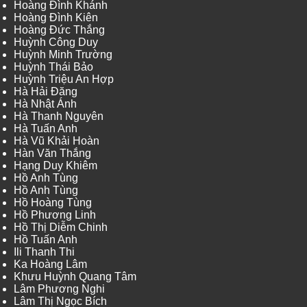
Hoàng Đình Khánh
Hoàng Đình Kiên
Hoàng Đức Thắng
Huỳnh Công Duy
Huỳnh Minh Trường
Huỳnh Thái Bảo
Huỳnh Triệu An Hợp
Hà Hải Đăng
Hà Nhật Ánh
Hà Thanh Nguyên
Hà Tuấn Anh
Hà Vũ Khải Hoàn
Hàn Văn Thắng
Hạng Duy Khiêm
Hồ Anh Tùng
Hồ Anh Tùng
Hồ Hoàng Tùng
Hồ Phương Linh
Hồ Thị Diễm Chinh
Hồ Tuấn Anh
Ili Thanh Thi
Ka Hoàng Lâm
Khưu Huỳnh Quang Tâm
Lâm Phương Nghi
Lâm Thị Ngọc Bích