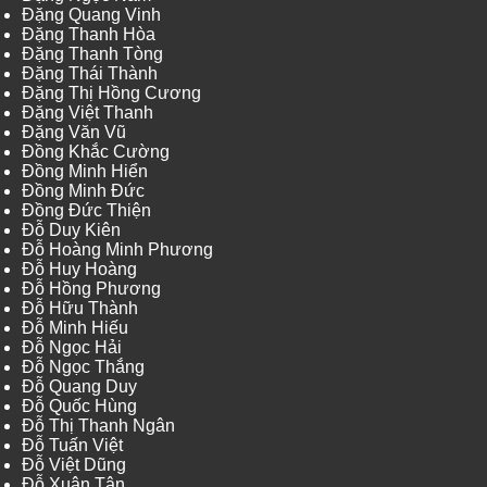
Đặng Quang Vinh
Đặng Thanh Hòa
Đặng Thanh Tòng
Đặng Thái Thành
Đặng Thị Hồng Cương
Đặng Việt Thanh
Đặng Văn Vũ
Đồng Khắc Cường
Đồng Minh Hiển
Đồng Minh Đức
Đồng Đức Thiện
Đỗ Duy Kiên
Đỗ Hoàng Minh Phương
Đỗ Huy Hoàng
Đỗ Hồng Phương
Đỗ Hữu Thành
Đỗ Minh Hiếu
Đỗ Ngọc Hải
Đỗ Ngọc Thắng
Đỗ Quang Duy
Đỗ Quốc Hùng
Đỗ Thị Thanh Ngân
Đỗ Tuấn Việt
Đỗ Việt Dũng
Đỗ Xuân Tân