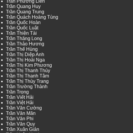
Trần Phương Liên
Trần Quang Huy
Trần Quang Trung
Trần Quách Hoàng Tùng
Trần Quốc Hoàn
Trần Quốc Luật
Trần Thiện Tài
Trần Thăng Long
Trần Thảo Hương
Trần Thế Hùng
Trần Thị Diệp Anh
Trần Thị Hoài Nga
Trần Thị Kim Phương
Trần Thị Thanh Thúy
Trần Thị Thanh Tâm
Trần Thị Thùy Trang
Trần Trường Thành
Trần Trọng
Trần Viết Hải
Trần Việt Hải
Trần Văn Cường
Trần Văn Mãn
Trần Văn Phi
Trần Văn Quy
Trần Xuân Giản