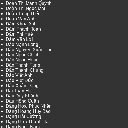
Đoàn Thị Mạnh Quỳnh
Đoàn Thị Ngọc Mai
Đoàn Trung Hiếu
Đoàn Văn Anh
Đàm Khoa Anh
Đàm Thanh Toàn
Đàm Thị Huệ
Đàm Văn Lợi
Đào Mạnh Long
Đào Nguyễn Xuân Thu
Đào Ngọc Chính
Đào Ngọc Hoàn
Đào Thanh Tùng
Đào Thành Chung
Đào Việt Anh
Đào Việt Đức
Đào Xuân Dạng
Đại Tuấn Hải
Đậu Duy Khánh
Đậu Hồng Quân
Đặng Hoài Phúc Nhân
Đặng Hoàng Huy Bảo
Đặng Hải Cường
Đặng Hữu Thanh Hà
Đặng Ngọc Nam