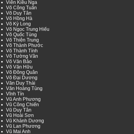
Viên Kiều Nga
Võ Công Tuấn
Võ Duy Tân
Võ Hồng Hà
Võ Kỳ Long
Võ Ngọc Trung Hiếu
Võ Quốc Tùng
Võ Thiện Trung
Võ Thành Phước
Võ Thành Tính
Võ Tường Vân
Võ Văn Bảo
Võ Văn Hữu
Võ Đông Quân
Võ Đại Dương
Văn Duy Thái
Văn Hoàng Tùng
Vĩnh Tín
Vũ Anh Phương
Vũ Công Chiến
Vũ Duy Tân
Vũ Hoài Sơn
Vũ Khánh Dương
Vũ Lan Phương
Vũ Mai Anh