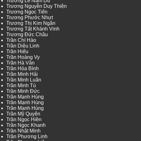
Trương Lê Nam Du
Trương Nguyễn Duy Thiện
Trương Ngọc Tiến
Trương Phước Nhựt
Trương Thị Kim Ngân
Trương Tất Khánh Vinh
Trương Đức Châu
Trần Chí Hào
Trần Diệu Linh
Trần Hiếu
Trần Hoàng Vy
Trần Hà Vân
Trần Hòa Bình
Trần Minh Hải
Trần Minh Luân
Trần Minh Tú
Trần Minh Đức
Trần Mạnh Hùng
Trần Mạnh Hùng
Trần Mạnh Hùng
Trần Mỹ Quyên
Trần Ngọc Hiền
Trần Ngọc Khanh
Trần Nhật Minh
Trần Phương Linh