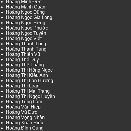
Hoàng Minh Đức
Hoàng Mạnh Quân
Hoàng Ngọc Dũng
Hoàng Ngọc Gia Long
Hoàng Ngọc Hưng
Hoàng Ngọc Phước
Hoàng Ngọc Tuyên
Hoàng Ngọc Việt
Hoàng Thanh Long
Hoàng Thanh Tùng
Hoàng Thiên Vũ
Hoàng Thế Duy
Hoàng Thế Thắng
Hoàng Thị Hồng Ngọc
Hoàng Thị Kiều Anh
Hoàng Thị Lan Hương
Hoàng Thị Loan
Hoàng Thị Mai Trang
Hoàng Thị Ngọc Huyền
Hoàng Tùng Lâm
Hoàng Văn Hiệp
Hoàng Vũ Đức
Hoàng Vọng Nhân
Hoàng Xuân Hiếu
Hoàng Đình Cung