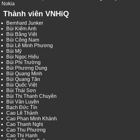
Nokia
Thành viên VNHiQ
Bernhard Junker
Bùi Kiếm Anh
Bùi Bằng Việt
Bùi Công Nam
Bùi Lê Minh Phương
Bùi Mỹ
Bùi Ngọc Hiếu
Bùi Phi Trường
Bùi Phương Dung
Bùi Quang Minh
Bùi Quang Tân
Bùi Quốc Việt
Bùi Thái Sơn
Bùi Thị Thanh Chuyên
Bùi Văn Luyện
Bạch Đức Tín
Cao Lê Thành
Cao Phan Minh Khánh
Cao Thanh Nghị
Cao Thu Phương
Cao Thị Hạnh