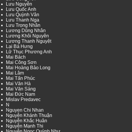
Lưu Nguyễn
Lưu Quốc Anh
Lưu Quỳnh Vân
Lưu Thanh Nga
Lưu Trọng Nhân
Lương Dũng Nhân
Lương Khôi Nguyên
Lương Thanh Nguyệt
Lại Bá Hưng
Lữ Thục Phương Anh
Mai Bách
Mai Công Sơn
Mai Hoàng Bảo Long
Mai Lâm
Mai Tấn Phúc
Mai Văn Hà
Mai Văn Sáng
Mai Đức Nam
Mislav Predavec
N
Nguyen Chi Nhan
Nguyễn Khánh Thuận
Nguyễn Khắc Huân
Nguyễn Mạnh Thi
Nguyễn Ngọc Quỳnh Như