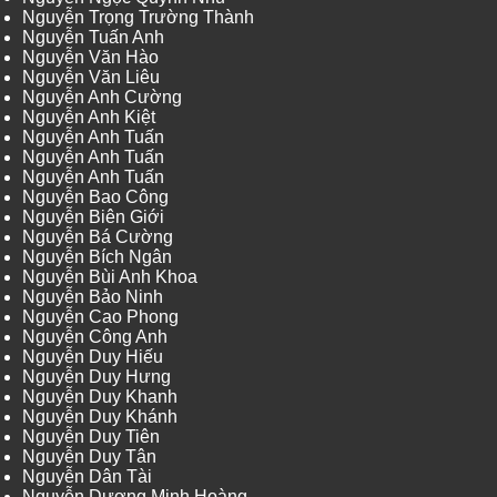
Nguyễn Trọng Trường Thành
Nguyễn Tuấn Anh
Nguyễn Văn Hào
Nguyễn Văn Liêu
Nguyễn Anh Cường
Nguyễn Anh Kiệt
Nguyễn Anh Tuấn
Nguyễn Anh Tuấn
Nguyễn Anh Tuấn
Nguyễn Bao Công
Nguyễn Biên Giới
Nguyễn Bá Cường
Nguyễn Bích Ngân
Nguyễn Bùi Anh Khoa
Nguyễn Bảo Ninh
Nguyễn Cao Phong
Nguyễn Công Anh
Nguyễn Duy Hiếu
Nguyễn Duy Hưng
Nguyễn Duy Khanh
Nguyễn Duy Khánh
Nguyễn Duy Tiên
Nguyễn Duy Tân
Nguyễn Dân Tài
Nguyễn Dương Minh Hoàng