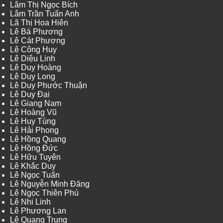
Lâm Thị Ngọc Bích
Lâm Trần Tuấn Anh
Lã Thị Hoa Hiên
Lê Bá Phương
Lê Cát Phương
Lê Công Huy
Lê Diệu Linh
Lê Duy Hoàng
Lê Duy Long
Lê Duy Phước Thuận
Lê Duy Đại
Lê Giang Nam
Lê Hoàng Vũ
Lê Huy Tùng
Lê Hải Phong
Lê Hồng Quang
Lê Hồng Đức
Lê Hữu Tuyên
Lê Khắc Duy
Lê Ngọc Tuấn
Lê Nguyễn Minh Đăng
Lê Ngọc Thiên Phú
Lê Nhi Linh
Lê Phương Lan
Lê Quang Trung