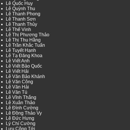
Lê Quốc Huy
Lê Quỳnh Thu
Lê Thanh Phong
Lê Thanh Sơn
Lê Thanh Thủy
Lê Thế Vinh
Lê Thị Phương Thảo
Lê Thị Thu Hằng
Lê Trần Khắc Tuấn
Lê Tuyết Hạnh
Lê Tạ Đăng Khoa
Lê Viết Anh
Lê Viết Bảo Quốc
Lê Viết Hải
Lê Văn Bảo Khánh
Lê Văn Công
Lê Văn Hải
Lê Văn Tú
Lê Vĩnh Thắng
Lê Xuân Thảo
Lê Đình Cường
Lê Đồng Thảo Vy
Lê Đức Hưng
Lý Chí Cường
Lưu Công Tới