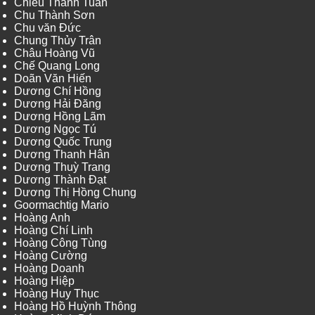
Chiêu Thanh Tuấn
Chu Thành Sơn
Chu văn Đức
Chung Thủy Trân
Châu Hoàng Vũ
Chế Quang Long
Doãn Văn Hiến
Dương Chí Hồng
Dương Hải Đăng
Dương Hồng Lãm
Dương Ngọc Tú
Dương Quốc Trung
Dương Thanh Hân
Dương Thuỳ Trang
Dương Thành Đạt
Dương Thị Hồng Chung
Goormachtig Mario
Hoàng Anh
Hoàng Chí Linh
Hoàng Công Tùng
Hoàng Cường
Hoàng Doanh
Hoàng Hiệp
Hoàng Huy Thục
Hoàng Hồ Huỳnh Thông