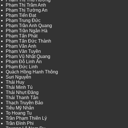
Phạm Thị Trâm Anh
Phạm Thị Tường An
Phạm Tiến Đạt
Phạm Trung Đức
Phạm Trần Anh Quang
Phạm Trần Ngân Hà
Phạm Tấn Phát
Phạm Tấn Đức Thành
Phạm Vân Anh
Phạm Văn Tuyền
Phạm Vũ Nhật Quang
Phạm Đỗ Linh Ấn
Phạm Đức Linh
Quách Hồng Hanh Thông
Suri Nguyễn
Thái Huy
Thái Minh Tú
Thái Nhựt Đăng
Thái Thanh Tân
Thạch Truyền Bảo
Tiêu Mỹ Nhân
To Hoang Tu
Trần Phạm Thiên Lý
Trần Đình Phi