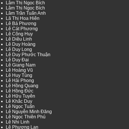
Lâm Thị Ngọc Bích
Lâm Thị Ngọc Bích
Lâm Trần Tuấn Anh
Lã Thị Hoa Hiên
Lê Bá Phương
Lê Cát Phương
Lê Công Huy
Lê Diệu Linh
Lê Duy Hoàng
Lê Duy Long
Lê Duy Phước Thuận
Lê Duy Đại
Lê Giang Nam
Lê Hoàng Vũ
Lê Huy Tùng
Lê Hải Phong
Lê Hồng Quang
Lê Hồng Đức
Lê Hữu Tuyên
Lê Khắc Duy
Lê Ngọc Tuấn
Lê Nguyễn Minh Đăng
Lê Ngọc Thiên Phú
Lê Nhi Linh
Lê Phương Lan