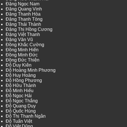
Đặng Ngọc Nam
Đặng Quang Vinh
Đặng Thanh Hòa
Đặng Thanh Tòng
Đặng Thái Thành
Đặng Thị Hồng Cương
Đặng Việt Thanh
Đặng Văn Vũ
Đồng Khắc Cường
Đồng Minh Hiển
Đồng Minh Đức
Đồng Đức Thiện
Đỗ Duy Kiên
Đỗ Hoàng Minh Phương
Đỗ Huy Hoàng
Đỗ Hồng Phương
Đỗ Hữu Thành
Đỗ Minh Hiếu
Đỗ Ngọc Hải
Đỗ Ngọc Thắng
Đỗ Quang Duy
Đỗ Quốc Hùng
Đỗ Thị Thanh Ngân
Đỗ Tuấn Việt
Đỗ Việt Dũng