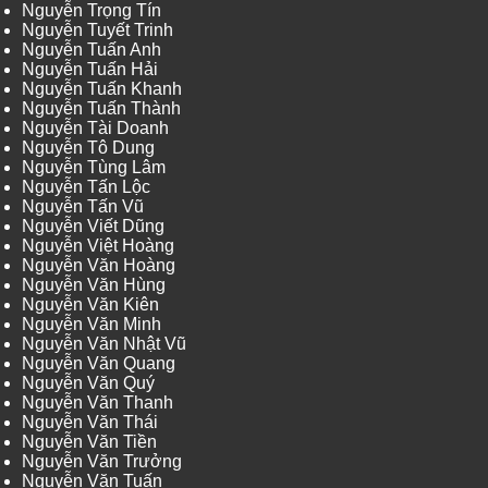
Nguyễn Trọng Tín
Nguyễn Tuyết Trinh
Nguyễn Tuấn Anh
Nguyễn Tuấn Hải
Nguyễn Tuấn Khanh
Nguyễn Tuấn Thành
Nguyễn Tài Doanh
Nguyễn Tô Dung
Nguyễn Tùng Lâm
Nguyễn Tấn Lộc
Nguyễn Tấn Vũ
Nguyễn Viết Dũng
Nguyễn Việt Hoàng
Nguyễn Văn Hoàng
Nguyễn Văn Hùng
Nguyễn Văn Kiên
Nguyễn Văn Minh
Nguyễn Văn Nhật Vũ
Nguyễn Văn Quang
Nguyễn Văn Quý
Nguyễn Văn Thanh
Nguyễn Văn Thái
Nguyễn Văn Tiền
Nguyễn Văn Trưởng
Nguyễn Văn Tuấn