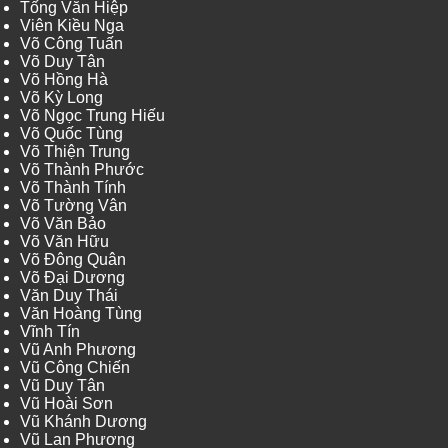
Tống Văn Hiệp
Viên Kiều Nga
Võ Công Tuấn
Võ Duy Tân
Võ Hồng Hà
Võ Kỳ Long
Võ Ngọc Trung Hiếu
Võ Quốc Tùng
Võ Thiện Trung
Võ Thành Phước
Võ Thành Tính
Võ Tường Vân
Võ Văn Bảo
Võ Văn Hữu
Võ Đông Quân
Võ Đại Dương
Văn Duy Thái
Văn Hoàng Tùng
Vĩnh Tín
Vũ Anh Phương
Vũ Công Chiến
Vũ Duy Tân
Vũ Hoài Sơn
Vũ Khánh Dương
Vũ Lan Phương