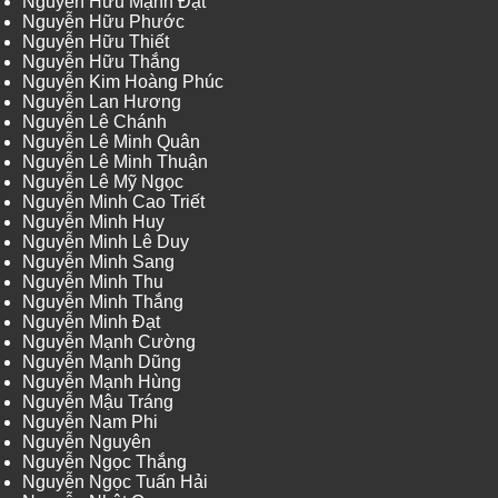
Nguyễn Hữu Mạnh Đạt
Nguyễn Hữu Phước
Nguyễn Hữu Thiết
Nguyễn Hữu Thắng
Nguyễn Kim Hoàng Phúc
Nguyễn Lan Hương
Nguyễn Lê Chánh
Nguyễn Lê Minh Quân
Nguyễn Lê Minh Thuận
Nguyễn Lê Mỹ Ngọc
Nguyễn Minh Cao Triết
Nguyễn Minh Huy
Nguyễn Minh Lê Duy
Nguyễn Minh Sang
Nguyễn Minh Thu
Nguyễn Minh Thắng
Nguyễn Minh Đạt
Nguyễn Mạnh Cường
Nguyễn Mạnh Dũng
Nguyễn Mạnh Hùng
Nguyễn Mậu Tráng
Nguyễn Nam Phi
Nguyễn Nguyên
Nguyễn Ngọc Thắng
Nguyễn Ngọc Tuấn Hải