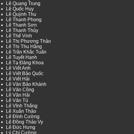
Lê Quang Trung
Lê Quốc Huy
Lê Quỳnh Thu
Lê Thanh Phong
Lê Thanh Sơn
Lê Thanh Thủy
Lê Thế Vinh
Lê Thị Phương Thảo
Lê Thị Thu Hằng
Lê Trần Khắc Tuấn
Lê Tuyết Hạnh
Lê Tạ Đăng Khoa
Lê Viết Anh
Lê Viết Bảo Quốc
Lê Viết Hải
Lê Văn Bảo Khánh
Lê Văn Công
Lê Văn Hải
Lê Văn Tú
Lê Vĩnh Thắng
Lê Xuân Thảo
Lê Đình Cường
Lê Đồng Thảo Vy
Lê Đức Hưng
Lý Chí Cường