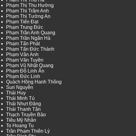
Phạm Thị Thu Hường
Phạm Thị Trâm Anh
Phạm Thị Tường An
Phạm Tiến Đạt
Phạm Trung Đức
Phạm Trần Anh Quang
Phạm Trần Ngân Hà
Phạm Tấn Phát
Phạm Tấn Đức Thành
Phạm Vân Anh
Phạm Văn Tuyền
Phạm Vũ Nhật Quang
Phạm Đỗ Linh Ấn
Phạm Đức Linh
Quách Hồng Hanh Thông
Suri Nguyễn
Thái Huy
Thái Minh Tú
Thái Nhựt Đăng
Thái Thanh Tân
Thạch Truyền Bảo
Tiêu Mỹ Nhân
To Hoang Tu
Trần Phạm Thiên Lý