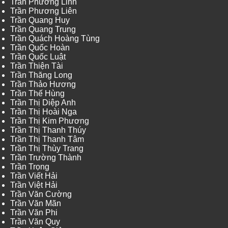
Trần Phương Linh
Trần Phương Liên
Trần Quang Huy
Trần Quang Trung
Trần Quách Hoàng Tùng
Trần Quốc Hoàn
Trần Quốc Luật
Trần Thiện Tài
Trần Thăng Long
Trần Thảo Hương
Trần Thế Hùng
Trần Thị Diệp Anh
Trần Thị Hoài Nga
Trần Thị Kim Phương
Trần Thị Thanh Thúy
Trần Thị Thanh Tâm
Trần Thị Thùy Trang
Trần Trường Thành
Trần Trọng
Trần Viết Hải
Trần Việt Hải
Trần Văn Cường
Trần Văn Mãn
Trần Văn Phi
Trần Văn Quy