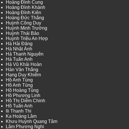
Hoàng Đình Cung
Hoàng Đình Khánh
Hoàng Đình Kiên
Hoàng Đức Thắng
Huỳnh Công Duy
Huỳnh Minh Trường
Huỳnh Thái Bảo
Huỳnh Triệu An Hợp
Hà Hải Đăng
Hà Nhật Ánh
Hà Thanh Nguyên
Hà Tuấn Anh
Hà Vũ Khải Hoàn
Hàn Văn Thắng
Hạng Duy Khiêm
Hồ Anh Tùng
Hồ Anh Tùng
Hồ Hoàng Tùng
Hồ Phương Linh
Hồ Thị Diễm Chinh
Hồ Tuấn Anh
Ili Thanh Thi
Ka Hoàng Lâm
Khưu Huỳnh Quang Tâm
Lâm Phương Nghi