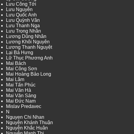
Lưu Công Tới
Lưu Nguyễn
Lưu Quốc Anh
Lưu Quỳnh Vân
Lưu Thanh Nga
Lưu Trọng Nhân
Lương Dũng Nhân
Lương Khôi Nguyên
Lương Thanh Nguyệt
Lại Bá Hưng
Lữ Thục Phương Anh
Mai Bách
Mai Công Sơn
Mai Hoàng Bảo Long
Mai Lâm
Mai Tấn Phúc
Mai Văn Hà
Mai Văn Sáng
Mai Đức Nam
Mislav Predavec
N
Nguyen Chi Nhan
Nguyễn Khánh Thuận
Nguyễn Khắc Huân
Nguyễn Mạnh Thi