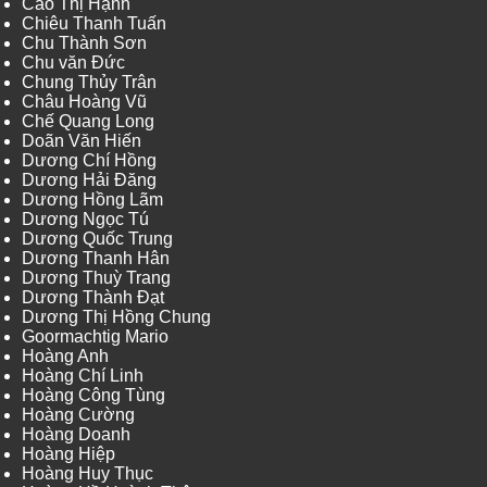
Cao Thị Hạnh
Chiêu Thanh Tuấn
Chu Thành Sơn
Chu văn Đức
Chung Thủy Trân
Châu Hoàng Vũ
Chế Quang Long
Doãn Văn Hiến
Dương Chí Hồng
Dương Hải Đăng
Dương Hồng Lãm
Dương Ngọc Tú
Dương Quốc Trung
Dương Thanh Hân
Dương Thuỳ Trang
Dương Thành Đạt
Dương Thị Hồng Chung
Goormachtig Mario
Hoàng Anh
Hoàng Chí Linh
Hoàng Công Tùng
Hoàng Cường
Hoàng Doanh
Hoàng Hiệp
Hoàng Huy Thục