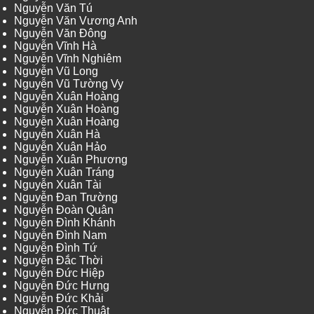
Nguyễn Văn Tú
Nguyễn Văn Vương Anh
Nguyễn Văn Đông
Nguyễn Vĩnh Hà
Nguyễn Vĩnh Nghiêm
Nguyễn Vũ Long
Nguyễn Vũ Tường Vy
Nguyễn Xuân Hoàng
Nguyễn Xuân Hoàng
Nguyễn Xuân Hoàng
Nguyễn Xuân Hà
Nguyễn Xuân Hảo
Nguyễn Xuân Phương
Nguyễn Xuân Tráng
Nguyễn Xuân Tài
Nguyễn Đan Trường
Nguyễn Đoàn Quân
Nguyễn Đình Khánh
Nguyễn Đình Nam
Nguyễn Đình Tứ
Nguyễn Đắc Thời
Nguyễn Đức Hiệp
Nguyễn Đức Hưng
Nguyễn Đức Khải
Nguyễn Đức Thuật