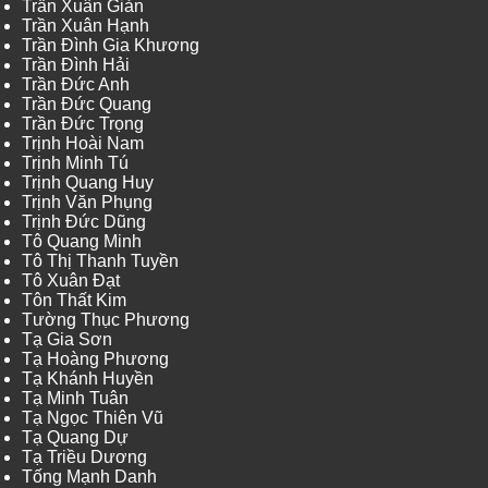
Trần Xuân Giản
Trần Xuân Hạnh
Trần Đình Gia Khương
Trần Đình Hải
Trần Đức Anh
Trần Đức Quang
Trần Đức Trọng
Trịnh Hoài Nam
Trịnh Minh Tú
Trịnh Quang Huy
Trịnh Văn Phụng
Trịnh Đức Dũng
Tô Quang Minh
Tô Thị Thanh Tuyền
Tô Xuân Đạt
Tôn Thất Kim
Tường Thục Phương
Tạ Gia Sơn
Tạ Hoàng Phương
Tạ Khánh Huyền
Tạ Minh Tuân
Tạ Ngọc Thiên Vũ
Tạ Quang Dự
Tạ Triều Dương
Tống Mạnh Danh