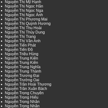
Nguyễn Thị Mỹ Hạnh
Nguyễn Thị Ngọc Hân
Nguyễn Thị Ngọc Nga
Nguyễn Thị Ngọc Ánh
Nguyễn Thị Phương Mai
Nguyễn Thị Quỳnh Hương
Nguyễn Thị Thu Hoài
Nguyễn Thị Thùy Dung
Nguyễn Thị Trang
Nguyễn Thị Vân Anh
Nguyễn Tiến Phát
Nguyễn Tiến Độ
Nguyễn Triệu Hùng
Nguyễn Trung Kiên
Nguyễn Trung Kiên
Nguyễn Trung Nghĩa
Nguyễn Trung Thành
Nguyễn Trương Đại
Nguyễn Trường Oai
Nguyễn Trần Hoài Thương
Nguyễn Trần Xuân Bách
Nguyễn Trọng Chuyên
Nguyễn Trọng Hiếu
Nguyễn Trọng Nhân
Nguyễn Trọng Nhân