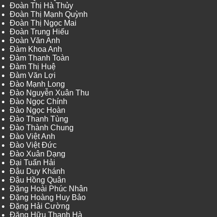
Đoàn Thị Hà Thủy
Đoàn Thị Mạnh Quỳnh
Đoàn Thị Ngọc Mai
Đoàn Trung Hiếu
Đoàn Văn Anh
Đàm Khoa Anh
Đàm Thanh Toàn
Đàm Thị Huệ
Đàm Văn Lợi
Đào Mạnh Long
Đào Nguyễn Xuân Thu
Đào Ngọc Chính
Đào Ngọc Hoàn
Đào Thanh Tùng
Đào Thành Chung
Đào Việt Anh
Đào Việt Đức
Đào Xuân Dạng
Đại Tuấn Hải
Đậu Duy Khánh
Đậu Hồng Quân
Đặng Hoài Phúc Nhân
Đặng Hoàng Huy Bảo
Đặng Hải Cường
Đặng Hữu Thanh Hà