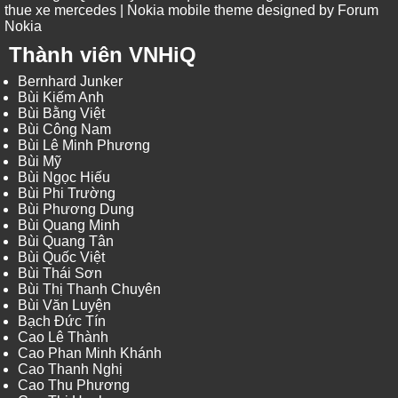
thue xe mercedes
| Nokia mobile theme designed by
Forum
Nokia
Thành viên VNHiQ
Bernhard Junker
Bùi Kiếm Anh
Bùi Bằng Việt
Bùi Công Nam
Bùi Lê Minh Phương
Bùi Mỹ
Bùi Ngọc Hiếu
Bùi Phi Trường
Bùi Phương Dung
Bùi Quang Minh
Bùi Quang Tân
Bùi Quốc Việt
Bùi Thái Sơn
Bùi Thị Thanh Chuyên
Bùi Văn Luyện
Bạch Đức Tín
Cao Lê Thành
Cao Phan Minh Khánh
Cao Thanh Nghị
Cao Thu Phương