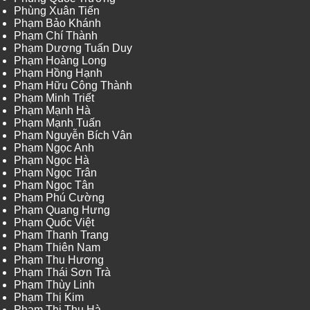
Phùng Xuân Tiến
Phạm Bảo Khánh
Phạm Chí Thành
Phạm Dương Tuấn Duy
Phạm Hoàng Long
Phạm Hồng Hạnh
Phạm Hữu Công Thành
Phạm Minh Triết
Phạm Mạnh Hà
Phạm Mạnh Tuấn
Phạm Nguyễn Bích Vân
Phạm Ngọc Anh
Phạm Ngọc Hà
Phạm Ngọc Trân
Phạm Ngọc Tân
Phạm Phú Cường
Phạm Quang Hưng
Phạm Quốc Việt
Phạm Thanh Trang
Phạm Thiên Nam
Phạm Thu Hương
Phạm Thái Sơn Trà
Phạm Thùy Linh
Phạm Thị Kim
Phạm Thị Thu Hà