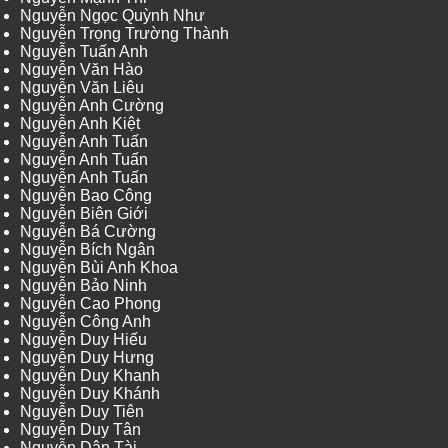
Nguyễn Ngọc Quỳnh Như
Nguyễn Trọng Trường Thành
Nguyễn Tuấn Anh
Nguyễn Văn Hào
Nguyễn Văn Liêu
Nguyễn Anh Cường
Nguyễn Anh Kiệt
Nguyễn Anh Tuấn
Nguyễn Anh Tuấn
Nguyễn Anh Tuấn
Nguyễn Bao Công
Nguyễn Biên Giới
Nguyễn Bá Cường
Nguyễn Bích Ngân
Nguyễn Bùi Anh Khoa
Nguyễn Bảo Ninh
Nguyễn Cao Phong
Nguyễn Công Anh
Nguyễn Duy Hiếu
Nguyễn Duy Hưng
Nguyễn Duy Khanh
Nguyễn Duy Khánh
Nguyễn Duy Tiên
Nguyễn Duy Tân
Nguyễn Dân Tài