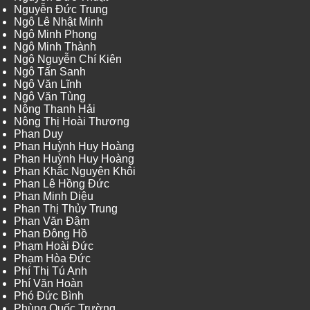
Nguyễn Đức Trung
Ngô Lê Nhật Minh
Ngô Minh Phong
Ngô Minh Thành
Ngô Nguyễn Chí Kiên
Ngô Tấn Sanh
Ngô Văn Lĩnh
Ngô Văn Tùng
Nông Thanh Hải
Nông Thị Hoài Thương
Phan Duy
Phan Huỳnh Huy Hoàng
Phan Huỳnh Huy Hoàng
Phan Khắc Nguyên Khôi
Phan Lê Hồng Đức
Phan Minh Diệu
Phan Thị Thủy Trung
Phan Văn Đậm
Phan Đông Hồ
Phạm Hoài Đức
Phạm Hòa Đức
Phí Thị Tú Anh
Phí Văn Hoàn
Phó Đức Bình
Phùng Quốc Trường