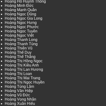
Hoàng Hồ Huỳnh Thông
Hoàng Minh Đức
Hoàng Mạnh Quân
Hoàng Ngọc Dũng
Hoàng Ngọc Gia Long
Hoàng Ngọc Hưng
Hoàng Ngọc Phước
Hoàng Ngọc Tuyên
Hoàng Ngọc Việt
Hoàng Thanh Long
Hoàng Thanh Tùng
Hoàng Thiên Vũ
Hoàng Thế Duy
Hoàng Thế Thắng
Hoàng Thị Hồng Ngọc
Hoàng Thị Kiều Anh
Hoàng Thị Lan Hương
Hoàng Thị Loan
Hoàng Thị Mai Trang
Hoàng Thị Ngọc Huyền
Hoàng Tùng Lâm
Hoàng Văn Hiệp
Hoàng Vũ Đức
Hoàng Vọng Nhân
Hoàng Xuân Hiếu