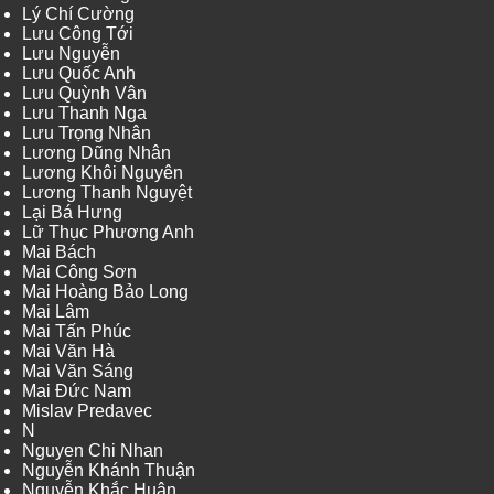
Lý Chí Cường
Lưu Công Tới
Lưu Nguyễn
Lưu Quốc Anh
Lưu Quỳnh Vân
Lưu Thanh Nga
Lưu Trọng Nhân
Lương Dũng Nhân
Lương Khôi Nguyên
Lương Thanh Nguyệt
Lại Bá Hưng
Lữ Thục Phương Anh
Mai Bách
Mai Công Sơn
Mai Hoàng Bảo Long
Mai Lâm
Mai Tấn Phúc
Mai Văn Hà
Mai Văn Sáng
Mai Đức Nam
Mislav Predavec
N
Nguyen Chi Nhan
Nguyễn Khánh Thuận
Nguyễn Khắc Huân