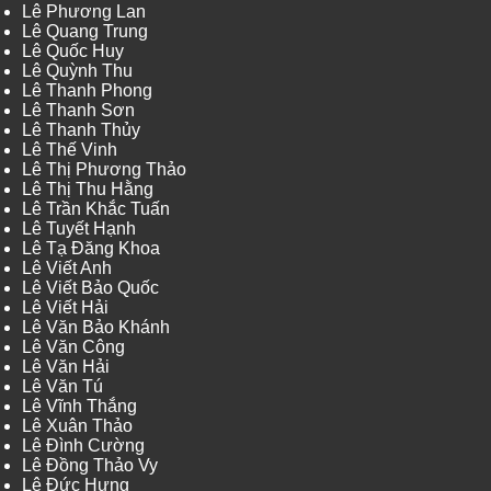
Lê Phương Lan
Lê Quang Trung
Lê Quốc Huy
Lê Quỳnh Thu
Lê Thanh Phong
Lê Thanh Sơn
Lê Thanh Thủy
Lê Thế Vinh
Lê Thị Phương Thảo
Lê Thị Thu Hằng
Lê Trần Khắc Tuấn
Lê Tuyết Hạnh
Lê Tạ Đăng Khoa
Lê Viết Anh
Lê Viết Bảo Quốc
Lê Viết Hải
Lê Văn Bảo Khánh
Lê Văn Công
Lê Văn Hải
Lê Văn Tú
Lê Vĩnh Thắng
Lê Xuân Thảo
Lê Đình Cường
Lê Đồng Thảo Vy
Lê Đức Hưng