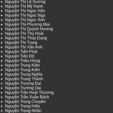
Nguyễn Thị Lệ Sương
Nguyễn Thị Mỹ Hạnh
Nguyễn Thị Ngọc Hân
Nguyễn Thị Ngọc Nga
Nguyễn Thị Ngọc Ánh
Nguyễn Thị Phương Mai
Nguyễn Thị Quỳnh Hương
Nguyễn Thị Thu Hoài
Nguyễn Thị Thùy Dung
Nguyễn Thị Trang
Nguyễn Thị Vân Anh
Nguyễn Tiến Phát
Nguyễn Tiến Độ
Nguyễn Triệu Hùng
Nguyễn Trung Kiên
Nguyễn Trung Kiên
Nguyễn Trung Nghĩa
Nguyễn Trung Thành
Nguyễn Trương Đại
Nguyễn Trường Oai
Nguyễn Trần Hoài Thương
Nguyễn Trần Xuân Bách
Nguyễn Trọng Chuyên
Nguyễn Trọng Hiếu
Nguyễn Trọng Nhân