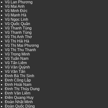
Vũ Lan Phương
Vũ Mai Anh
Vũ Minh Đức
Vũ Mạnh Hà
Vũ Ngọc Linh
Vũ Quốc Quân
Vũ Thanh Tùng
Vũ Thanh Tùng
Vũ Thị Anh Thơ
Vũ Thị Hải Hà
Vũ Thị Mai Phương
Vũ Thị Thu Thanh
Vũ Trọng Minh
Vũ Tuấn Nam
Vũ Tấn Liêm
Vũ Văn Quỳnh
Vũ Văn Tấn
Đinh Bá Thi Sinh
Đinh Công Lập
Đinh Hoài Nam
Đinh Thị Thùy Dung
Đinh Văn Liêm
Điền Quang Huy
Đoàn Nhật Minh
Đoàn Quốc Dũng