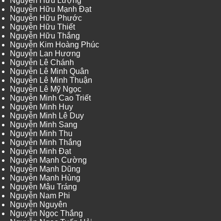
Nguyễn Hữu Lượng
Nguyễn Hữu Mạnh Đạt
Nguyễn Hữu Phước
Nguyễn Hữu Thiết
Nguyễn Hữu Thắng
Nguyễn Kim Hoàng Phúc
Nguyễn Lan Hương
Nguyễn Lê Chánh
Nguyễn Lê Minh Quân
Nguyễn Lê Minh Thuận
Nguyễn Lê Mỹ Ngọc
Nguyễn Minh Cao Triết
Nguyễn Minh Huy
Nguyễn Minh Lê Duy
Nguyễn Minh Sang
Nguyễn Minh Thu
Nguyễn Minh Thắng
Nguyễn Minh Đạt
Nguyễn Mạnh Cường
Nguyễn Mạnh Dũng
Nguyễn Mạnh Hùng
Nguyễn Mậu Tráng
Nguyễn Nam Phi
Nguyễn Nguyên
Nguyễn Ngọc Thắng