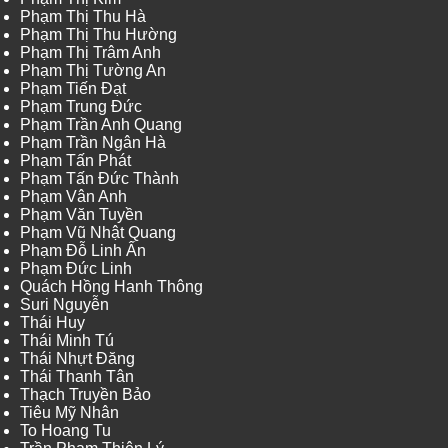
Phạm Thị Thu Hà
Phạm Thị Thu Hường
Phạm Thị Trâm Anh
Phạm Thị Tường An
Phạm Tiến Đạt
Phạm Trung Đức
Phạm Trần Anh Quang
Phạm Trần Ngân Hà
Phạm Tấn Phát
Phạm Tấn Đức Thành
Phạm Vân Anh
Phạm Văn Tuyền
Phạm Vũ Nhật Quang
Phạm Đỗ Linh Ấn
Phạm Đức Linh
Quách Hồng Hanh Thông
Suri Nguyễn
Thái Huy
Thái Minh Tú
Thái Nhựt Đăng
Thái Thanh Tân
Thạch Truyền Bảo
Tiêu Mỹ Nhân
To Hoang Tu