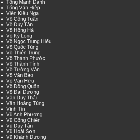
Tống Mạnh Danh
Tống Văn Hiệp
Viên Kiều Nga
Võ Công Tuấn
Võ Duy Tân
Võ Hồng Hà
Võ Kỳ Long
Võ Ngọc Trung Hiếu
Võ Quốc Tùng
Võ Thiện Trung
Võ Thành Phước
Võ Thành Tính
Võ Tường Vân
Võ Văn Bảo
Võ Văn Hữu
Võ Đông Quân
Võ Đại Dương
Văn Duy Thái
Văn Hoàng Tùng
Vĩnh Tín
Vũ Anh Phương
Vũ Công Chiến
Vũ Duy Tân
Vũ Hoài Sơn
Vũ Khánh Dương