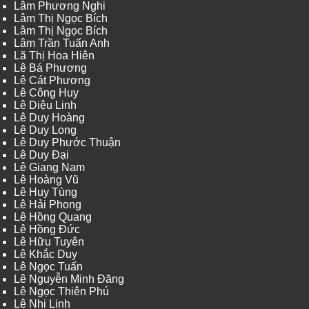
Lâm Phương Nghi
Lâm Thị Ngọc Bích
Lâm Thị Ngọc Bích
Lâm Trần Tuấn Anh
Lã Thị Hoa Hiên
Lê Bá Phương
Lê Cát Phương
Lê Công Huy
Lê Diệu Linh
Lê Duy Hoàng
Lê Duy Long
Lê Duy Phước Thuận
Lê Duy Đại
Lê Giang Nam
Lê Hoàng Vũ
Lê Huy Tùng
Lê Hải Phong
Lê Hồng Quang
Lê Hồng Đức
Lê Hữu Tuyên
Lê Khắc Duy
Lê Ngọc Tuấn
Lê Nguyễn Minh Đăng
Lê Ngọc Thiên Phú
Lê Nhi Linh