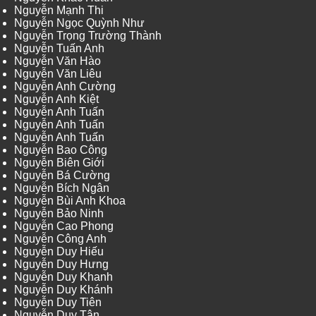
Nguyễn Mạnh Thi
Nguyễn Ngọc Quỳnh Như
Nguyễn Trọng Trường Thành
Nguyễn Tuấn Anh
Nguyễn Văn Hào
Nguyễn Văn Liêu
Nguyễn Anh Cường
Nguyễn Anh Kiệt
Nguyễn Anh Tuấn
Nguyễn Anh Tuấn
Nguyễn Anh Tuấn
Nguyễn Bao Công
Nguyễn Biên Giới
Nguyễn Bá Cường
Nguyễn Bích Ngân
Nguyễn Bùi Anh Khoa
Nguyễn Bảo Ninh
Nguyễn Cao Phong
Nguyễn Công Anh
Nguyễn Duy Hiếu
Nguyễn Duy Hưng
Nguyễn Duy Khanh
Nguyễn Duy Khánh
Nguyễn Duy Tiên
Nguyễn Duy Tân