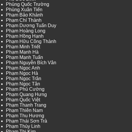
Phùng Quốc Trường
Phùng Xuân Tiến
Phạm Bảo Khánh
Phạm Chí Thành
Phạm Dương Tuấn Duy
Phạm Hoàng Long
Phạm Hồng Hạnh
Phạm Hữu Công Thành
Phạm Minh Triết
Phạm Mạnh Hà
Phạm Mạnh Tuấn
Phạm Nguyễn Bích Vân
Phạm Ngọc Anh
Phạm Ngọc Hà
Phạm Ngọc Trân
Phạm Ngọc Tân
Phạm Phú Cường
Phạm Quang Hưng
Phạm Quốc Việt
Phạm Thanh Trang
Phạm Thiên Nam
Phạm Thu Hương
Phạm Thái Sơn Trà
Phạm Thùy Linh
Phạm Thị Kim