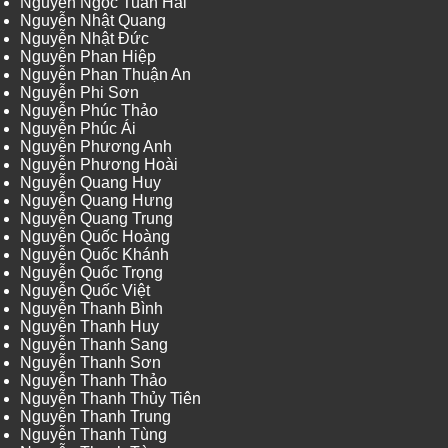
Nguyễn Ngọc Tuấn Hải
Nguyễn Nhật Quang
Nguyễn Nhật Đức
Nguyễn Phan Hiệp
Nguyễn Phan Thuận An
Nguyễn Phi Sơn
Nguyễn Phúc Thảo
Nguyễn Phúc Ái
Nguyễn Phương Anh
Nguyễn Phương Hoài
Nguyễn Quang Huy
Nguyễn Quang Hưng
Nguyễn Quang Trung
Nguyễn Quốc Hoàng
Nguyễn Quốc Khánh
Nguyễn Quốc Trọng
Nguyễn Quốc Việt
Nguyễn Thanh Bình
Nguyễn Thanh Huy
Nguyễn Thanh Sang
Nguyễn Thanh Sơn
Nguyễn Thanh Thảo
Nguyễn Thanh Thủy Tiên
Nguyễn Thanh Trung
Nguyễn Thanh Tùng