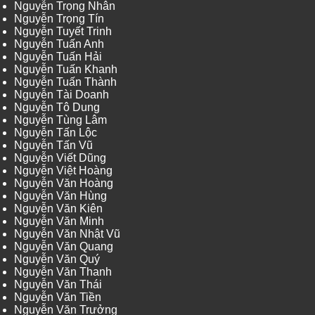
Nguyễn Trọng Nhân
Nguyễn Trọng Tín
Nguyễn Tuyết Trinh
Nguyễn Tuấn Anh
Nguyễn Tuấn Hải
Nguyễn Tuấn Khanh
Nguyễn Tuấn Thành
Nguyễn Tài Doanh
Nguyễn Tô Dung
Nguyễn Tùng Lâm
Nguyễn Tấn Lộc
Nguyễn Tấn Vũ
Nguyễn Viết Dũng
Nguyễn Việt Hoàng
Nguyễn Văn Hoàng
Nguyễn Văn Hùng
Nguyễn Văn Kiên
Nguyễn Văn Minh
Nguyễn Văn Nhật Vũ
Nguyễn Văn Quang
Nguyễn Văn Quý
Nguyễn Văn Thanh
Nguyễn Văn Thái
Nguyễn Văn Tiền
Nguyễn Văn Trưởng