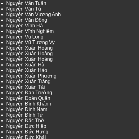
Nguyễn Văn Tuấn
Nguyễn Văn Tú
Nguyễn Văn Vương Anh
Nguyễn Văn Đông
Nguyễn Vĩnh Hà
Nguyễn Vĩnh Nghiêm
Nguyễn Vũ Long
Nguyễn Vũ Tường Vy
Nguyễn Xuân Hoàng
Nguyễn Xuân Hoàng
Nguyễn Xuân Hoàng
Nguyễn Xuân Hà
Nguyễn Xuân Hảo
Nguyễn Xuân Phương
Nguyễn Xuân Tráng
Nguyễn Xuân Tài
Nguyễn Đan Trường
Nguyễn Đoàn Quân
Nguyễn Đình Khánh
Nguyễn Đình Nam
Nguyễn Đình Tứ
Nguyễn Đắc Thời
Nguyễn Đức Hiệp
Nguyễn Đức Hưng
Nguyễn Đức Khải