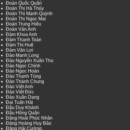
Đoàn Quốc Quân
Đoàn Thị Hà Thủy
Đoàn Thị Mạnh Quỳnh
Đoàn Thị Ngọc Mai
Đoàn Trung Hiếu
Đoàn Văn Anh
Đàm Khoa Anh
Đàm Thanh Toàn
Đàm Thị Huệ
Đàm Văn Lợi
Đào Mạnh Long
Đào Nguyễn Xuân Thu
Đào Ngọc Chính
Đào Ngọc Hoàn
Đào Thanh Tùng
Đào Thành Chung
Đào Việt Anh
Đào Việt Đức
Đào Xuân Dạng
Đại Tuấn Hải
Đậu Duy Khánh
Đậu Hồng Quân
Đặng Hoài Phúc Nhân
Đặng Hoàng Huy Bảo
Đặng Hải Cường