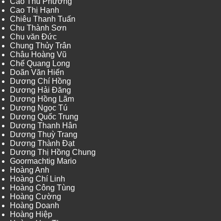
Cao Thu Phương
Cao Thị Hạnh
Chiêu Thanh Tuấn
Chu Thành Sơn
Chu văn Đức
Chung Thủy Trân
Châu Hoàng Vũ
Chế Quang Long
Doãn Văn Hiến
Dương Chí Hồng
Dương Hải Đăng
Dương Hồng Lãm
Dương Ngọc Tú
Dương Quốc Trung
Dương Thanh Hân
Dương Thuỳ Trang
Dương Thành Đạt
Dương Thị Hồng Chung
Goormachtig Mario
Hoàng Anh
Hoàng Chí Linh
Hoàng Công Tùng
Hoàng Cường
Hoàng Doanh
Hoàng Hiệp