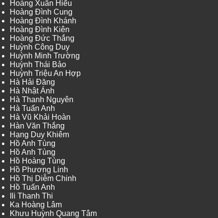
Hoàng Xuân Hiếu
Hoàng Đình Cung
Hoàng Đình Khánh
Hoàng Đình Kiên
Hoàng Đức Thắng
Huỳnh Công Duy
Huỳnh Minh Trường
Huỳnh Thái Bảo
Huỳnh Triệu An Hợp
Hà Hải Đăng
Hà Nhật Ánh
Hà Thanh Nguyên
Hà Tuấn Anh
Hà Vũ Khải Hoàn
Hàn Văn Thắng
Hạng Duy Khiêm
Hồ Anh Tùng
Hồ Anh Tùng
Hồ Hoàng Tùng
Hồ Phương Linh
Hồ Thị Diễm Chinh
Hồ Tuấn Anh
Ili Thanh Thi
Ka Hoàng Lâm
Khưu Huỳnh Quang Tâm