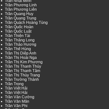
Trần Nhật Minh
Trần Phương Linh
Trần Phương Liên
Trần Quang Huy
Trần Quang Trung
Trần Quách Hoàng Tùng
Trần Quốc Hoàn
Trần Quốc Luật
Trần Thiện Tài
Trần Thăng Long
Trần Thảo Hương
Trần Thế Hùng
Trần Thị Diệp Anh
Trần Thị Hoài Nga
Trần Thị Kim Phương
Trần Thị Thanh Thúy
Trần Thị Thanh Tâm
Trần Thị Thùy Trang
Trần Trường Thành
Trần Trọng
Trần Viết Hải
Trần Việt Hải
Trần Văn Cường
Trần Văn Mãn
Trần Văn Phi