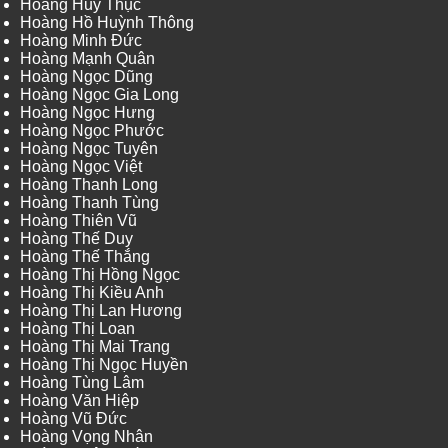
Hoàng Huy Thục
Hoàng Hồ Huỳnh Thông
Hoàng Minh Đức
Hoàng Mạnh Quân
Hoàng Ngọc Dũng
Hoàng Ngọc Gia Long
Hoàng Ngọc Hưng
Hoàng Ngọc Phước
Hoàng Ngọc Tuyên
Hoàng Ngọc Việt
Hoàng Thanh Long
Hoàng Thanh Tùng
Hoàng Thiên Vũ
Hoàng Thế Duy
Hoàng Thế Thắng
Hoàng Thị Hồng Ngọc
Hoàng Thị Kiều Anh
Hoàng Thị Lan Hương
Hoàng Thị Loan
Hoàng Thị Mai Trang
Hoàng Thị Ngọc Huyền
Hoàng Tùng Lâm
Hoàng Văn Hiệp
Hoàng Vũ Đức
Hoàng Vọng Nhân