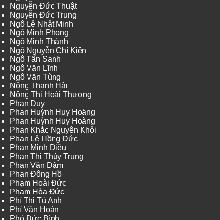
Nguyễn Đức Thuật
Nguyễn Đức Trung
Ngô Lê Nhật Minh
Ngô Minh Phong
Ngô Minh Thành
Ngô Nguyễn Chí Kiên
Ngô Tấn Sanh
Ngô Văn Lĩnh
Ngô Văn Tùng
Nông Thanh Hải
Nông Thị Hoài Thương
Phan Duy
Phan Huỳnh Huy Hoàng
Phan Huỳnh Huy Hoàng
Phan Khắc Nguyên Khôi
Phan Lê Hồng Đức
Phan Minh Diệu
Phan Thị Thủy Trung
Phan Văn Đậm
Phan Đông Hồ
Phạm Hoài Đức
Phạm Hòa Đức
Phí Thị Tú Anh
Phí Văn Hoàn
Phó Đức Bình