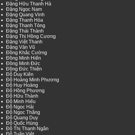
Đặng Hữu Thanh Hà
Đặng Ngọc Nam
Đặng Quang Vinh
Đặng Thanh Hòa
Đặng Thanh Tòng
Đặng Thái Thành
Đặng Thị Hồng Cương
Đặng Việt Thanh
Đặng Văn Vũ
Đồng Khắc Cường
Đồng Minh Hiển
Đồng Minh Đức
Đồng Đức Thiện
Đỗ Duy Kiên
Đỗ Hoàng Minh Phương
Đỗ Huy Hoàng
Đỗ Hồng Phương
Đỗ Hữu Thành
Đỗ Minh Hiếu
Đỗ Ngọc Hải
Đỗ Ngọc Thắng
Đỗ Quang Duy
Đỗ Quốc Hùng
Đỗ Thị Thanh Ngân
Đỗ Tuấn Việt