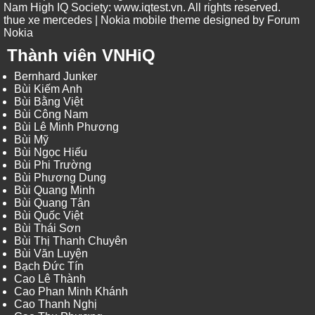
Nam High IQ Society
:
www.iqtest.vn
.
All rights reserved
.
thue xe mercedes
| Nokia mobile theme designed by
Forum
Nokia
Thành viên VNHiQ
Bernhard Junker
Bùi Kiếm Anh
Bùi Bằng Việt
Bùi Công Nam
Bùi Lê Minh Phương
Bùi Mỹ
Bùi Ngọc Hiếu
Bùi Phi Trường
Bùi Phương Dung
Bùi Quang Minh
Bùi Quang Tân
Bùi Quốc Việt
Bùi Thái Sơn
Bùi Thị Thanh Chuyên
Bùi Văn Luyện
Bạch Đức Tín
Cao Lê Thành
Cao Phan Minh Khánh
Cao Thanh Nghị