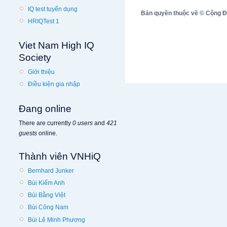
IQ test tuyển dụng
Bản quyền thuộc về © Cộng Đồn
HRIQTest 1
Viet Nam High IQ
Society
Giới thiệu
Điều kiện gia nhập
Đang online
There are currently
0 users
and
421
guests
online.
Thành viên VNHiQ
Bernhard Junker
Bùi Kiếm Anh
Bùi Bằng Việt
Bùi Công Nam
Bùi Lê Minh Phương