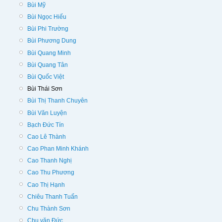
Bùi Mỹ
Bùi Ngọc Hiếu
Bùi Phi Trường
Bùi Phương Dung
Bùi Quang Minh
Bùi Quang Tân
Bùi Quốc Việt
Bùi Thái Sơn
Bùi Thị Thanh Chuyên
Bùi Văn Luyện
Bạch Đức Tín
Cao Lê Thành
Cao Phan Minh Khánh
Cao Thanh Nghị
Cao Thu Phương
Cao Thị Hạnh
Chiêu Thanh Tuấn
Chu Thành Sơn
Chu văn Đức