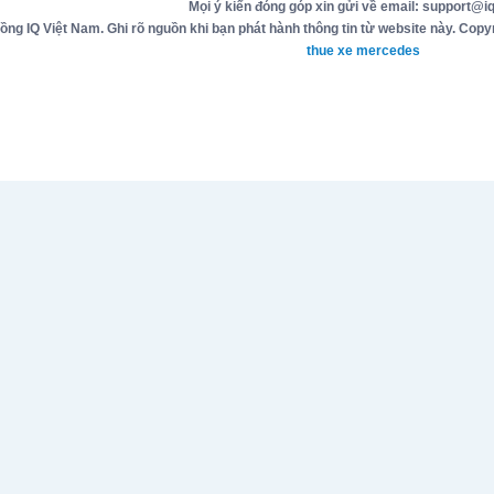
Mọi ý kiến đóng góp xin gửi về email: support@iq
g IQ Việt Nam. Ghi rõ nguồn khi bạn phát hành thông tin từ website này. Copyr
thue xe mercedes