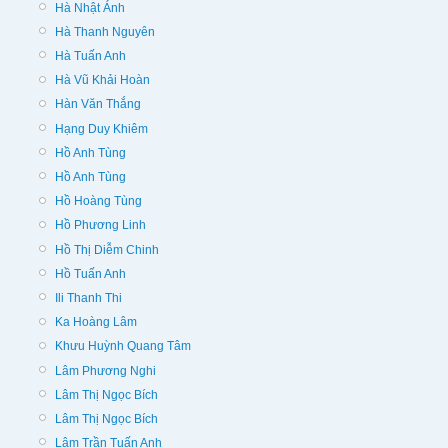
Hà Nhật Ánh
Hà Thanh Nguyên
Hà Tuấn Anh
Hà Vũ Khải Hoàn
Hàn Văn Thắng
Hạng Duy Khiêm
Hồ Anh Tùng
Hồ Anh Tùng
Hồ Hoàng Tùng
Hồ Phương Linh
Hồ Thị Diễm Chinh
Hồ Tuấn Anh
Ili Thanh Thi
Ka Hoàng Lâm
Khưu Huỳnh Quang Tâm
Lâm Phương Nghi
Lâm Thị Ngọc Bích
Lâm Thị Ngọc Bích
Lâm Trần Tuấn Anh