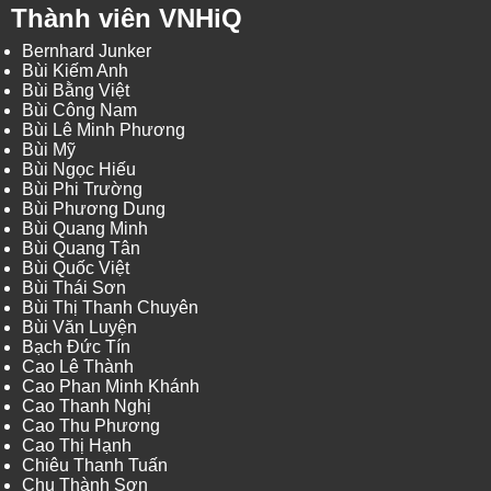
Thành viên VNHiQ
Bernhard Junker
Bùi Kiếm Anh
Bùi Bằng Việt
Bùi Công Nam
Bùi Lê Minh Phương
Bùi Mỹ
Bùi Ngọc Hiếu
Bùi Phi Trường
Bùi Phương Dung
Bùi Quang Minh
Bùi Quang Tân
Bùi Quốc Việt
Bùi Thái Sơn
Bùi Thị Thanh Chuyên
Bùi Văn Luyện
Bạch Đức Tín
Cao Lê Thành
Cao Phan Minh Khánh
Cao Thanh Nghị
Cao Thu Phương
Cao Thị Hạnh
Chiêu Thanh Tuấn
Chu Thành Sơn