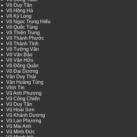
Võ Duy Tân
Võ Hồng Hà
Võ Kỳ Long
Võ Ngọc Trung Hiếu
Võ Quốc Tùng
Võ Thiện Trung
Võ Thành Phước
Võ Thành Tính
Võ Tường Vân
Võ Văn Bảo
Võ Văn Hữu
Võ Đông Quân
Võ Đại Dương
Văn Duy Thái
Văn Hoàng Tùng
Vĩnh Tín
Vũ Anh Phương
Vũ Công Chiến
Vũ Duy Tân
Vũ Hoài Sơn
Vũ Khánh Dương
Vũ Lan Phương
Vũ Mai Anh
Vũ Minh Đức