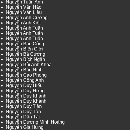
Nguyễn Tuấn Anh
Nguyễn Văn Hào
Nguyễn Văn Liêu
Nguyễn Anh Cường
Nguyễn Anh Kiệt
Nguyễn Anh Tuấn
Nguyễn Anh Tuấn
Nguyễn Anh Tuấn
Nguyễn Bao Công
Nguyễn Biên Giới
Nguyễn Bá Cường
Nguyễn Bích Ngân
Nguyễn Bùi Anh Khoa
Nguyễn Bảo Ninh
Nguyễn Cao Phong
Nguyễn Công Anh
Nguyễn Duy Hiếu
Nguyễn Duy Hưng
Nguyễn Duy Khanh
Nguyễn Duy Khánh
Nguyễn Duy Tiên
Nguyễn Duy Tân
Nguyễn Dân Tài
Nguyễn Dương Minh Hoàng
Nguyễn Gia Hưng