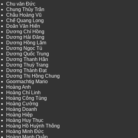
Chu văn Đức
Chung Thủy Trân
Châu Hoàng Vũ
Chế Quang Long
Doãn Văn Hiến
Dương Chí Hồng
Dương Hải Đăng
Dương Hồng Lãm
Dương Ngọc Tú
Dương Quốc Trung
Dương Thanh Hân
Dương Thuỳ Trang
Dương Thành Đạt
Dương Thị Hồng Chung
Goormachtig Mario
Hoàng Anh
Hoàng Chí Linh
Hoàng Công Tùng
Hoàng Cường
Hoàng Doanh
Hoàng Hiệp
Hoàng Huy Thục
Hoàng Hồ Huỳnh Thông
Hoàng Minh Đức
Hoàng Mạnh Quân