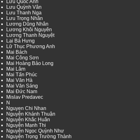
Lưu Quốc Anh
Lưu Quỳnh Vân
Lưu Thanh Nga
Lưu Trọng Nhân
Lương Dũng Nhân
Lương Khôi Nguyên
Lương Thanh Nguyệt
Lại Bá Hưng
Lữ Thục Phương Anh
Mai Bách
Mai Công Sơn
Mai Hoàng Bảo Long
Mai Lâm
Mai Tấn Phúc
Mai Văn Hà
Mai Văn Sáng
Mai Đức Nam
Mislav Predavec
N
Nguyen Chi Nhan
Nguyễn Khánh Thuận
Nguyễn Khắc Huân
Nguyễn Mạnh Thi
Nguyễn Ngọc Quỳnh Như
Nguyễn Trọng Trường Thành