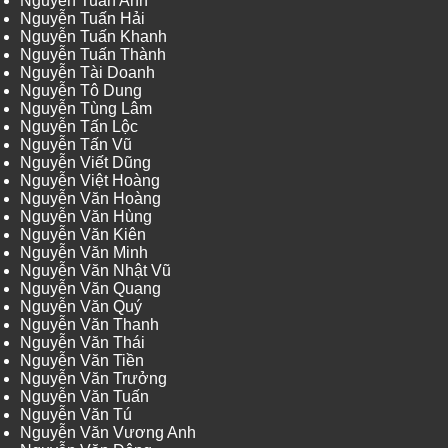
Nguyễn Tuấn Anh
Nguyễn Tuấn Hải
Nguyễn Tuấn Khanh
Nguyễn Tuấn Thành
Nguyễn Tài Doanh
Nguyễn Tô Dung
Nguyễn Tùng Lâm
Nguyễn Tấn Lộc
Nguyễn Tấn Vũ
Nguyễn Viết Dũng
Nguyễn Việt Hoàng
Nguyễn Văn Hoàng
Nguyễn Văn Hùng
Nguyễn Văn Kiên
Nguyễn Văn Minh
Nguyễn Văn Nhật Vũ
Nguyễn Văn Quang
Nguyễn Văn Quý
Nguyễn Văn Thanh
Nguyễn Văn Thái
Nguyễn Văn Tiền
Nguyễn Văn Trưởng
Nguyễn Văn Tuấn
Nguyễn Văn Tú
Nguyễn Văn Vương Anh