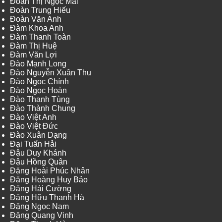
Đoàn Thị Ngọc Mai
Đoàn Trung Hiếu
Đoàn Văn Anh
Đàm Khoa Anh
Đàm Thanh Toàn
Đàm Thị Huệ
Đàm Văn Lợi
Đào Mạnh Long
Đào Nguyễn Xuân Thu
Đào Ngọc Chính
Đào Ngọc Hoàn
Đào Thanh Tùng
Đào Thành Chung
Đào Việt Anh
Đào Việt Đức
Đào Xuân Dạng
Đại Tuấn Hải
Đậu Duy Khánh
Đậu Hồng Quân
Đặng Hoài Phúc Nhân
Đặng Hoàng Huy Bảo
Đặng Hải Cường
Đặng Hữu Thanh Hà
Đặng Ngọc Nam
Đặng Quang Vinh