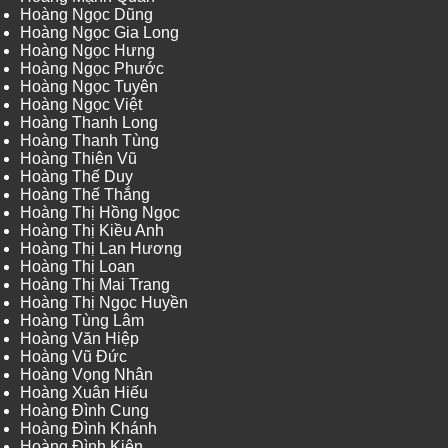
Hoàng Ngọc Dũng
Hoàng Ngọc Gia Long
Hoàng Ngọc Hưng
Hoàng Ngọc Phước
Hoàng Ngọc Tuyên
Hoàng Ngọc Việt
Hoàng Thanh Long
Hoàng Thanh Tùng
Hoàng Thiên Vũ
Hoàng Thế Duy
Hoàng Thế Thắng
Hoàng Thị Hồng Ngọc
Hoàng Thị Kiều Anh
Hoàng Thị Lan Hương
Hoàng Thị Loan
Hoàng Thị Mai Trang
Hoàng Thị Ngọc Huyền
Hoàng Tùng Lâm
Hoàng Văn Hiệp
Hoàng Vũ Đức
Hoàng Vọng Nhân
Hoàng Xuân Hiếu
Hoàng Đình Cung
Hoàng Đình Khánh
Hoàng Đình Kiên