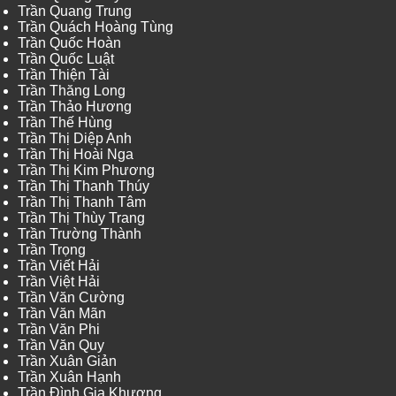
Trần Quang Trung
Trần Quách Hoàng Tùng
Trần Quốc Hoàn
Trần Quốc Luật
Trần Thiện Tài
Trần Thăng Long
Trần Thảo Hương
Trần Thế Hùng
Trần Thị Diệp Anh
Trần Thị Hoài Nga
Trần Thị Kim Phương
Trần Thị Thanh Thúy
Trần Thị Thanh Tâm
Trần Thị Thùy Trang
Trần Trường Thành
Trần Trọng
Trần Viết Hải
Trần Việt Hải
Trần Văn Cường
Trần Văn Mãn
Trần Văn Phi
Trần Văn Quy
Trần Xuân Giản
Trần Xuân Hạnh
Trần Đình Gia Khương