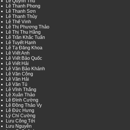
Lê Quỳnh Thu
Lê Thanh Phong
Lê Thanh Sơn
Lê Thanh Thủy
Lê Thế Vinh
Lê Thị Phương Thảo
Lê Thị Thu Hằng
Lê Trần Khắc Tuấn
Lê Tuyết Hạnh
Lê Tạ Đăng Khoa
Lê Viết Anh
Lê Viết Bảo Quốc
Lê Viết Hải
Lê Văn Bảo Khánh
Lê Văn Công
Lê Văn Hải
Lê Văn Tú
Lê Vĩnh Thắng
Lê Xuân Thảo
Lê Đình Cường
Lê Đồng Thảo Vy
Lê Đức Hưng
Lý Chí Cường
Lưu Công Tới
Lưu Nguyễn