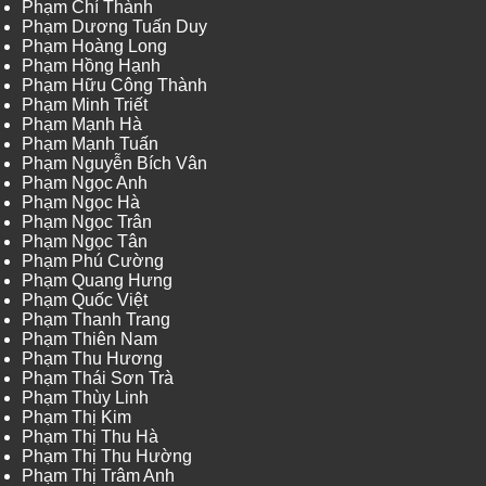
Phạm Chí Thành
Phạm Dương Tuấn Duy
Phạm Hoàng Long
Phạm Hồng Hạnh
Phạm Hữu Công Thành
Phạm Minh Triết
Phạm Mạnh Hà
Phạm Mạnh Tuấn
Phạm Nguyễn Bích Vân
Phạm Ngọc Anh
Phạm Ngọc Hà
Phạm Ngọc Trân
Phạm Ngọc Tân
Phạm Phú Cường
Phạm Quang Hưng
Phạm Quốc Việt
Phạm Thanh Trang
Phạm Thiên Nam
Phạm Thu Hương
Phạm Thái Sơn Trà
Phạm Thùy Linh
Phạm Thị Kim
Phạm Thị Thu Hà
Phạm Thị Thu Hường
Phạm Thị Trâm Anh