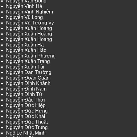
Nguyễn Văn Đông
Nguyễn Vĩnh Hà
Nguyễn Vĩnh Nghiêm
Nguyễn Vũ Long
Nguyễn Vũ Tường Vy
Nguyễn Xuân Hoàng
Nguyễn Xuân Hoàng
Nguyễn Xuân Hoàng
Nguyễn Xuân Hà
Nguyễn Xuân Hảo
Nguyễn Xuân Phương
Nguyễn Xuân Tráng
Nguyễn Xuân Tài
Nguyễn Đan Trường
Nguyễn Đoàn Quân
Nguyễn Đình Khánh
Nguyễn Đình Nam
Nguyễn Đình Tứ
Nguyễn Đắc Thời
Nguyễn Đức Hiệp
Nguyễn Đức Hưng
Nguyễn Đức Khải
Nguyễn Đức Thuật
Nguyễn Đức Trung
Ngô Lê Nhật Minh