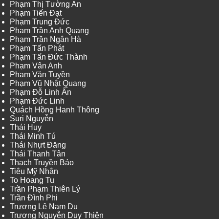
Phạm Thị Tường An
Phạm Tiến Đạt
Phạm Trung Đức
Phạm Trần Anh Quang
Phạm Trần Ngân Hà
Phạm Tấn Phát
Phạm Tấn Đức Thành
Phạm Vân Anh
Phạm Văn Tuyền
Phạm Vũ Nhật Quang
Phạm Đỗ Linh Ấn
Phạm Đức Linh
Quách Hồng Hanh Thông
Suri Nguyễn
Thái Huy
Thái Minh Tú
Thái Nhựt Đăng
Thái Thanh Tân
Thạch Truyền Bảo
Tiêu Mỹ Nhân
To Hoang Tu
Trần Phạm Thiên Lý
Trần Đình Phi
Trương Lê Nam Du
Trương Nguyễn Duy Thiện