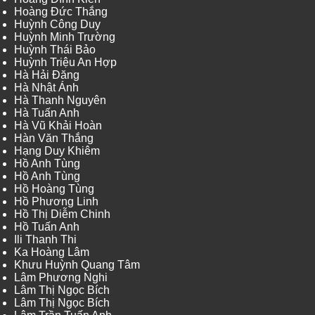
Hoàng Đức Thắng
Huỳnh Công Duy
Huỳnh Minh Trường
Huỳnh Thái Bảo
Huỳnh Triệu An Hợp
Hà Hải Đăng
Hà Nhật Ánh
Hà Thanh Nguyên
Hà Tuấn Anh
Hà Vũ Khải Hoàn
Hàn Văn Thắng
Hạng Duy Khiêm
Hồ Anh Tùng
Hồ Anh Tùng
Hồ Hoàng Tùng
Hồ Phương Linh
Hồ Thị Diễm Chinh
Hồ Tuấn Anh
Ili Thanh Thi
Ka Hoàng Lâm
Khưu Huỳnh Quang Tâm
Lâm Phương Nghi
Lâm Thị Ngọc Bích
Lâm Thị Ngọc Bích