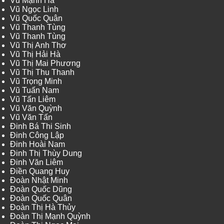
Vũ Mạnh Hà
Vũ Ngọc Linh
Vũ Quốc Quân
Vũ Thanh Tùng
Vũ Thanh Tùng
Vũ Thị Anh Thơ
Vũ Thị Hải Hà
Vũ Thị Mai Phương
Vũ Thị Thu Thanh
Vũ Trọng Minh
Vũ Tuấn Nam
Vũ Tấn Liêm
Vũ Văn Quỳnh
Vũ Văn Tấn
Đinh Bá Thi Sinh
Đinh Công Lập
Đinh Hoài Nam
Đinh Thị Thùy Dung
Đinh Văn Liêm
Điền Quang Huy
Đoàn Nhật Minh
Đoàn Quốc Dũng
Đoàn Quốc Quân
Đoàn Thị Hà Thủy
Đoàn Thị Mạnh Quỳnh