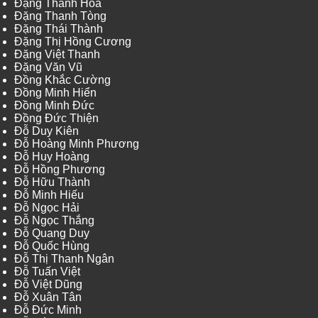
Đặng Thanh Hòa
Đặng Thanh Tòng
Đặng Thái Thành
Đặng Thị Hồng Cương
Đặng Việt Thanh
Đặng Văn Vũ
Đồng Khắc Cường
Đồng Minh Hiển
Đồng Minh Đức
Đồng Đức Thiện
Đỗ Duy Kiên
Đỗ Hoàng Minh Phương
Đỗ Huy Hoàng
Đỗ Hồng Phương
Đỗ Hữu Thành
Đỗ Minh Hiếu
Đỗ Ngọc Hải
Đỗ Ngọc Thắng
Đỗ Quang Duy
Đỗ Quốc Hùng
Đỗ Thị Thanh Ngân
Đỗ Tuấn Việt
Đỗ Việt Dũng
Đỗ Xuân Tân
Đỗ Đức Minh