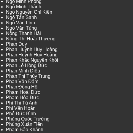
Ngô Minh Phong
Ngô Minh Thành
Ngô Nguyễn Chí Kiên
Ngô Tấn Sanh
Ngô Văn Lĩnh
Ngô Văn Tùng
Nông Thanh Hải
Nông Thị Hoài Thương
Phan Duy
Phan Huỳnh Huy Hoàng
Phan Huỳnh Huy Hoàng
Phan Khắc Nguyên Khôi
Phan Lê Hồng Đức
Phan Minh Diệu
Phan Thị Thủy Trung
Phan Văn Đậm
Phan Đông Hồ
Phạm Hoài Đức
Phạm Hòa Đức
Phí Thị Tú Anh
Phí Văn Hoàn
Phó Đức Bình
Phùng Quốc Trường
Phùng Xuân Tiến
Phạm Bảo Khánh