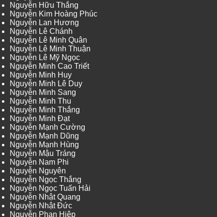
Nguyễn Hữu Thắng
Nguyễn Kim Hoàng Phúc
Nguyễn Lan Hương
Nguyễn Lê Chánh
Nguyễn Lê Minh Quân
Nguyễn Lê Minh Thuận
Nguyễn Lê Mỹ Ngọc
Nguyễn Minh Cao Triết
Nguyễn Minh Huy
Nguyễn Minh Lê Duy
Nguyễn Minh Sang
Nguyễn Minh Thu
Nguyễn Minh Thắng
Nguyễn Minh Đạt
Nguyễn Mạnh Cường
Nguyễn Mạnh Dũng
Nguyễn Mạnh Hùng
Nguyễn Mậu Tráng
Nguyễn Nam Phi
Nguyễn Nguyên
Nguyễn Ngọc Thắng
Nguyễn Ngọc Tuấn Hải
Nguyễn Nhật Quang
Nguyễn Nhật Đức
Nguyễn Phan Hiệp