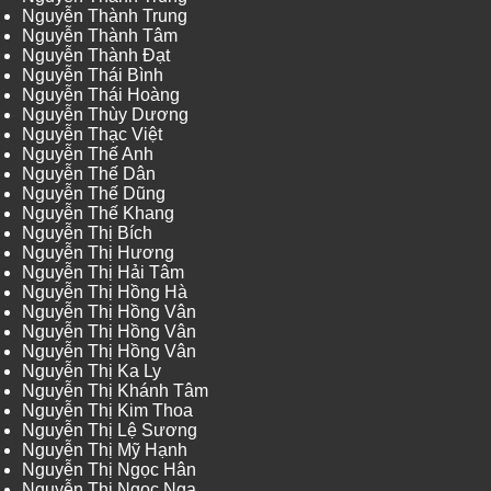
Nguyễn Thành Trung
Nguyễn Thành Tâm
Nguyễn Thành Đạt
Nguyễn Thái Bình
Nguyễn Thái Hoàng
Nguyễn Thùy Dương
Nguyễn Thạc Việt
Nguyễn Thế Anh
Nguyễn Thế Dân
Nguyễn Thế Dũng
Nguyễn Thế Khang
Nguyễn Thị Bích
Nguyễn Thị Hương
Nguyễn Thị Hải Tâm
Nguyễn Thị Hồng Hà
Nguyễn Thị Hồng Vân
Nguyễn Thị Hồng Vân
Nguyễn Thị Hồng Vân
Nguyễn Thị Ka Ly
Nguyễn Thị Khánh Tâm
Nguyễn Thị Kim Thoa
Nguyễn Thị Lệ Sương
Nguyễn Thị Mỹ Hạnh
Nguyễn Thị Ngọc Hân
Nguyễn Thị Ngọc Nga