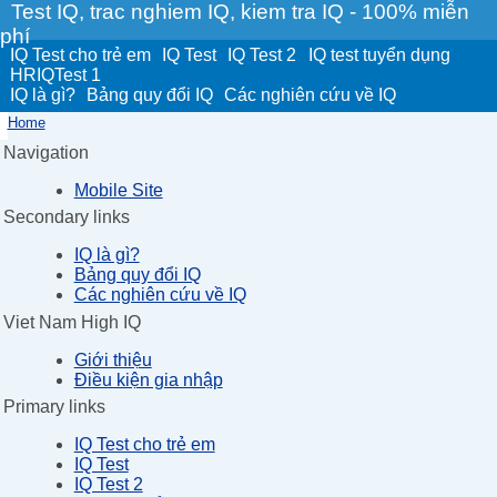
Test IQ, trac nghiem IQ, kiem tra IQ - 100% miễn
phí
IQ Test cho trẻ em
IQ Test
IQ Test 2
IQ test tuyển dụng
HRIQTest 1
IQ là gì?
Bảng quy đổi IQ
Các nghiên cứu về IQ
Home
Navigation
Mobile Site
Secondary links
IQ là gì?
Bảng quy đổi IQ
Các nghiên cứu về IQ
Viet Nam High IQ
Giới thiệu
Điều kiện gia nhập
Primary links
IQ Test cho trẻ em
IQ Test
IQ Test 2