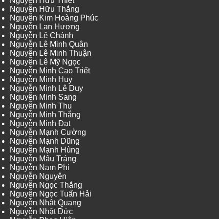
Nguyễn Hữu Thiết
Nguyễn Hữu Thắng
Nguyễn Kim Hoàng Phúc
Nguyễn Lan Hương
Nguyễn Lê Chánh
Nguyễn Lê Minh Quân
Nguyễn Lê Minh Thuận
Nguyễn Lê Mỹ Ngọc
Nguyễn Minh Cao Triết
Nguyễn Minh Huy
Nguyễn Minh Lê Duy
Nguyễn Minh Sang
Nguyễn Minh Thu
Nguyễn Minh Thắng
Nguyễn Minh Đạt
Nguyễn Mạnh Cường
Nguyễn Mạnh Dũng
Nguyễn Mạnh Hùng
Nguyễn Mậu Tráng
Nguyễn Nam Phi
Nguyễn Nguyên
Nguyễn Ngọc Thắng
Nguyễn Ngọc Tuấn Hải
Nguyễn Nhật Quang
Nguyễn Nhật Đức