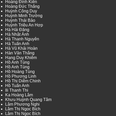
Hoàng Đình Kiên
Hoàng Đức Thắng
Huỳnh Công Duy
Huỳnh Minh Trường
Huỳnh Thái Bảo
Huỳnh Triệu An Hợp
Hà Hải Đăng
Hà Nhật Ánh
Hà Thanh Nguyên
Hà Tuấn Anh
Hà Vũ Khải Hoàn
Hàn Văn Thắng
Hạng Duy Khiêm
Hồ Anh Tùng
Hồ Anh Tùng
Hồ Hoàng Tùng
Hồ Phương Linh
Hồ Thị Diễm Chinh
Hồ Tuấn Anh
Ili Thanh Thi
Ka Hoàng Lâm
Khưu Huỳnh Quang Tâm
Lâm Phương Nghi
Lâm Thị Ngọc Bích
Lâm Thị Ngọc Bích