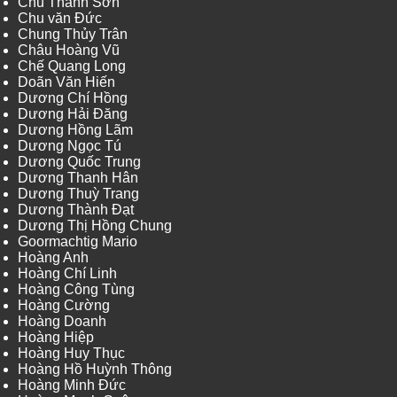
Chu Thành Sơn
Chu văn Đức
Chung Thủy Trân
Châu Hoàng Vũ
Chế Quang Long
Doãn Văn Hiến
Dương Chí Hồng
Dương Hải Đăng
Dương Hồng Lãm
Dương Ngọc Tú
Dương Quốc Trung
Dương Thanh Hân
Dương Thuỳ Trang
Dương Thành Đạt
Dương Thị Hồng Chung
Goormachtig Mario
Hoàng Anh
Hoàng Chí Linh
Hoàng Công Tùng
Hoàng Cường
Hoàng Doanh
Hoàng Hiệp
Hoàng Huy Thục
Hoàng Hồ Huỳnh Thông
Hoàng Minh Đức