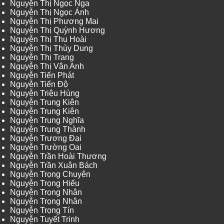
Nguyễn Thị Ngọc Nga
Nguyễn Thị Ngọc Ánh
Nguyễn Thị Phương Mai
Nguyễn Thị Quỳnh Hương
Nguyễn Thị Thu Hoài
Nguyễn Thị Thùy Dung
Nguyễn Thị Trang
Nguyễn Thị Vân Anh
Nguyễn Tiến Phát
Nguyễn Tiến Độ
Nguyễn Triệu Hùng
Nguyễn Trung Kiên
Nguyễn Trung Kiên
Nguyễn Trung Nghĩa
Nguyễn Trung Thành
Nguyễn Trương Đại
Nguyễn Trường Oai
Nguyễn Trần Hoài Thương
Nguyễn Trần Xuân Bách
Nguyễn Trọng Chuyên
Nguyễn Trọng Hiếu
Nguyễn Trọng Nhân
Nguyễn Trọng Nhân
Nguyễn Trọng Tín
Nguyễn Tuyết Trinh