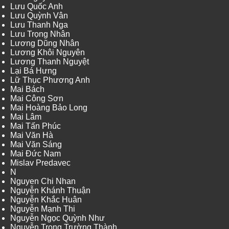
Lưu Quốc Anh
Lưu Quỳnh Vân
Lưu Thanh Nga
Lưu Trọng Nhân
Lương Dũng Nhân
Lương Khôi Nguyên
Lương Thanh Nguyệt
Lại Bá Hưng
Lữ Thục Phương Anh
Mai Bách
Mai Công Sơn
Mai Hoàng Bảo Long
Mai Lâm
Mai Tấn Phúc
Mai Văn Hà
Mai Văn Sáng
Mai Đức Nam
Mislav Predavec
N
Nguyen Chi Nhan
Nguyễn Khánh Thuận
Nguyễn Khắc Huân
Nguyễn Mạnh Thi
Nguyễn Ngọc Quỳnh Như
Nguyễn Trọng Trường Thành