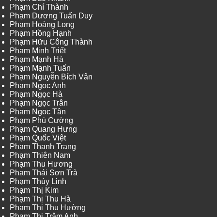
Phạm Chí Thành
Phạm Dương Tuấn Duy
Phạm Hoàng Long
Phạm Hồng Hạnh
Phạm Hữu Công Thành
Phạm Minh Triết
Phạm Mạnh Hà
Phạm Mạnh Tuấn
Phạm Nguyễn Bích Vân
Phạm Ngọc Anh
Phạm Ngọc Hà
Phạm Ngọc Trân
Phạm Ngọc Tân
Phạm Phú Cường
Phạm Quang Hưng
Phạm Quốc Việt
Phạm Thanh Trang
Phạm Thiên Nam
Phạm Thu Hương
Phạm Thái Sơn Trà
Phạm Thùy Linh
Phạm Thị Kim
Phạm Thị Thu Hà
Phạm Thị Thu Hường
Phạm Thị Trâm Anh