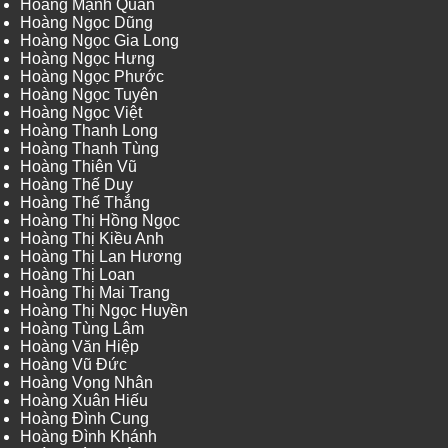
Hoàng Mạnh Quân
Hoàng Ngọc Dũng
Hoàng Ngọc Gia Long
Hoàng Ngọc Hưng
Hoàng Ngọc Phước
Hoàng Ngọc Tuyên
Hoàng Ngọc Việt
Hoàng Thanh Long
Hoàng Thanh Tùng
Hoàng Thiên Vũ
Hoàng Thế Duy
Hoàng Thế Thắng
Hoàng Thị Hồng Ngọc
Hoàng Thị Kiều Anh
Hoàng Thị Lan Hương
Hoàng Thị Loan
Hoàng Thị Mai Trang
Hoàng Thị Ngọc Huyền
Hoàng Tùng Lâm
Hoàng Văn Hiệp
Hoàng Vũ Đức
Hoàng Vọng Nhân
Hoàng Xuân Hiếu
Hoàng Đình Cung
Hoàng Đình Khánh