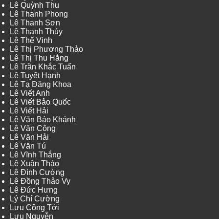
Lê Quỳnh Thu
Lê Thanh Phong
Lê Thanh Sơn
Lê Thanh Thủy
Lê Thế Vinh
Lê Thị Phương Thảo
Lê Thị Thu Hằng
Lê Trần Khắc Tuấn
Lê Tuyết Hạnh
Lê Tạ Đăng Khoa
Lê Viết Anh
Lê Viết Bảo Quốc
Lê Viết Hải
Lê Văn Bảo Khánh
Lê Văn Công
Lê Văn Hải
Lê Văn Tú
Lê Vĩnh Thắng
Lê Xuân Thảo
Lê Đình Cường
Lê Đồng Thảo Vy
Lê Đức Hưng
Lý Chí Cường
Lưu Công Tới
Lưu Nguyễn