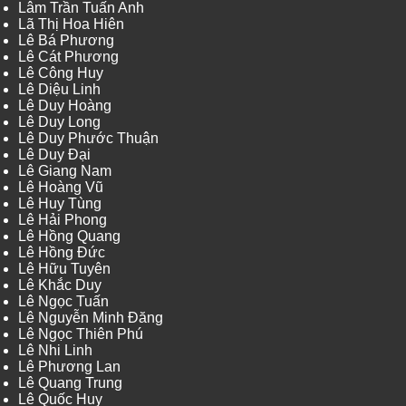
Lâm Trần Tuấn Anh
Lã Thị Hoa Hiên
Lê Bá Phương
Lê Cát Phương
Lê Công Huy
Lê Diệu Linh
Lê Duy Hoàng
Lê Duy Long
Lê Duy Phước Thuận
Lê Duy Đại
Lê Giang Nam
Lê Hoàng Vũ
Lê Huy Tùng
Lê Hải Phong
Lê Hồng Quang
Lê Hồng Đức
Lê Hữu Tuyên
Lê Khắc Duy
Lê Ngọc Tuấn
Lê Nguyễn Minh Đăng
Lê Ngọc Thiên Phú
Lê Nhi Linh
Lê Phương Lan
Lê Quang Trung
Lê Quốc Huy