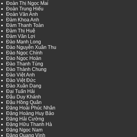
Đoàn Thị Ngọc Mai
Đoàn Trung Hiếu
Đoàn Văn Anh
Đàm Khoa Anh
Đàm Thanh Toàn
Đàm Thị Huệ
Đàm Văn Lợi
Đào Mạnh Long
Đào Nguyễn Xuân Thu
Đào Ngọc Chính
Đào Ngọc Hoàn
Đào Thanh Tùng
Đào Thành Chung
Đào Việt Anh
Đào Việt Đức
Đào Xuân Dạng
Đại Tuấn Hải
Đậu Duy Khánh
Đậu Hồng Quân
Đặng Hoài Phúc Nhân
Đặng Hoàng Huy Bảo
Đặng Hải Cường
Đặng Hữu Thanh Hà
Đặng Ngọc Nam
Đặng Quang Vinh