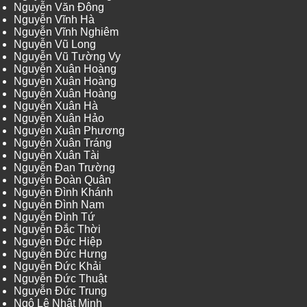
Nguyễn Văn Đông
Nguyễn Vĩnh Hà
Nguyễn Vĩnh Nghiêm
Nguyễn Vũ Long
Nguyễn Vũ Tường Vy
Nguyễn Xuân Hoàng
Nguyễn Xuân Hoàng
Nguyễn Xuân Hoàng
Nguyễn Xuân Hà
Nguyễn Xuân Hảo
Nguyễn Xuân Phương
Nguyễn Xuân Tráng
Nguyễn Xuân Tài
Nguyễn Đan Trường
Nguyễn Đoàn Quân
Nguyễn Đình Khánh
Nguyễn Đình Nam
Nguyễn Đình Tứ
Nguyễn Đắc Thời
Nguyễn Đức Hiệp
Nguyễn Đức Hưng
Nguyễn Đức Khải
Nguyễn Đức Thuật
Nguyễn Đức Trung
Ngô Lê Nhật Minh