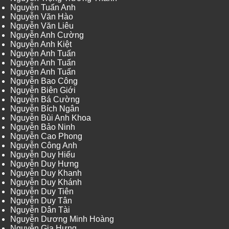
Nguyễn Tuấn Anh
Nguyễn Văn Hào
Nguyễn Văn Liêu
Nguyễn Anh Cường
Nguyễn Anh Kiệt
Nguyễn Anh Tuấn
Nguyễn Anh Tuấn
Nguyễn Anh Tuấn
Nguyễn Bao Công
Nguyễn Biên Giới
Nguyễn Bá Cường
Nguyễn Bích Ngân
Nguyễn Bùi Anh Khoa
Nguyễn Bảo Ninh
Nguyễn Cao Phong
Nguyễn Công Anh
Nguyễn Duy Hiếu
Nguyễn Duy Hưng
Nguyễn Duy Khanh
Nguyễn Duy Khánh
Nguyễn Duy Tiên
Nguyễn Duy Tân
Nguyễn Dân Tài
Nguyễn Dương Minh Hoàng
Nguyễn Gia Hưng