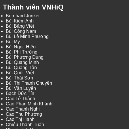
Thành viên VNHiQ
Bernhard Junker
Bùi Kiếm Anh
Bùi Bằng Việt
Bùi Công Nam
Bùi Lê Minh Phương
Bùi Mỹ
Bùi Ngọc Hiếu
Bùi Phi Trường
Bùi Phương Dung
Bùi Quang Minh
Bùi Quang Tân
Bùi Quốc Việt
Bùi Thái Sơn
Bùi Thị Thanh Chuyên
Bùi Văn Luyện
Bạch Đức Tín
Cao Lê Thành
Cao Phan Minh Khánh
Cao Thanh Nghị
Cao Thu Phương
Cao Thị Hạnh
Chiêu Thanh Tuấn