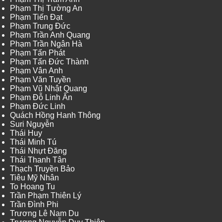
Phạm Thị Tường An
Phạm Tiến Đạt
Phạm Trung Đức
Phạm Trần Anh Quang
Phạm Trần Ngân Hà
Phạm Tấn Phát
Phạm Tấn Đức Thành
Phạm Vân Anh
Phạm Văn Tuyền
Phạm Vũ Nhật Quang
Phạm Đỗ Linh Ấn
Phạm Đức Linh
Quách Hồng Hanh Thông
Suri Nguyễn
Thái Huy
Thái Minh Tú
Thái Nhựt Đăng
Thái Thanh Tân
Thạch Truyền Bảo
Tiêu Mỹ Nhân
To Hoang Tu
Trần Phạm Thiên Lý
Trần Đình Phi
Trương Lê Nam Du