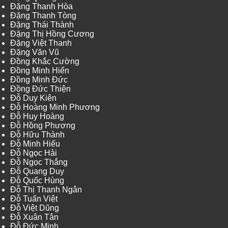
Đặng Thanh Hòa
Đặng Thanh Tòng
Đặng Thái Thành
Đặng Thị Hồng Cương
Đặng Việt Thanh
Đặng Văn Vũ
Đồng Khắc Cường
Đồng Minh Hiển
Đồng Minh Đức
Đồng Đức Thiện
Đỗ Duy Kiên
Đỗ Hoàng Minh Phương
Đỗ Huy Hoàng
Đỗ Hồng Phương
Đỗ Hữu Thành
Đỗ Minh Hiếu
Đỗ Ngọc Hải
Đỗ Ngọc Thắng
Đỗ Quang Duy
Đỗ Quốc Hùng
Đỗ Thị Thanh Ngân
Đỗ Tuấn Việt
Đỗ Việt Dũng
Đỗ Xuân Tân
Đỗ Đức Minh