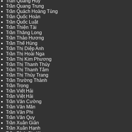
Trần Quang Huy
Trần Quang Trung
Trần Quách Hoàng Tùng
Trần Quốc Hoàn
Trần Quốc Luật
Trần Thiện Tài
Trần Thăng Long
Trần Thảo Hương
Trần Thế Hùng
Trần Thị Diệp Anh
Trần Thị Hoài Nga
Trần Thị Kim Phương
Trần Thị Thanh Thúy
Trần Thị Thanh Tâm
Trần Thị Thùy Trang
Trần Trường Thành
Trần Trọng
Trần Viết Hải
Trần Việt Hải
Trần Văn Cường
Trần Văn Mãn
Trần Văn Phi
Trần Văn Quy
Trần Xuân Giản
Trần Xuân Hạnh