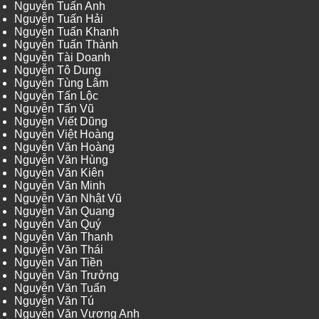
Nguyễn Tuấn Anh
Nguyễn Tuấn Hải
Nguyễn Tuấn Khanh
Nguyễn Tuấn Thành
Nguyễn Tài Doanh
Nguyễn Tô Dung
Nguyễn Tùng Lâm
Nguyễn Tấn Lộc
Nguyễn Tấn Vũ
Nguyễn Viết Dũng
Nguyễn Việt Hoàng
Nguyễn Văn Hoàng
Nguyễn Văn Hùng
Nguyễn Văn Kiên
Nguyễn Văn Minh
Nguyễn Văn Nhật Vũ
Nguyễn Văn Quang
Nguyễn Văn Quý
Nguyễn Văn Thanh
Nguyễn Văn Thái
Nguyễn Văn Tiền
Nguyễn Văn Trưởng
Nguyễn Văn Tuấn
Nguyễn Văn Tú
Nguyễn Văn Vương Anh