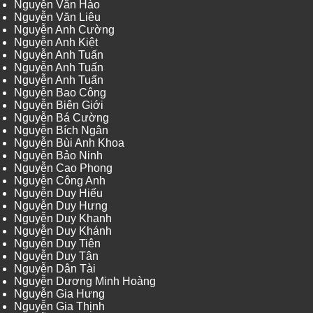
Nguyễn Văn Hào
Nguyễn Văn Liêu
Nguyễn Anh Cường
Nguyễn Anh Kiệt
Nguyễn Anh Tuấn
Nguyễn Anh Tuấn
Nguyễn Anh Tuấn
Nguyễn Bao Công
Nguyễn Biên Giới
Nguyễn Bá Cường
Nguyễn Bích Ngân
Nguyễn Bùi Anh Khoa
Nguyễn Bảo Ninh
Nguyễn Cao Phong
Nguyễn Công Anh
Nguyễn Duy Hiếu
Nguyễn Duy Hưng
Nguyễn Duy Khanh
Nguyễn Duy Khánh
Nguyễn Duy Tiên
Nguyễn Duy Tân
Nguyễn Dân Tài
Nguyễn Dương Minh Hoàng
Nguyễn Gia Hưng
Nguyễn Gia Thịnh