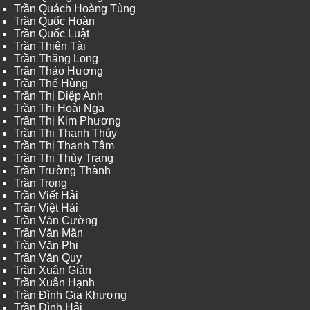
Trần Quách Hoàng Tùng
Trần Quốc Hoàn
Trần Quốc Luật
Trần Thiện Tài
Trần Thăng Long
Trần Thảo Hương
Trần Thế Hùng
Trần Thị Diệp Anh
Trần Thị Hoài Nga
Trần Thị Kim Phương
Trần Thị Thanh Thúy
Trần Thị Thanh Tâm
Trần Thị Thùy Trang
Trần Trường Thành
Trần Trọng
Trần Viết Hải
Trần Việt Hải
Trần Văn Cường
Trần Văn Mãn
Trần Văn Phi
Trần Văn Quy
Trần Xuân Giản
Trần Xuân Hạnh
Trần Đình Gia Khương
Trần Đình Hải