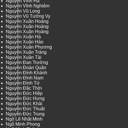
Nguyễn Vĩnh Hà
Nguyễn Vĩnh Nghiêm
Nguyễn Vũ Long
Nguyễn Vũ Tường Vy
Nguyễn Xuân Hoàng
Nguyễn Xuân Hoàng
Nguyễn Xuân Hoàng
Nguyễn Xuân Hà
Nguyễn Xuân Hảo
Nguyễn Xuân Phương
Nguyễn Xuân Tráng
Nguyễn Xuân Tài
Nguyễn Đan Trường
Nguyễn Đoàn Quân
Nguyễn Đình Khánh
Nguyễn Đình Nam
Nguyễn Đình Tứ
Nguyễn Đắc Thời
Nguyễn Đức Hiệp
Nguyễn Đức Hưng
Nguyễn Đức Khải
Nguyễn Đức Thuật
Nguyễn Đức Trung
Ngô Lê Nhật Minh
Ngô Minh Phong