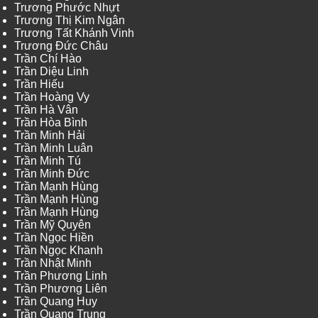
Trương Phước Nhựt
Trương Thị Kim Ngân
Trương Tất Khánh Vinh
Trương Đức Châu
Trần Chí Hào
Trần Diệu Linh
Trần Hiếu
Trần Hoàng Vy
Trần Hà Vân
Trần Hòa Bình
Trần Minh Hải
Trần Minh Luân
Trần Minh Tú
Trần Minh Đức
Trần Mạnh Hùng
Trần Mạnh Hùng
Trần Mạnh Hùng
Trần Mỹ Quyên
Trần Ngọc Hiền
Trần Ngọc Khanh
Trần Nhật Minh
Trần Phương Linh
Trần Phương Liên
Trần Quang Huy
Trần Quang Trung