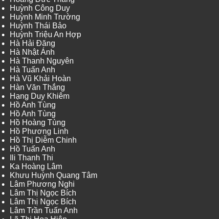
Huỳnh Công Duy
Huỳnh Minh Trường
Huỳnh Thái Bảo
Huỳnh Triệu An Hợp
Hà Hải Đăng
Hà Nhật Ánh
Hà Thanh Nguyên
Hà Tuấn Anh
Hà Vũ Khải Hoàn
Hàn Văn Thắng
Hạng Duy Khiêm
Hồ Anh Tùng
Hồ Anh Tùng
Hồ Hoàng Tùng
Hồ Phương Linh
Hồ Thị Diễm Chinh
Hồ Tuấn Anh
Ili Thanh Thi
Ka Hoàng Lâm
Khưu Huỳnh Quang Tâm
Lâm Phương Nghi
Lâm Thị Ngọc Bích
Lâm Thị Ngọc Bích
Lâm Trần Tuấn Anh