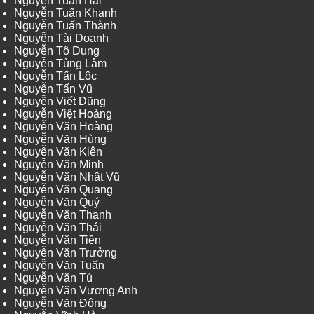
Nguyễn Tuấn Hải
Nguyễn Tuấn Khanh
Nguyễn Tuấn Thành
Nguyễn Tài Doanh
Nguyễn Tô Dung
Nguyễn Tùng Lâm
Nguyễn Tấn Lộc
Nguyễn Tấn Vũ
Nguyễn Viết Dũng
Nguyễn Việt Hoàng
Nguyễn Văn Hoàng
Nguyễn Văn Hùng
Nguyễn Văn Kiên
Nguyễn Văn Minh
Nguyễn Văn Nhật Vũ
Nguyễn Văn Quang
Nguyễn Văn Quý
Nguyễn Văn Thanh
Nguyễn Văn Thái
Nguyễn Văn Tiền
Nguyễn Văn Trưởng
Nguyễn Văn Tuấn
Nguyễn Văn Tú
Nguyễn Văn Vương Anh
Nguyễn Văn Đông