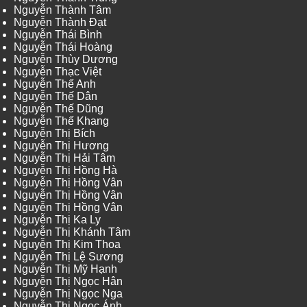
Nguyễn Thành Tâm
Nguyễn Thành Đạt
Nguyễn Thái Bình
Nguyễn Thái Hoàng
Nguyễn Thùy Dương
Nguyễn Thạc Việt
Nguyễn Thế Anh
Nguyễn Thế Dân
Nguyễn Thế Dũng
Nguyễn Thế Khang
Nguyễn Thị Bích
Nguyễn Thị Hương
Nguyễn Thị Hải Tâm
Nguyễn Thị Hồng Hà
Nguyễn Thị Hồng Vân
Nguyễn Thị Hồng Vân
Nguyễn Thị Hồng Vân
Nguyễn Thị Ka Ly
Nguyễn Thị Khánh Tâm
Nguyễn Thị Kim Thoa
Nguyễn Thị Lệ Sương
Nguyễn Thị Mỹ Hạnh
Nguyễn Thị Ngọc Hân
Nguyễn Thị Ngọc Nga
Nguyễn Thị Ngọc Ánh