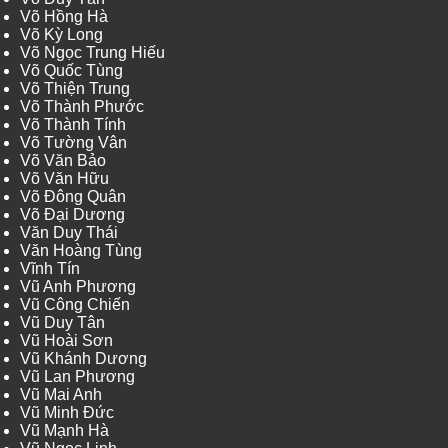
Võ Hồng Hà
Võ Kỳ Long
Võ Ngọc Trung Hiếu
Võ Quốc Tùng
Võ Thiện Trung
Võ Thành Phước
Võ Thành Tính
Võ Tường Vân
Võ Văn Bảo
Võ Văn Hữu
Võ Đông Quân
Võ Đại Dương
Văn Duy Thái
Văn Hoàng Tùng
Vĩnh Tín
Vũ Anh Phương
Vũ Công Chiến
Vũ Duy Tân
Vũ Hoài Sơn
Vũ Khánh Dương
Vũ Lan Phương
Vũ Mai Anh
Vũ Minh Đức
Vũ Mạnh Hà