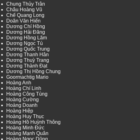
Chung Thủy Trân
Châu Hoàng Vũ
Chế Quang Long
Doãn Văn Hiến
Dương Chí Hồng
Dương Hải Đăng
Dương Hồng Lãm
Dương Ngọc Tú
Dương Quốc Trung
Dương Thanh Hân
Dương Thuỳ Trang
Dương Thành Đạt
Dương Thị Hồng Chung
Goormachtig Mario
Hoàng Anh
Hoàng Chí Linh
Hoàng Công Tùng
Hoàng Cường
Hoàng Doanh
Hoàng Hiệp
Hoàng Huy Thục
Hoàng Hồ Huỳnh Thông
Hoàng Minh Đức
Hoàng Mạnh Quân
Hoàng Ngọc Dũng