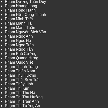
Phạm Dương Tuấn Duy
Phạm Hoàng Long
Phạm Hồng Hạnh
Phạm Hữu Công Thành
Phạm Minh Triết
Phạm Mạnh Hà
Phạm Mạnh Tuấn
Phạm Nguyễn Bích Vân
Phạm Ngọc Anh
Phạm Ngọc Hà
Phạm Ngọc Trân
Phạm Ngọc Tân
Phạm Phú Cường
Phạm Quang Hưng
Phạm Quốc Việt
Phạm Thanh Trang
Phạm Thiên Nam
Phạm Thu Hương
Phạm Thái Sơn Trà
Phạm Thùy Linh
Phạm Thị Kim
Phạm Thị Thu Hà
Phạm Thị Thu Hường
Phạm Thị Trâm Anh
Phạm Thị Tường An