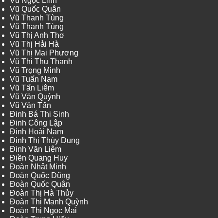
Vũ Ngọc Linh
Vũ Quốc Quân
Vũ Thanh Tùng
Vũ Thanh Tùng
Vũ Thị Anh Thơ
Vũ Thị Hải Hà
Vũ Thị Mai Phương
Vũ Thị Thu Thanh
Vũ Trọng Minh
Vũ Tuấn Nam
Vũ Tấn Liêm
Vũ Văn Quỳnh
Vũ Văn Tấn
Đinh Bá Thi Sinh
Đinh Công Lập
Đinh Hoài Nam
Đinh Thị Thùy Dung
Đinh Văn Liêm
Điền Quang Huy
Đoàn Nhật Minh
Đoàn Quốc Dũng
Đoàn Quốc Quân
Đoàn Thị Hà Thủy
Đoàn Thị Mạnh Quỳnh
Đoàn Thị Ngọc Mai