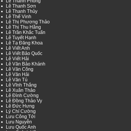
Lê Thanh Phong
Lê Thanh Sơn
Lê Thanh Thủy
Lê Thế Vinh
Lê Thị Phương Thảo
Lê Thị Thu Hằng
Lê Trần Khắc Tuấn
Lê Tuyết Hạnh
Lê Tạ Đăng Khoa
Lê Viết Anh
Lê Viết Bảo Quốc
Lê Viết Hải
Lê Văn Bảo Khánh
Lê Văn Công
Lê Văn Hải
Lê Văn Tú
Lê Vĩnh Thắng
Lê Xuân Thảo
Lê Đình Cường
Lê Đồng Thảo Vy
Lê Đức Hưng
Lý Chí Cường
Lưu Công Tới
Lưu Nguyễn
Lưu Quốc Anh