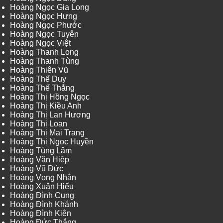
Hoàng Ngọc Gia Long
Hoàng Ngọc Hưng
Hoàng Ngọc Phước
Hoàng Ngọc Tuyên
Hoàng Ngọc Việt
Hoàng Thanh Long
Hoàng Thanh Tùng
Hoàng Thiên Vũ
Hoàng Thế Duy
Hoàng Thế Thắng
Hoàng Thị Hồng Ngọc
Hoàng Thị Kiều Anh
Hoàng Thị Lan Hương
Hoàng Thị Loan
Hoàng Thị Mai Trang
Hoàng Thị Ngọc Huyền
Hoàng Tùng Lâm
Hoàng Văn Hiệp
Hoàng Vũ Đức
Hoàng Vọng Nhân
Hoàng Xuân Hiếu
Hoàng Đình Cung
Hoàng Đình Khánh
Hoàng Đình Kiên
Hoàng Đức Thắng