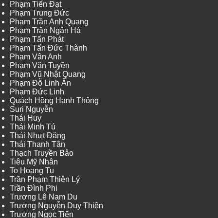
Phạm Tiến Đạt
Phạm Trung Đức
Phạm Trần Anh Quang
Phạm Trần Ngân Hà
Phạm Tấn Phát
Phạm Tấn Đức Thành
Phạm Vân Anh
Phạm Văn Tuyền
Phạm Vũ Nhật Quang
Phạm Đỗ Linh Ấn
Phạm Đức Linh
Quách Hồng Hanh Thông
Suri Nguyễn
Thái Huy
Thái Minh Tú
Thái Nhựt Đăng
Thái Thanh Tân
Thạch Truyền Bảo
Tiêu Mỹ Nhân
To Hoang Tu
Trần Phạm Thiên Lý
Trần Đình Phi
Trương Lê Nam Du
Trương Nguyễn Duy Thiện
Trương Ngọc Tiến