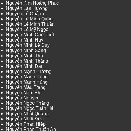
Nguyễn Kim Hoàng Phúc
Nguyễn Lan Hương
Nguyễn Lê Chánh
Nguyễn Lê Minh Quân
Nguyễn Lê Minh Thuận
Nguyễn Lê Mỹ Ngọc
Nguyễn Minh Cao Triết
Nguyễn Minh Huy
Nguyễn Minh Lê Duy
Nguyễn Minh Sang
Nguyễn Minh Thu
Nguyễn Minh Thắng
Nguyễn Minh Đạt
Nguyễn Mạnh Cường
Nguyễn Mạnh Dũng
Nguyễn Mạnh Hùng
Nguyễn Mậu Tráng
Nguyễn Nam Phi
Nguyễn Nguyên
Nguyễn Ngọc Thắng
Nguyễn Ngọc Tuấn Hải
Nguyễn Nhật Quang
Nguyễn Nhật Đức
Nguyễn Phan Hiệp
Nguyễn Phan Thuận An