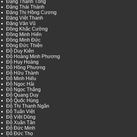
Đặng Thanh Tòng
Đặng Thái Thành
Đặng Thị Hồng Cương
Đặng Việt Thanh
Đặng Văn Vũ
Đồng Khắc Cường
Đồng Minh Hiển
Đồng Minh Đức
Đồng Đức Thiện
Đỗ Duy Kiên
Đỗ Hoàng Minh Phương
Đỗ Huy Hoàng
Đỗ Hồng Phương
Đỗ Hữu Thành
Đỗ Minh Hiếu
Đỗ Ngọc Hải
Đỗ Ngọc Thắng
Đỗ Quang Duy
Đỗ Quốc Hùng
Đỗ Thị Thanh Ngân
Đỗ Tuấn Việt
Đỗ Việt Dũng
Đỗ Xuân Tân
Đỗ Đức Minh
Đỗ Đức Thọ