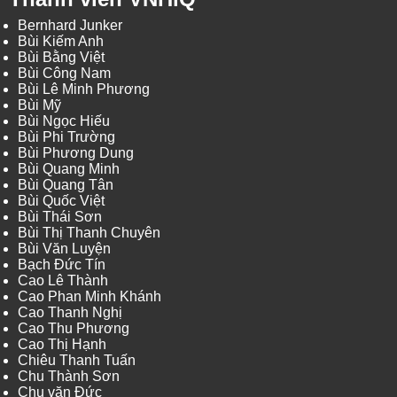
Bernhard Junker
Bùi Kiếm Anh
Bùi Bằng Việt
Bùi Công Nam
Bùi Lê Minh Phương
Bùi Mỹ
Bùi Ngọc Hiếu
Bùi Phi Trường
Bùi Phương Dung
Bùi Quang Minh
Bùi Quang Tân
Bùi Quốc Việt
Bùi Thái Sơn
Bùi Thị Thanh Chuyên
Bùi Văn Luyện
Bạch Đức Tín
Cao Lê Thành
Cao Phan Minh Khánh
Cao Thanh Nghị
Cao Thu Phương
Cao Thị Hạnh
Chiêu Thanh Tuấn
Chu Thành Sơn
Chu văn Đức