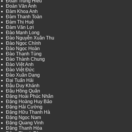
Đoàn Trung Hiếu
Đoàn Văn Anh
Đàm Khoa Anh
Đàm Thanh Toàn
Đàm Thị Huệ
Đàm Văn Lợi
Đào Mạnh Long
Đào Nguyễn Xuân Thu
Đào Ngọc Chính
Đào Ngọc Hoàn
Đào Thanh Tùng
Đào Thành Chung
Đào Việt Anh
Đào Việt Đức
Đào Xuân Dạng
Đại Tuấn Hải
Đậu Duy Khánh
Đậu Hồng Quân
Đặng Hoài Phúc Nhân
Đặng Hoàng Huy Bảo
Đặng Hải Cường
Đặng Hữu Thanh Hà
Đặng Ngọc Nam
Đặng Quang Vinh
Đặng Thanh Hòa