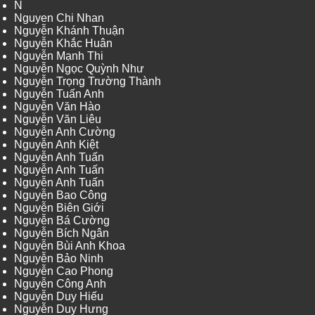
N
Nguyen Chi Nhan
Nguyễn Khánh Thuận
Nguyễn Khắc Huân
Nguyễn Mạnh Thi
Nguyễn Ngọc Quỳnh Như
Nguyễn Trọng Trường Thành
Nguyễn Tuấn Anh
Nguyễn Văn Hào
Nguyễn Văn Liêu
Nguyễn Anh Cường
Nguyễn Anh Kiệt
Nguyễn Anh Tuấn
Nguyễn Anh Tuấn
Nguyễn Anh Tuấn
Nguyễn Bao Công
Nguyễn Biên Giới
Nguyễn Bá Cường
Nguyễn Bích Ngân
Nguyễn Bùi Anh Khoa
Nguyễn Bảo Ninh
Nguyễn Cao Phong
Nguyễn Công Anh
Nguyễn Duy Hiếu
Nguyễn Duy Hưng