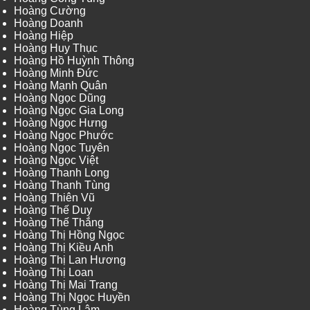
Hoàng Cường
Hoàng Doanh
Hoàng Hiệp
Hoàng Huy Thục
Hoàng Hồ Huỳnh Thông
Hoàng Minh Đức
Hoàng Mạnh Quân
Hoàng Ngọc Dũng
Hoàng Ngọc Gia Long
Hoàng Ngọc Hưng
Hoàng Ngọc Phước
Hoàng Ngọc Tuyên
Hoàng Ngọc Việt
Hoàng Thanh Long
Hoàng Thanh Tùng
Hoàng Thiên Vũ
Hoàng Thế Duy
Hoàng Thế Thắng
Hoàng Thị Hồng Ngọc
Hoàng Thị Kiều Anh
Hoàng Thị Lan Hương
Hoàng Thị Loan
Hoàng Thị Mai Trang
Hoàng Thị Ngọc Huyền
Hoàng Tùng Lâm