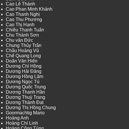
Cao Lê Thành
Cao Phan Minh Khánh
Cao Thanh Nghị
Cao Thu Phương
Cao Thị Hạnh
Chiêu Thanh Tuấn
Chu Thành Sơn
Chu văn Đức
Chung Thủy Trân
Châu Hoàng Vũ
Chế Quang Long
Doãn Văn Hiến
Dương Chí Hồng
Dương Hải Đăng
Dương Hồng Lãm
Dương Ngọc Tú
Dương Quốc Trung
Dương Thanh Hân
Dương Thuỳ Trang
Dương Thành Đạt
Dương Thị Hồng Chung
Goormachtig Mario
Hoàng Anh
Hoàng Chí Linh
Hoàng Công Tùng