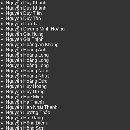
Nguyễn Duy Khanh
Nguyễn Duy Khánh
Nguyễn Duy Tiên
Nguyễn Duy Tân
Nguyễn Dân Tài
Nguyễn Dương Minh Hoàng
Nguyễn Gia Hưng
Nguyễn Gia Thịnh
Nguyễn Hoàng An Khang
Nguyễn Hoàng Anh
Nguyễn Hoàng Long
Nguyễn Hoàng Long
Nguyễn Hoàng Long
Nguyễn Hoàng Nam
Nguyễn Hoàng Nhựt
Nguyễn Hoàng Đức
Nguyễn Huy Hoàng
Nguyễn Huy Hưng
Nguyễn Huệ Minh
Nguyễn Hà Thanh
Nguyễn Hàn Nhật Thanh
Nguyễn Hương Thảo
Nguyễn Hải Đăng
Nguyễn Hồng Diễm
Nguyễn Hồng Sơn