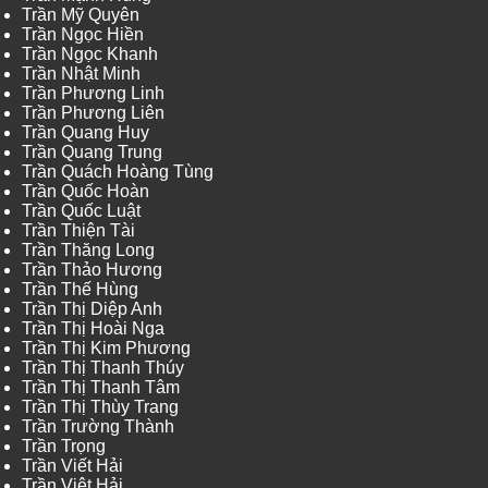
Trần Mỹ Quyên
Trần Ngọc Hiền
Trần Ngọc Khanh
Trần Nhật Minh
Trần Phương Linh
Trần Phương Liên
Trần Quang Huy
Trần Quang Trung
Trần Quách Hoàng Tùng
Trần Quốc Hoàn
Trần Quốc Luật
Trần Thiện Tài
Trần Thăng Long
Trần Thảo Hương
Trần Thế Hùng
Trần Thị Diệp Anh
Trần Thị Hoài Nga
Trần Thị Kim Phương
Trần Thị Thanh Thúy
Trần Thị Thanh Tâm
Trần Thị Thùy Trang
Trần Trường Thành
Trần Trọng
Trần Viết Hải
Trần Việt Hải