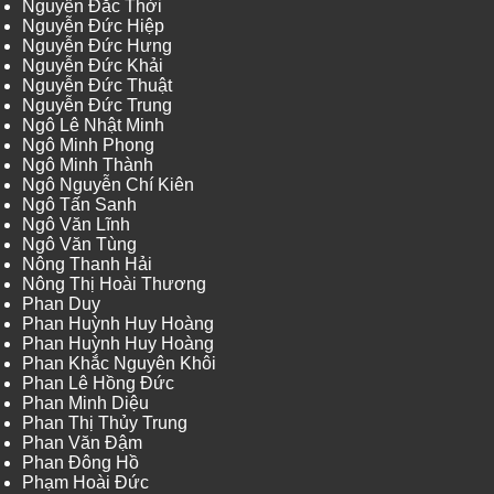
Nguyễn Đắc Thời
Nguyễn Đức Hiệp
Nguyễn Đức Hưng
Nguyễn Đức Khải
Nguyễn Đức Thuật
Nguyễn Đức Trung
Ngô Lê Nhật Minh
Ngô Minh Phong
Ngô Minh Thành
Ngô Nguyễn Chí Kiên
Ngô Tấn Sanh
Ngô Văn Lĩnh
Ngô Văn Tùng
Nông Thanh Hải
Nông Thị Hoài Thương
Phan Duy
Phan Huỳnh Huy Hoàng
Phan Huỳnh Huy Hoàng
Phan Khắc Nguyên Khôi
Phan Lê Hồng Đức
Phan Minh Diệu
Phan Thị Thủy Trung
Phan Văn Đậm
Phan Đông Hồ
Phạm Hoài Đức