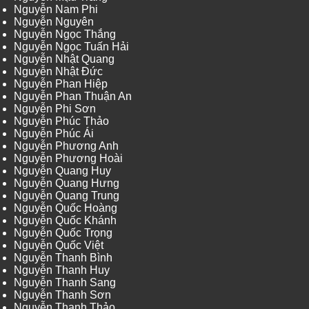
Nguyễn Nam Phi
Nguyễn Nguyên
Nguyễn Ngọc Thắng
Nguyễn Ngọc Tuấn Hải
Nguyễn Nhật Quang
Nguyễn Nhật Đức
Nguyễn Phan Hiệp
Nguyễn Phan Thuận An
Nguyễn Phi Sơn
Nguyễn Phúc Thảo
Nguyễn Phúc Ái
Nguyễn Phương Anh
Nguyễn Phương Hoài
Nguyễn Quang Huy
Nguyễn Quang Hưng
Nguyễn Quang Trung
Nguyễn Quốc Hoàng
Nguyễn Quốc Khánh
Nguyễn Quốc Trọng
Nguyễn Quốc Việt
Nguyễn Thanh Bình
Nguyễn Thanh Huy
Nguyễn Thanh Sang
Nguyễn Thanh Sơn
Nguyễn Thanh Thảo