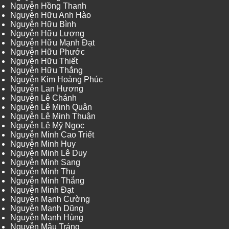
Nguyễn Hồng Thanh
Nguyễn Hữu Anh Hào
Nguyễn Hữu Bình
Nguyễn Hữu Lượng
Nguyễn Hữu Mạnh Đạt
Nguyễn Hữu Phước
Nguyễn Hữu Thiết
Nguyễn Hữu Thắng
Nguyễn Kim Hoàng Phúc
Nguyễn Lan Hương
Nguyễn Lê Chánh
Nguyễn Lê Minh Quân
Nguyễn Lê Minh Thuận
Nguyễn Lê Mỹ Ngọc
Nguyễn Minh Cao Triết
Nguyễn Minh Huy
Nguyễn Minh Lê Duy
Nguyễn Minh Sang
Nguyễn Minh Thu
Nguyễn Minh Thắng
Nguyễn Minh Đạt
Nguyễn Mạnh Cường
Nguyễn Mạnh Dũng
Nguyễn Mạnh Hùng
Nguyễn Mậu Tráng