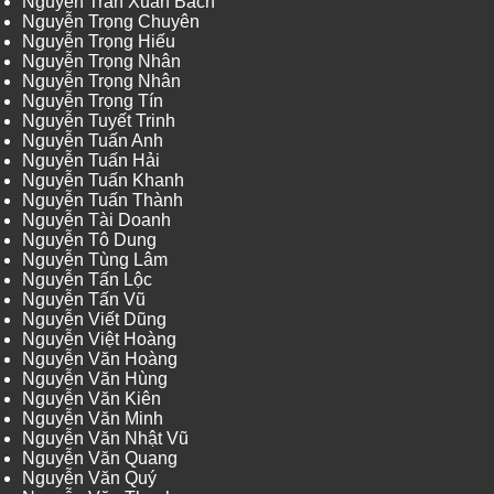
Nguyễn Trần Xuân Bách
Nguyễn Trọng Chuyên
Nguyễn Trọng Hiếu
Nguyễn Trọng Nhân
Nguyễn Trọng Nhân
Nguyễn Trọng Tín
Nguyễn Tuyết Trinh
Nguyễn Tuấn Anh
Nguyễn Tuấn Hải
Nguyễn Tuấn Khanh
Nguyễn Tuấn Thành
Nguyễn Tài Doanh
Nguyễn Tô Dung
Nguyễn Tùng Lâm
Nguyễn Tấn Lộc
Nguyễn Tấn Vũ
Nguyễn Viết Dũng
Nguyễn Việt Hoàng
Nguyễn Văn Hoàng
Nguyễn Văn Hùng
Nguyễn Văn Kiên
Nguyễn Văn Minh
Nguyễn Văn Nhật Vũ
Nguyễn Văn Quang
Nguyễn Văn Quý