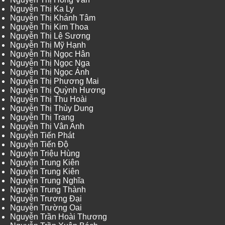
Nguyễn Thị Ka Ly
Nguyễn Thị Khánh Tâm
Nguyễn Thị Kim Thoa
Nguyễn Thị Lệ Sương
Nguyễn Thị Mỹ Hạnh
Nguyễn Thị Ngọc Hân
Nguyễn Thị Ngọc Nga
Nguyễn Thị Ngọc Ánh
Nguyễn Thị Phương Mai
Nguyễn Thị Quỳnh Hương
Nguyễn Thị Thu Hoài
Nguyễn Thị Thùy Dung
Nguyễn Thị Trang
Nguyễn Thị Vân Anh
Nguyễn Tiến Phát
Nguyễn Tiến Độ
Nguyễn Triệu Hùng
Nguyễn Trung Kiên
Nguyễn Trung Kiên
Nguyễn Trung Nghĩa
Nguyễn Trung Thành
Nguyễn Trương Đại
Nguyễn Trường Oai
Nguyễn Trần Hoài Thương