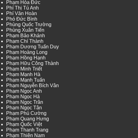
Phạm Hòa Đức
Phí Thị Tú Anh
Phí Văn Hoàn
Phó Đức Bình
Phùng Quốc Trường
Phùng Xuân Tiến
Phạm Bảo Khánh
Phạm Chí Thành
Phạm Dương Tuấn Duy
Phạm Hoàng Long
Phạm Hồng Hạnh
Phạm Hữu Công Thành
Phạm Minh Triết
Phạm Mạnh Hà
Phạm Mạnh Tuấn
Phạm Nguyễn Bích Vân
Phạm Ngọc Anh
Phạm Ngọc Hà
Phạm Ngọc Trân
Phạm Ngọc Tân
Phạm Phú Cường
Phạm Quang Hưng
Phạm Quốc Việt
Phạm Thanh Trang
Phạm Thiên Nam