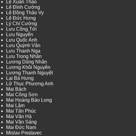
Lê Xuân Thảo
Lê Đình Cường
Lê Đồng Thảo Vy
Lê Đức Hưng
Lý Chí Cường
Lưu Công Tới
Lưu Nguyễn
Lưu Quốc Anh
Lưu Quỳnh Vân
Lưu Thanh Nga
Lưu Trọng Nhân
Lương Dũng Nhân
Lương Khôi Nguyên
Lương Thanh Nguyệt
Lại Bá Hưng
Lữ Thục Phương Anh
Mai Bách
Mai Công Sơn
Mai Hoàng Bảo Long
Mai Lâm
Mai Tấn Phúc
Mai Văn Hà
Mai Văn Sáng
Mai Đức Nam
Mislav Predavec