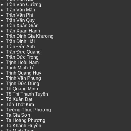
Trần Văn Cường
Trần Văn Mãn
Trần Văn Phi
Trần Văn Quy
Trần Xuân Giản
Trần Xuân Hạnh
Trần Đình Gia Khương
Trần Đình Hải
Trần Đức Anh
Trần Đức Quang
Trần Đức Trọng
Trịnh Hoài Nam
Trịnh Minh Tú
Trịnh Quang Huy
Trịnh Văn Phụng
Trịnh Đức Dũng
Tô Quang Minh
Tô Thị Thanh Tuyền
Tô Xuân Đạt
Tôn Thất Kim
Tường Thục Phương
Tạ Gia Sơn
Tạ Hoàng Phương
Tạ Khánh Huyền
Tạ Minh Tuân