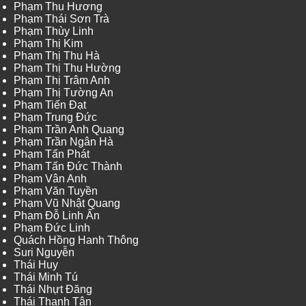
Phạm Thu Hương
Phạm Thái Sơn Trà
Phạm Thùy Linh
Phạm Thị Kim
Phạm Thị Thu Hà
Phạm Thị Thu Hường
Phạm Thị Trâm Anh
Phạm Thị Tường An
Phạm Tiến Đạt
Phạm Trung Đức
Phạm Trần Anh Quang
Phạm Trần Ngân Hà
Phạm Tấn Phát
Phạm Tấn Đức Thành
Phạm Vân Anh
Phạm Văn Tuyền
Phạm Vũ Nhật Quang
Phạm Đỗ Linh Ấn
Phạm Đức Linh
Quách Hồng Hanh Thông
Suri Nguyễn
Thái Huy
Thái Minh Tú
Thái Nhựt Đăng
Thái Thanh Tân