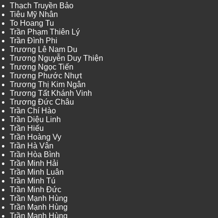
Thạch Truyền Bảo
Tiêu Mỹ Nhân
To Hoang Tu
Trần Phạm Thiên Lý
Trần Đình Phi
Trương Lê Nam Du
Trương Nguyễn Duy Thiện
Trương Ngọc Tiến
Trương Phước Nhựt
Trương Thị Kim Ngân
Trương Tất Khánh Vinh
Trương Đức Châu
Trần Chí Hào
Trần Diệu Linh
Trần Hiếu
Trần Hoàng Vy
Trần Hà Vân
Trần Hòa Bình
Trần Minh Hải
Trần Minh Luân
Trần Minh Tú
Trần Minh Đức
Trần Mạnh Hùng
Trần Mạnh Hùng
Trần Mạnh Hùng