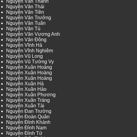
Nguyễn Văn Thanh
Nguyễn Văn Thái
Nguyễn Văn Tiền
Nguyễn Văn Trưởng
Nguyễn Văn Tuấn
Nguyễn Văn Tú
Nguyễn Văn Vương Anh
Nguyễn Văn Đông
Nguyễn Vĩnh Hà
Nguyễn Vĩnh Nghiêm
Nguyễn Vũ Long
Nguyễn Vũ Tường Vy
Nguyễn Xuân Hoàng
Nguyễn Xuân Hoàng
Nguyễn Xuân Hoàng
Nguyễn Xuân Hà
Nguyễn Xuân Hảo
Nguyễn Xuân Phương
Nguyễn Xuân Tráng
Nguyễn Xuân Tài
Nguyễn Đan Trường
Nguyễn Đoàn Quân
Nguyễn Đình Khánh
Nguyễn Đình Nam
Nguyễn Đình Tứ