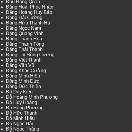
Đậu Hồng Quân
Đặng Hoài Phúc Nhân
Đặng Hoàng Huy Bảo
Đặng Hải Cường
Đặng Hữu Thanh Hà
Đặng Ngọc Nam
Đặng Quang Vinh
Đặng Thanh Hòa
Đặng Thanh Tòng
Đặng Thái Thành
Đặng Thị Hồng Cương
Đặng Việt Thanh
Đặng Văn Vũ
Đồng Khắc Cường
Đồng Minh Hiển
Đồng Minh Đức
Đồng Đức Thiện
Đỗ Duy Kiên
Đỗ Hoàng Minh Phương
Đỗ Huy Hoàng
Đỗ Hồng Phương
Đỗ Hữu Thành
Đỗ Minh Hiếu
Đỗ Ngọc Hải
Đỗ Ngọc Thắng