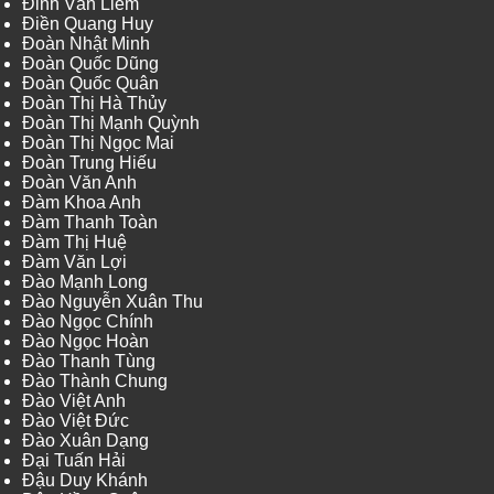
Đinh Văn Liêm
Điền Quang Huy
Đoàn Nhật Minh
Đoàn Quốc Dũng
Đoàn Quốc Quân
Đoàn Thị Hà Thủy
Đoàn Thị Mạnh Quỳnh
Đoàn Thị Ngọc Mai
Đoàn Trung Hiếu
Đoàn Văn Anh
Đàm Khoa Anh
Đàm Thanh Toàn
Đàm Thị Huệ
Đàm Văn Lợi
Đào Mạnh Long
Đào Nguyễn Xuân Thu
Đào Ngọc Chính
Đào Ngọc Hoàn
Đào Thanh Tùng
Đào Thành Chung
Đào Việt Anh
Đào Việt Đức
Đào Xuân Dạng
Đại Tuấn Hải
Đậu Duy Khánh