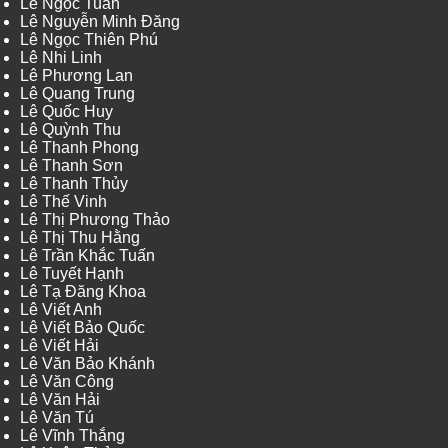
Lê Ngọc Tuấn
Lê Nguyễn Minh Đăng
Lê Ngọc Thiên Phú
Lê Nhi Linh
Lê Phương Lan
Lê Quang Trung
Lê Quốc Huy
Lê Quỳnh Thu
Lê Thanh Phong
Lê Thanh Sơn
Lê Thanh Thủy
Lê Thế Vinh
Lê Thị Phương Thảo
Lê Thị Thu Hằng
Lê Trần Khắc Tuấn
Lê Tuyết Hạnh
Lê Tạ Đăng Khoa
Lê Viết Anh
Lê Viết Bảo Quốc
Lê Viết Hải
Lê Văn Bảo Khánh
Lê Văn Công
Lê Văn Hải
Lê Văn Tú
Lê Vĩnh Thắng