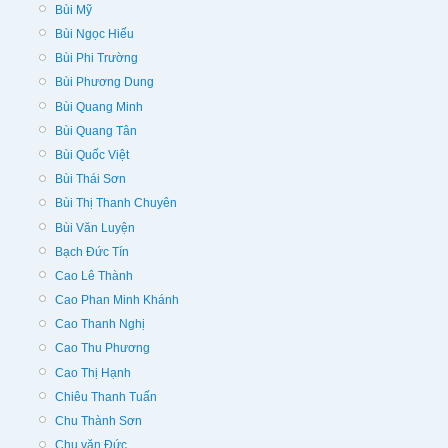
Bùi Mỹ
Bùi Ngọc Hiếu
Bùi Phi Trường
Bùi Phương Dung
Bùi Quang Minh
Bùi Quang Tân
Bùi Quốc Việt
Bùi Thái Sơn
Bùi Thị Thanh Chuyên
Bùi Văn Luyện
Bạch Đức Tín
Cao Lê Thành
Cao Phan Minh Khánh
Cao Thanh Nghị
Cao Thu Phương
Cao Thị Hạnh
Chiêu Thanh Tuấn
Chu Thành Sơn
Chu văn Đức