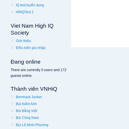
IQ test tuyển dụng
HRIQTest 1
Viet Nam High IQ
Society
Giới thiệu
Điều kiện gia nhập
Đang online
There are currently
0 users
and
172
guests
online.
Thành viên VNHiQ
Bernhard Junker
Bùi Kiếm Anh
Bùi Bằng Việt
Bùi Công Nam
Bùi Lê Minh Phương