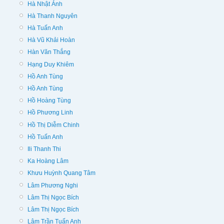
Hà Nhật Ánh
Hà Thanh Nguyên
Hà Tuấn Anh
Hà Vũ Khải Hoàn
Hàn Văn Thắng
Hạng Duy Khiêm
Hồ Anh Tùng
Hồ Anh Tùng
Hồ Hoàng Tùng
Hồ Phương Linh
Hồ Thị Diễm Chinh
Hồ Tuấn Anh
Ili Thanh Thi
Ka Hoàng Lâm
Khưu Huỳnh Quang Tâm
Lâm Phương Nghi
Lâm Thị Ngọc Bích
Lâm Thị Ngọc Bích
Lâm Trần Tuấn Anh