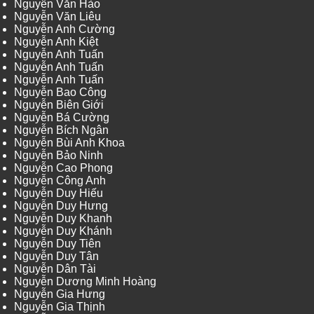
Nguyễn Văn Hào
Nguyễn Văn Liêu
Nguyễn Anh Cường
Nguyễn Anh Kiệt
Nguyễn Anh Tuấn
Nguyễn Anh Tuấn
Nguyễn Anh Tuấn
Nguyễn Bao Công
Nguyễn Biên Giới
Nguyễn Bá Cường
Nguyễn Bích Ngân
Nguyễn Bùi Anh Khoa
Nguyễn Bảo Ninh
Nguyễn Cao Phong
Nguyễn Công Anh
Nguyễn Duy Hiếu
Nguyễn Duy Hưng
Nguyễn Duy Khanh
Nguyễn Duy Khánh
Nguyễn Duy Tiên
Nguyễn Duy Tân
Nguyễn Dân Tài
Nguyễn Dương Minh Hoàng
Nguyễn Gia Hưng
Nguyễn Gia Thịnh