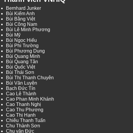
Bernhard Junker
Bùi Kiếm Anh
Bùi Bằng Việt
Bùi Công Nam
Bùi Lê Minh Phương
Bùi Mỹ
Bùi Ngọc Hiếu
Bùi Phi Trường
Bùi Phương Dung
Bùi Quang Minh
Bùi Quang Tân
Bùi Quốc Việt
Bùi Thái Sơn
Bùi Thị Thanh Chuyên
Bùi Văn Luyện
Bạch Đức Tín
Cao Lê Thành
Cao Phan Minh Khánh
Cao Thanh Nghị
Cao Thu Phương
Cao Thị Hạnh
Chiêu Thanh Tuấn
Chu Thành Sơn
Chu văn Đức