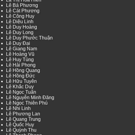
Lê Bá Phương
Lê Cát Phương
Lê Công Huy
Lê Diệu Linh
Lê Duy Hoàng
Lê Duy Long
Lê Duy Phước Thuận
Lê Duy Đại
Lê Giang Nam
Lê Hoàng Vũ
Lê Huy Tùng
Lê Hải Phong
Lê Hồng Quang
Lê Hồng Đức
Lê Hữu Tuyên
Lê Khắc Duy
Lê Ngọc Tuấn
Lê Nguyễn Minh Đăng
Lê Ngọc Thiên Phú
Lê Nhi Linh
Lê Phương Lan
Lê Quang Trung
Lê Quốc Huy
Lê Quỳnh Thu