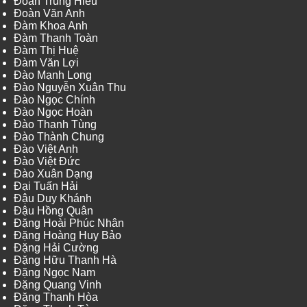
Đoàn Trung Hiếu
Đoàn Văn Anh
Đàm Khoa Anh
Đàm Thanh Toàn
Đàm Thị Huệ
Đàm Văn Lợi
Đào Mạnh Long
Đào Nguyễn Xuân Thu
Đào Ngọc Chính
Đào Ngọc Hoàn
Đào Thanh Tùng
Đào Thành Chung
Đào Việt Anh
Đào Việt Đức
Đào Xuân Dạng
Đại Tuấn Hải
Đậu Duy Khánh
Đậu Hồng Quân
Đặng Hoài Phúc Nhân
Đặng Hoàng Huy Bảo
Đặng Hải Cường
Đặng Hữu Thanh Hà
Đặng Ngọc Nam
Đặng Quang Vinh
Đặng Thanh Hòa