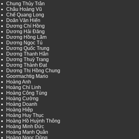
Chung Thủy Trân
Châu Hoàng Vũ
Chế Quang Long
Doãn Văn Hiến
Dương Chí Hồng
Dương Hải Đăng
Dương Hồng Lãm
Dương Ngọc Tú
Dương Quốc Trung
Dương Thanh Hân
Dương Thuỳ Trang
Dương Thành Đạt
Dương Thị Hồng Chung
Goormachtig Mario
Hoàng Anh
Hoàng Chí Linh
Hoàng Công Tùng
Hoàng Cường
Hoàng Doanh
Hoàng Hiệp
Hoàng Huy Thục
Hoàng Hồ Huỳnh Thông
Hoàng Minh Đức
Hoàng Mạnh Quân
Hoàng Ngọc Dũng