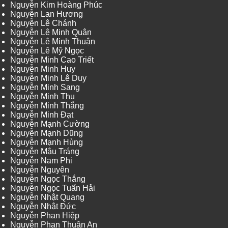
Nguyễn Kim Hoàng Phúc
Nguyễn Lan Hương
Nguyễn Lê Chánh
Nguyễn Lê Minh Quân
Nguyễn Lê Minh Thuận
Nguyễn Lê Mỹ Ngọc
Nguyễn Minh Cao Triết
Nguyễn Minh Huy
Nguyễn Minh Lê Duy
Nguyễn Minh Sang
Nguyễn Minh Thu
Nguyễn Minh Thắng
Nguyễn Minh Đạt
Nguyễn Mạnh Cường
Nguyễn Mạnh Dũng
Nguyễn Mạnh Hùng
Nguyễn Mậu Tráng
Nguyễn Nam Phi
Nguyễn Nguyên
Nguyễn Ngọc Thắng
Nguyễn Ngọc Tuấn Hải
Nguyễn Nhật Quang
Nguyễn Nhật Đức
Nguyễn Phan Hiệp
Nguyễn Phan Thuận An