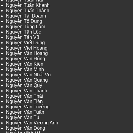
Nguyễn Tuấn Khanh
Nguyễn Tuấn Thành
Nguyễn Tài Doanh
Nguyễn Tô Dung
Nguyễn Tùng Lâm
Nguyễn Tấn Lộc
Nguyễn Tấn Vũ
Nguyễn Viết Dũng
Nguyễn Việt Hoàng
Nguyễn Văn Hoàng
Nguyễn Văn Hùng
Nguyễn Văn Kiên
Nguyễn Văn Minh
Nguyễn Văn Nhật Vũ
Nguyễn Văn Quang
Nguyễn Văn Quý
Nguyễn Văn Thanh
Nguyễn Văn Thái
Nguyễn Văn Tiền
Nguyễn Văn Trưởng
Nguyễn Văn Tuấn
Nguyễn Văn Tú
Nguyễn Văn Vương Anh
Nguyễn Văn Đông