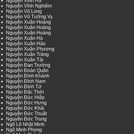
Nguyễn Vĩnh Hà
Nguyễn Vĩnh Nghiêm
Nguyễn Vũ Long
Nguyễn Vũ Tường Vy
Nguyễn Xuân Hoàng
Nguyễn Xuân Hoàng
Nguyễn Xuân Hoàng
Nguyễn Xuân Hà
Nguyễn Xuân Hảo
Nguyễn Xuân Phương
Nguyễn Xuân Tráng
Nguyễn Xuân Tài
Nguyễn Đan Trường
Nguyễn Đoàn Quân
Nguyễn Đình Khánh
Nguyễn Đình Nam
Nguyễn Đình Tứ
Nguyễn Đắc Thời
Nguyễn Đức Hiệp
Nguyễn Đức Hưng
Nguyễn Đức Khải
Nguyễn Đức Thuật
Nguyễn Đức Trung
Ngô Lê Nhật Minh
Ngô Minh Phong