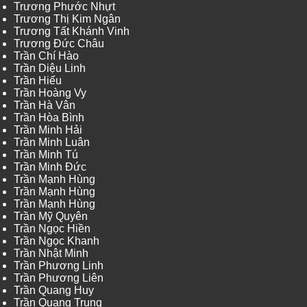
Trương Phước Nhựt
Trương Thị Kim Ngân
Trương Tất Khánh Vinh
Trương Đức Châu
Trần Chí Hào
Trần Diệu Linh
Trần Hiếu
Trần Hoàng Vy
Trần Hà Vân
Trần Hòa Bình
Trần Minh Hải
Trần Minh Luân
Trần Minh Tú
Trần Minh Đức
Trần Mạnh Hùng
Trần Mạnh Hùng
Trần Mạnh Hùng
Trần Mỹ Quyên
Trần Ngọc Hiền
Trần Ngọc Khanh
Trần Nhật Minh
Trần Phương Linh
Trần Phương Liên
Trần Quang Huy
Trần Quang Trung