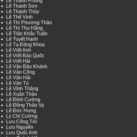
Lê Thanh Phong
Lê Thanh Sơn
Lê Thanh Thủy
Lê Thế Vinh
Lê Thị Phương Thảo
Lê Thị Thu Hằng
Lê Trần Khắc Tuấn
Lê Tuyết Hạnh
Lê Tạ Đăng Khoa
Lê Viết Anh
Lê Viết Bảo Quốc
Lê Viết Hải
Lê Văn Bảo Khánh
Lê Văn Công
Lê Văn Hải
Lê Văn Tú
Lê Vĩnh Thắng
Lê Xuân Thảo
Lê Đình Cường
Lê Đồng Thảo Vy
Lê Đức Hưng
Lý Chí Cường
Lưu Công Tới
Lưu Nguyễn
Lưu Quốc Anh