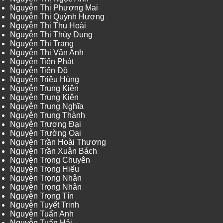
Nguyễn Thị Phương Mai
Nguyễn Thị Quỳnh Hương
Nguyễn Thị Thu Hoài
Nguyễn Thị Thùy Dung
Nguyễn Thị Trang
Nguyễn Thị Vân Anh
Nguyễn Tiến Phát
Nguyễn Tiến Độ
Nguyễn Triệu Hùng
Nguyễn Trung Kiên
Nguyễn Trung Kiên
Nguyễn Trung Nghĩa
Nguyễn Trung Thành
Nguyễn Trương Đại
Nguyễn Trường Oai
Nguyễn Trần Hoài Thương
Nguyễn Trần Xuân Bách
Nguyễn Trọng Chuyên
Nguyễn Trọng Hiếu
Nguyễn Trọng Nhân
Nguyễn Trọng Nhân
Nguyễn Trọng Tín
Nguyễn Tuyết Trinh
Nguyễn Tuấn Anh
Nguyễn Tuấn Hải