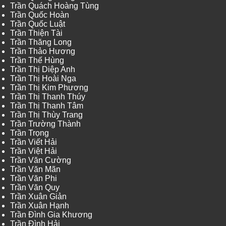
Trần Quách Hoàng Tùng
Trần Quốc Hoàn
Trần Quốc Luật
Trần Thiện Tài
Trần Thăng Long
Trần Thảo Hương
Trần Thế Hùng
Trần Thị Diệp Anh
Trần Thị Hoài Nga
Trần Thị Kim Phương
Trần Thị Thanh Thúy
Trần Thị Thanh Tâm
Trần Thị Thùy Trang
Trần Trường Thành
Trần Trọng
Trần Viết Hải
Trần Việt Hải
Trần Văn Cường
Trần Văn Mãn
Trần Văn Phi
Trần Văn Quy
Trần Xuân Giản
Trần Xuân Hạnh
Trần Đình Gia Khương
Trần Đình Hải