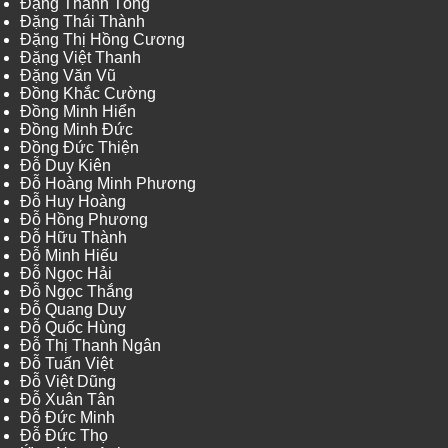
Đặng Thanh Tòng
Đặng Thái Thành
Đặng Thị Hồng Cương
Đặng Việt Thanh
Đặng Văn Vũ
Đồng Khắc Cường
Đồng Minh Hiển
Đồng Minh Đức
Đồng Đức Thiện
Đỗ Duy Kiên
Đỗ Hoàng Minh Phương
Đỗ Huy Hoàng
Đỗ Hồng Phương
Đỗ Hữu Thành
Đỗ Minh Hiếu
Đỗ Ngọc Hải
Đỗ Ngọc Thắng
Đỗ Quang Duy
Đỗ Quốc Hùng
Đỗ Thị Thanh Ngân
Đỗ Tuấn Việt
Đỗ Việt Dũng
Đỗ Xuân Tân
Đỗ Đức Minh
Đỗ Đức Thọ