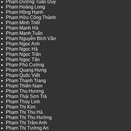
Phạm Dương Tuấn Duy
Phạm Hoàng Long
Phạm Hồng Hạnh
Phạm Hữu Công Thành
Phạm Minh Triết
Phạm Mạnh Hà
Phạm Mạnh Tuấn
Phạm Nguyễn Bích Vân
Phạm Ngọc Anh
Phạm Ngọc Hà
Phạm Ngọc Trân
Phạm Ngọc Tân
Phạm Phú Cường
Phạm Quang Hưng
Phạm Quốc Việt
Phạm Thanh Trang
Phạm Thiên Nam
Phạm Thu Hương
Phạm Thái Sơn Trà
Phạm Thùy Linh
Phạm Thị Kim
Phạm Thị Thu Hà
Phạm Thị Thu Hường
Phạm Thị Trâm Anh
Phạm Thị Tường An