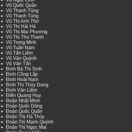
Vũ Quốc Quân
Vũ Thanh Tùng
Vũ Thanh Tùng
Vũ Thị Anh Thơ
Vũ Thị Hải Hà
Vũ Thị Mai Phương
Vũ Thị Thu Thanh
Vũ Trọng Minh
Vũ Tuấn Nam
Vũ Tấn Liêm
Vũ Văn Quỳnh
Vũ Văn Tấn
Đinh Bá Thi Sinh
Đinh Công Lập
Đinh Hoài Nam
Đinh Thị Thùy Dung
Đinh Văn Liêm
Điền Quang Huy
Đoàn Nhật Minh
Đoàn Quốc Dũng
Đoàn Quốc Quân
Đoàn Thị Hà Thủy
Đoàn Thị Mạnh Quỳnh
Đoàn Thị Ngọc Mai