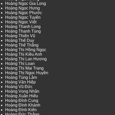
Hoàng Ngọc Gia Long
Hoàng Ngọc Hưng
Hoàng Ngọc Phước
Hoàng Ngọc Tuyên
Hoàng Ngọc Việt
Hoàng Thanh Long
Hoàng Thanh Tùng
Hoàng Thiên Vũ
Hoàng Thế Duy
Hoàng Thế Thắng
Hoàng Thị Hồng Ngọc
Hoàng Thị Kiều Anh
Hoàng Thị Lan Hương
Hoàng Thị Loan
Hoàng Thị Mai Trang
Hoàng Thị Ngọc Huyền
Hoàng Tùng Lâm
Hoàng Văn Hiệp
Hoàng Vũ Đức
Hoàng Vọng Nhân
Hoàng Xuân Hiếu
Hoàng Đình Cung
Hoàng Đình Khánh
Hoàng Đình Kiên
Hoàng Đức Thắng