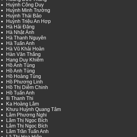
Huỳnh Công Duy
Huỳnh Minh Trường
Huỳnh Thái Bảo
Huỳnh Triệu An Hợp
Hà Hải Đăng
Hà Nhật Ánh
Hà Thanh Nguyên
Hà Tuấn Anh
Hà Vũ Khải Hoàn
Hàn Văn Thắng
Hạng Duy Khiêm
Hồ Anh Tùng
Hồ Anh Tùng
Hồ Hoàng Tùng
Hồ Phương Linh
Hồ Thị Diễm Chinh
Hồ Tuấn Anh
Ili Thanh Thi
Ka Hoàng Lâm
Khưu Huỳnh Quang Tâm
Lâm Phương Nghi
Lâm Thị Ngọc Bích
Lâm Thị Ngọc Bích
Lâm Trần Tuấn Anh
Lã Thị Hoa Hiên