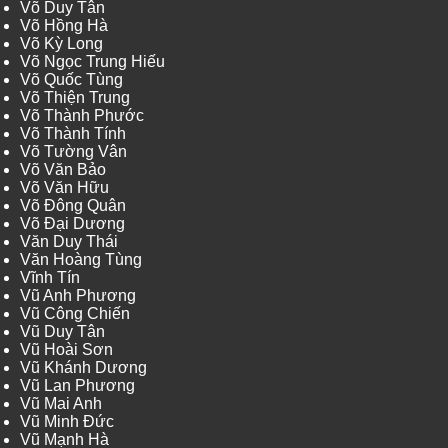
Võ Duy Tân
Võ Hồng Hà
Võ Kỳ Long
Võ Ngọc Trung Hiếu
Võ Quốc Tùng
Võ Thiện Trung
Võ Thành Phước
Võ Thành Tính
Võ Tường Vân
Võ Văn Bảo
Võ Văn Hữu
Võ Đông Quân
Võ Đại Dương
Văn Duy Thái
Văn Hoàng Tùng
Vĩnh Tín
Vũ Anh Phương
Vũ Công Chiến
Vũ Duy Tân
Vũ Hoài Sơn
Vũ Khánh Dương
Vũ Lan Phương
Vũ Mai Anh
Vũ Minh Đức
Vũ Mạnh Hà