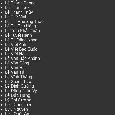
Lê Thanh Phong
Lê Thanh Sơn
Lê Thanh Thủy
Lê Thế Vinh
Lê Thị Phương Thảo
Lê Thị Thu Hằng
Lê Trần Khắc Tuấn
Lê Tuyết Hạnh
Lê Tạ Đăng Khoa
Lê Viết Anh
Lê Viết Bảo Quốc
Lê Viết Hải
Lê Văn Bảo Khánh
Lê Văn Công
Lê Văn Hải
Lê Văn Tú
Lê Vĩnh Thắng
Lê Xuân Thảo
Lê Đình Cường
Lê Đồng Thảo Vy
Lê Đức Hưng
Lý Chí Cường
Lưu Công Tới
Lưu Nguyễn
Lưu Quốc Anh