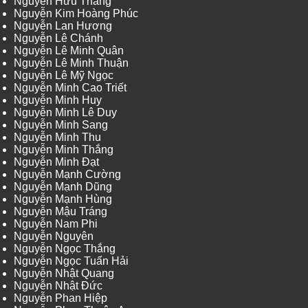
Nguyễn Hữu Thắng
Nguyễn Kim Hoàng Phúc
Nguyễn Lan Hương
Nguyễn Lê Chánh
Nguyễn Lê Minh Quân
Nguyễn Lê Minh Thuận
Nguyễn Lê Mỹ Ngọc
Nguyễn Minh Cao Triết
Nguyễn Minh Huy
Nguyễn Minh Lê Duy
Nguyễn Minh Sang
Nguyễn Minh Thu
Nguyễn Minh Thắng
Nguyễn Minh Đạt
Nguyễn Mạnh Cường
Nguyễn Mạnh Dũng
Nguyễn Mạnh Hùng
Nguyễn Mậu Tráng
Nguyễn Nam Phi
Nguyễn Nguyên
Nguyễn Ngọc Thắng
Nguyễn Ngọc Tuấn Hải
Nguyễn Nhật Quang
Nguyễn Nhật Đức
Nguyễn Phan Hiệp