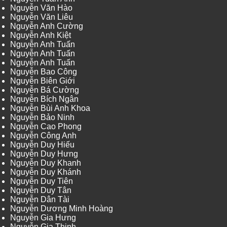
Nguyễn Văn Hào
Nguyễn Văn Liêu
Nguyễn Anh Cường
Nguyễn Anh Kiệt
Nguyễn Anh Tuấn
Nguyễn Anh Tuấn
Nguyễn Anh Tuấn
Nguyễn Bao Công
Nguyễn Biên Giới
Nguyễn Bá Cường
Nguyễn Bích Ngân
Nguyễn Bùi Anh Khoa
Nguyễn Bảo Ninh
Nguyễn Cao Phong
Nguyễn Công Anh
Nguyễn Duy Hiếu
Nguyễn Duy Hưng
Nguyễn Duy Khanh
Nguyễn Duy Khánh
Nguyễn Duy Tiên
Nguyễn Duy Tân
Nguyễn Dân Tài
Nguyễn Dương Minh Hoàng
Nguyễn Gia Hưng
Nguyễn Gia Thịnh