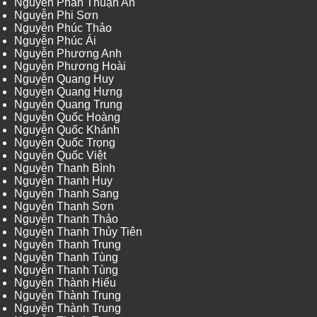
Nguyễn Phan Thuận An
Nguyễn Phi Sơn
Nguyễn Phúc Thảo
Nguyễn Phúc Ái
Nguyễn Phương Anh
Nguyễn Phương Hoài
Nguyễn Quang Huy
Nguyễn Quang Hưng
Nguyễn Quang Trung
Nguyễn Quốc Hoàng
Nguyễn Quốc Khánh
Nguyễn Quốc Trọng
Nguyễn Quốc Việt
Nguyễn Thanh Bình
Nguyễn Thanh Huy
Nguyễn Thanh Sang
Nguyễn Thanh Sơn
Nguyễn Thanh Thảo
Nguyễn Thanh Thủy Tiên
Nguyễn Thanh Trung
Nguyễn Thanh Tùng
Nguyễn Thanh Tùng
Nguyễn Thành Hiếu
Nguyễn Thành Trung
Nguyễn Thành Trung