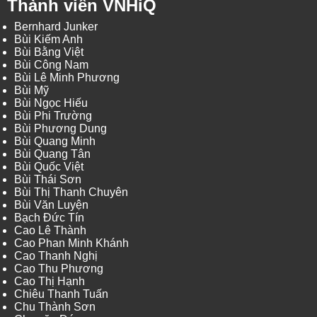
Thành viên VNHiQ
Bernhard Junker
Bùi Kiếm Anh
Bùi Bằng Việt
Bùi Công Nam
Bùi Lê Minh Phương
Bùi Mỹ
Bùi Ngọc Hiếu
Bùi Phi Trường
Bùi Phương Dung
Bùi Quang Minh
Bùi Quang Tân
Bùi Quốc Việt
Bùi Thái Sơn
Bùi Thị Thanh Chuyên
Bùi Văn Luyện
Bạch Đức Tín
Cao Lê Thành
Cao Phan Minh Khánh
Cao Thanh Nghị
Cao Thu Phương
Cao Thị Hạnh
Chiêu Thanh Tuấn
Chu Thành Sơn