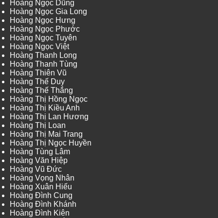
Hoàng Ngọc Dũng
Hoàng Ngọc Gia Long
Hoàng Ngọc Hưng
Hoàng Ngọc Phước
Hoàng Ngọc Tuyên
Hoàng Ngọc Việt
Hoàng Thanh Long
Hoàng Thanh Tùng
Hoàng Thiên Vũ
Hoàng Thế Duy
Hoàng Thế Thắng
Hoàng Thị Hồng Ngọc
Hoàng Thị Kiều Anh
Hoàng Thị Lan Hương
Hoàng Thị Loan
Hoàng Thị Mai Trang
Hoàng Thị Ngọc Huyền
Hoàng Tùng Lâm
Hoàng Văn Hiệp
Hoàng Vũ Đức
Hoàng Vọng Nhân
Hoàng Xuân Hiếu
Hoàng Đình Cung
Hoàng Đình Khánh
Hoàng Đình Kiên