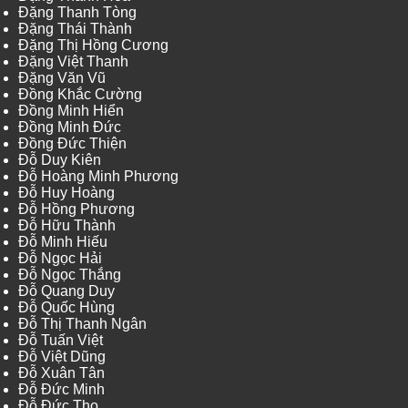
Đặng Thanh Tòng
Đặng Thái Thành
Đặng Thị Hồng Cương
Đặng Việt Thanh
Đặng Văn Vũ
Đồng Khắc Cường
Đồng Minh Hiển
Đồng Minh Đức
Đồng Đức Thiện
Đỗ Duy Kiên
Đỗ Hoàng Minh Phương
Đỗ Huy Hoàng
Đỗ Hồng Phương
Đỗ Hữu Thành
Đỗ Minh Hiếu
Đỗ Ngọc Hải
Đỗ Ngọc Thắng
Đỗ Quang Duy
Đỗ Quốc Hùng
Đỗ Thị Thanh Ngân
Đỗ Tuấn Việt
Đỗ Việt Dũng
Đỗ Xuân Tân
Đỗ Đức Minh
Đỗ Đức Thọ