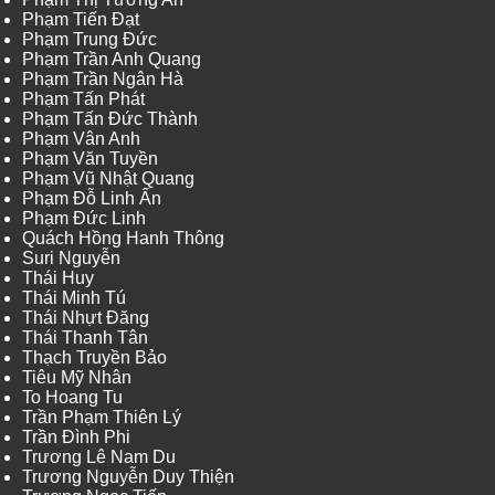
Phạm Tiến Đạt
Phạm Trung Đức
Phạm Trần Anh Quang
Phạm Trần Ngân Hà
Phạm Tấn Phát
Phạm Tấn Đức Thành
Phạm Vân Anh
Phạm Văn Tuyền
Phạm Vũ Nhật Quang
Phạm Đỗ Linh Ấn
Phạm Đức Linh
Quách Hồng Hanh Thông
Suri Nguyễn
Thái Huy
Thái Minh Tú
Thái Nhựt Đăng
Thái Thanh Tân
Thạch Truyền Bảo
Tiêu Mỹ Nhân
To Hoang Tu
Trần Phạm Thiên Lý
Trần Đình Phi
Trương Lê Nam Du
Trương Nguyễn Duy Thiện