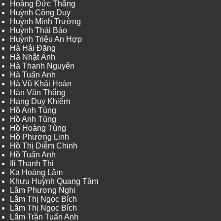
Hoàng Đức Thắng
Huỳnh Công Duy
Huỳnh Minh Trường
Huỳnh Thái Bảo
Huỳnh Triệu An Hợp
Hà Hải Đăng
Hà Nhật Ánh
Hà Thanh Nguyên
Hà Tuấn Anh
Hà Vũ Khải Hoàn
Hàn Văn Thắng
Hạng Duy Khiêm
Hồ Anh Tùng
Hồ Anh Tùng
Hồ Hoàng Tùng
Hồ Phương Linh
Hồ Thị Diễm Chinh
Hồ Tuấn Anh
Ili Thanh Thi
Ka Hoàng Lâm
Khưu Huỳnh Quang Tâm
Lâm Phương Nghi
Lâm Thị Ngọc Bích
Lâm Thị Ngọc Bích
Lâm Trần Tuấn Anh