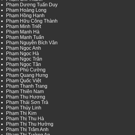
Phạm Dương Tuấn Duy
Phạm Hoàng Long
Phạm Hồng Hạnh
Phạm Hữu Công Thành
Phạm Minh Triết
Phạm Mạnh Hà
Phạm Mạnh Tuấn
Phạm Nguyễn Bích Vân
Phạm Ngọc Anh
Phạm Ngọc Hà
Phạm Ngọc Trân
Phạm Ngọc Tân
Phạm Phú Cường
Phạm Quang Hưng
Phạm Quốc Việt
Phạm Thanh Trang
Phạm Thiên Nam
Phạm Thu Hương
Phạm Thái Sơn Trà
Phạm Thùy Linh
Phạm Thị Kim
Phạm Thị Thu Hà
Phạm Thị Thu Hường
Phạm Thị Trâm Anh
Phạm Thị Tường An