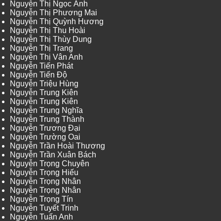
Nguyễn Thị Ngọc Ánh
Nguyễn Thị Phương Mai
Nguyễn Thị Quỳnh Hương
Nguyễn Thị Thu Hoài
Nguyễn Thị Thùy Dung
Nguyễn Thị Trang
Nguyễn Thị Vân Anh
Nguyễn Tiến Phát
Nguyễn Tiến Độ
Nguyễn Triệu Hùng
Nguyễn Trung Kiên
Nguyễn Trung Kiên
Nguyễn Trung Nghĩa
Nguyễn Trung Thành
Nguyễn Trương Đại
Nguyễn Trường Oai
Nguyễn Trần Hoài Thương
Nguyễn Trần Xuân Bách
Nguyễn Trọng Chuyên
Nguyễn Trọng Hiếu
Nguyễn Trọng Nhân
Nguyễn Trọng Nhân
Nguyễn Trọng Tín
Nguyễn Tuyết Trinh
Nguyễn Tuấn Anh