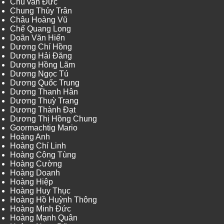
Chu văn Đức
Chung Thủy Trân
Châu Hoàng Vũ
Chế Quang Long
Doãn Văn Hiến
Dương Chí Hồng
Dương Hải Đăng
Dương Hồng Lãm
Dương Ngọc Tú
Dương Quốc Trung
Dương Thanh Hân
Dương Thuỳ Trang
Dương Thành Đạt
Dương Thị Hồng Chung
Goormachtig Mario
Hoàng Anh
Hoàng Chí Linh
Hoàng Công Tùng
Hoàng Cường
Hoàng Doanh
Hoàng Hiệp
Hoàng Huy Thục
Hoàng Hồ Huỳnh Thông
Hoàng Minh Đức
Hoàng Mạnh Quân