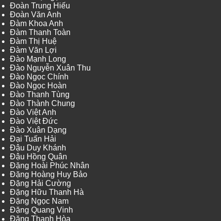
Đoàn Trung Hiếu
Đoàn Văn Anh
Đàm Khoa Anh
Đàm Thanh Toàn
Đàm Thị Huệ
Đàm Văn Lợi
Đào Mạnh Long
Đào Nguyễn Xuân Thu
Đào Ngọc Chính
Đào Ngọc Hoàn
Đào Thanh Tùng
Đào Thành Chung
Đào Việt Anh
Đào Việt Đức
Đào Xuân Dạng
Đại Tuấn Hải
Đậu Duy Khánh
Đậu Hồng Quân
Đặng Hoài Phúc Nhân
Đặng Hoàng Huy Bảo
Đặng Hải Cường
Đặng Hữu Thanh Hà
Đặng Ngọc Nam
Đặng Quang Vinh
Đặng Thanh Hòa