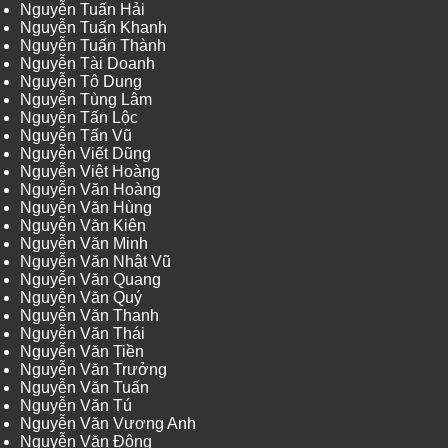
Nguyễn Tuấn Hải
Nguyễn Tuấn Khanh
Nguyễn Tuấn Thành
Nguyễn Tài Doanh
Nguyễn Tô Dung
Nguyễn Tùng Lâm
Nguyễn Tấn Lộc
Nguyễn Tấn Vũ
Nguyễn Viết Dũng
Nguyễn Việt Hoàng
Nguyễn Văn Hoàng
Nguyễn Văn Hùng
Nguyễn Văn Kiên
Nguyễn Văn Minh
Nguyễn Văn Nhật Vũ
Nguyễn Văn Quang
Nguyễn Văn Quý
Nguyễn Văn Thanh
Nguyễn Văn Thái
Nguyễn Văn Tiền
Nguyễn Văn Trưởng
Nguyễn Văn Tuấn
Nguyễn Văn Tú
Nguyễn Văn Vương Anh
Nguyễn Văn Đông