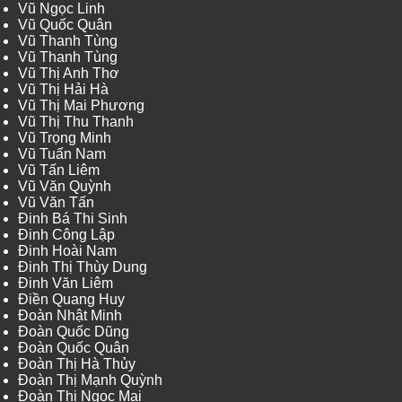
Vũ Ngọc Linh
Vũ Quốc Quân
Vũ Thanh Tùng
Vũ Thanh Tùng
Vũ Thị Anh Thơ
Vũ Thị Hải Hà
Vũ Thị Mai Phương
Vũ Thị Thu Thanh
Vũ Trọng Minh
Vũ Tuấn Nam
Vũ Tấn Liêm
Vũ Văn Quỳnh
Vũ Văn Tấn
Đinh Bá Thi Sinh
Đinh Công Lập
Đinh Hoài Nam
Đinh Thị Thùy Dung
Đinh Văn Liêm
Điền Quang Huy
Đoàn Nhật Minh
Đoàn Quốc Dũng
Đoàn Quốc Quân
Đoàn Thị Hà Thủy
Đoàn Thị Mạnh Quỳnh
Đoàn Thị Ngọc Mai