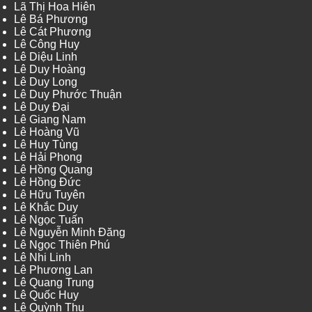
Lã Thị Hoa Hiên
Lê Bá Phương
Lê Cát Phương
Lê Công Huy
Lê Diệu Linh
Lê Duy Hoàng
Lê Duy Long
Lê Duy Phước Thuận
Lê Duy Đại
Lê Giang Nam
Lê Hoàng Vũ
Lê Huy Tùng
Lê Hải Phong
Lê Hồng Quang
Lê Hồng Đức
Lê Hữu Tuyên
Lê Khắc Duy
Lê Ngọc Tuấn
Lê Nguyễn Minh Đăng
Lê Ngọc Thiên Phú
Lê Nhi Linh
Lê Phương Lan
Lê Quang Trung
Lê Quốc Huy
Lê Quỳnh Thu