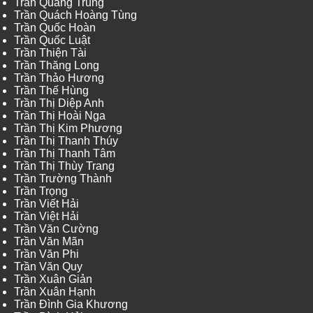
Trần Quang Trung
Trần Quách Hoàng Tùng
Trần Quốc Hoàn
Trần Quốc Luật
Trần Thiện Tài
Trần Thăng Long
Trần Thảo Hương
Trần Thế Hùng
Trần Thị Diệp Anh
Trần Thị Hoài Nga
Trần Thị Kim Phương
Trần Thị Thanh Thúy
Trần Thị Thanh Tâm
Trần Thị Thùy Trang
Trần Trường Thành
Trần Trọng
Trần Viết Hải
Trần Việt Hải
Trần Văn Cường
Trần Văn Mãn
Trần Văn Phi
Trần Văn Quy
Trần Xuân Giản
Trần Xuân Hạnh
Trần Đình Gia Khương