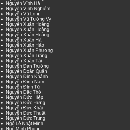
Nguyễn Vĩnh Hà
Nguyễn Vĩnh Nghiêm
Nguyễn Vũ Long
Nguyễn Vũ Tường Vy
Nguyễn Xuân Hoàng
Nguyễn Xuân Hoàng
Nguyễn Xuân Hoàng
Nguyễn Xuân Hà
Nguyễn Xuân Hảo
Nguyễn Xuân Phương
Nguyễn Xuân Tráng
Nguyễn Xuân Tài
Nguyễn Đan Trường
Nguyễn Đoàn Quân
Nguyễn Đình Khánh
Nguyễn Đình Nam
Nguyễn Đình Tứ
Nguyễn Đắc Thời
Nguyễn Đức Hiệp
Nguyễn Đức Hưng
Nguyễn Đức Khải
Nguyễn Đức Thuật
Nguyễn Đức Trung
Ngô Lê Nhật Minh
Ngô Minh Phong