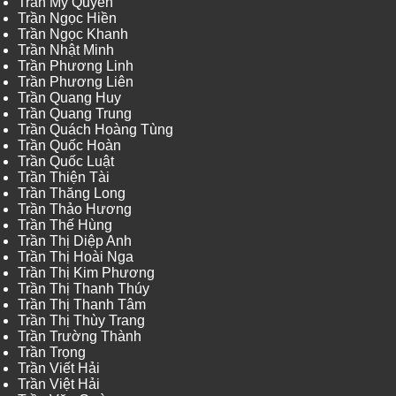
Trần Mỹ Quyên
Trần Ngọc Hiền
Trần Ngọc Khanh
Trần Nhật Minh
Trần Phương Linh
Trần Phương Liên
Trần Quang Huy
Trần Quang Trung
Trần Quách Hoàng Tùng
Trần Quốc Hoàn
Trần Quốc Luật
Trần Thiện Tài
Trần Thăng Long
Trần Thảo Hương
Trần Thế Hùng
Trần Thị Diệp Anh
Trần Thị Hoài Nga
Trần Thị Kim Phương
Trần Thị Thanh Thúy
Trần Thị Thanh Tâm
Trần Thị Thùy Trang
Trần Trường Thành
Trần Trọng
Trần Viết Hải
Trần Việt Hải