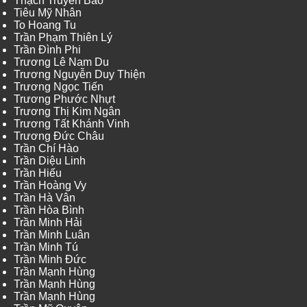
Thạch Truyền Bảo
Tiêu Mỹ Nhân
To Hoang Tu
Trần Phạm Thiên Lý
Trần Đình Phi
Trương Lê Nam Du
Trương Nguyễn Duy Thiện
Trương Ngọc Tiến
Trương Phước Nhựt
Trương Thị Kim Ngân
Trương Tất Khánh Vinh
Trương Đức Châu
Trần Chí Hào
Trần Diệu Linh
Trần Hiếu
Trần Hoàng Vy
Trần Hà Vân
Trần Hòa Bình
Trần Minh Hải
Trần Minh Luân
Trần Minh Tú
Trần Minh Đức
Trần Mạnh Hùng
Trần Mạnh Hùng
Trần Mạnh Hùng