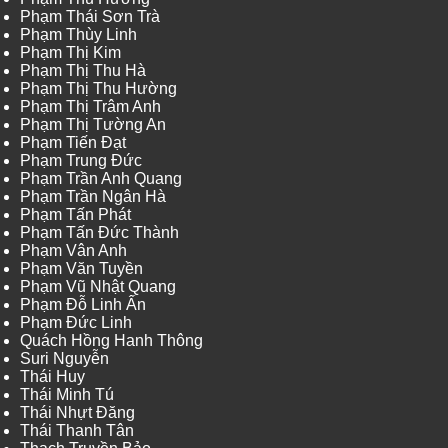
Phạm Thái Sơn Trà
Phạm Thùy Linh
Phạm Thị Kim
Phạm Thị Thu Hà
Phạm Thị Thu Hường
Phạm Thị Trâm Anh
Phạm Thị Tường An
Phạm Tiến Đạt
Phạm Trung Đức
Phạm Trần Anh Quang
Phạm Trần Ngân Hà
Phạm Tấn Phát
Phạm Tấn Đức Thành
Phạm Vân Anh
Phạm Văn Tuyền
Phạm Vũ Nhật Quang
Phạm Đỗ Linh Ấn
Phạm Đức Linh
Quách Hồng Hanh Thông
Suri Nguyễn
Thái Huy
Thái Minh Tú
Thái Nhựt Đăng
Thái Thanh Tân