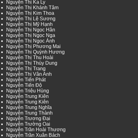
Nguyễn Thị Ka Ly
Nguyễn Thị Khánh Tâm
Nguyễn Thị Kim Thoa
Nguyễn Thị Lệ Sương
Nguyễn Thị Mỹ Hạnh
Nguyễn Thị Ngọc Hân
Nguyễn Thị Ngọc Nga
Nguyễn Thị Ngọc Ánh
Nguyễn Thị Phương Mai
Nguyễn Thị Quỳnh Hương
Nguyễn Thị Thu Hoài
Nguyễn Thị Thùy Dung
Nguyễn Thị Trang
Nguyễn Thị Vân Anh
Nguyễn Tiến Phát
Nguyễn Tiến Độ
Nguyễn Triệu Hùng
Nguyễn Trung Kiên
Nguyễn Trung Kiên
Nguyễn Trung Nghĩa
Nguyễn Trung Thành
Nguyễn Trương Đại
Nguyễn Trường Oai
Nguyễn Trần Hoài Thương
Nguyễn Trần Xuân Bách