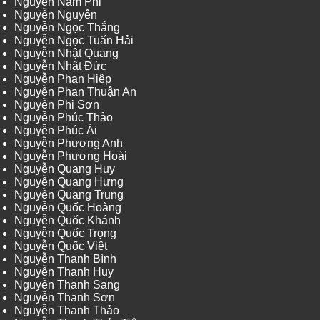
Nguyễn Nam Phi
Nguyễn Nguyên
Nguyễn Ngọc Thắng
Nguyễn Ngọc Tuấn Hải
Nguyễn Nhật Quang
Nguyễn Nhật Đức
Nguyễn Phan Hiệp
Nguyễn Phan Thuận An
Nguyễn Phi Sơn
Nguyễn Phúc Thảo
Nguyễn Phúc Ái
Nguyễn Phương Anh
Nguyễn Phương Hoài
Nguyễn Quang Huy
Nguyễn Quang Hưng
Nguyễn Quang Trung
Nguyễn Quốc Hoàng
Nguyễn Quốc Khánh
Nguyễn Quốc Trọng
Nguyễn Quốc Việt
Nguyễn Thanh Bình
Nguyễn Thanh Huy
Nguyễn Thanh Sang
Nguyễn Thanh Sơn
Nguyễn Thanh Thảo