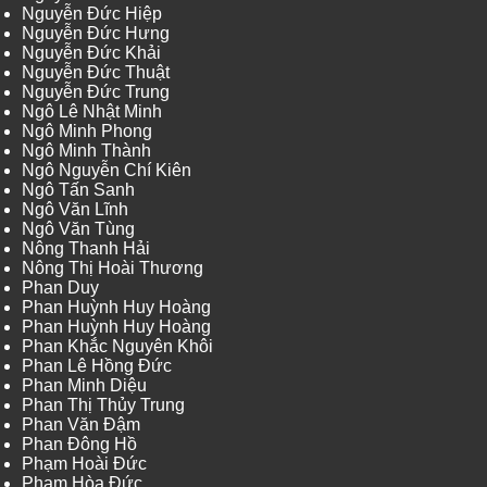
Nguyễn Đức Hiệp
Nguyễn Đức Hưng
Nguyễn Đức Khải
Nguyễn Đức Thuật
Nguyễn Đức Trung
Ngô Lê Nhật Minh
Ngô Minh Phong
Ngô Minh Thành
Ngô Nguyễn Chí Kiên
Ngô Tấn Sanh
Ngô Văn Lĩnh
Ngô Văn Tùng
Nông Thanh Hải
Nông Thị Hoài Thương
Phan Duy
Phan Huỳnh Huy Hoàng
Phan Huỳnh Huy Hoàng
Phan Khắc Nguyên Khôi
Phan Lê Hồng Đức
Phan Minh Diệu
Phan Thị Thủy Trung
Phan Văn Đậm
Phan Đông Hồ
Phạm Hoài Đức
Phạm Hòa Đức