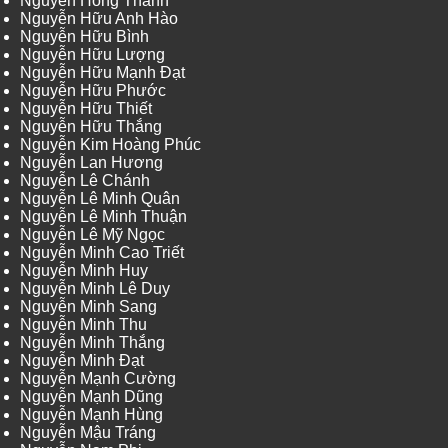
Nguyễn Hồng Thanh
Nguyễn Hữu Anh Hào
Nguyễn Hữu Bình
Nguyễn Hữu Lượng
Nguyễn Hữu Mạnh Đạt
Nguyễn Hữu Phước
Nguyễn Hữu Thiết
Nguyễn Hữu Thắng
Nguyễn Kim Hoàng Phúc
Nguyễn Lan Hương
Nguyễn Lê Chánh
Nguyễn Lê Minh Quân
Nguyễn Lê Minh Thuận
Nguyễn Lê Mỹ Ngọc
Nguyễn Minh Cao Triết
Nguyễn Minh Huy
Nguyễn Minh Lê Duy
Nguyễn Minh Sang
Nguyễn Minh Thu
Nguyễn Minh Thắng
Nguyễn Minh Đạt
Nguyễn Mạnh Cường
Nguyễn Mạnh Dũng
Nguyễn Mạnh Hùng
Nguyễn Mậu Tráng