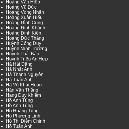
Hoàng Văn Hiệp
Hoàng Vũ Đức
Hoàng Vọng Nhân
Hoàng Xuân Hiếu
Hoàng Đình Cung
Hoàng Đình Khánh
Hoàng Đình Kiên
Hoàng Đức Thắng
Huỳnh Công Duy
Huỳnh Minh Trường
Huỳnh Thái Bảo
Huỳnh Triệu An Hợp
Hà Hải Đăng
Hà Nhật Ánh
Hà Thanh Nguyên
Hà Tuấn Anh
Hà Vũ Khải Hoàn
Hàn Văn Thắng
Hạng Duy Khiêm
Hồ Anh Tùng
Hồ Anh Tùng
Hồ Hoàng Tùng
Hồ Phương Linh
Hồ Thị Diễm Chinh
Hồ Tuấn Anh