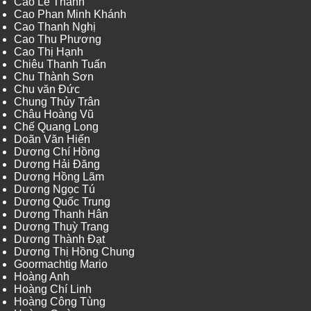
Cao Lê Thành
Cao Phan Minh Khánh
Cao Thanh Nghị
Cao Thu Phương
Cao Thị Hạnh
Chiêu Thanh Tuấn
Chu Thành Sơn
Chu văn Đức
Chung Thủy Trân
Châu Hoàng Vũ
Chế Quang Long
Doãn Văn Hiến
Dương Chí Hồng
Dương Hải Đăng
Dương Hồng Lãm
Dương Ngọc Tú
Dương Quốc Trung
Dương Thanh Hân
Dương Thuỳ Trang
Dương Thành Đạt
Dương Thị Hồng Chung
Goormachtig Mario
Hoàng Anh
Hoàng Chí Linh
Hoàng Công Tùng