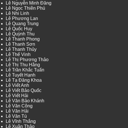
Lê Nguyễn Minh Đăng
Lê Ngọc Thiên Phú
Lê Nhi Linh
Lê Phương Lan
Lê Quang Trung
Lê Quốc Huy
Lê Quỳnh Thu
Lê Thanh Phong
Lê Thanh Sơn
Lê Thanh Thủy
Lê Thế Vinh
Lê Thị Phương Thảo
Lê Thị Thu Hằng
Lê Trần Khắc Tuấn
Lê Tuyết Hạnh
Lê Tạ Đăng Khoa
Lê Viết Anh
Lê Viết Bảo Quốc
Lê Viết Hải
Lê Văn Bảo Khánh
Lê Văn Công
Lê Văn Hải
Lê Văn Tú
Lê Vĩnh Thắng
Lê Xuân Thảo