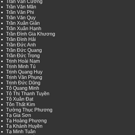
Trần Văn Cường
Trần Văn Mãn
Trần Văn Phi
Trần Văn Quy
Trần Xuân Giản
Trần Xuân Hạnh
Trần Đình Gia Khương
Trần Đình Hải
Trần Đức Anh
Trần Đức Quang
Trần Đức Trọng
Trịnh Hoài Nam
Trịnh Minh Tú
Trịnh Quang Huy
Trịnh Văn Phụng
Trịnh Đức Dũng
Tô Quang Minh
Tô Thị Thanh Tuyền
Tô Xuân Đạt
Tôn Thất Kim
Tường Thục Phương
Tạ Gia Sơn
Tạ Hoàng Phương
Tạ Khánh Huyền
Tạ Minh Tuân