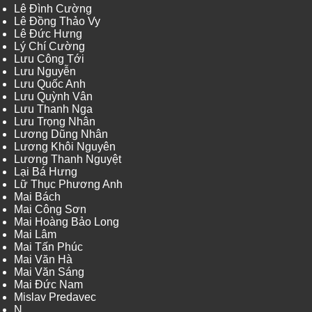
Lê Đình Cường
Lê Đồng Thảo Vy
Lê Đức Hưng
Lý Chí Cường
Lưu Công Tới
Lưu Nguyễn
Lưu Quốc Anh
Lưu Quỳnh Vân
Lưu Thanh Nga
Lưu Trọng Nhân
Lương Dũng Nhân
Lương Khôi Nguyên
Lương Thanh Nguyệt
Lại Bá Hưng
Lữ Thục Phương Anh
Mai Bách
Mai Công Sơn
Mai Hoàng Bảo Long
Mai Lâm
Mai Tấn Phúc
Mai Văn Hà
Mai Văn Sáng
Mai Đức Nam
Mislav Predavec
N