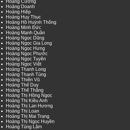
Hoàng Cường
Hoàng Doanh
Hoàng Hiệp
Hoàng Huy Thục
Hoàng Hồ Huỳnh Thông
Hoàng Minh Đức
Hoàng Mạnh Quân
Hoàng Ngọc Dũng
Hoàng Ngọc Gia Long
Hoàng Ngọc Hưng
Hoàng Ngọc Phước
Hoàng Ngọc Tuyên
Hoàng Ngọc Việt
Hoàng Thanh Long
Hoàng Thanh Tùng
Hoàng Thiên Vũ
Hoàng Thế Duy
Hoàng Thế Thắng
Hoàng Thị Hồng Ngọc
Hoàng Thị Kiều Anh
Hoàng Thị Lan Hương
Hoàng Thị Loan
Hoàng Thị Mai Trang
Hoàng Thị Ngọc Huyền
Hoàng Tùng Lâm