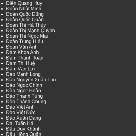
Điền Quang Huy
Đoàn Nhật Minh
Đoàn Quốc Dũng
Đoàn Quốc Quân
Đoàn Thị Hà Thủy
Đoàn Thị Mạnh Quỳnh
Đoàn Thị Ngọc Mai
Đoàn Trung Hiếu
Đoàn Văn Anh
Đàm Khoa Anh
Đàm Thanh Toàn
Đàm Thị Huệ
Đàm Văn Lợi
Đào Mạnh Long
Đào Nguyễn Xuân Thu
Đào Ngọc Chính
Đào Ngọc Hoàn
Đào Thanh Tùng
Đào Thành Chung
Đào Việt Anh
Đào Việt Đức
Đào Xuân Dạng
Đại Tuấn Hải
Đậu Duy Khánh
Đậu Hồng Quân