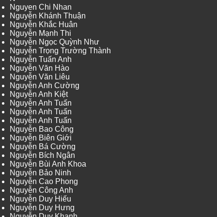
Nguyen Chi Nhan
Nguyễn Khánh Thuận
Nguyễn Khắc Huân
Nguyễn Mạnh Thi
Nguyễn Ngọc Quỳnh Như
Nguyễn Trọng Trường Thành
Nguyễn Tuấn Anh
Nguyễn Văn Hào
Nguyễn Văn Liêu
Nguyễn Anh Cường
Nguyễn Anh Kiệt
Nguyễn Anh Tuấn
Nguyễn Anh Tuấn
Nguyễn Anh Tuấn
Nguyễn Bao Công
Nguyễn Biên Giới
Nguyễn Bá Cường
Nguyễn Bích Ngân
Nguyễn Bùi Anh Khoa
Nguyễn Bảo Ninh
Nguyễn Cao Phong
Nguyễn Công Anh
Nguyễn Duy Hiếu
Nguyễn Duy Hưng
Nguyễn Duy Khanh