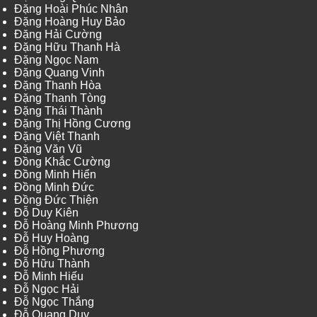
Đặng Hoài Phúc Nhân
Đặng Hoàng Huy Bảo
Đặng Hải Cường
Đặng Hữu Thanh Hà
Đặng Ngọc Nam
Đặng Quang Vinh
Đặng Thanh Hòa
Đặng Thanh Tòng
Đặng Thái Thành
Đặng Thị Hồng Cương
Đặng Việt Thanh
Đặng Văn Vũ
Đồng Khắc Cường
Đồng Minh Hiển
Đồng Minh Đức
Đồng Đức Thiện
Đỗ Duy Kiên
Đỗ Hoàng Minh Phương
Đỗ Huy Hoàng
Đỗ Hồng Phương
Đỗ Hữu Thành
Đỗ Minh Hiếu
Đỗ Ngọc Hải
Đỗ Ngọc Thắng
Đỗ Quang Duy