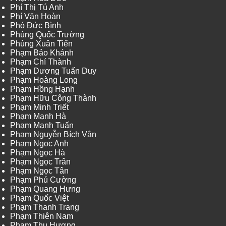
Phí Thị Tú Anh
Phí Văn Hoàn
Phó Đức Bình
Phùng Quốc Trường
Phùng Xuân Tiến
Phạm Bảo Khánh
Phạm Chí Thành
Phạm Dương Tuấn Duy
Phạm Hoàng Long
Phạm Hồng Hạnh
Phạm Hữu Công Thành
Phạm Minh Triết
Phạm Mạnh Hà
Phạm Mạnh Tuấn
Phạm Nguyễn Bích Vân
Phạm Ngọc Anh
Phạm Ngọc Hà
Phạm Ngọc Trân
Phạm Ngọc Tân
Phạm Phú Cường
Phạm Quang Hưng
Phạm Quốc Việt
Phạm Thanh Trang
Phạm Thiên Nam
Phạm Thu Hương