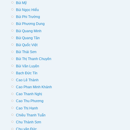
Bùi Mỹ
Bùi Ngọc Hiếu
Bùi Phi Trường
Bùi Phương Dung
Bùi Quang Minh
Bùi Quang Tân
Bùi Quốc Việt
Bùi Thái Sơn
Bùi Thị Thanh Chuyên
Bùi Văn Luyện
Bạch Đức Tín
Cao Lê Thành
Cao Phan Minh Khánh
Cao Thanh Nghị
Cao Thu Phương
Cao Thị Hạnh
Chiêu Thanh Tuấn
Chu Thành Sơn
Chu văn Đức