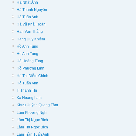
Hà Nhật Ánh
Hà Thanh Nguyên
Hà Tuấn Anh
Hà Vũ Khải Hoàn
Hàn Văn Thắng
Hạng Duy Khiêm
Hồ Anh Tùng
Hồ Anh Tùng
Hồ Hoàng Tùng
Hồ Phương Linh
Hồ Thị Diễm Chinh
Hồ Tuấn Anh
Ili Thanh Thi
Ka Hoàng Lâm
Khưu Huỳnh Quang Tâm
Lâm Phương Nghi
Lâm Thị Ngọc Bích
Lâm Thị Ngọc Bích
Lâm Trần Tuấn Anh