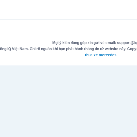
Mọi ý kiến đóng góp xin gửi về email: support@iq
g IQ Việt Nam. Ghi rõ nguồn khi bạn phát hành thông tin từ website này. Copyr
thue xe mercedes