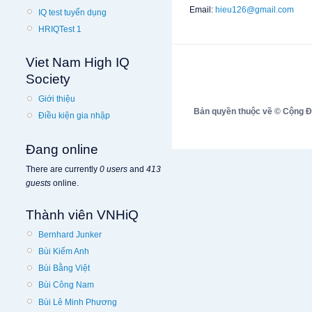
Email:
hieu126@gmail.com
IQ test tuyển dụng
HRIQTest 1
Viet Nam High IQ
Society
Giới thiệu
Bản quyền thuộc về © Cộng Đồn
Điều kiện gia nhập
Đang online
There are currently
0 users
and
413
guests
online.
Thành viên VNHiQ
Bernhard Junker
Bùi Kiếm Anh
Bùi Bằng Việt
Bùi Công Nam
Bùi Lê Minh Phương