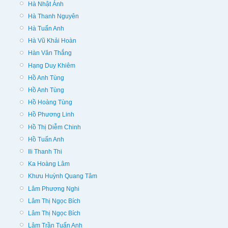
Hà Nhật Ánh
Hà Thanh Nguyên
Hà Tuấn Anh
Hà Vũ Khải Hoàn
Hàn Văn Thắng
Hạng Duy Khiêm
Hồ Anh Tùng
Hồ Anh Tùng
Hồ Hoàng Tùng
Hồ Phương Linh
Hồ Thị Diễm Chinh
Hồ Tuấn Anh
Ili Thanh Thi
Ka Hoàng Lâm
Khưu Huỳnh Quang Tâm
Lâm Phương Nghi
Lâm Thị Ngọc Bích
Lâm Thị Ngọc Bích
Lâm Trần Tuấn Anh