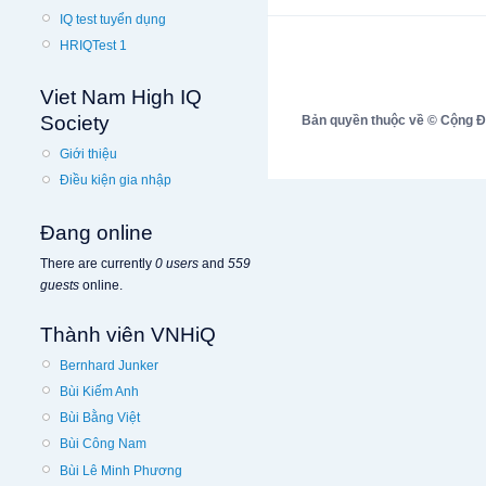
IQ test tuyển dụng
HRIQTest 1
Viet Nam High IQ
Society
Bản quyền thuộc về © Cộng Đồn
Giới thiệu
Điều kiện gia nhập
Đang online
There are currently
0 users
and
559
guests
online.
Thành viên VNHiQ
Bernhard Junker
Bùi Kiếm Anh
Bùi Bằng Việt
Bùi Công Nam
Bùi Lê Minh Phương