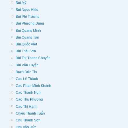
Bùi Mỹ
Bùi Ngọc Hiếu
Bùi Phi Trường
Bùi Phương Dung
Bùi Quang Minh
Bùi Quang Tân
Bùi Quốc Việt
Bùi Thái Sơn
Bùi Thị Thanh Chuyên
Bùi Văn Luyện
Bạch Đức Tín
Cao Lê Thành
Cao Phan Minh Khánh
Cao Thanh Nghị
Cao Thu Phương
Cao Thị Hạnh
Chiêu Thanh Tuấn
Chu Thành Sơn
Chu văn Đức