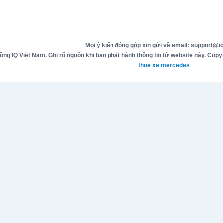
Mọi ý kiến đóng góp xin gửi về email: support@iq
g IQ Việt Nam. Ghi rõ nguồn khi bạn phát hành thông tin từ website này. Copyr
thue xe mercedes