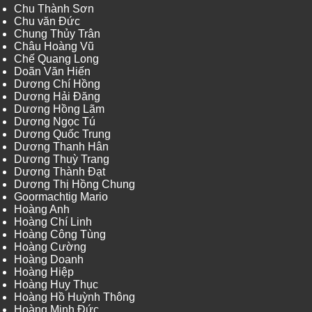
Chu Thành Sơn
Chu văn Đức
Chung Thủy Trân
Châu Hoàng Vũ
Chế Quang Long
Doãn Văn Hiến
Dương Chí Hồng
Dương Hải Đăng
Dương Hồng Lãm
Dương Ngọc Tú
Dương Quốc Trung
Dương Thanh Hân
Dương Thuỳ Trang
Dương Thành Đạt
Dương Thị Hồng Chung
Goormachtig Mario
Hoàng Anh
Hoàng Chí Linh
Hoàng Công Tùng
Hoàng Cường
Hoàng Doanh
Hoàng Hiệp
Hoàng Huy Thục
Hoàng Hồ Huỳnh Thông
Hoàng Minh Đức