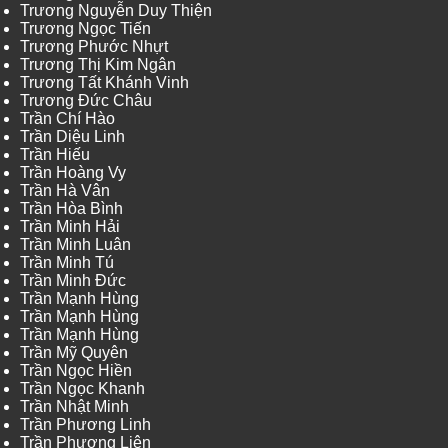
Trương Nguyễn Duy Thiện
Trương Ngọc Tiến
Trương Phước Nhựt
Trương Thị Kim Ngân
Trương Tất Khánh Vinh
Trương Đức Châu
Trần Chí Hào
Trần Diệu Linh
Trần Hiếu
Trần Hoàng Vy
Trần Hà Vân
Trần Hòa Bình
Trần Minh Hải
Trần Minh Luân
Trần Minh Tú
Trần Minh Đức
Trần Mạnh Hùng
Trần Mạnh Hùng
Trần Mạnh Hùng
Trần Mỹ Quyên
Trần Ngọc Hiền
Trần Ngọc Khanh
Trần Nhật Minh
Trần Phương Linh
Trần Phương Liên