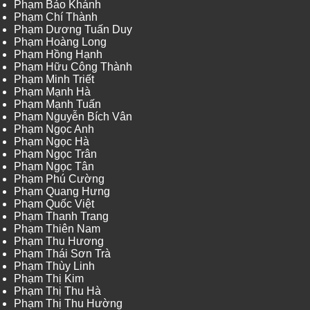
Phạm Bảo Khánh
Phạm Chí Thành
Phạm Dương Tuấn Duy
Phạm Hoàng Long
Phạm Hồng Hạnh
Phạm Hữu Công Thành
Phạm Minh Triết
Phạm Mạnh Hà
Phạm Mạnh Tuấn
Phạm Nguyễn Bích Vân
Phạm Ngọc Anh
Phạm Ngọc Hà
Phạm Ngọc Trân
Phạm Ngọc Tân
Phạm Phú Cường
Phạm Quang Hưng
Phạm Quốc Việt
Phạm Thanh Trang
Phạm Thiên Nam
Phạm Thu Hương
Phạm Thái Sơn Trà
Phạm Thùy Linh
Phạm Thị Kim
Phạm Thị Thu Hà
Phạm Thị Thu Hường