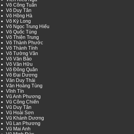
Võ Công Tuấn
Võ Duy Tân
Võ Hồng Hà
Võ Kỳ Long
Võ Ngọc Trung Hiếu
Võ Quốc Tùng
Võ Thiện Trung
Võ Thành Phước
Võ Thành Tính
Võ Tường Vân
Võ Văn Bảo
Võ Văn Hữu
Võ Đông Quân
Võ Đại Dương
Văn Duy Thái
Văn Hoàng Tùng
Vĩnh Tín
Vũ Anh Phương
Vũ Công Chiến
Vũ Duy Tân
Vũ Hoài Sơn
Vũ Khánh Dương
Vũ Lan Phương
Vũ Mai Anh