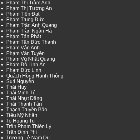
Phạm Thị Trâm Anh
Phạm Thị Tường An
Phạm Tiến Đạt
Phạm Trung Đức
Phạm Trần Anh Quang
Phạm Trần Ngân Hà
Phạm Tấn Phát
Phạm Tấn Đức Thành
Phạm Vân Anh
Phạm Văn Tuyền
Phạm Vũ Nhật Quang
Phạm Đỗ Linh Ấn
Phạm Đức Linh
Quách Hồng Hanh Thông
Suri Nguyễn
Thái Huy
Thái Minh Tú
Thái Nhựt Đăng
Thái Thanh Tân
Thạch Truyền Bảo
Tiêu Mỹ Nhân
To Hoang Tu
Trần Phạm Thiên Lý
Trần Đình Phi
Trương Lê Nam Du