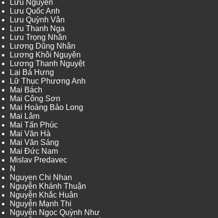
Lưu Nguyễn
Lưu Quốc Anh
Lưu Quỳnh Vân
Lưu Thanh Nga
Lưu Trọng Nhân
Lương Dũng Nhân
Lương Khôi Nguyên
Lương Thanh Nguyệt
Lại Bá Hưng
Lữ Thục Phương Anh
Mai Bách
Mai Công Sơn
Mai Hoàng Bảo Long
Mai Lâm
Mai Tấn Phúc
Mai Văn Hà
Mai Văn Sáng
Mai Đức Nam
Mislav Predavec
N
Nguyen Chi Nhan
Nguyễn Khánh Thuận
Nguyễn Khắc Huân
Nguyễn Mạnh Thi
Nguyễn Ngọc Quỳnh Như