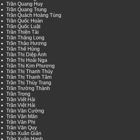
Trần Quang Huy
Trần Quang Trung
Trần Quách Hoàng Tùng
Trần Quốc Hoàn
Trần Quốc Luật
Trần Thiện Tài
Trần Thăng Long
Trần Thảo Hương
Trần Thế Hùng
Trần Thị Diệp Anh
Trần Thị Hoài Nga
Trần Thị Kim Phương
Trần Thị Thanh Thúy
Trần Thị Thanh Tâm
Trần Thị Thùy Trang
Trần Trường Thành
Trần Trọng
Trần Viết Hải
Trần Việt Hải
Trần Văn Cường
Trần Văn Mãn
Trần Văn Phi
Trần Văn Quy
Trần Xuân Giản
Trần Xuân Hạnh