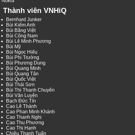
Nokia
Thành viên VNHiQ
Bernhard Junker
Bùi Kiếm Anh
Bùi Bằng Việt
Bùi Công Nam
Bùi Lê Minh Phương
Bùi Mỹ
Bùi Ngọc Hiếu
Bùi Phi Trường
Bùi Phương Dung
Bùi Quang Minh
Bùi Quang Tân
Bùi Quốc Việt
Bùi Thái Sơn
Bùi Thị Thanh Chuyên
Bùi Văn Luyện
Bạch Đức Tín
Cao Lê Thành
Cao Phan Minh Khánh
Cao Thanh Nghị
Cao Thu Phương
Cao Thị Hạnh
Chiêu Thanh Tuấn