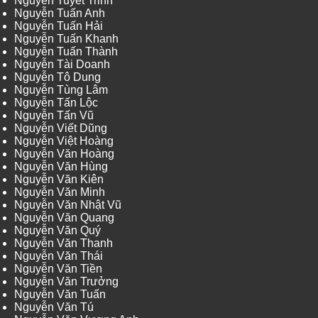
Nguyễn Tuyết Trinh
Nguyễn Tuấn Anh
Nguyễn Tuấn Hải
Nguyễn Tuấn Khanh
Nguyễn Tuấn Thành
Nguyễn Tài Doanh
Nguyễn Tô Dung
Nguyễn Tùng Lâm
Nguyễn Tấn Lộc
Nguyễn Tấn Vũ
Nguyễn Viết Dũng
Nguyễn Việt Hoàng
Nguyễn Văn Hoàng
Nguyễn Văn Hùng
Nguyễn Văn Kiên
Nguyễn Văn Minh
Nguyễn Văn Nhật Vũ
Nguyễn Văn Quang
Nguyễn Văn Quý
Nguyễn Văn Thanh
Nguyễn Văn Thái
Nguyễn Văn Tiền
Nguyễn Văn Trưởng
Nguyễn Văn Tuấn
Nguyễn Văn Tú