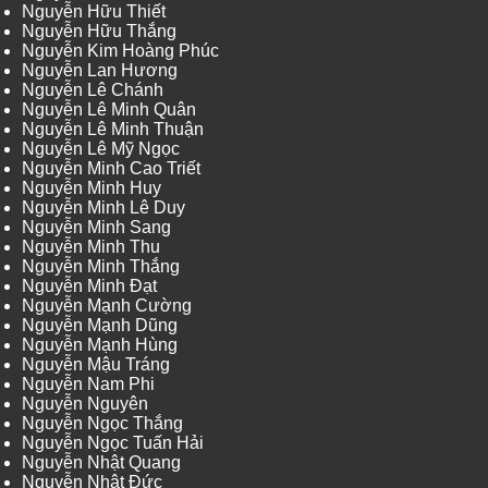
Nguyễn Hữu Thiết
Nguyễn Hữu Thắng
Nguyễn Kim Hoàng Phúc
Nguyễn Lan Hương
Nguyễn Lê Chánh
Nguyễn Lê Minh Quân
Nguyễn Lê Minh Thuận
Nguyễn Lê Mỹ Ngọc
Nguyễn Minh Cao Triết
Nguyễn Minh Huy
Nguyễn Minh Lê Duy
Nguyễn Minh Sang
Nguyễn Minh Thu
Nguyễn Minh Thắng
Nguyễn Minh Đạt
Nguyễn Mạnh Cường
Nguyễn Mạnh Dũng
Nguyễn Mạnh Hùng
Nguyễn Mậu Tráng
Nguyễn Nam Phi
Nguyễn Nguyên
Nguyễn Ngọc Thắng
Nguyễn Ngọc Tuấn Hải
Nguyễn Nhật Quang
Nguyễn Nhật Đức