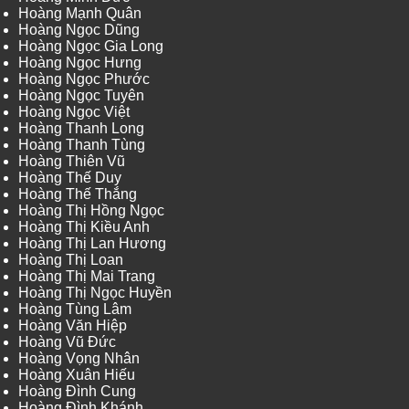
Hoàng Mạnh Quân
Hoàng Ngọc Dũng
Hoàng Ngọc Gia Long
Hoàng Ngọc Hưng
Hoàng Ngọc Phước
Hoàng Ngọc Tuyên
Hoàng Ngọc Việt
Hoàng Thanh Long
Hoàng Thanh Tùng
Hoàng Thiên Vũ
Hoàng Thế Duy
Hoàng Thế Thắng
Hoàng Thị Hồng Ngọc
Hoàng Thị Kiều Anh
Hoàng Thị Lan Hương
Hoàng Thị Loan
Hoàng Thị Mai Trang
Hoàng Thị Ngọc Huyền
Hoàng Tùng Lâm
Hoàng Văn Hiệp
Hoàng Vũ Đức
Hoàng Vọng Nhân
Hoàng Xuân Hiếu
Hoàng Đình Cung
Hoàng Đình Khánh