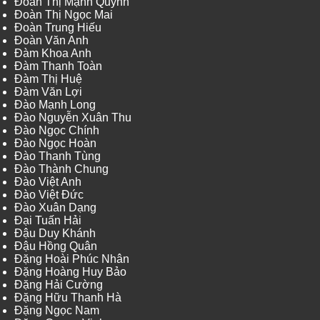
Đoàn Thị Mạnh Quỳnh
Đoàn Thị Ngọc Mai
Đoàn Trung Hiếu
Đoàn Văn Anh
Đàm Khoa Anh
Đàm Thanh Toàn
Đàm Thị Huệ
Đàm Văn Lợi
Đào Mạnh Long
Đào Nguyễn Xuân Thu
Đào Ngọc Chính
Đào Ngọc Hoàn
Đào Thanh Tùng
Đào Thành Chung
Đào Việt Anh
Đào Việt Đức
Đào Xuân Dạng
Đại Tuấn Hải
Đậu Duy Khánh
Đậu Hồng Quân
Đặng Hoài Phúc Nhân
Đặng Hoàng Huy Bảo
Đặng Hải Cường
Đặng Hữu Thanh Hà
Đặng Ngọc Nam