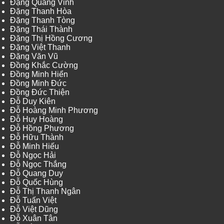
Đặng Quang Vinh
Đặng Thanh Hòa
Đặng Thanh Tòng
Đặng Thái Thành
Đặng Thị Hồng Cương
Đặng Việt Thanh
Đặng Văn Vũ
Đồng Khắc Cường
Đồng Minh Hiển
Đồng Minh Đức
Đồng Đức Thiện
Đỗ Duy Kiên
Đỗ Hoàng Minh Phương
Đỗ Huy Hoàng
Đỗ Hồng Phương
Đỗ Hữu Thành
Đỗ Minh Hiếu
Đỗ Ngọc Hải
Đỗ Ngọc Thắng
Đỗ Quang Duy
Đỗ Quốc Hùng
Đỗ Thị Thanh Ngân
Đỗ Tuấn Việt
Đỗ Việt Dũng
Đỗ Xuân Tân