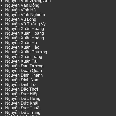
Nguyễn Văn Vương Anh
Nguyễn Văn Đông
Nguyễn Vĩnh Hà
Nguyễn Vĩnh Nghiêm
Nguyễn Vũ Long
Nguyễn Vũ Tường Vy
Nguyễn Xuân Hoàng
Nguyễn Xuân Hoàng
Nguyễn Xuân Hoàng
Nguyễn Xuân Hà
Nguyễn Xuân Hảo
Nguyễn Xuân Phương
Nguyễn Xuân Tráng
Nguyễn Xuân Tài
Nguyễn Đan Trường
Nguyễn Đoàn Quân
Nguyễn Đình Khánh
Nguyễn Đình Nam
Nguyễn Đình Tứ
Nguyễn Đắc Thời
Nguyễn Đức Hiệp
Nguyễn Đức Hưng
Nguyễn Đức Khải
Nguyễn Đức Thuật
Nguyễn Đức Trung