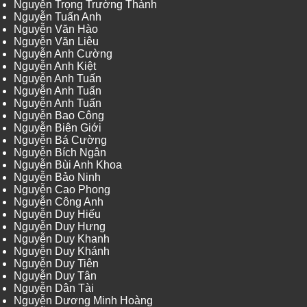
Nguyễn Trọng Trường Thành
Nguyễn Tuấn Anh
Nguyễn Văn Hào
Nguyễn Văn Liêu
Nguyễn Anh Cường
Nguyễn Anh Kiệt
Nguyễn Anh Tuấn
Nguyễn Anh Tuấn
Nguyễn Anh Tuấn
Nguyễn Bao Công
Nguyễn Biên Giới
Nguyễn Bá Cường
Nguyễn Bích Ngân
Nguyễn Bùi Anh Khoa
Nguyễn Bảo Ninh
Nguyễn Cao Phong
Nguyễn Công Anh
Nguyễn Duy Hiếu
Nguyễn Duy Hưng
Nguyễn Duy Khanh
Nguyễn Duy Khánh
Nguyễn Duy Tiên
Nguyễn Duy Tân
Nguyễn Dân Tài
Nguyễn Dương Minh Hoàng