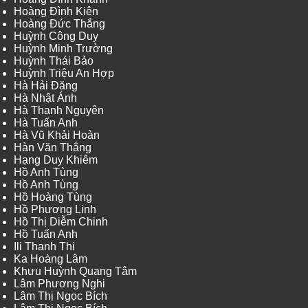
Hoàng Đình Kiên
Hoàng Đức Thắng
Huỳnh Công Duy
Huỳnh Minh Trường
Huỳnh Thái Bảo
Huỳnh Triệu An Hợp
Hà Hải Đăng
Hà Nhật Ánh
Hà Thanh Nguyên
Hà Tuấn Anh
Hà Vũ Khải Hoàn
Hàn Văn Thắng
Hạng Duy Khiêm
Hồ Anh Tùng
Hồ Anh Tùng
Hồ Hoàng Tùng
Hồ Phương Linh
Hồ Thị Diễm Chinh
Hồ Tuấn Anh
Ili Thanh Thi
Ka Hoàng Lâm
Khưu Huỳnh Quang Tâm
Lâm Phương Nghi
Lâm Thị Ngọc Bích