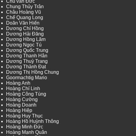
Chu văn Đức
Chung Thủy Trân
Châu Hoàng Vũ
Chế Quang Long
Doãn Văn Hiến
Dương Chí Hồng
Dương Hải Đăng
Dương Hồng Lãm
Dương Ngọc Tú
Dương Quốc Trung
Dương Thanh Hân
Dương Thuỳ Trang
Dương Thành Đạt
Dương Thị Hồng Chung
Goormachtig Mario
Hoàng Anh
Hoàng Chí Linh
Hoàng Công Tùng
Hoàng Cường
Hoàng Doanh
Hoàng Hiệp
Hoàng Huy Thục
Hoàng Hồ Huỳnh Thông
Hoàng Minh Đức
Hoàng Mạnh Quân