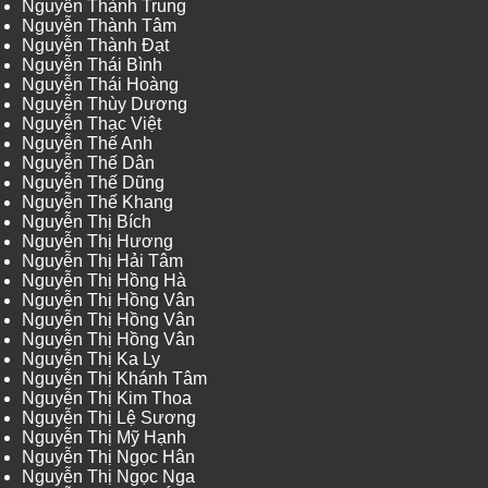
Nguyễn Thành Trung
Nguyễn Thành Tâm
Nguyễn Thành Đạt
Nguyễn Thái Bình
Nguyễn Thái Hoàng
Nguyễn Thùy Dương
Nguyễn Thạc Việt
Nguyễn Thế Anh
Nguyễn Thế Dân
Nguyễn Thế Dũng
Nguyễn Thế Khang
Nguyễn Thị Bích
Nguyễn Thị Hương
Nguyễn Thị Hải Tâm
Nguyễn Thị Hồng Hà
Nguyễn Thị Hồng Vân
Nguyễn Thị Hồng Vân
Nguyễn Thị Hồng Vân
Nguyễn Thị Ka Ly
Nguyễn Thị Khánh Tâm
Nguyễn Thị Kim Thoa
Nguyễn Thị Lệ Sương
Nguyễn Thị Mỹ Hạnh
Nguyễn Thị Ngọc Hân
Nguyễn Thị Ngọc Nga