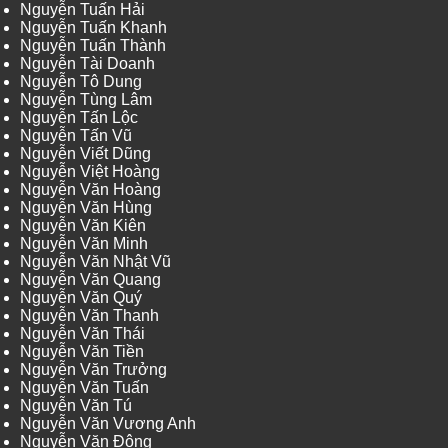
Nguyễn Tuấn Hải
Nguyễn Tuấn Khanh
Nguyễn Tuấn Thành
Nguyễn Tài Doanh
Nguyễn Tô Dung
Nguyễn Tùng Lâm
Nguyễn Tấn Lộc
Nguyễn Tấn Vũ
Nguyễn Viết Dũng
Nguyễn Việt Hoàng
Nguyễn Văn Hoàng
Nguyễn Văn Hùng
Nguyễn Văn Kiên
Nguyễn Văn Minh
Nguyễn Văn Nhật Vũ
Nguyễn Văn Quang
Nguyễn Văn Quý
Nguyễn Văn Thanh
Nguyễn Văn Thái
Nguyễn Văn Tiền
Nguyễn Văn Trưởng
Nguyễn Văn Tuấn
Nguyễn Văn Tú
Nguyễn Văn Vương Anh
Nguyễn Văn Đông