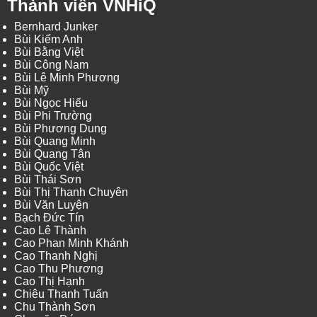
Thành viên VNHiQ
Bernhard Junker
Bùi Kiếm Anh
Bùi Bằng Việt
Bùi Công Nam
Bùi Lê Minh Phương
Bùi Mỹ
Bùi Ngọc Hiếu
Bùi Phi Trường
Bùi Phương Dung
Bùi Quang Minh
Bùi Quang Tân
Bùi Quốc Việt
Bùi Thái Sơn
Bùi Thị Thanh Chuyên
Bùi Văn Luyện
Bạch Đức Tín
Cao Lê Thành
Cao Phan Minh Khánh
Cao Thanh Nghị
Cao Thu Phương
Cao Thị Hạnh
Chiêu Thanh Tuấn
Chu Thành Sơn