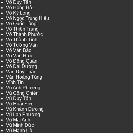
Võ Duy Tân
Võ Hồng Hà
Võ Kỳ Long
Võ Ngọc Trung Hiếu
Võ Quốc Tùng
Võ Thiện Trung
Võ Thành Phước
Võ Thành Tính
Võ Tường Vân
Võ Văn Bảo
Võ Văn Hữu
Võ Đông Quân
Võ Đại Dương
Văn Duy Thái
Văn Hoàng Tùng
Vĩnh Tín
Vũ Anh Phương
Vũ Công Chiến
Vũ Duy Tân
Vũ Hoài Sơn
Vũ Khánh Dương
Vũ Lan Phương
Vũ Mai Anh
Vũ Minh Đức
Vũ Mạnh Hà