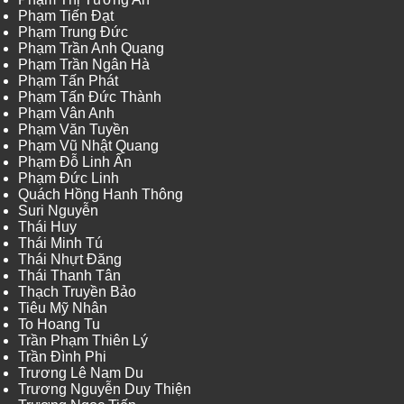
Phạm Tiến Đạt
Phạm Trung Đức
Phạm Trần Anh Quang
Phạm Trần Ngân Hà
Phạm Tấn Phát
Phạm Tấn Đức Thành
Phạm Vân Anh
Phạm Văn Tuyền
Phạm Vũ Nhật Quang
Phạm Đỗ Linh Ấn
Phạm Đức Linh
Quách Hồng Hanh Thông
Suri Nguyễn
Thái Huy
Thái Minh Tú
Thái Nhựt Đăng
Thái Thanh Tân
Thạch Truyền Bảo
Tiêu Mỹ Nhân
To Hoang Tu
Trần Phạm Thiên Lý
Trần Đình Phi
Trương Lê Nam Du
Trương Nguyễn Duy Thiện