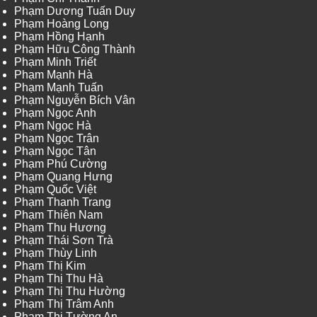
Phạm Dương Tuấn Duy
Phạm Hoàng Long
Phạm Hồng Hạnh
Phạm Hữu Công Thành
Phạm Minh Triết
Phạm Mạnh Hà
Phạm Mạnh Tuấn
Phạm Nguyễn Bích Vân
Phạm Ngọc Anh
Phạm Ngọc Hà
Phạm Ngọc Trân
Phạm Ngọc Tân
Phạm Phú Cường
Phạm Quang Hưng
Phạm Quốc Việt
Phạm Thanh Trang
Phạm Thiên Nam
Phạm Thu Hương
Phạm Thái Sơn Trà
Phạm Thùy Linh
Phạm Thị Kim
Phạm Thị Thu Hà
Phạm Thị Thu Hường
Phạm Thị Trâm Anh
Phạm Thị Tường An