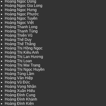
Hoàng Ngọc Dũng
Hoàng Ngọc Gia Long
Hoàng Ngọc Hưng
Hoàng Ngọc Phước
Hoàng Ngọc Tuyên
Hoàng Ngọc Việt
Hoàng Thanh Long
Hoàng Thanh Tùng
Hoàng Thiên Vũ
Hoàng Thế Duy
Hoàng Thế Thắng
Hoàng Thị Hồng Ngọc
Hoàng Thị Kiều Anh
Hoàng Thị Lan Hương
Hoàng Thị Loan
Hoàng Thị Mai Trang
Hoàng Thị Ngọc Huyền
Hoàng Tùng Lâm
Hoàng Văn Hiệp
Hoàng Vũ Đức
Hoàng Vọng Nhân
Hoàng Xuân Hiếu
Hoàng Đình Cung
Hoàng Đình Khánh
Hoàng Đình Kiên