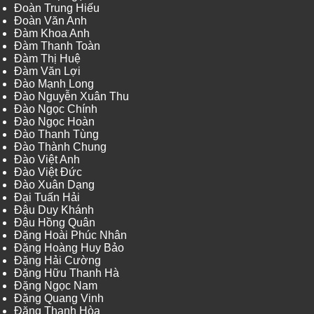
Đoàn Trung Hiếu
Đoàn Văn Anh
Đàm Khoa Anh
Đàm Thanh Toàn
Đàm Thị Huệ
Đàm Văn Lợi
Đào Mạnh Long
Đào Nguyễn Xuân Thu
Đào Ngọc Chính
Đào Ngọc Hoàn
Đào Thanh Tùng
Đào Thành Chung
Đào Việt Anh
Đào Việt Đức
Đào Xuân Dạng
Đại Tuấn Hải
Đậu Duy Khánh
Đậu Hồng Quân
Đặng Hoài Phúc Nhân
Đặng Hoàng Huy Bảo
Đặng Hải Cường
Đặng Hữu Thanh Hà
Đặng Ngọc Nam
Đặng Quang Vinh
Đặng Thanh Hòa