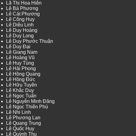
Lã Thị Hoa Hiên
Lê Bá Phương
Lê Cát Phương
Lê Công Huy
Lê Diệu Linh
Lê Duy Hoàng
Lê Duy Long
Lê Duy Phước Thuận
Lê Duy Đại
Lê Giang Nam
Lê Hoàng Vũ
Lê Huy Tùng
Lê Hải Phong
Lê Hồng Quang
Lê Hồng Đức
Lê Hữu Tuyên
Lê Khắc Duy
Lê Ngọc Tuấn
Lê Nguyễn Minh Đăng
Lê Ngọc Thiên Phú
Lê Nhi Linh
Lê Phương Lan
Lê Quang Trung
Lê Quốc Huy
Lê Quỳnh Thu