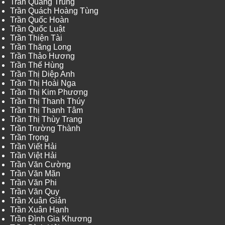
Trần Quang Trung
Trần Quách Hoàng Tùng
Trần Quốc Hoàn
Trần Quốc Luật
Trần Thiện Tài
Trần Thăng Long
Trần Thảo Hương
Trần Thế Hùng
Trần Thị Diệp Anh
Trần Thị Hoài Nga
Trần Thị Kim Phương
Trần Thị Thanh Thúy
Trần Thị Thanh Tâm
Trần Thị Thùy Trang
Trần Trường Thành
Trần Trọng
Trần Viết Hải
Trần Việt Hải
Trần Văn Cường
Trần Văn Mãn
Trần Văn Phi
Trần Văn Quy
Trần Xuân Giản
Trần Xuân Hạnh
Trần Đình Gia Khương