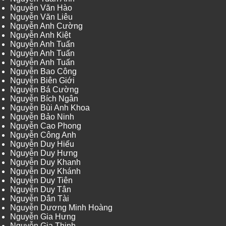
Nguyễn Văn Hào
Nguyễn Văn Liêu
Nguyễn Anh Cường
Nguyễn Anh Kiệt
Nguyễn Anh Tuấn
Nguyễn Anh Tuấn
Nguyễn Anh Tuấn
Nguyễn Bao Công
Nguyễn Biên Giới
Nguyễn Bá Cường
Nguyễn Bích Ngân
Nguyễn Bùi Anh Khoa
Nguyễn Bảo Ninh
Nguyễn Cao Phong
Nguyễn Công Anh
Nguyễn Duy Hiếu
Nguyễn Duy Hưng
Nguyễn Duy Khanh
Nguyễn Duy Khánh
Nguyễn Duy Tiên
Nguyễn Duy Tân
Nguyễn Dân Tài
Nguyễn Dương Minh Hoàng
Nguyễn Gia Hưng
Nguyễn Gia Thịnh