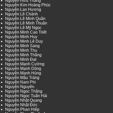
Nguyễn Hữu Thắng
Nguyễn Kim Hoàng Phúc
Nguyễn Lan Hương
Nguyễn Lê Chánh
Nguyễn Lê Minh Quân
Nguyễn Lê Minh Thuận
Nguyễn Lê Mỹ Ngọc
Nguyễn Minh Cao Triết
Nguyễn Minh Huy
Nguyễn Minh Lê Duy
Nguyễn Minh Sang
Nguyễn Minh Thu
Nguyễn Minh Thắng
Nguyễn Minh Đạt
Nguyễn Mạnh Cường
Nguyễn Mạnh Dũng
Nguyễn Mạnh Hùng
Nguyễn Mậu Tráng
Nguyễn Nam Phi
Nguyễn Nguyên
Nguyễn Ngọc Thắng
Nguyễn Ngọc Tuấn Hải
Nguyễn Nhật Quang
Nguyễn Nhật Đức
Nguyễn Phan Hiệp