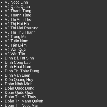
Vũ Ngọc Linh
Vũ Quốc Quân
Vũ Thanh Tùng
Vũ Thanh Tùng
Vũ Thị Anh Thơ
Vũ Thị Hải Hà
Vũ Thị Mai Phương
Vũ Thị Thu Thanh
Vũ Trọng Minh
Vũ Tuấn Nam
Vũ Tấn Liêm
Vũ Văn Quỳnh
Vũ Văn Tấn
Đinh Bá Thi Sinh
Đinh Công Lập
Đinh Hoài Nam
Đinh Thị Thùy Dung
Đinh Văn Liêm
Điền Quang Huy
Đoàn Nhật Minh
Đoàn Quốc Dũng
Đoàn Quốc Quân
Đoàn Thị Hà Thủy
Đoàn Thị Mạnh Quỳnh
Đoàn Thị Ngọc Mai