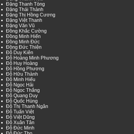
Đặng Thanh Tòng
Đặng Thái Thành
Đặng Thị Hồng Cương
Đặng Việt Thanh
Đặng Văn Vũ
Đồng Khắc Cường
Đồng Minh Hiển
Đồng Minh Đức
Đồng Đức Thiện
Đỗ Duy Kiên
Đỗ Hoàng Minh Phương
Đỗ Huy Hoàng
Đỗ Hồng Phương
Đỗ Hữu Thành
Đỗ Minh Hiếu
Đỗ Ngọc Hải
Đỗ Ngọc Thắng
Đỗ Quang Duy
Đỗ Quốc Hùng
Đỗ Thị Thanh Ngân
Đỗ Tuấn Việt
Đỗ Việt Dũng
Đỗ Xuân Tân
Đỗ Đức Minh
Đỗ Đức Thọ