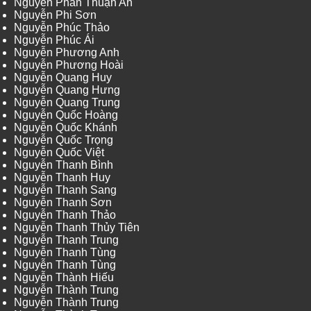
Nguyễn Phan Thuận An
Nguyễn Phi Sơn
Nguyễn Phúc Thảo
Nguyễn Phúc Ái
Nguyễn Phương Anh
Nguyễn Phương Hoài
Nguyễn Quang Huy
Nguyễn Quang Hưng
Nguyễn Quang Trung
Nguyễn Quốc Hoàng
Nguyễn Quốc Khánh
Nguyễn Quốc Trọng
Nguyễn Quốc Việt
Nguyễn Thanh Bình
Nguyễn Thanh Huy
Nguyễn Thanh Sang
Nguyễn Thanh Sơn
Nguyễn Thanh Thảo
Nguyễn Thanh Thủy Tiên
Nguyễn Thanh Trung
Nguyễn Thanh Tùng
Nguyễn Thanh Tùng
Nguyễn Thành Hiếu
Nguyễn Thành Trung
Nguyễn Thành Trung