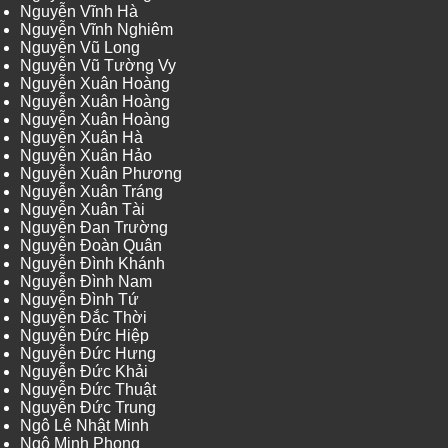
Nguyễn Vĩnh Hà
Nguyễn Vĩnh Nghiêm
Nguyễn Vũ Long
Nguyễn Vũ Tường Vy
Nguyễn Xuân Hoàng
Nguyễn Xuân Hoàng
Nguyễn Xuân Hoàng
Nguyễn Xuân Hà
Nguyễn Xuân Hảo
Nguyễn Xuân Phương
Nguyễn Xuân Tráng
Nguyễn Xuân Tài
Nguyễn Đan Trường
Nguyễn Đoàn Quân
Nguyễn Đình Khánh
Nguyễn Đình Nam
Nguyễn Đình Tứ
Nguyễn Đắc Thời
Nguyễn Đức Hiệp
Nguyễn Đức Hưng
Nguyễn Đức Khải
Nguyễn Đức Thuật
Nguyễn Đức Trung
Ngô Lê Nhật Minh
Ngô Minh Phong