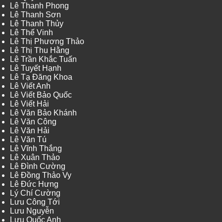
Lê Thanh Phong
Lê Thanh Sơn
Lê Thanh Thủy
Lê Thế Vinh
Lê Thị Phương Thảo
Lê Thị Thu Hằng
Lê Trần Khắc Tuấn
Lê Tuyết Hạnh
Lê Tạ Đăng Khoa
Lê Viết Anh
Lê Viết Bảo Quốc
Lê Viết Hải
Lê Văn Bảo Khánh
Lê Văn Công
Lê Văn Hải
Lê Văn Tú
Lê Vĩnh Thắng
Lê Xuân Thảo
Lê Đình Cường
Lê Đồng Thảo Vy
Lê Đức Hưng
Lý Chí Cường
Lưu Công Tới
Lưu Nguyễn
Lưu Quốc Anh