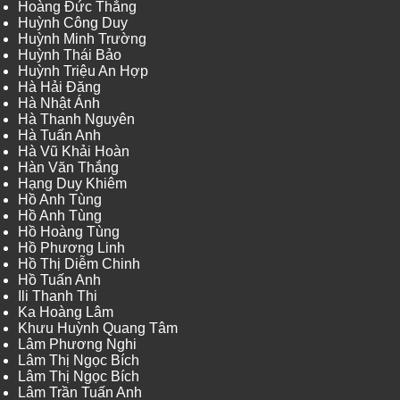
Hoàng Đức Thắng
Huỳnh Công Duy
Huỳnh Minh Trường
Huỳnh Thái Bảo
Huỳnh Triệu An Hợp
Hà Hải Đăng
Hà Nhật Ánh
Hà Thanh Nguyên
Hà Tuấn Anh
Hà Vũ Khải Hoàn
Hàn Văn Thắng
Hạng Duy Khiêm
Hồ Anh Tùng
Hồ Anh Tùng
Hồ Hoàng Tùng
Hồ Phương Linh
Hồ Thị Diễm Chinh
Hồ Tuấn Anh
Ili Thanh Thi
Ka Hoàng Lâm
Khưu Huỳnh Quang Tâm
Lâm Phương Nghi
Lâm Thị Ngọc Bích
Lâm Thị Ngọc Bích
Lâm Trần Tuấn Anh