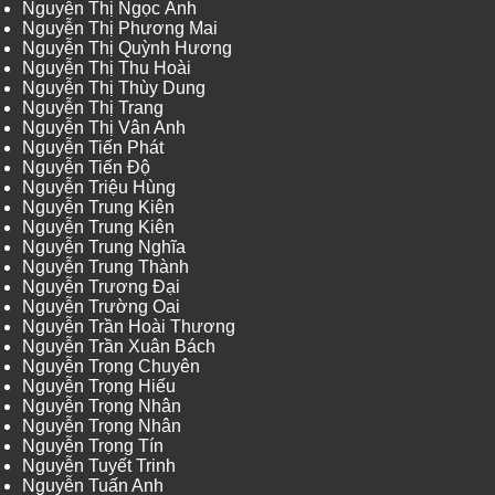
Nguyễn Thị Ngọc Ánh
Nguyễn Thị Phương Mai
Nguyễn Thị Quỳnh Hương
Nguyễn Thị Thu Hoài
Nguyễn Thị Thùy Dung
Nguyễn Thị Trang
Nguyễn Thị Vân Anh
Nguyễn Tiến Phát
Nguyễn Tiến Độ
Nguyễn Triệu Hùng
Nguyễn Trung Kiên
Nguyễn Trung Kiên
Nguyễn Trung Nghĩa
Nguyễn Trung Thành
Nguyễn Trương Đại
Nguyễn Trường Oai
Nguyễn Trần Hoài Thương
Nguyễn Trần Xuân Bách
Nguyễn Trọng Chuyên
Nguyễn Trọng Hiếu
Nguyễn Trọng Nhân
Nguyễn Trọng Nhân
Nguyễn Trọng Tín
Nguyễn Tuyết Trinh
Nguyễn Tuấn Anh