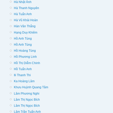
Hà Nhật Ánh
Hà Thanh Nguyên
Hà Tuấn Anh
Hà Vũ Khải Hoàn
Hàn Văn Thắng
Hạng Duy Khiêm
Hồ Anh Tùng
Hồ Anh Tùng
Hồ Hoàng Tùng
Hồ Phương Linh
Hồ Thị Diễm Chinh
Hồ Tuấn Anh
Ili Thanh Thi
Ka Hoàng Lâm
Khưu Huỳnh Quang Tâm
Lâm Phương Nghi
Lâm Thị Ngọc Bích
Lâm Thị Ngọc Bích
Lâm Trần Tuấn Anh