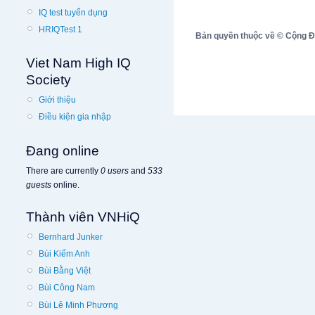
IQ test tuyển dụng
HRIQTest 1
Bản quyền thuộc về © Cộng Đồn
Viet Nam High IQ
Society
Giới thiệu
Điều kiện gia nhập
Đang online
There are currently
0 users
and
533
guests
online.
Thành viên VNHiQ
Bernhard Junker
Bùi Kiếm Anh
Bùi Bằng Việt
Bùi Công Nam
Bùi Lê Minh Phương