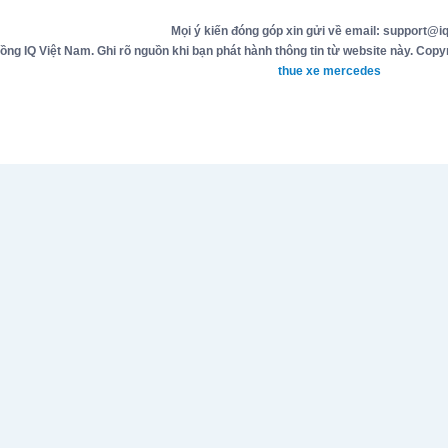
Mọi ý kiến đóng góp xin gửi về email: support@iq
g IQ Việt Nam. Ghi rõ nguồn khi bạn phát hành thông tin từ website này. Copyr
thue xe mercedes