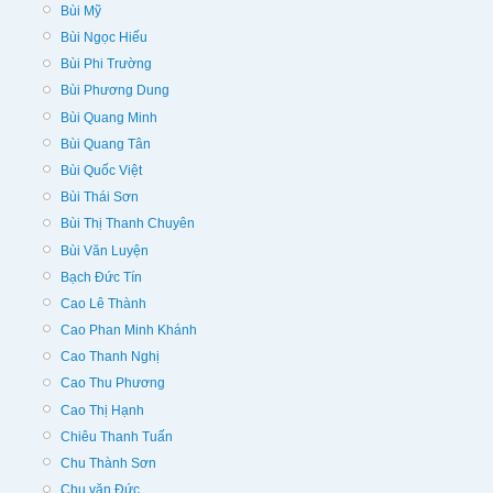
Bùi Mỹ
Bùi Ngọc Hiếu
Bùi Phi Trường
Bùi Phương Dung
Bùi Quang Minh
Bùi Quang Tân
Bùi Quốc Việt
Bùi Thái Sơn
Bùi Thị Thanh Chuyên
Bùi Văn Luyện
Bạch Đức Tín
Cao Lê Thành
Cao Phan Minh Khánh
Cao Thanh Nghị
Cao Thu Phương
Cao Thị Hạnh
Chiêu Thanh Tuấn
Chu Thành Sơn
Chu văn Đức