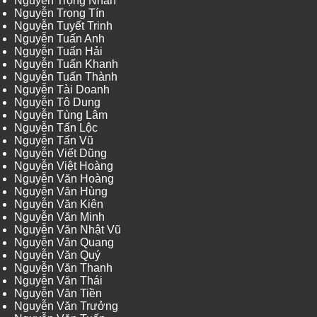
Nguyễn Trọng Nhân
Nguyễn Trọng Tín
Nguyễn Tuyết Trinh
Nguyễn Tuấn Anh
Nguyễn Tuấn Hải
Nguyễn Tuấn Khanh
Nguyễn Tuấn Thành
Nguyễn Tài Doanh
Nguyễn Tô Dung
Nguyễn Tùng Lâm
Nguyễn Tấn Lộc
Nguyễn Tấn Vũ
Nguyễn Viết Dũng
Nguyễn Việt Hoàng
Nguyễn Văn Hoàng
Nguyễn Văn Hùng
Nguyễn Văn Kiên
Nguyễn Văn Minh
Nguyễn Văn Nhật Vũ
Nguyễn Văn Quang
Nguyễn Văn Quý
Nguyễn Văn Thanh
Nguyễn Văn Thái
Nguyễn Văn Tiền
Nguyễn Văn Trưởng