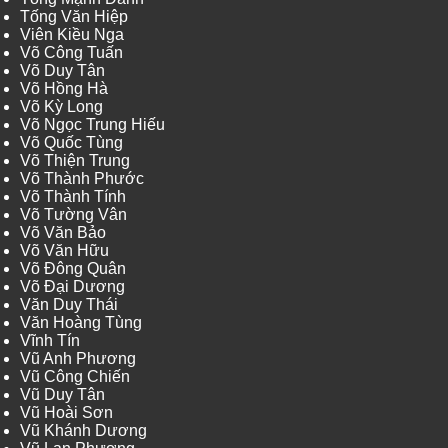
Tống Văn Hiệp
Viên Kiều Nga
Võ Công Tuấn
Võ Duy Tân
Võ Hồng Hà
Võ Kỳ Long
Võ Ngọc Trung Hiếu
Võ Quốc Tùng
Võ Thiện Trung
Võ Thành Phước
Võ Thành Tính
Võ Tường Vân
Võ Văn Bảo
Võ Văn Hữu
Võ Đông Quân
Võ Đại Dương
Văn Duy Thái
Văn Hoàng Tùng
Vĩnh Tín
Vũ Anh Phương
Vũ Công Chiến
Vũ Duy Tân
Vũ Hoài Sơn
Vũ Khánh Dương