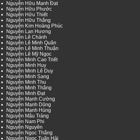
Nguyễn Hữu Mạnh Đạt
Nguyễn Hữu Phước
Nguyễn Hữu Thiết
Nguyễn Hữu Thắng
Nguyễn Kim Hoàng Phúc
Nguyễn Lan Hương
Nguyễn Lê Chánh
Nguyễn Lê Minh Quân
Nguyễn Lê Minh Thuận
Nguyễn Lê Mỹ Ngọc
Nguyễn Minh Cao Triết
Nguyễn Minh Huy
Nguyễn Minh Lê Duy
Nguyễn Minh Sang
Nguyễn Minh Thu
Nguyễn Minh Thắng
Nguyễn Minh Đạt
Nguyễn Mạnh Cường
Nguyễn Mạnh Dũng
Nguyễn Mạnh Hùng
Nguyễn Mậu Tráng
Nguyễn Nam Phi
Nguyễn Nguyên
Nguyễn Ngọc Thắng
Nguyễn Ngọc Tuấn Hải