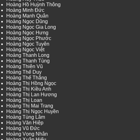
Hoàng Hồ Huỳnh Thông
Hoàng Minh Đức
Hoàng Mạnh Quân
Hoàng Ngọc Dũng
Hoàng Ngọc Gia Long
Hoàng Ngọc Hưng
Hoàng Ngọc Phước
Hoàng Ngọc Tuyên
Hoàng Ngọc Việt
Hoàng Thanh Long
Hoàng Thanh Tùng
Hoàng Thiên Vũ
Hoàng Thế Duy
Hoàng Thế Thắng
Hoàng Thị Hồng Ngọc
Hoàng Thị Kiều Anh
Hoàng Thị Lan Hương
Hoàng Thị Loan
Hoàng Thị Mai Trang
Hoàng Thị Ngọc Huyền
Hoàng Tùng Lâm
Hoàng Văn Hiệp
Hoàng Vũ Đức
Hoàng Vọng Nhân
Hoàng Xuân Hiếu