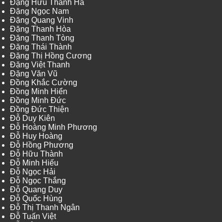
Đặng Hữu Thanh Hà
Đặng Ngọc Nam
Đặng Quang Vinh
Đặng Thanh Hòa
Đặng Thanh Tòng
Đặng Thái Thành
Đặng Thị Hồng Cương
Đặng Việt Thanh
Đặng Văn Vũ
Đồng Khắc Cường
Đồng Minh Hiển
Đồng Minh Đức
Đồng Đức Thiện
Đỗ Duy Kiên
Đỗ Hoàng Minh Phương
Đỗ Huy Hoàng
Đỗ Hồng Phương
Đỗ Hữu Thành
Đỗ Minh Hiếu
Đỗ Ngọc Hải
Đỗ Ngọc Thắng
Đỗ Quang Duy
Đỗ Quốc Hùng
Đỗ Thị Thanh Ngân
Đỗ Tuấn Việt