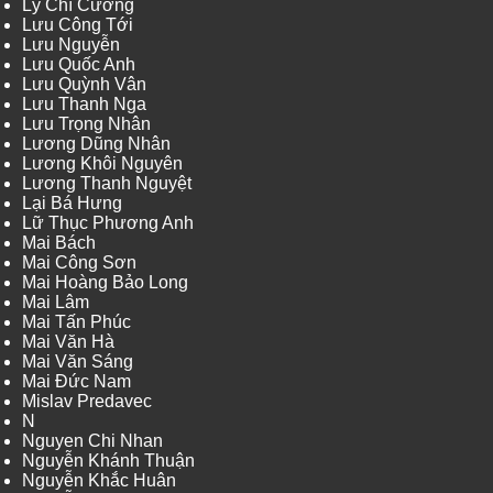
Lý Chí Cường
Lưu Công Tới
Lưu Nguyễn
Lưu Quốc Anh
Lưu Quỳnh Vân
Lưu Thanh Nga
Lưu Trọng Nhân
Lương Dũng Nhân
Lương Khôi Nguyên
Lương Thanh Nguyệt
Lại Bá Hưng
Lữ Thục Phương Anh
Mai Bách
Mai Công Sơn
Mai Hoàng Bảo Long
Mai Lâm
Mai Tấn Phúc
Mai Văn Hà
Mai Văn Sáng
Mai Đức Nam
Mislav Predavec
N
Nguyen Chi Nhan
Nguyễn Khánh Thuận
Nguyễn Khắc Huân