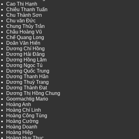
Cao Thị Hạnh
Chiêu Thanh Tuấn
Chu Thành Sơn
Chu văn Đức
Chung Thủy Trân
Châu Hoàng Vũ
Chế Quang Long
Doãn Văn Hiến
Dương Chí Hồng
Dương Hải Đăng
Dương Hồng Lãm
Dương Ngọc Tú
Dương Quốc Trung
Dương Thanh Hân
Dương Thuỳ Trang
Dương Thành Đạt
Dương Thị Hồng Chung
Goormachtig Mario
Hoàng Anh
Hoàng Chí Linh
Hoàng Công Tùng
Hoàng Cường
Hoàng Doanh
Hoàng Hiệp
Hoàng Huy Thục