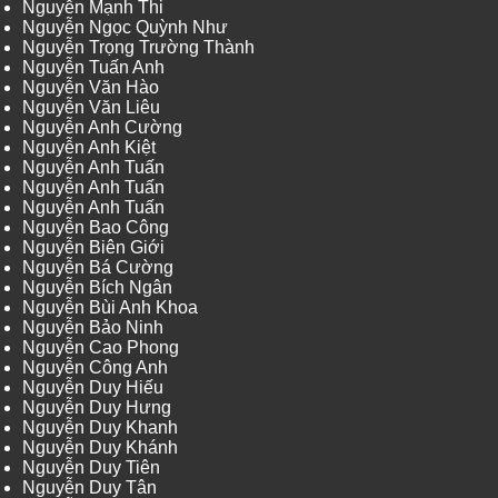
Nguyễn Mạnh Thi
Nguyễn Ngọc Quỳnh Như
Nguyễn Trọng Trường Thành
Nguyễn Tuấn Anh
Nguyễn Văn Hào
Nguyễn Văn Liêu
Nguyễn Anh Cường
Nguyễn Anh Kiệt
Nguyễn Anh Tuấn
Nguyễn Anh Tuấn
Nguyễn Anh Tuấn
Nguyễn Bao Công
Nguyễn Biên Giới
Nguyễn Bá Cường
Nguyễn Bích Ngân
Nguyễn Bùi Anh Khoa
Nguyễn Bảo Ninh
Nguyễn Cao Phong
Nguyễn Công Anh
Nguyễn Duy Hiếu
Nguyễn Duy Hưng
Nguyễn Duy Khanh
Nguyễn Duy Khánh
Nguyễn Duy Tiên
Nguyễn Duy Tân