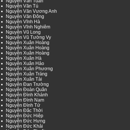
Nguyễn Văn Tuấn
Nguyễn Văn Tú
Nguyễn Văn Vương Anh
Nguyễn Văn Đông
Nguyễn Vĩnh Hà
Nguyễn Vĩnh Nghiêm
Nguyễn Vũ Long
Nguyễn Vũ Tường Vy
Nguyễn Xuân Hoàng
Nguyễn Xuân Hoàng
Nguyễn Xuân Hoàng
Nguyễn Xuân Hà
Nguyễn Xuân Hảo
Nguyễn Xuân Phương
Nguyễn Xuân Tráng
Nguyễn Xuân Tài
Nguyễn Đan Trường
Nguyễn Đoàn Quân
Nguyễn Đình Khánh
Nguyễn Đình Nam
Nguyễn Đình Tứ
Nguyễn Đắc Thời
Nguyễn Đức Hiệp
Nguyễn Đức Hưng
Nguyễn Đức Khải