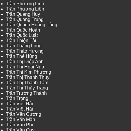
Trần Phương Linh
Trần Phương Liên
Trần Quang Huy
Trần Quang Trung
Trần Quách Hoàng Tùng
Trần Quốc Hoàn
Trần Quốc Luật
Trần Thiện Tài
Trần Thăng Long
Trần Thảo Hương
Trần Thế Hùng
Trần Thị Diệp Anh
Trần Thị Hoài Nga
Trần Thị Kim Phương
Trần Thị Thanh Thúy
Trần Thị Thanh Tâm
Trần Thị Thùy Trang
Trần Trường Thành
Trần Trọng
Trần Viết Hải
Trần Việt Hải
Trần Văn Cường
Trần Văn Mãn
Trần Văn Phi
Trần Văn Quy