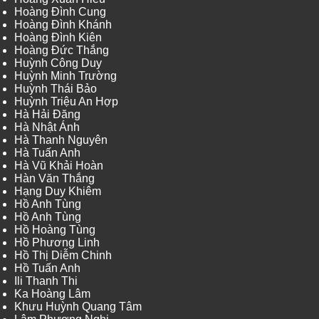
Hoàng Đình Cung
Hoàng Đình Khánh
Hoàng Đình Kiên
Hoàng Đức Thắng
Huỳnh Công Duy
Huỳnh Minh Trường
Huỳnh Thái Bảo
Huỳnh Triệu An Hợp
Hà Hải Đăng
Hà Nhật Ánh
Hà Thanh Nguyên
Hà Tuấn Anh
Hà Vũ Khải Hoàn
Hàn Văn Thắng
Hạng Duy Khiêm
Hồ Anh Tùng
Hồ Anh Tùng
Hồ Hoàng Tùng
Hồ Phương Linh
Hồ Thị Diễm Chinh
Hồ Tuấn Anh
Ili Thanh Thi
Ka Hoàng Lâm
Khưu Huỳnh Quang Tâm