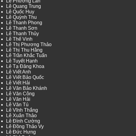
Lê Phương Lan
Lê Quang Trung
Lê Quốc Huy
Lê Quỳnh Thu
Lê Thanh Phong
Lê Thanh Sơn
Lê Thanh Thủy
Lê Thế Vinh
Lê Thị Phương Thảo
Lê Thị Thu Hằng
Lê Trần Khắc Tuấn
Lê Tuyết Hạnh
Lê Tạ Đăng Khoa
Lê Viết Anh
Lê Viết Bảo Quốc
Lê Viết Hải
Lê Văn Bảo Khánh
Lê Văn Công
Lê Văn Hải
Lê Văn Tú
Lê Vĩnh Thắng
Lê Xuân Thảo
Lê Đình Cường
Lê Đồng Thảo Vy
Lê Đức Hưng