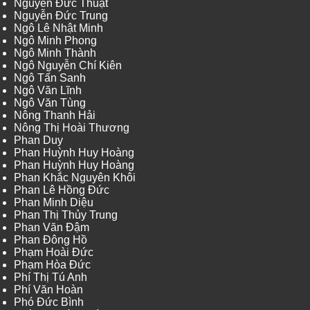
Nguyễn Đức Thuật
Nguyễn Đức Trung
Ngô Lê Nhật Minh
Ngô Minh Phong
Ngô Minh Thành
Ngô Nguyễn Chí Kiên
Ngô Tấn Sanh
Ngô Văn Lĩnh
Ngô Văn Tùng
Nông Thanh Hải
Nông Thị Hoài Thương
Phan Duy
Phan Huỳnh Huy Hoàng
Phan Huỳnh Huy Hoàng
Phan Khắc Nguyên Khôi
Phan Lê Hồng Đức
Phan Minh Diệu
Phan Thị Thủy Trung
Phan Văn Đậm
Phan Đông Hồ
Phạm Hoài Đức
Phạm Hòa Đức
Phí Thị Tú Anh
Phí Văn Hoàn
Phó Đức Bình