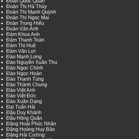
Đoàn Quốc Quân
Đoàn Thị Hà Thủy
Đoàn Thị Mạnh Quỳnh
Đoàn Thị Ngọc Mai
Đoàn Trung Hiếu
Đoàn Văn Anh
Đàm Khoa Anh
Đàm Thanh Toàn
Đàm Thị Huệ
Đàm Văn Lợi
Đào Mạnh Long
Đào Nguyễn Xuân Thu
Đào Ngọc Chính
Đào Ngọc Hoàn
Đào Thanh Tùng
Đào Thành Chung
Đào Việt Anh
Đào Việt Đức
Đào Xuân Dạng
Đại Tuấn Hải
Đậu Duy Khánh
Đậu Hồng Quân
Đặng Hoài Phúc Nhân
Đặng Hoàng Huy Bảo
Đặng Hải Cường