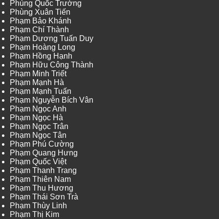
Phùng Quốc Trường
Phùng Xuân Tiến
Phạm Bảo Khánh
Phạm Chí Thành
Phạm Dương Tuấn Duy
Phạm Hoàng Long
Phạm Hồng Hạnh
Phạm Hữu Công Thành
Phạm Minh Triết
Phạm Mạnh Hà
Phạm Mạnh Tuấn
Phạm Nguyễn Bích Vân
Phạm Ngọc Anh
Phạm Ngọc Hà
Phạm Ngọc Trân
Phạm Ngọc Tân
Phạm Phú Cường
Phạm Quang Hưng
Phạm Quốc Việt
Phạm Thanh Trang
Phạm Thiên Nam
Phạm Thu Hương
Phạm Thái Sơn Trà
Phạm Thùy Linh
Phạm Thị Kim