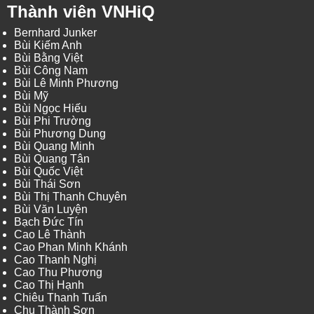
Thành viên VNHiQ
Bernhard Junker
Bùi Kiếm Anh
Bùi Bằng Việt
Bùi Công Nam
Bùi Lê Minh Phương
Bùi Mỹ
Bùi Ngọc Hiếu
Bùi Phi Trường
Bùi Phương Dung
Bùi Quang Minh
Bùi Quang Tân
Bùi Quốc Việt
Bùi Thái Sơn
Bùi Thị Thanh Chuyên
Bùi Văn Luyện
Bạch Đức Tín
Cao Lê Thành
Cao Phan Minh Khánh
Cao Thanh Nghị
Cao Thu Phương
Cao Thị Hạnh
Chiêu Thanh Tuấn
Chu Thành Sơn