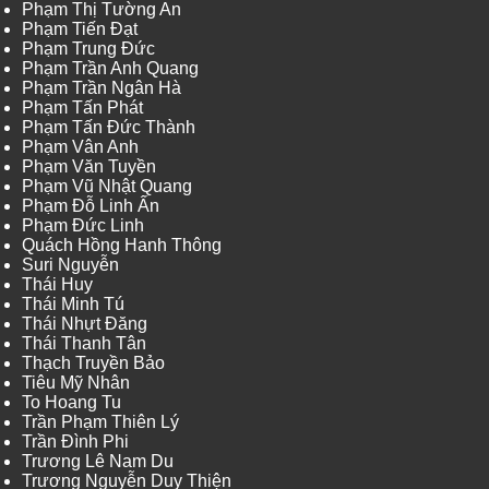
Phạm Thị Tường An
Phạm Tiến Đạt
Phạm Trung Đức
Phạm Trần Anh Quang
Phạm Trần Ngân Hà
Phạm Tấn Phát
Phạm Tấn Đức Thành
Phạm Vân Anh
Phạm Văn Tuyền
Phạm Vũ Nhật Quang
Phạm Đỗ Linh Ấn
Phạm Đức Linh
Quách Hồng Hanh Thông
Suri Nguyễn
Thái Huy
Thái Minh Tú
Thái Nhựt Đăng
Thái Thanh Tân
Thạch Truyền Bảo
Tiêu Mỹ Nhân
To Hoang Tu
Trần Phạm Thiên Lý
Trần Đình Phi
Trương Lê Nam Du
Trương Nguyễn Duy Thiện