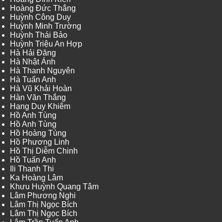
Hoàng Đức Thắng
Huỳnh Công Duy
Huỳnh Minh Trường
Huỳnh Thái Bảo
Huỳnh Triệu An Hợp
Hà Hải Đăng
Hà Nhật Ánh
Hà Thanh Nguyên
Hà Tuấn Anh
Hà Vũ Khải Hoàn
Hàn Văn Thắng
Hạng Duy Khiêm
Hồ Anh Tùng
Hồ Anh Tùng
Hồ Hoàng Tùng
Hồ Phương Linh
Hồ Thị Diễm Chinh
Hồ Tuấn Anh
Ili Thanh Thi
Ka Hoàng Lâm
Khưu Huỳnh Quang Tâm
Lâm Phương Nghi
Lâm Thị Ngọc Bích
Lâm Thị Ngọc Bích