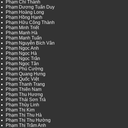
Phạm Chí Thành
Phạm Dương Tuấn Duy
Phạm Hoàng Long
Phạm Hồng Hạnh
Phạm Hữu Công Thành
Phạm Minh Triết
Phạm Mạnh Hà
Phạm Mạnh Tuấn
Phạm Nguyễn Bích Vân
Phạm Ngọc Anh
Phạm Ngọc Hà
Phạm Ngọc Trân
Phạm Ngọc Tân
Phạm Phú Cường
Phạm Quang Hưng
Phạm Quốc Việt
Phạm Thanh Trang
Phạm Thiên Nam
Phạm Thu Hương
Phạm Thái Sơn Trà
Phạm Thùy Linh
Phạm Thị Kim
Phạm Thị Thu Hà
Phạm Thị Thu Hường
Phạm Thị Trâm Anh