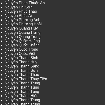
Nguyễn Phan Thuận An
Nguyễn Phi Sơn
Nguyễn Phúc Thảo
Nguyễn Phúc Ái
Nguyễn Phương Anh
Nguyễn Phương Hoài
Nguyễn Quang Huy
Nguyễn Quang Hưng
Nguyễn Quang Trung
Nguyễn Quốc Hoàng
Nguyễn Quốc Khánh
Nguyễn Quốc Trọng
Nguyễn Quốc Việt
Nguyễn Thanh Bình
Nguyễn Thanh Huy
Nguyễn Thanh Sang
Nguyễn Thanh Sơn
Nguyễn Thanh Thảo
Nguyễn Thanh Thủy Tiên
Nguyễn Thanh Trung
Nguyễn Thanh Tùng
Nguyễn Thanh Tùng
Nguyễn Thành Hiếu
Nguyễn Thành Trung
Nguyễn Thành Trung