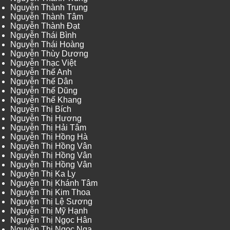
Nguyễn Thành Trung
Nguyễn Thành Tâm
Nguyễn Thành Đạt
Nguyễn Thái Bình
Nguyễn Thái Hoàng
Nguyễn Thùy Dương
Nguyễn Thạc Việt
Nguyễn Thế Anh
Nguyễn Thế Dân
Nguyễn Thế Dũng
Nguyễn Thế Khang
Nguyễn Thị Bích
Nguyễn Thị Hương
Nguyễn Thị Hải Tâm
Nguyễn Thị Hồng Hà
Nguyễn Thị Hồng Vân
Nguyễn Thị Hồng Vân
Nguyễn Thị Hồng Vân
Nguyễn Thị Ka Ly
Nguyễn Thị Khánh Tâm
Nguyễn Thị Kim Thoa
Nguyễn Thị Lệ Sương
Nguyễn Thị Mỹ Hạnh
Nguyễn Thị Ngọc Hân
Nguyễn Thị Ngọc Nga