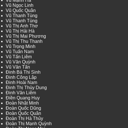
Vũ Mạnh Hà
Vũ Ngọc Linh
Vũ Quốc Quân
Vũ Thanh Tùng
Vũ Thanh Tùng
Vũ Thị Anh Thơ
Vũ Thị Hải Hà
Vũ Thị Mai Phương
Vũ Thị Thu Thanh
Vũ Trọng Minh
Vũ Tuấn Nam
Vũ Tấn Liêm
Vũ Văn Quỳnh
Vũ Văn Tấn
Đinh Bá Thi Sinh
Đinh Công Lập
Đinh Hoài Nam
Đinh Thị Thùy Dung
Đinh Văn Liêm
Điền Quang Huy
Đoàn Nhật Minh
Đoàn Quốc Dũng
Đoàn Quốc Quân
Đoàn Thị Hà Thủy
Đoàn Thị Mạnh Quỳnh