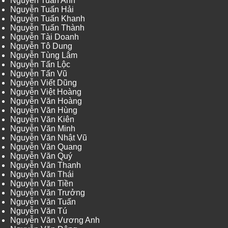
Nguyễn Tuấn Anh
Nguyễn Tuấn Hải
Nguyễn Tuấn Khanh
Nguyễn Tuấn Thành
Nguyễn Tài Doanh
Nguyễn Tô Dung
Nguyễn Tùng Lâm
Nguyễn Tấn Lộc
Nguyễn Tấn Vũ
Nguyễn Viết Dũng
Nguyễn Việt Hoàng
Nguyễn Văn Hoàng
Nguyễn Văn Hùng
Nguyễn Văn Kiên
Nguyễn Văn Minh
Nguyễn Văn Nhật Vũ
Nguyễn Văn Quang
Nguyễn Văn Quý
Nguyễn Văn Thanh
Nguyễn Văn Thái
Nguyễn Văn Tiền
Nguyễn Văn Trưởng
Nguyễn Văn Tuấn
Nguyễn Văn Tú
Nguyễn Văn Vương Anh