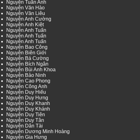
Nguyễn Tuấn Anh
Nguyễn Văn Hào
Nguyễn Văn Liêu
Nguyễn Anh Cường
Nguyễn Anh Kiệt
Nguyễn Anh Tuấn
Nguyễn Anh Tuấn
Nguyễn Anh Tuấn
Nguyễn Bao Công
Nguyễn Biên Giới
Nguyễn Bá Cường
Nguyễn Bích Ngân
Nguyễn Bùi Anh Khoa
Nguyễn Bảo Ninh
Nguyễn Cao Phong
Nguyễn Công Anh
Nguyễn Duy Hiếu
Nguyễn Duy Hưng
Nguyễn Duy Khanh
Nguyễn Duy Khánh
Nguyễn Duy Tiên
Nguyễn Duy Tân
Nguyễn Dân Tài
Nguyễn Dương Minh Hoàng
Nguyễn Gia Hưng