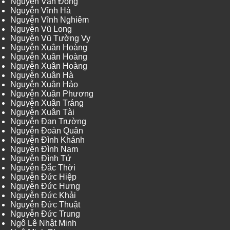
Nguyễn Văn Đông
Nguyễn Vĩnh Hà
Nguyễn Vĩnh Nghiêm
Nguyễn Vũ Long
Nguyễn Vũ Tường Vy
Nguyễn Xuân Hoàng
Nguyễn Xuân Hoàng
Nguyễn Xuân Hoàng
Nguyễn Xuân Hà
Nguyễn Xuân Hảo
Nguyễn Xuân Phương
Nguyễn Xuân Tráng
Nguyễn Xuân Tài
Nguyễn Đan Trường
Nguyễn Đoàn Quân
Nguyễn Đình Khánh
Nguyễn Đình Nam
Nguyễn Đình Tứ
Nguyễn Đắc Thời
Nguyễn Đức Hiệp
Nguyễn Đức Hưng
Nguyễn Đức Khải
Nguyễn Đức Thuật
Nguyễn Đức Trung
Ngô Lê Nhật Minh