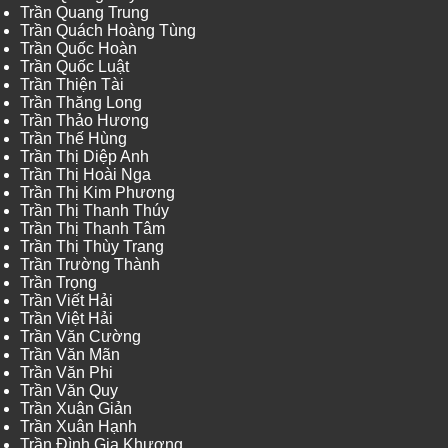
Trần Quang Trung
Trần Quách Hoàng Tùng
Trần Quốc Hoàn
Trần Quốc Luật
Trần Thiện Tài
Trần Thăng Long
Trần Thảo Hương
Trần Thế Hùng
Trần Thị Diệp Anh
Trần Thị Hoài Nga
Trần Thị Kim Phương
Trần Thị Thanh Thúy
Trần Thị Thanh Tâm
Trần Thị Thùy Trang
Trần Trường Thành
Trần Trọng
Trần Viết Hải
Trần Việt Hải
Trần Văn Cường
Trần Văn Mãn
Trần Văn Phi
Trần Văn Quy
Trần Xuân Giản
Trần Xuân Hạnh
Trần Đình Gia Khương