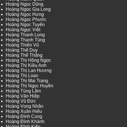
Hoàng Ngọc Dũng
Hoàng Ngọc Gia Long
Hoàng Ngọc Hưng
Hoàng Ngọc Phước
Hoàng Ngọc Tuyên
Hoàng Ngọc Việt
Hoàng Thanh Long
Hoàng Thanh Tùng
Hoàng Thiên Vũ
Hoàng Thế Duy
Hoàng Thế Thắng
Hoàng Thị Hồng Ngọc
Hoàng Thị Kiều Anh
Hoàng Thị Lan Hương
Hoàng Thị Loan
Hoàng Thị Mai Trang
Hoàng Thị Ngọc Huyền
Hoàng Tùng Lâm
Hoàng Văn Hiệp
Hoàng Vũ Đức
Hoàng Vọng Nhân
Hoàng Xuân Hiếu
Hoàng Đình Cung
Hoàng Đình Khánh
Hoàng Đình Kiên