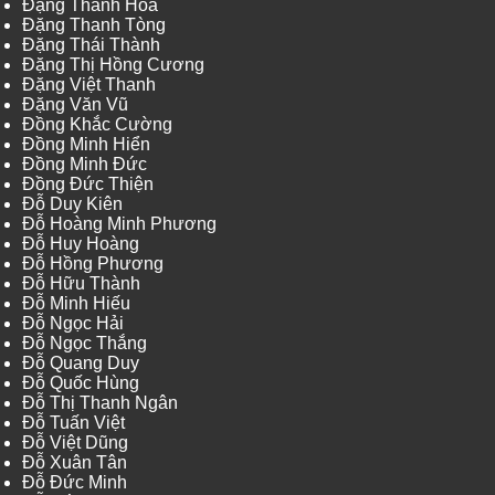
Đặng Thanh Hòa
Đặng Thanh Tòng
Đặng Thái Thành
Đặng Thị Hồng Cương
Đặng Việt Thanh
Đặng Văn Vũ
Đồng Khắc Cường
Đồng Minh Hiển
Đồng Minh Đức
Đồng Đức Thiện
Đỗ Duy Kiên
Đỗ Hoàng Minh Phương
Đỗ Huy Hoàng
Đỗ Hồng Phương
Đỗ Hữu Thành
Đỗ Minh Hiếu
Đỗ Ngọc Hải
Đỗ Ngọc Thắng
Đỗ Quang Duy
Đỗ Quốc Hùng
Đỗ Thị Thanh Ngân
Đỗ Tuấn Việt
Đỗ Việt Dũng
Đỗ Xuân Tân
Đỗ Đức Minh