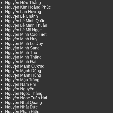
Nguyễn Hữu Thắng
Nguyễn Kim Hoàng Phúc
Nguyễn Lan Hương
Nguyễn Lê Chánh
Nguyễn Lê Minh Quân
Nguyễn Lê Minh Thuận
Nguyễn Lê Mỹ Ngọc
Nguyễn Minh Cao Triết
Nguyễn Minh Huy
Nguyễn Minh Lê Duy
Nguyễn Minh Sang
Nguyễn Minh Thu
Nguyễn Minh Thắng
Nguyễn Minh Đạt
Nguyễn Mạnh Cường
Nguyễn Mạnh Dũng
Nguyễn Mạnh Hùng
Nguyễn Mậu Tráng
Nguyễn Nam Phi
Nguyễn Nguyên
Nguyễn Ngọc Thắng
Nguyễn Ngọc Tuấn Hải
Nguyễn Nhật Quang
Nguyễn Nhật Đức
Nguyễn Phan Hiệp