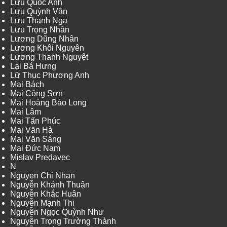
Lưu Quốc Anh
Lưu Quỳnh Vân
Lưu Thanh Nga
Lưu Trọng Nhân
Lương Dũng Nhân
Lương Khôi Nguyên
Lương Thanh Nguyệt
Lại Bá Hưng
Lữ Thục Phương Anh
Mai Bách
Mai Công Sơn
Mai Hoàng Bảo Long
Mai Lâm
Mai Tấn Phúc
Mai Văn Hà
Mai Văn Sáng
Mai Đức Nam
Mislav Predavec
N
Nguyen Chi Nhan
Nguyễn Khánh Thuận
Nguyễn Khắc Huân
Nguyễn Mạnh Thi
Nguyễn Ngọc Quỳnh Như
Nguyễn Trọng Trường Thành