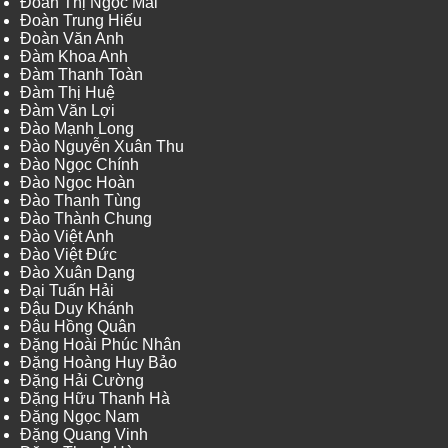
Đoàn Thị Ngọc Mai
Đoàn Trung Hiếu
Đoàn Văn Anh
Đàm Khoa Anh
Đàm Thanh Toàn
Đàm Thị Huệ
Đàm Văn Lợi
Đào Mạnh Long
Đào Nguyễn Xuân Thu
Đào Ngọc Chính
Đào Ngọc Hoàn
Đào Thanh Tùng
Đào Thành Chung
Đào Việt Anh
Đào Việt Đức
Đào Xuân Dạng
Đại Tuấn Hải
Đậu Duy Khánh
Đậu Hồng Quân
Đặng Hoài Phúc Nhân
Đặng Hoàng Huy Bảo
Đặng Hải Cường
Đặng Hữu Thanh Hà
Đặng Ngọc Nam
Đặng Quang Vinh