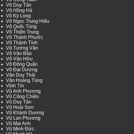
Võ Duy Tân
Võ Hồng Hà
Võ Kỳ Long
Võ Ngọc Trung Hiếu
Võ Quốc Tùng
Võ Thiện Trung
Võ Thành Phước
Võ Thành Tính
Võ Tường Vân
Võ Văn Bảo
Võ Văn Hữu
Võ Đông Quân
Võ Đại Dương
Văn Duy Thái
Văn Hoàng Tùng
Vĩnh Tín
Vũ Anh Phương
Vũ Công Chiến
Vũ Duy Tân
Vũ Hoài Sơn
Vũ Khánh Dương
Vũ Lan Phương
Vũ Mai Anh
Vũ Minh Đức