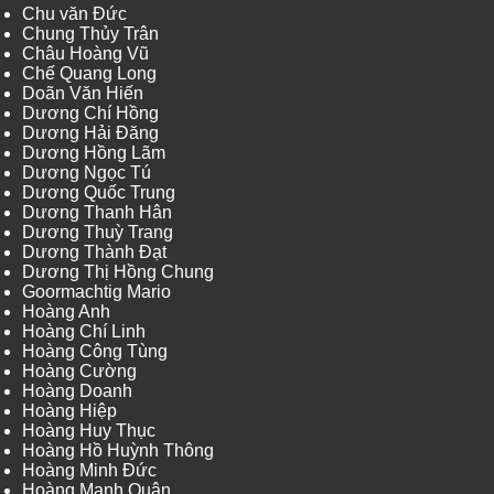
Chu văn Đức
Chung Thủy Trân
Châu Hoàng Vũ
Chế Quang Long
Doãn Văn Hiến
Dương Chí Hồng
Dương Hải Đăng
Dương Hồng Lãm
Dương Ngọc Tú
Dương Quốc Trung
Dương Thanh Hân
Dương Thuỳ Trang
Dương Thành Đạt
Dương Thị Hồng Chung
Goormachtig Mario
Hoàng Anh
Hoàng Chí Linh
Hoàng Công Tùng
Hoàng Cường
Hoàng Doanh
Hoàng Hiệp
Hoàng Huy Thục
Hoàng Hồ Huỳnh Thông
Hoàng Minh Đức
Hoàng Mạnh Quân