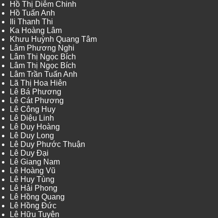
Hồ Thị Diễm Chinh
Hồ Tuấn Anh
Ili Thanh Thi
Ka Hoàng Lâm
Khưu Huỳnh Quang Tâm
Lâm Phương Nghi
Lâm Thị Ngọc Bích
Lâm Thị Ngọc Bích
Lâm Trần Tuấn Anh
Lã Thị Hoa Hiên
Lê Bá Phương
Lê Cát Phương
Lê Công Huy
Lê Diệu Linh
Lê Duy Hoàng
Lê Duy Long
Lê Duy Phước Thuận
Lê Duy Đại
Lê Giang Nam
Lê Hoàng Vũ
Lê Huy Tùng
Lê Hải Phong
Lê Hồng Quang
Lê Hồng Đức
Lê Hữu Tuyên