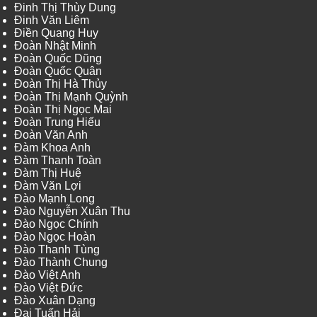
Đinh Thị Thùy Dung
Đinh Văn Liêm
Điền Quang Huy
Đoàn Nhật Minh
Đoàn Quốc Dũng
Đoàn Quốc Quân
Đoàn Thị Hà Thủy
Đoàn Thị Mạnh Quỳnh
Đoàn Thị Ngọc Mai
Đoàn Trung Hiếu
Đoàn Văn Anh
Đàm Khoa Anh
Đàm Thanh Toàn
Đàm Thị Huệ
Đàm Văn Lợi
Đào Mạnh Long
Đào Nguyễn Xuân Thu
Đào Ngọc Chính
Đào Ngọc Hoàn
Đào Thanh Tùng
Đào Thành Chung
Đào Việt Anh
Đào Việt Đức
Đào Xuân Dạng
Đại Tuấn Hải