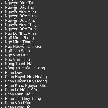
Nguyễn Đình Tứ
Nguyễn Đắc Thời
Nguyễn Đức Hiệp
Nguyễn Đức Hưng
Nguyễn Đức Khải
Nguyễn Đức Thuật
Nguyễn Đức Trung
Ngô Lê Nhật Minh
Ngô Minh Phong
Ngô Minh Thành
Ngô Nguyễn Chí Kiên
Ngô Tấn Sanh
Ngô Văn Lĩnh
Ngô Văn Tùng
Nông Thanh Hải
Nông Thị Hoài Thương
Phan Duy
Phan Huỳnh Huy Hoàng
Phan Huỳnh Huy Hoàng
Phan Khắc Nguyên Khôi
Phan Lê Hồng Đức
Phan Minh Diệu
Phan Thị Thủy Trung
Phan Văn Đậm
Phan Đông Hồ