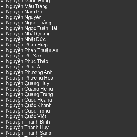
Nguyễn Mạnh Hùng
Nguyễn Mậu Tráng
Nguyễn Nam Phi
Nguyễn Nguyên
Nguyễn Ngọc Thắng
Nguyễn Ngọc Tuấn Hải
Nguyễn Nhật Quang
Nguyễn Nhật Đức
Nguyễn Phan Hiệp
Nguyễn Phan Thuận An
Nguyễn Phi Sơn
Nguyễn Phúc Thảo
Nguyễn Phúc Ái
Nguyễn Phương Anh
Nguyễn Phương Hoài
Nguyễn Quang Huy
Nguyễn Quang Hưng
Nguyễn Quang Trung
Nguyễn Quốc Hoàng
Nguyễn Quốc Khánh
Nguyễn Quốc Trọng
Nguyễn Quốc Việt
Nguyễn Thanh Bình
Nguyễn Thanh Huy
Nguyễn Thanh Sang