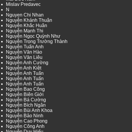
Mislav Predavec
N
Nguyen Chi Nhan
Nguyễn Khánh Thuận
Nguyễn Khắc Huân
Nguyễn Mạnh Thi
Nguyễn Ngọc Quỳnh Như
Nguyễn Trọng Trường Thành
Nguyễn Tuấn Anh
Nguyễn Văn Hào
Nguyễn Văn Liêu
Nguyễn Anh Cường
Nguyễn Anh Kiệt
Nguyễn Anh Tuấn
Nguyễn Anh Tuấn
Nguyễn Anh Tuấn
Nguyễn Bao Công
Nguyễn Biên Giới
Nguyễn Bá Cường
Nguyễn Bích Ngân
Nguyễn Bùi Anh Khoa
Nguyễn Bảo Ninh
Nguyễn Cao Phong
Nguyễn Công Anh
Nguyễn Duy Hiếu