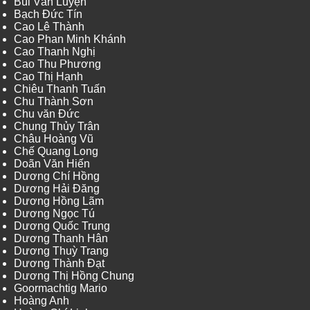
Bùi Văn Luyện
Bạch Đức Tín
Cao Lê Thành
Cao Phan Minh Khánh
Cao Thanh Nghị
Cao Thu Phương
Cao Thị Hạnh
Chiêu Thanh Tuấn
Chu Thành Sơn
Chu văn Đức
Chung Thủy Trân
Châu Hoàng Vũ
Chế Quang Long
Doãn Văn Hiến
Dương Chí Hồng
Dương Hải Đăng
Dương Hồng Lãm
Dương Ngọc Tú
Dương Quốc Trung
Dương Thanh Hân
Dương Thuỳ Trang
Dương Thành Đạt
Dương Thị Hồng Chung
Goormachtig Mario
Hoàng Anh