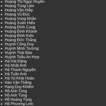
Hoàng Thị Ngọc Huyền
Hoàng Tùng Lâm
Hoàng Văn Hiệp
Hoàng Vũ Đức
Hoàng Vọng Nhân
Hoàng Xuân Hiếu
Hoàng Đình Cung
Hoàng Đình Khánh
Hoàng Đình Kiên
Hoàng Đức Thắng
Huỳnh Công Duy
Huỳnh Minh Trường
Huỳnh Thái Bảo
Huỳnh Triệu An Hợp
Hà Hải Đăng
Hà Nhật Ánh
Hà Thanh Nguyên
Hà Tuấn Anh
Hà Vũ Khải Hoàn
Hàn Văn Thắng
Hạng Duy Khiêm
Hồ Anh Tùng
Hồ Anh Tùng
Hồ Hoàng Tùng
Hồ Phương Linh