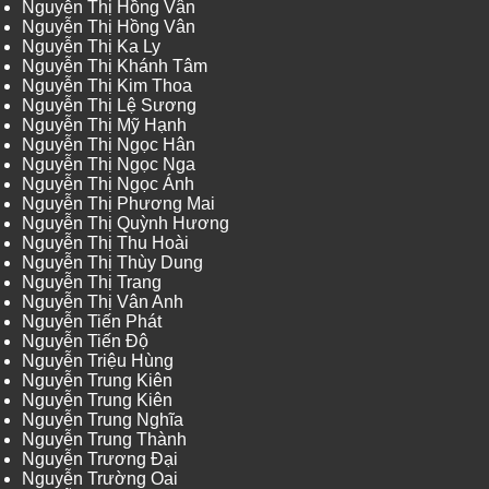
Nguyễn Thị Hồng Vân
Nguyễn Thị Hồng Vân
Nguyễn Thị Ka Ly
Nguyễn Thị Khánh Tâm
Nguyễn Thị Kim Thoa
Nguyễn Thị Lệ Sương
Nguyễn Thị Mỹ Hạnh
Nguyễn Thị Ngọc Hân
Nguyễn Thị Ngọc Nga
Nguyễn Thị Ngọc Ánh
Nguyễn Thị Phương Mai
Nguyễn Thị Quỳnh Hương
Nguyễn Thị Thu Hoài
Nguyễn Thị Thùy Dung
Nguyễn Thị Trang
Nguyễn Thị Vân Anh
Nguyễn Tiến Phát
Nguyễn Tiến Độ
Nguyễn Triệu Hùng
Nguyễn Trung Kiên
Nguyễn Trung Kiên
Nguyễn Trung Nghĩa
Nguyễn Trung Thành
Nguyễn Trương Đại
Nguyễn Trường Oai