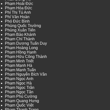
Phạm Hoài Đức
Phạm Hòa Đức
Phí Thị Tú Anh
Phí Văn Hoàn
Phó Đức Bình
Phùng Quốc Trường
Phùng Xuân Tiến
Phạm Bảo Khánh
Phạm Chí Thành
Phạm Dương Tuấn Duy
Phạm Hoàng Long
Phạm Hồng Hạnh
Phạm Hữu Công Thành
Phạm Minh Triết
Phạm Mạnh Hà
Phạm Mạnh Tuấn
Phạm Nguyễn Bích Vân
Phạm Ngọc Anh
Phạm Ngọc Hà
Phạm Ngọc Trân
Phạm Ngọc Tân
Phạm Phú Cường
Phạm Quang Hưng
Phạm Quốc Việt
Phạm Thanh Trang