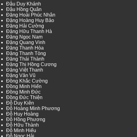
Đậu Duy Khánh
Đậu Hồng Quân
Đặng Hoài Phúc Nhân
Đặng Hoàng Huy Bảo
Đặng Hải Cường
Đặng Hữu Thanh Hà
Đặng Ngọc Nam
Đặng Quang Vinh
Đặng Thanh Hòa
Đặng Thanh Tòng
Đặng Thái Thành
Đặng Thị Hồng Cương
Đặng Việt Thanh
Đặng Văn Vũ
Đồng Khắc Cường
Đồng Minh Hiển
Đồng Minh Đức
Đồng Đức Thiện
Đỗ Duy Kiên
Đỗ Hoàng Minh Phương
Đỗ Huy Hoàng
Đỗ Hồng Phương
Đỗ Hữu Thành
Đỗ Minh Hiếu
Đỗ Ngọc Hải