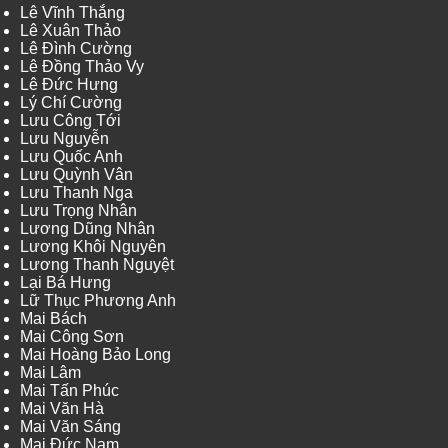
Lê Vĩnh Thắng
Lê Xuân Thảo
Lê Đình Cường
Lê Đồng Thảo Vy
Lê Đức Hưng
Lý Chí Cường
Lưu Công Tới
Lưu Nguyễn
Lưu Quốc Anh
Lưu Quỳnh Vân
Lưu Thanh Nga
Lưu Trọng Nhân
Lương Dũng Nhân
Lương Khôi Nguyên
Lương Thanh Nguyệt
Lại Bá Hưng
Lữ Thục Phương Anh
Mai Bách
Mai Công Sơn
Mai Hoàng Bảo Long
Mai Lâm
Mai Tấn Phúc
Mai Văn Hà
Mai Văn Sáng
Mai Đức Nam