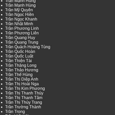
Trần Mạnh Hùng
Trần Mạnh Hùng
Trần Mỹ Quyên
Trần Ngọc Hiền
Trần Ngọc Khanh
Trần Nhật Minh
Trần Phương Linh
Trần Phương Liên
Trần Quang Huy
Trần Quang Trung
Trần Quách Hoàng Tùng
Trần Quốc Hoàn
Trần Quốc Luật
Trần Thiện Tài
Trần Thăng Long
Trần Thảo Hương
Trần Thế Hùng
Trần Thị Diệp Anh
Trần Thị Hoài Nga
Trần Thị Kim Phương
Trần Thị Thanh Thúy
Trần Thị Thanh Tâm
Trần Thị Thùy Trang
Trần Trường Thành
Trần Trọng