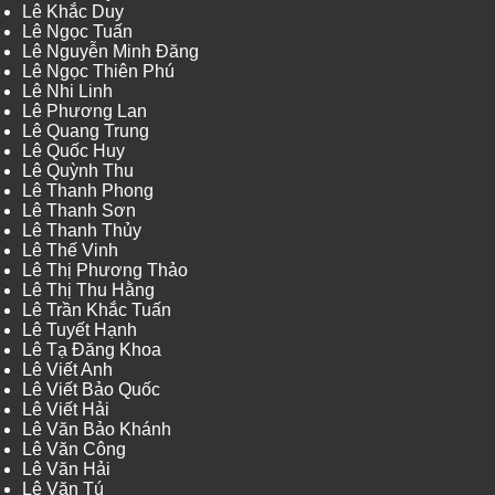
Lê Khắc Duy
Lê Ngọc Tuấn
Lê Nguyễn Minh Đăng
Lê Ngọc Thiên Phú
Lê Nhi Linh
Lê Phương Lan
Lê Quang Trung
Lê Quốc Huy
Lê Quỳnh Thu
Lê Thanh Phong
Lê Thanh Sơn
Lê Thanh Thủy
Lê Thế Vinh
Lê Thị Phương Thảo
Lê Thị Thu Hằng
Lê Trần Khắc Tuấn
Lê Tuyết Hạnh
Lê Tạ Đăng Khoa
Lê Viết Anh
Lê Viết Bảo Quốc
Lê Viết Hải
Lê Văn Bảo Khánh
Lê Văn Công
Lê Văn Hải
Lê Văn Tú