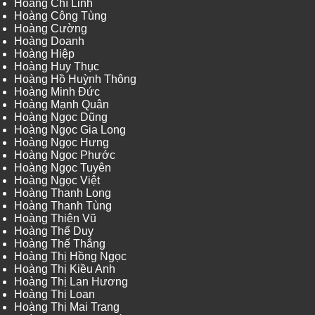
Hoàng Chí Linh
Hoàng Công Tùng
Hoàng Cường
Hoàng Doanh
Hoàng Hiệp
Hoàng Huy Thục
Hoàng Hồ Huỳnh Thông
Hoàng Minh Đức
Hoàng Mạnh Quân
Hoàng Ngọc Dũng
Hoàng Ngọc Gia Long
Hoàng Ngọc Hưng
Hoàng Ngọc Phước
Hoàng Ngọc Tuyên
Hoàng Ngọc Việt
Hoàng Thanh Long
Hoàng Thanh Tùng
Hoàng Thiên Vũ
Hoàng Thế Duy
Hoàng Thế Thắng
Hoàng Thị Hồng Ngọc
Hoàng Thị Kiều Anh
Hoàng Thị Lan Hương
Hoàng Thị Loan
Hoàng Thị Mai Trang