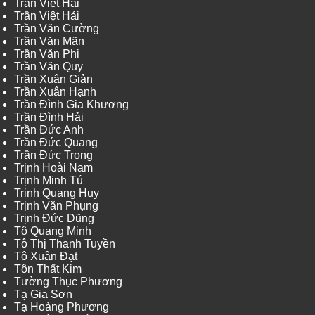
Trần Viết Hải
Trần Việt Hải
Trần Văn Cường
Trần Văn Mãn
Trần Văn Phi
Trần Văn Quy
Trần Xuân Giản
Trần Xuân Hạnh
Trần Đình Gia Khương
Trần Đình Hải
Trần Đức Anh
Trần Đức Quang
Trần Đức Trọng
Trịnh Hoài Nam
Trịnh Minh Tú
Trịnh Quang Huy
Trịnh Văn Phụng
Trịnh Đức Dũng
Tô Quang Minh
Tô Thị Thanh Tuyền
Tô Xuân Đạt
Tôn Thất Kim
Tường Thục Phương
Tạ Gia Sơn
Tạ Hoàng Phương