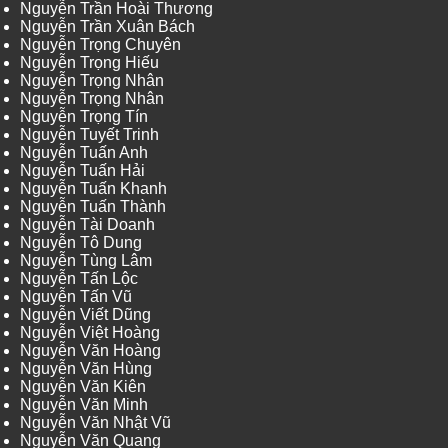
Nguyễn Trần Hoài Thương
Nguyễn Trần Xuân Bách
Nguyễn Trọng Chuyên
Nguyễn Trọng Hiếu
Nguyễn Trọng Nhân
Nguyễn Trọng Nhân
Nguyễn Trọng Tín
Nguyễn Tuyết Trinh
Nguyễn Tuấn Anh
Nguyễn Tuấn Hải
Nguyễn Tuấn Khanh
Nguyễn Tuấn Thành
Nguyễn Tài Doanh
Nguyễn Tô Dung
Nguyễn Tùng Lâm
Nguyễn Tấn Lộc
Nguyễn Tấn Vũ
Nguyễn Viết Dũng
Nguyễn Việt Hoàng
Nguyễn Văn Hoàng
Nguyễn Văn Hùng
Nguyễn Văn Kiên
Nguyễn Văn Minh
Nguyễn Văn Nhật Vũ
Nguyễn Văn Quang