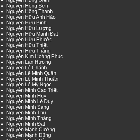
Nguyễn Hồng Diễm
Nguyễn Hồng Sơn
Nguyễn Hồng Thanh
Nguyễn Hữu Anh Hào
Nguyễn Hữu Bình
Nguyễn Hữu Lượng
Nguyễn Hữu Mạnh Đạt
Nguyễn Hữu Phước
Nguyễn Hữu Thiết
Nguyễn Hữu Thắng
Nguyễn Kim Hoàng Phúc
Nguyễn Lan Hương
Nguyễn Lê Chánh
Nguyễn Lê Minh Quân
Nguyễn Lê Minh Thuận
Nguyễn Lê Mỹ Ngọc
Nguyễn Minh Cao Triết
Nguyễn Minh Huy
Nguyễn Minh Lê Duy
Nguyễn Minh Sang
Nguyễn Minh Thu
Nguyễn Minh Thắng
Nguyễn Minh Đạt
Nguyễn Mạnh Cường
Nguyễn Mạnh Dũng