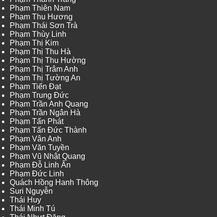
Phạm Thiên Nam
Phạm Thu Hương
Phạm Thái Sơn Trà
Phạm Thùy Linh
Phạm Thị Kim
Phạm Thị Thu Hà
Phạm Thị Thu Hường
Phạm Thị Trâm Anh
Phạm Thị Tường An
Phạm Tiến Đạt
Phạm Trung Đức
Phạm Trần Anh Quang
Phạm Trần Ngân Hà
Phạm Tấn Phát
Phạm Tấn Đức Thành
Phạm Vân Anh
Phạm Văn Tuyền
Phạm Vũ Nhật Quang
Phạm Đỗ Linh Ấn
Phạm Đức Linh
Quách Hồng Hanh Thông
Suri Nguyễn
Thái Huy
Thái Minh Tú