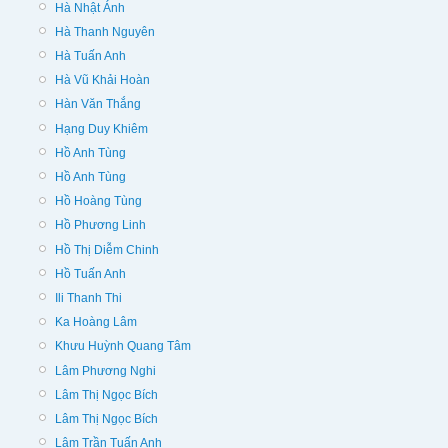
Hà Nhật Ánh
Hà Thanh Nguyên
Hà Tuấn Anh
Hà Vũ Khải Hoàn
Hàn Văn Thắng
Hạng Duy Khiêm
Hồ Anh Tùng
Hồ Anh Tùng
Hồ Hoàng Tùng
Hồ Phương Linh
Hồ Thị Diễm Chinh
Hồ Tuấn Anh
Ili Thanh Thi
Ka Hoàng Lâm
Khưu Huỳnh Quang Tâm
Lâm Phương Nghi
Lâm Thị Ngọc Bích
Lâm Thị Ngọc Bích
Lâm Trần Tuấn Anh