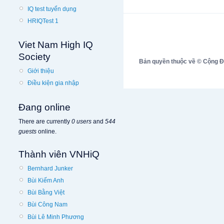
IQ test tuyển dụng
HRIQTest 1
Viet Nam High IQ
Society
Bản quyền thuộc về © Cộng Đồn
Giới thiệu
Điều kiện gia nhập
Đang online
There are currently
0 users
and
544
guests
online.
Thành viên VNHiQ
Bernhard Junker
Bùi Kiếm Anh
Bùi Bằng Việt
Bùi Công Nam
Bùi Lê Minh Phương