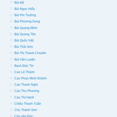
Bùi Mỹ
Bùi Ngọc Hiếu
Bùi Phi Trường
Bùi Phương Dung
Bùi Quang Minh
Bùi Quang Tân
Bùi Quốc Việt
Bùi Thái Sơn
Bùi Thị Thanh Chuyên
Bùi Văn Luyện
Bạch Đức Tín
Cao Lê Thành
Cao Phan Minh Khánh
Cao Thanh Nghị
Cao Thu Phương
Cao Thị Hạnh
Chiêu Thanh Tuấn
Chu Thành Sơn
Chu văn Đức