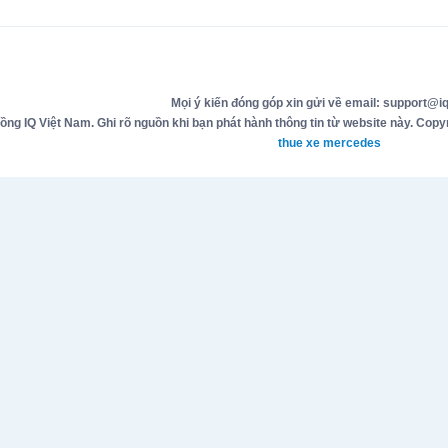
Mọi ý kiến đóng góp xin gửi về email: support@iq
g IQ Việt Nam. Ghi rõ nguồn khi bạn phát hành thông tin từ website này. Copyr
thue xe mercedes