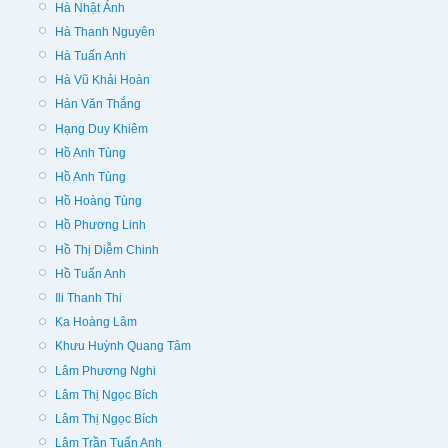
Hà Nhật Ánh
Hà Thanh Nguyên
Hà Tuấn Anh
Hà Vũ Khải Hoàn
Hàn Văn Thắng
Hạng Duy Khiêm
Hồ Anh Tùng
Hồ Anh Tùng
Hồ Hoàng Tùng
Hồ Phương Linh
Hồ Thị Diễm Chinh
Hồ Tuấn Anh
Ili Thanh Thi
Ka Hoàng Lâm
Khưu Huỳnh Quang Tâm
Lâm Phương Nghi
Lâm Thị Ngọc Bích
Lâm Thị Ngọc Bích
Lâm Trần Tuấn Anh