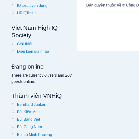
Bản quyền thuộc về © Cộng Đồn
IQ test tuyển dụng
HRIQTest 1
Viet Nam High IQ
Society
Giới thiệu
Điều kiện gia nhập
Đang online
There are currently
0 users
and
208
guests
online.
Thành viên VNHiQ
Bernhard Junker
Bùi Kiếm Anh
Bùi Bằng Việt
Bùi Công Nam
Bùi Lê Minh Phương