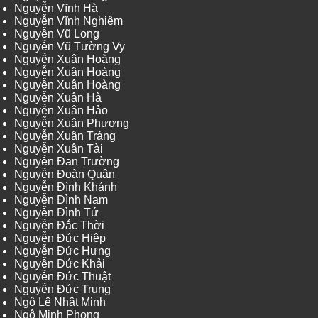
Nguyễn Vĩnh Hà
Nguyễn Vĩnh Nghiêm
Nguyễn Vũ Long
Nguyễn Vũ Tường Vy
Nguyễn Xuân Hoàng
Nguyễn Xuân Hoàng
Nguyễn Xuân Hoàng
Nguyễn Xuân Hà
Nguyễn Xuân Hảo
Nguyễn Xuân Phương
Nguyễn Xuân Tráng
Nguyễn Xuân Tài
Nguyễn Đan Trường
Nguyễn Đoàn Quân
Nguyễn Đình Khánh
Nguyễn Đình Nam
Nguyễn Đình Tứ
Nguyễn Đắc Thời
Nguyễn Đức Hiệp
Nguyễn Đức Hưng
Nguyễn Đức Khải
Nguyễn Đức Thuật
Nguyễn Đức Trung
Ngô Lê Nhật Minh
Ngô Minh Phong