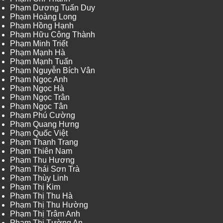
Phạm Dương Tuấn Duy
Phạm Hoàng Long
Phạm Hồng Hạnh
Phạm Hữu Công Thành
Phạm Minh Triết
Phạm Mạnh Hà
Phạm Mạnh Tuấn
Phạm Nguyễn Bích Vân
Phạm Ngọc Anh
Phạm Ngọc Hà
Phạm Ngọc Trân
Phạm Ngọc Tân
Phạm Phú Cường
Phạm Quang Hưng
Phạm Quốc Việt
Phạm Thanh Trang
Phạm Thiên Nam
Phạm Thu Hương
Phạm Thái Sơn Trà
Phạm Thùy Linh
Phạm Thị Kim
Phạm Thị Thu Hà
Phạm Thị Thu Hường
Phạm Thị Trâm Anh
Phạm Thị Tường An