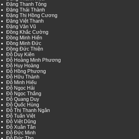
Đặng Thanh Tòng
Đặng Thái Thành
Đặng Thị Hồng Cương
Đặng Việt Thanh
Đặng Văn Vũ
Đồng Khắc Cường
Đồng Minh Hiển
Đồng Minh Đức
Đồng Đức Thiện
Đỗ Duy Kiên
Đỗ Hoàng Minh Phương
Đỗ Huy Hoàng
Đỗ Hồng Phương
Đỗ Hữu Thành
Đỗ Minh Hiếu
Đỗ Ngọc Hải
Đỗ Ngọc Thắng
Đỗ Quang Duy
Đỗ Quốc Hùng
Đỗ Thị Thanh Ngân
Đỗ Tuấn Việt
Đỗ Việt Dũng
Đỗ Xuân Tân
Đỗ Đức Minh
Đỗ Đức Thọ