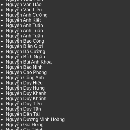
Nguyễn Văn Hào
Nguyễn Văn Liêu
Nguyễn Anh Cường
Nguyễn Anh Kiệt
Nguyễn Anh Tuấn
Nguyễn Anh Tuấn
Nguyễn Anh Tuấn
Nguyễn Bao Công
Nguyễn Biên Giới
Nguyễn Bá Cường
Nguyễn Bích Ngân
Nguyễn Bùi Anh Khoa
Nguyễn Bảo Ninh
Nguyễn Cao Phong
Nguyễn Công Anh
Nguyễn Duy Hiếu
Nguyễn Duy Hưng
Nguyễn Duy Khanh
Nguyễn Duy Khánh
Nguyễn Duy Tiên
Nguyễn Duy Tân
Nguyễn Dân Tài
Nguyễn Dương Minh Hoàng
Nguyễn Gia Hưng
Nguyễn Gia Thịnh