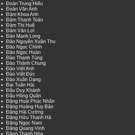
Đoàn Trung Hiếu
Đoàn Văn Anh
Đàm Khoa Anh
Đàm Thanh Toàn
Đàm Thị Huệ
Đàm Văn Lợi
Đào Mạnh Long
Đào Nguyễn Xuân Thu
Đào Ngọc Chính
Đào Ngọc Hoàn
Đào Thanh Tùng
Đào Thành Chung
Đào Việt Anh
Đào Việt Đức
Đào Xuân Dạng
Đại Tuấn Hải
Đậu Duy Khánh
Đậu Hồng Quân
Đặng Hoài Phúc Nhân
Đặng Hoàng Huy Bảo
Đặng Hải Cường
Đặng Hữu Thanh Hà
Đặng Ngọc Nam
Đặng Quang Vinh
Đặng Thanh Hòa