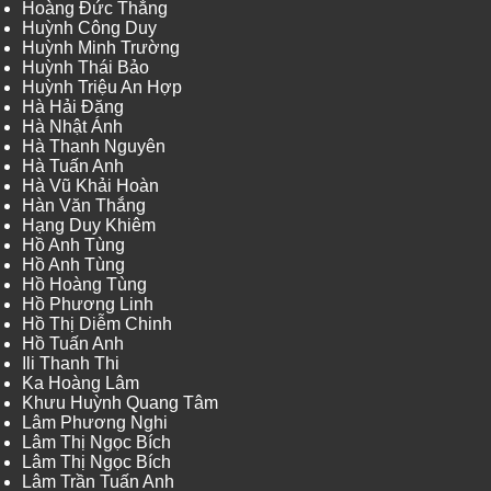
Hoàng Đức Thắng
Huỳnh Công Duy
Huỳnh Minh Trường
Huỳnh Thái Bảo
Huỳnh Triệu An Hợp
Hà Hải Đăng
Hà Nhật Ánh
Hà Thanh Nguyên
Hà Tuấn Anh
Hà Vũ Khải Hoàn
Hàn Văn Thắng
Hạng Duy Khiêm
Hồ Anh Tùng
Hồ Anh Tùng
Hồ Hoàng Tùng
Hồ Phương Linh
Hồ Thị Diễm Chinh
Hồ Tuấn Anh
Ili Thanh Thi
Ka Hoàng Lâm
Khưu Huỳnh Quang Tâm
Lâm Phương Nghi
Lâm Thị Ngọc Bích
Lâm Thị Ngọc Bích
Lâm Trần Tuấn Anh