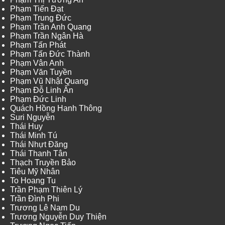
Phạm Tiến Đạt
Phạm Trung Đức
Phạm Trần Anh Quang
Phạm Trần Ngân Hà
Phạm Tấn Phát
Phạm Tấn Đức Thành
Phạm Vân Anh
Phạm Văn Tuyền
Phạm Vũ Nhật Quang
Phạm Đỗ Linh Ấn
Phạm Đức Linh
Quách Hồng Hanh Thông
Suri Nguyễn
Thái Huy
Thái Minh Tú
Thái Nhựt Đăng
Thái Thanh Tân
Thạch Truyền Bảo
Tiêu Mỹ Nhân
To Hoang Tu
Trần Phạm Thiên Lý
Trần Đình Phi
Trương Lê Nam Du
Trương Nguyễn Duy Thiện