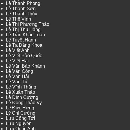
Lê Thanh Phong
Lê Thanh Sơn
Lê Thanh Thủy
Lê Thế Vinh
Lê Thị Phương Thảo
Lê Thị Thu Hằng
Lê Trần Khắc Tuấn
Lê Tuyết Hạnh
Lê Tạ Đăng Khoa
Lê Viết Anh
Lê Viết Bảo Quốc
Lê Viết Hải
Lê Văn Bảo Khánh
Lê Văn Công
Lê Văn Hải
Lê Văn Tú
Lê Vĩnh Thắng
Lê Xuân Thảo
Lê Đình Cường
Lê Đồng Thảo Vy
Lê Đức Hưng
Lý Chí Cường
Lưu Công Tới
Lưu Nguyễn
Lưu Quốc Anh