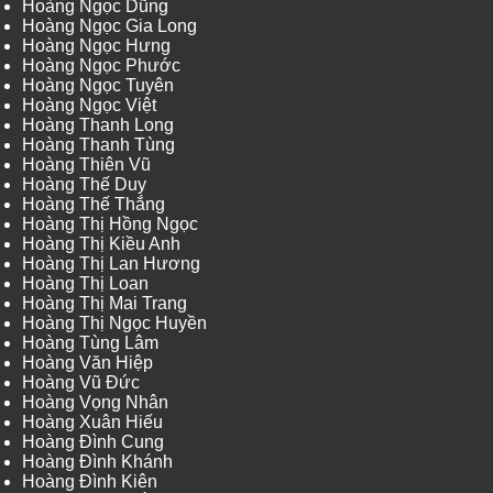
Hoàng Ngọc Dũng
Hoàng Ngọc Gia Long
Hoàng Ngọc Hưng
Hoàng Ngọc Phước
Hoàng Ngọc Tuyên
Hoàng Ngọc Việt
Hoàng Thanh Long
Hoàng Thanh Tùng
Hoàng Thiên Vũ
Hoàng Thế Duy
Hoàng Thế Thắng
Hoàng Thị Hồng Ngọc
Hoàng Thị Kiều Anh
Hoàng Thị Lan Hương
Hoàng Thị Loan
Hoàng Thị Mai Trang
Hoàng Thị Ngọc Huyền
Hoàng Tùng Lâm
Hoàng Văn Hiệp
Hoàng Vũ Đức
Hoàng Vọng Nhân
Hoàng Xuân Hiếu
Hoàng Đình Cung
Hoàng Đình Khánh
Hoàng Đình Kiên