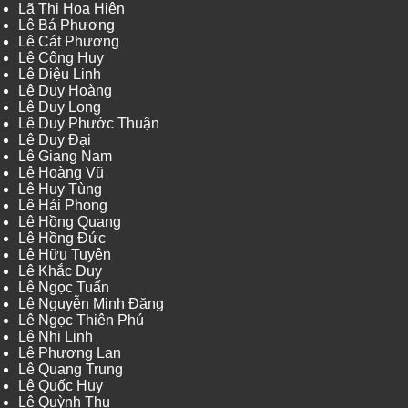
Lã Thị Hoa Hiên
Lê Bá Phương
Lê Cát Phương
Lê Công Huy
Lê Diệu Linh
Lê Duy Hoàng
Lê Duy Long
Lê Duy Phước Thuận
Lê Duy Đại
Lê Giang Nam
Lê Hoàng Vũ
Lê Huy Tùng
Lê Hải Phong
Lê Hồng Quang
Lê Hồng Đức
Lê Hữu Tuyên
Lê Khắc Duy
Lê Ngọc Tuấn
Lê Nguyễn Minh Đăng
Lê Ngọc Thiên Phú
Lê Nhi Linh
Lê Phương Lan
Lê Quang Trung
Lê Quốc Huy
Lê Quỳnh Thu