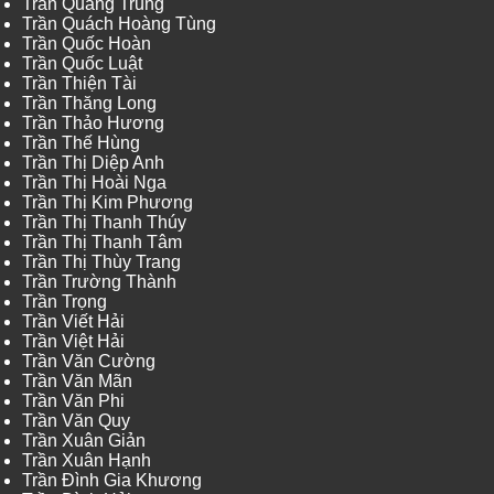
Trần Quang Trung
Trần Quách Hoàng Tùng
Trần Quốc Hoàn
Trần Quốc Luật
Trần Thiện Tài
Trần Thăng Long
Trần Thảo Hương
Trần Thế Hùng
Trần Thị Diệp Anh
Trần Thị Hoài Nga
Trần Thị Kim Phương
Trần Thị Thanh Thúy
Trần Thị Thanh Tâm
Trần Thị Thùy Trang
Trần Trường Thành
Trần Trọng
Trần Viết Hải
Trần Việt Hải
Trần Văn Cường
Trần Văn Mãn
Trần Văn Phi
Trần Văn Quy
Trần Xuân Giản
Trần Xuân Hạnh
Trần Đình Gia Khương