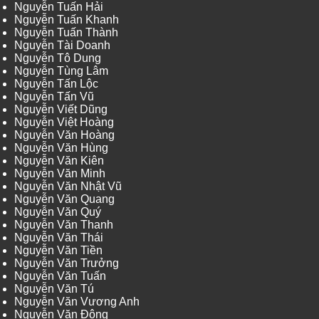
Nguyễn Tuấn Hải
Nguyễn Tuấn Khanh
Nguyễn Tuấn Thành
Nguyễn Tài Doanh
Nguyễn Tô Dung
Nguyễn Tùng Lâm
Nguyễn Tấn Lộc
Nguyễn Tấn Vũ
Nguyễn Viết Dũng
Nguyễn Việt Hoàng
Nguyễn Văn Hoàng
Nguyễn Văn Hùng
Nguyễn Văn Kiên
Nguyễn Văn Minh
Nguyễn Văn Nhật Vũ
Nguyễn Văn Quang
Nguyễn Văn Quý
Nguyễn Văn Thanh
Nguyễn Văn Thái
Nguyễn Văn Tiền
Nguyễn Văn Trưởng
Nguyễn Văn Tuấn
Nguyễn Văn Tú
Nguyễn Văn Vương Anh
Nguyễn Văn Đông