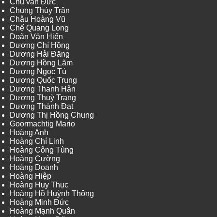
Chu văn Đức
Chung Thủy Trân
Châu Hoàng Vũ
Chế Quang Long
Doãn Văn Hiến
Dương Chí Hồng
Dương Hải Đăng
Dương Hồng Lãm
Dương Ngọc Tú
Dương Quốc Trung
Dương Thanh Hân
Dương Thuỳ Trang
Dương Thành Đạt
Dương Thị Hồng Chung
Goormachtig Mario
Hoàng Anh
Hoàng Chí Linh
Hoàng Công Tùng
Hoàng Cường
Hoàng Doanh
Hoàng Hiệp
Hoàng Huy Thục
Hoàng Hồ Huỳnh Thông
Hoàng Minh Đức
Hoàng Mạnh Quân