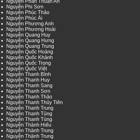
Nguyễn Phan Thuận An
Nguyễn Phi Sơn
Nguyễn Phúc Thảo
Nguyễn Phúc Ái
Nguyễn Phương Anh
Nguyễn Phương Hoài
Nguyễn Quang Huy
Nguyễn Quang Hưng
Nguyễn Quang Trung
Nguyễn Quốc Hoàng
Nguyễn Quốc Khánh
Nguyễn Quốc Trọng
Nguyễn Quốc Việt
Nguyễn Thanh Bình
Nguyễn Thanh Huy
Nguyễn Thanh Sang
Nguyễn Thanh Sơn
Nguyễn Thanh Thảo
Nguyễn Thanh Thủy Tiên
Nguyễn Thanh Trung
Nguyễn Thanh Tùng
Nguyễn Thanh Tùng
Nguyễn Thành Hiếu
Nguyễn Thành Trung
Nguyễn Thành Trung