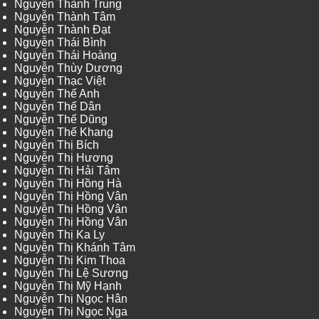
Nguyễn Thành Trung
Nguyễn Thành Tâm
Nguyễn Thành Đạt
Nguyễn Thái Bình
Nguyễn Thái Hoàng
Nguyễn Thùy Dương
Nguyễn Thạc Việt
Nguyễn Thế Anh
Nguyễn Thế Dân
Nguyễn Thế Dũng
Nguyễn Thế Khang
Nguyễn Thị Bích
Nguyễn Thị Hương
Nguyễn Thị Hải Tâm
Nguyễn Thị Hồng Hà
Nguyễn Thị Hồng Vân
Nguyễn Thị Hồng Vân
Nguyễn Thị Hồng Vân
Nguyễn Thị Ka Ly
Nguyễn Thị Khánh Tâm
Nguyễn Thị Kim Thoa
Nguyễn Thị Lệ Sương
Nguyễn Thị Mỹ Hạnh
Nguyễn Thị Ngọc Hân
Nguyễn Thị Ngọc Nga