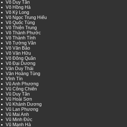
Võ Duy Tân
Võ Hồng Hà
Võ Kỳ Long
Võ Ngọc Trung Hiếu
Võ Quốc Tùng
Võ Thiện Trung
Võ Thành Phước
Võ Thành Tính
Võ Tường Vân
Võ Văn Bảo
Võ Văn Hữu
Võ Đông Quân
Võ Đại Dương
Văn Duy Thái
Văn Hoàng Tùng
Vĩnh Tín
Vũ Anh Phương
Vũ Công Chiến
Vũ Duy Tân
Vũ Hoài Sơn
Vũ Khánh Dương
Vũ Lan Phương
Vũ Mai Anh
Vũ Minh Đức
Vũ Mạnh Hà