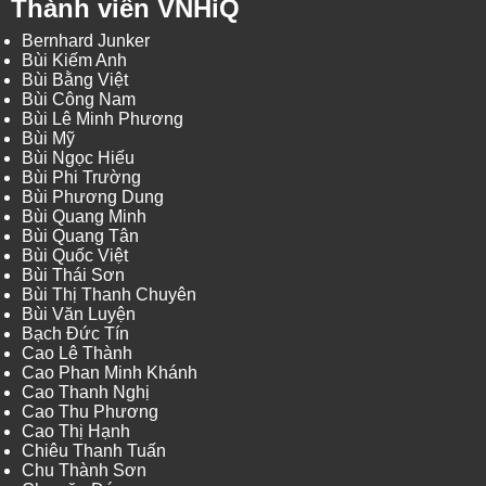
Thành viên VNHiQ
Bernhard Junker
Bùi Kiếm Anh
Bùi Bằng Việt
Bùi Công Nam
Bùi Lê Minh Phương
Bùi Mỹ
Bùi Ngọc Hiếu
Bùi Phi Trường
Bùi Phương Dung
Bùi Quang Minh
Bùi Quang Tân
Bùi Quốc Việt
Bùi Thái Sơn
Bùi Thị Thanh Chuyên
Bùi Văn Luyện
Bạch Đức Tín
Cao Lê Thành
Cao Phan Minh Khánh
Cao Thanh Nghị
Cao Thu Phương
Cao Thị Hạnh
Chiêu Thanh Tuấn
Chu Thành Sơn