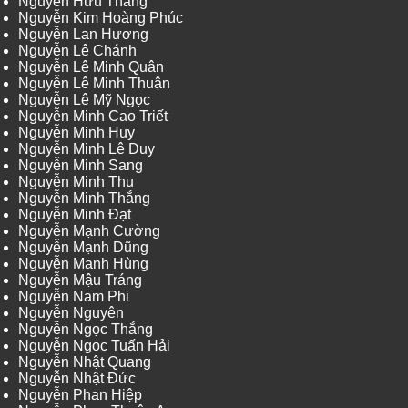
Nguyễn Hữu Thắng
Nguyễn Kim Hoàng Phúc
Nguyễn Lan Hương
Nguyễn Lê Chánh
Nguyễn Lê Minh Quân
Nguyễn Lê Minh Thuận
Nguyễn Lê Mỹ Ngọc
Nguyễn Minh Cao Triết
Nguyễn Minh Huy
Nguyễn Minh Lê Duy
Nguyễn Minh Sang
Nguyễn Minh Thu
Nguyễn Minh Thắng
Nguyễn Minh Đạt
Nguyễn Mạnh Cường
Nguyễn Mạnh Dũng
Nguyễn Mạnh Hùng
Nguyễn Mậu Tráng
Nguyễn Nam Phi
Nguyễn Nguyên
Nguyễn Ngọc Thắng
Nguyễn Ngọc Tuấn Hải
Nguyễn Nhật Quang
Nguyễn Nhật Đức
Nguyễn Phan Hiệp