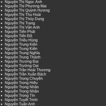
Nguyễn Thị Ngọc Ánh
Nguyễn Thị Phương Mai
Nguyễn Thị Quỳnh Hương
Nguyễn Thị Thu Hoài
Nguyễn Thị Thùy Dung
Nguyễn Thị Trang
Nguyễn Thị Vân Anh
Nguyễn Tiến Phát
Nguyễn Tiến Độ
Nguyễn Triệu Hùng
Nguyễn Trung Kiên
Nguyễn Trung Kiên
Nguyễn Trung Nghĩa
Nguyễn Trung Thành
Nguyễn Trương Đại
Nguyễn Trường Oai
Nguyễn Trần Hoài Thương
Nguyễn Trần Xuân Bách
Nguyễn Trọng Chuyên
Nguyễn Trọng Hiếu
Nguyễn Trọng Nhân
Nguyễn Trọng Nhân
Nguyễn Trọng Tín
Nguyễn Tuyết Trinh
Nguyễn Tuấn Anh