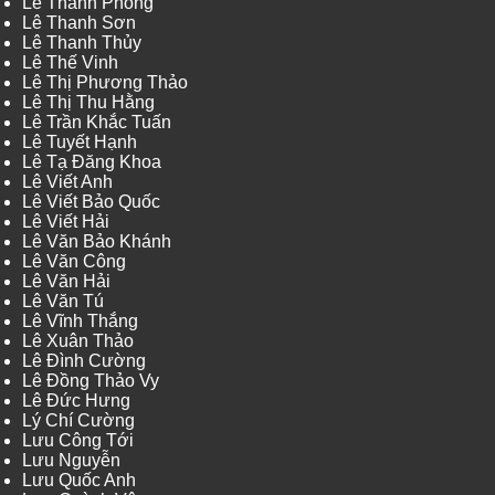
Lê Thanh Phong
Lê Thanh Sơn
Lê Thanh Thủy
Lê Thế Vinh
Lê Thị Phương Thảo
Lê Thị Thu Hằng
Lê Trần Khắc Tuấn
Lê Tuyết Hạnh
Lê Tạ Đăng Khoa
Lê Viết Anh
Lê Viết Bảo Quốc
Lê Viết Hải
Lê Văn Bảo Khánh
Lê Văn Công
Lê Văn Hải
Lê Văn Tú
Lê Vĩnh Thắng
Lê Xuân Thảo
Lê Đình Cường
Lê Đồng Thảo Vy
Lê Đức Hưng
Lý Chí Cường
Lưu Công Tới
Lưu Nguyễn
Lưu Quốc Anh