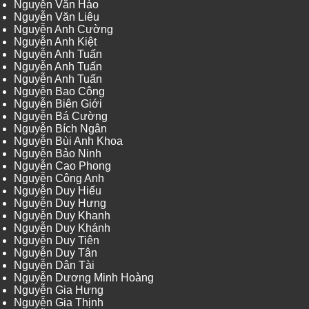
Nguyễn Văn Hào
Nguyễn Văn Liêu
Nguyễn Anh Cường
Nguyễn Anh Kiệt
Nguyễn Anh Tuấn
Nguyễn Anh Tuấn
Nguyễn Anh Tuấn
Nguyễn Bao Công
Nguyễn Biên Giới
Nguyễn Bá Cường
Nguyễn Bích Ngân
Nguyễn Bùi Anh Khoa
Nguyễn Bảo Ninh
Nguyễn Cao Phong
Nguyễn Công Anh
Nguyễn Duy Hiếu
Nguyễn Duy Hưng
Nguyễn Duy Khanh
Nguyễn Duy Khánh
Nguyễn Duy Tiên
Nguyễn Duy Tân
Nguyễn Dân Tài
Nguyễn Dương Minh Hoàng
Nguyễn Gia Hưng
Nguyễn Gia Thịnh