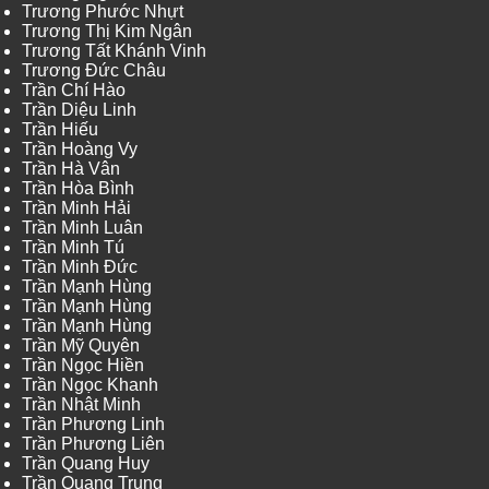
Trương Phước Nhựt
Trương Thị Kim Ngân
Trương Tất Khánh Vinh
Trương Đức Châu
Trần Chí Hào
Trần Diệu Linh
Trần Hiếu
Trần Hoàng Vy
Trần Hà Vân
Trần Hòa Bình
Trần Minh Hải
Trần Minh Luân
Trần Minh Tú
Trần Minh Đức
Trần Mạnh Hùng
Trần Mạnh Hùng
Trần Mạnh Hùng
Trần Mỹ Quyên
Trần Ngọc Hiền
Trần Ngọc Khanh
Trần Nhật Minh
Trần Phương Linh
Trần Phương Liên
Trần Quang Huy
Trần Quang Trung