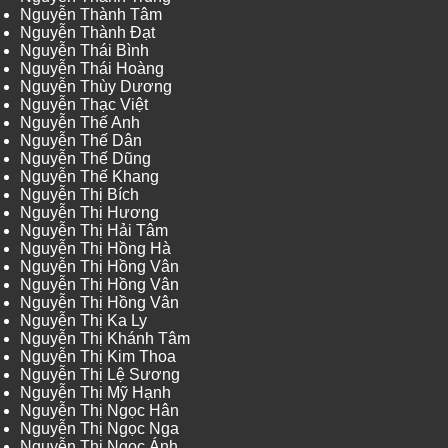
Nguyễn Thành Tâm
Nguyễn Thành Đạt
Nguyễn Thái Bình
Nguyễn Thái Hoàng
Nguyễn Thùy Dương
Nguyễn Thạc Việt
Nguyễn Thế Anh
Nguyễn Thế Dân
Nguyễn Thế Dũng
Nguyễn Thế Khang
Nguyễn Thị Bích
Nguyễn Thị Hương
Nguyễn Thị Hải Tâm
Nguyễn Thị Hồng Hà
Nguyễn Thị Hồng Vân
Nguyễn Thị Hồng Vân
Nguyễn Thị Hồng Vân
Nguyễn Thị Ka Ly
Nguyễn Thị Khánh Tâm
Nguyễn Thị Kim Thoa
Nguyễn Thị Lệ Sương
Nguyễn Thị Mỹ Hạnh
Nguyễn Thị Ngọc Hân
Nguyễn Thị Ngọc Nga
Nguyễn Thị Ngọc Ánh