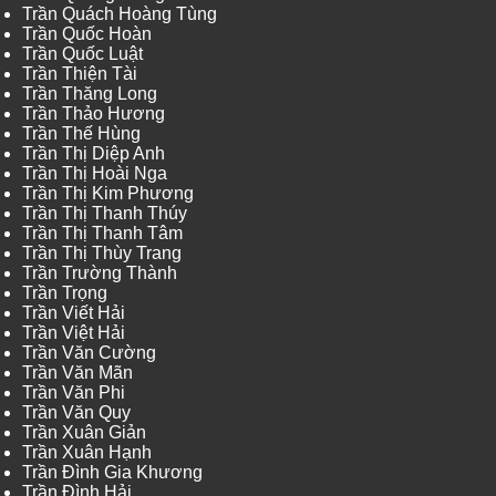
Trần Quách Hoàng Tùng
Trần Quốc Hoàn
Trần Quốc Luật
Trần Thiện Tài
Trần Thăng Long
Trần Thảo Hương
Trần Thế Hùng
Trần Thị Diệp Anh
Trần Thị Hoài Nga
Trần Thị Kim Phương
Trần Thị Thanh Thúy
Trần Thị Thanh Tâm
Trần Thị Thùy Trang
Trần Trường Thành
Trần Trọng
Trần Viết Hải
Trần Việt Hải
Trần Văn Cường
Trần Văn Mãn
Trần Văn Phi
Trần Văn Quy
Trần Xuân Giản
Trần Xuân Hạnh
Trần Đình Gia Khương
Trần Đình Hải