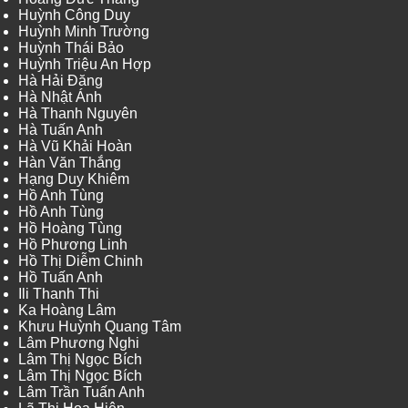
Huỳnh Công Duy
Huỳnh Minh Trường
Huỳnh Thái Bảo
Huỳnh Triệu An Hợp
Hà Hải Đăng
Hà Nhật Ánh
Hà Thanh Nguyên
Hà Tuấn Anh
Hà Vũ Khải Hoàn
Hàn Văn Thắng
Hạng Duy Khiêm
Hồ Anh Tùng
Hồ Anh Tùng
Hồ Hoàng Tùng
Hồ Phương Linh
Hồ Thị Diễm Chinh
Hồ Tuấn Anh
Ili Thanh Thi
Ka Hoàng Lâm
Khưu Huỳnh Quang Tâm
Lâm Phương Nghi
Lâm Thị Ngọc Bích
Lâm Thị Ngọc Bích
Lâm Trần Tuấn Anh