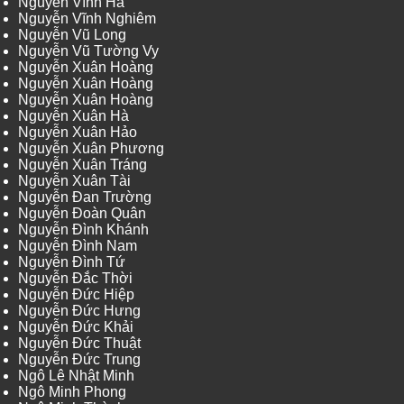
Nguyễn Vĩnh Hà
Nguyễn Vĩnh Nghiêm
Nguyễn Vũ Long
Nguyễn Vũ Tường Vy
Nguyễn Xuân Hoàng
Nguyễn Xuân Hoàng
Nguyễn Xuân Hoàng
Nguyễn Xuân Hà
Nguyễn Xuân Hảo
Nguyễn Xuân Phương
Nguyễn Xuân Tráng
Nguyễn Xuân Tài
Nguyễn Đan Trường
Nguyễn Đoàn Quân
Nguyễn Đình Khánh
Nguyễn Đình Nam
Nguyễn Đình Tứ
Nguyễn Đắc Thời
Nguyễn Đức Hiệp
Nguyễn Đức Hưng
Nguyễn Đức Khải
Nguyễn Đức Thuật
Nguyễn Đức Trung
Ngô Lê Nhật Minh
Ngô Minh Phong