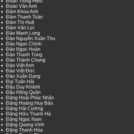
Đoàn Trung Hiếu
Đoàn Văn Anh
Đàm Khoa Anh
Đàm Thanh Toàn
Đàm Thị Huệ
Đàm Văn Lợi
Đào Mạnh Long
Đào Nguyễn Xuân Thu
Đào Ngọc Chính
Đào Ngọc Hoàn
Đào Thanh Tùng
Đào Thành Chung
Đào Việt Anh
Đào Việt Đức
Đào Xuân Dạng
Đại Tuấn Hải
Đậu Duy Khánh
Đậu Hồng Quân
Đặng Hoài Phúc Nhân
Đặng Hoàng Huy Bảo
Đặng Hải Cường
Đặng Hữu Thanh Hà
Đặng Ngọc Nam
Đặng Quang Vinh
Đặng Thanh Hòa