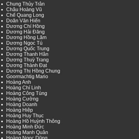
Chung Thủy Trân
Châu Hoàng Vũ
Chế Quang Long
Doãn Văn Hiến
Dương Chí Hồng
Dương Hải Đăng
Dương Hồng Lãm
Dương Ngọc Tú
Dương Quốc Trung
Dương Thanh Hân
Dương Thuỳ Trang
Dương Thành Đạt
Dương Thị Hồng Chung
Goormachtig Mario
Hoàng Anh
Hoàng Chí Linh
Hoàng Công Tùng
Hoàng Cường
Hoàng Doanh
Hoàng Hiệp
Hoàng Huy Thục
Hoàng Hồ Huỳnh Thông
Hoàng Minh Đức
Hoàng Mạnh Quân
Hoàng Ngọc Dũng