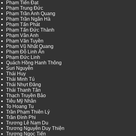
Phạm Tiến Đạt
Phạm Trung Đức
Phạm Trần Anh Quang
Phạm Trần Ngân Hà
Phạm Tấn Phát
Phạm Tấn Đức Thành
Phạm Vân Anh
Phạm Văn Tuyền
Phạm Vũ Nhật Quang
Phạm Đỗ Linh Ấn
Phạm Đức Linh
Quách Hồng Hanh Thông
Suri Nguyễn
Thái Huy
Thái Minh Tú
Thái Nhựt Đăng
Thái Thanh Tân
Thạch Truyền Bảo
Tiêu Mỹ Nhân
To Hoang Tu
Trần Phạm Thiên Lý
Trần Đình Phi
Trương Lê Nam Du
Trương Nguyễn Duy Thiện
Trương Ngọc Tiến