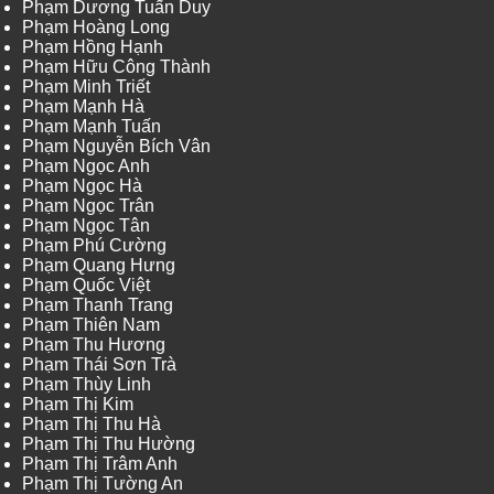
Phạm Dương Tuấn Duy
Phạm Hoàng Long
Phạm Hồng Hạnh
Phạm Hữu Công Thành
Phạm Minh Triết
Phạm Mạnh Hà
Phạm Mạnh Tuấn
Phạm Nguyễn Bích Vân
Phạm Ngọc Anh
Phạm Ngọc Hà
Phạm Ngọc Trân
Phạm Ngọc Tân
Phạm Phú Cường
Phạm Quang Hưng
Phạm Quốc Việt
Phạm Thanh Trang
Phạm Thiên Nam
Phạm Thu Hương
Phạm Thái Sơn Trà
Phạm Thùy Linh
Phạm Thị Kim
Phạm Thị Thu Hà
Phạm Thị Thu Hường
Phạm Thị Trâm Anh
Phạm Thị Tường An