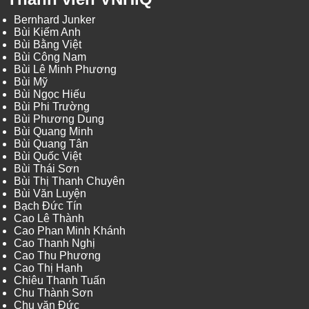
Bernhard Junker
Bùi Kiếm Anh
Bùi Bằng Việt
Bùi Công Nam
Bùi Lê Minh Phương
Bùi Mỹ
Bùi Ngọc Hiếu
Bùi Phi Trường
Bùi Phương Dung
Bùi Quang Minh
Bùi Quang Tân
Bùi Quốc Việt
Bùi Thái Sơn
Bùi Thị Thanh Chuyên
Bùi Văn Luyện
Bạch Đức Tín
Cao Lê Thành
Cao Phan Minh Khánh
Cao Thanh Nghị
Cao Thu Phương
Cao Thị Hạnh
Chiêu Thanh Tuấn
Chu Thành Sơn
Chu văn Đức