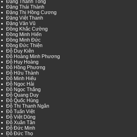
Đặng Thanh Tòng
Đặng Thái Thành
Đặng Thị Hồng Cương
Đặng Việt Thanh
Đặng Văn Vũ
Đồng Khắc Cường
Đồng Minh Hiển
Đồng Minh Đức
Đồng Đức Thiện
Đỗ Duy Kiên
Đỗ Hoàng Minh Phương
Đỗ Huy Hoàng
Đỗ Hồng Phương
Đỗ Hữu Thành
Đỗ Minh Hiếu
Đỗ Ngọc Hải
Đỗ Ngọc Thắng
Đỗ Quang Duy
Đỗ Quốc Hùng
Đỗ Thị Thanh Ngân
Đỗ Tuấn Việt
Đỗ Việt Dũng
Đỗ Xuân Tân
Đỗ Đức Minh
Đỗ Đức Thọ