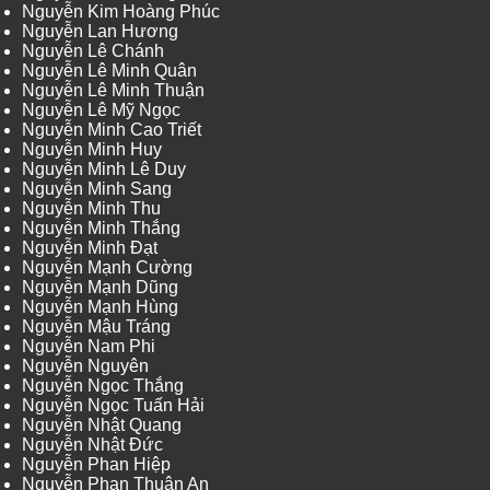
Nguyễn Kim Hoàng Phúc
Nguyễn Lan Hương
Nguyễn Lê Chánh
Nguyễn Lê Minh Quân
Nguyễn Lê Minh Thuận
Nguyễn Lê Mỹ Ngọc
Nguyễn Minh Cao Triết
Nguyễn Minh Huy
Nguyễn Minh Lê Duy
Nguyễn Minh Sang
Nguyễn Minh Thu
Nguyễn Minh Thắng
Nguyễn Minh Đạt
Nguyễn Mạnh Cường
Nguyễn Mạnh Dũng
Nguyễn Mạnh Hùng
Nguyễn Mậu Tráng
Nguyễn Nam Phi
Nguyễn Nguyên
Nguyễn Ngọc Thắng
Nguyễn Ngọc Tuấn Hải
Nguyễn Nhật Quang
Nguyễn Nhật Đức
Nguyễn Phan Hiệp
Nguyễn Phan Thuận An