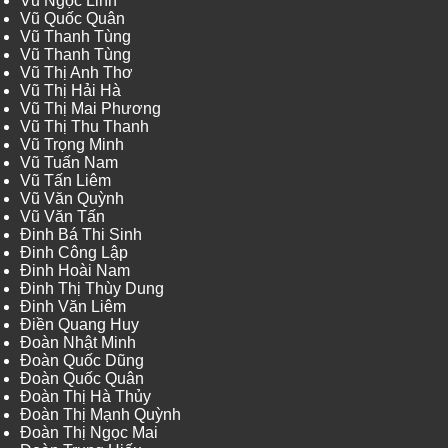
Vũ Ngọc Linh
Vũ Quốc Quân
Vũ Thanh Tùng
Vũ Thanh Tùng
Vũ Thị Anh Thơ
Vũ Thị Hải Hà
Vũ Thị Mai Phương
Vũ Thị Thu Thanh
Vũ Trọng Minh
Vũ Tuấn Nam
Vũ Tấn Liêm
Vũ Văn Quỳnh
Vũ Văn Tấn
Đinh Bá Thi Sinh
Đinh Công Lập
Đinh Hoài Nam
Đinh Thị Thùy Dung
Đinh Văn Liêm
Điền Quang Huy
Đoàn Nhật Minh
Đoàn Quốc Dũng
Đoàn Quốc Quân
Đoàn Thị Hà Thủy
Đoàn Thị Mạnh Quỳnh
Đoàn Thị Ngọc Mai