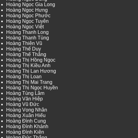
Hoàng Ngọc Gia Long
Hoàng Ngọc Hưng
Hoàng Ngọc Phước
Hoàng Ngọc Tuyên
Hoàng Ngọc Việt
Hoàng Thanh Long
Hoàng Thanh Tùng
Hoàng Thiên Vũ
Hoàng Thế Duy
Hoàng Thế Thắng
Hoàng Thị Hồng Ngọc
Hoàng Thị Kiều Anh
Hoàng Thị Lan Hương
Hoàng Thị Loan
Hoàng Thị Mai Trang
Hoàng Thị Ngọc Huyền
Hoàng Tùng Lâm
Hoàng Văn Hiệp
Hoàng Vũ Đức
Hoàng Vọng Nhân
Hoàng Xuân Hiếu
Hoàng Đình Cung
Hoàng Đình Khánh
Hoàng Đình Kiên
Hoàng Đức Thắng