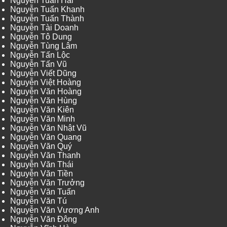
Nguyễn Tuấn Hải
Nguyễn Tuấn Khanh
Nguyễn Tuấn Thành
Nguyễn Tài Doanh
Nguyễn Tô Dung
Nguyễn Tùng Lâm
Nguyễn Tấn Lộc
Nguyễn Tấn Vũ
Nguyễn Viết Dũng
Nguyễn Việt Hoàng
Nguyễn Văn Hoàng
Nguyễn Văn Hùng
Nguyễn Văn Kiên
Nguyễn Văn Minh
Nguyễn Văn Nhật Vũ
Nguyễn Văn Quang
Nguyễn Văn Quý
Nguyễn Văn Thanh
Nguyễn Văn Thái
Nguyễn Văn Tiền
Nguyễn Văn Trưởng
Nguyễn Văn Tuấn
Nguyễn Văn Tú
Nguyễn Văn Vương Anh
Nguyễn Văn Đông