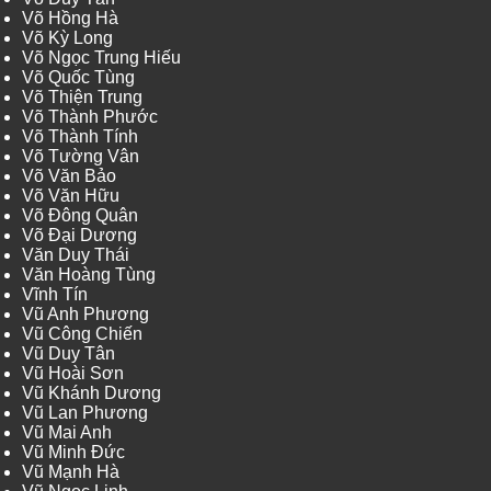
Võ Hồng Hà
Võ Kỳ Long
Võ Ngọc Trung Hiếu
Võ Quốc Tùng
Võ Thiện Trung
Võ Thành Phước
Võ Thành Tính
Võ Tường Vân
Võ Văn Bảo
Võ Văn Hữu
Võ Đông Quân
Võ Đại Dương
Văn Duy Thái
Văn Hoàng Tùng
Vĩnh Tín
Vũ Anh Phương
Vũ Công Chiến
Vũ Duy Tân
Vũ Hoài Sơn
Vũ Khánh Dương
Vũ Lan Phương
Vũ Mai Anh
Vũ Minh Đức
Vũ Mạnh Hà