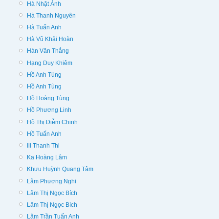
Hà Nhật Ánh
Hà Thanh Nguyên
Hà Tuấn Anh
Hà Vũ Khải Hoàn
Hàn Văn Thắng
Hạng Duy Khiêm
Hồ Anh Tùng
Hồ Anh Tùng
Hồ Hoàng Tùng
Hồ Phương Linh
Hồ Thị Diễm Chinh
Hồ Tuấn Anh
Ili Thanh Thi
Ka Hoàng Lâm
Khưu Huỳnh Quang Tâm
Lâm Phương Nghi
Lâm Thị Ngọc Bích
Lâm Thị Ngọc Bích
Lâm Trần Tuấn Anh