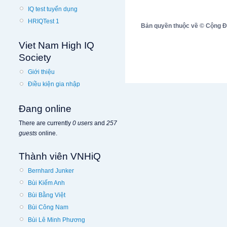
IQ test tuyển dụng
HRIQTest 1
Bản quyền thuộc về © Cộng Đồn
Viet Nam High IQ
Society
Giới thiệu
Điều kiện gia nhập
Đang online
There are currently
0 users
and
257
guests
online.
Thành viên VNHiQ
Bernhard Junker
Bùi Kiếm Anh
Bùi Bằng Việt
Bùi Công Nam
Bùi Lê Minh Phương