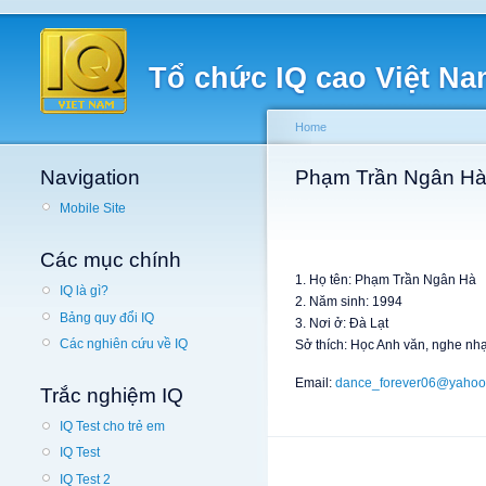
Tổ chức IQ cao Việt N
Home
Navigation
Phạm Trần Ngân H
Mobile Site
Các mục chính
1. Họ tên: Phạm Trần Ngân Hà
IQ là gì?
2. Năm sinh: 1994
Bảng quy đổi IQ
3. Nơi ở: Đà Lạt
Các nghiên cứu về IQ
Sở thích: Học Anh văn, nghe nh
Email:
dance_forever06@yahoo
Trắc nghiệm IQ
IQ Test cho trẻ em
IQ Test
IQ Test 2