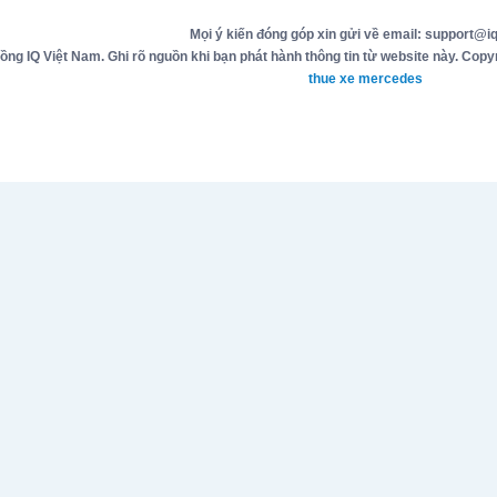
Mọi ý kiến đóng góp xin gửi về email: support@iq
g IQ Việt Nam. Ghi rõ nguồn khi bạn phát hành thông tin từ website này. Copyr
thue xe mercedes