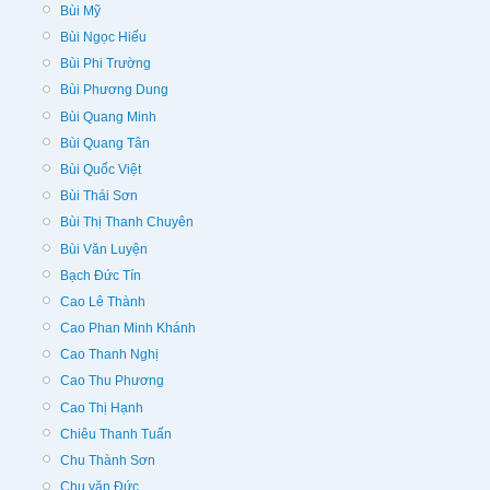
Bùi Mỹ
Bùi Ngọc Hiếu
Bùi Phi Trường
Bùi Phương Dung
Bùi Quang Minh
Bùi Quang Tân
Bùi Quốc Việt
Bùi Thái Sơn
Bùi Thị Thanh Chuyên
Bùi Văn Luyện
Bạch Đức Tín
Cao Lê Thành
Cao Phan Minh Khánh
Cao Thanh Nghị
Cao Thu Phương
Cao Thị Hạnh
Chiêu Thanh Tuấn
Chu Thành Sơn
Chu văn Đức