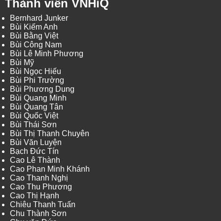
Thành viên VNHiQ
Bernhard Junker
Bùi Kiếm Anh
Bùi Bằng Việt
Bùi Công Nam
Bùi Lê Minh Phương
Bùi Mỹ
Bùi Ngọc Hiếu
Bùi Phi Trường
Bùi Phương Dung
Bùi Quang Minh
Bùi Quang Tân
Bùi Quốc Việt
Bùi Thái Sơn
Bùi Thị Thanh Chuyên
Bùi Văn Luyện
Bạch Đức Tín
Cao Lê Thành
Cao Phan Minh Khánh
Cao Thanh Nghị
Cao Thu Phương
Cao Thị Hạnh
Chiêu Thanh Tuấn
Chu Thành Sơn