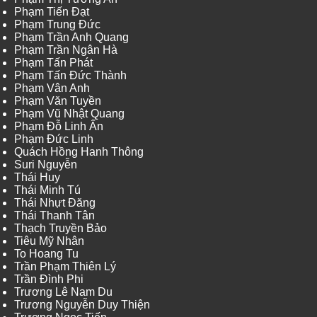
Phạm Tiến Đạt
Phạm Trung Đức
Phạm Trần Anh Quang
Phạm Trần Ngân Hà
Phạm Tấn Phát
Phạm Tấn Đức Thành
Phạm Vân Anh
Phạm Văn Tuyền
Phạm Vũ Nhật Quang
Phạm Đỗ Linh Ấn
Phạm Đức Linh
Quách Hồng Hanh Thông
Suri Nguyễn
Thái Huy
Thái Minh Tú
Thái Nhựt Đăng
Thái Thanh Tân
Thạch Truyền Bảo
Tiêu Mỹ Nhân
To Hoang Tu
Trần Phạm Thiên Lý
Trần Đình Phi
Trương Lê Nam Du
Trương Nguyễn Duy Thiện