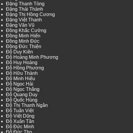
Đặng Thanh Tòng
Đặng Thái Thành
Đặng Thị Hồng Cương
Đặng Việt Thanh
Đặng Văn Vũ
Đồng Khắc Cường
Đồng Minh Hiển
Đồng Minh Đức
Đồng Đức Thiện
Đỗ Duy Kiên
Đỗ Hoàng Minh Phương
Đỗ Huy Hoàng
Đỗ Hồng Phương
Đỗ Hữu Thành
Đỗ Minh Hiếu
Đỗ Ngọc Hải
Đỗ Ngọc Thắng
Đỗ Quang Duy
Đỗ Quốc Hùng
Đỗ Thị Thanh Ngân
Đỗ Tuấn Việt
Đỗ Việt Dũng
Đỗ Xuân Tân
Đỗ Đức Minh
Đỗ Đức Thọ