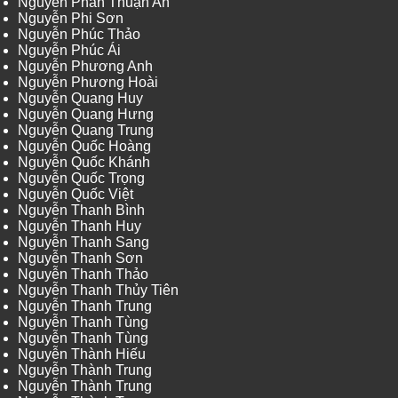
Nguyễn Phan Thuận An
Nguyễn Phi Sơn
Nguyễn Phúc Thảo
Nguyễn Phúc Ái
Nguyễn Phương Anh
Nguyễn Phương Hoài
Nguyễn Quang Huy
Nguyễn Quang Hưng
Nguyễn Quang Trung
Nguyễn Quốc Hoàng
Nguyễn Quốc Khánh
Nguyễn Quốc Trọng
Nguyễn Quốc Việt
Nguyễn Thanh Bình
Nguyễn Thanh Huy
Nguyễn Thanh Sang
Nguyễn Thanh Sơn
Nguyễn Thanh Thảo
Nguyễn Thanh Thủy Tiên
Nguyễn Thanh Trung
Nguyễn Thanh Tùng
Nguyễn Thanh Tùng
Nguyễn Thành Hiếu
Nguyễn Thành Trung
Nguyễn Thành Trung