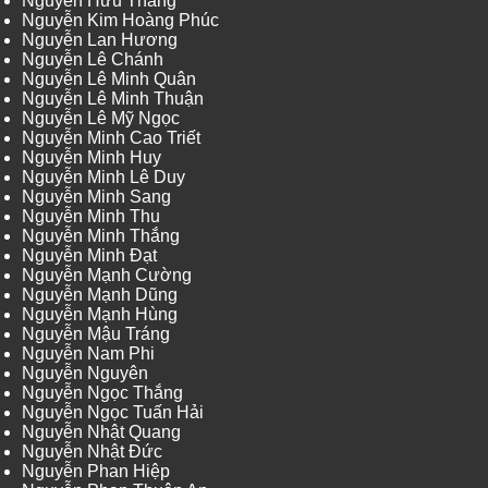
Nguyễn Hữu Thắng
Nguyễn Kim Hoàng Phúc
Nguyễn Lan Hương
Nguyễn Lê Chánh
Nguyễn Lê Minh Quân
Nguyễn Lê Minh Thuận
Nguyễn Lê Mỹ Ngọc
Nguyễn Minh Cao Triết
Nguyễn Minh Huy
Nguyễn Minh Lê Duy
Nguyễn Minh Sang
Nguyễn Minh Thu
Nguyễn Minh Thắng
Nguyễn Minh Đạt
Nguyễn Mạnh Cường
Nguyễn Mạnh Dũng
Nguyễn Mạnh Hùng
Nguyễn Mậu Tráng
Nguyễn Nam Phi
Nguyễn Nguyên
Nguyễn Ngọc Thắng
Nguyễn Ngọc Tuấn Hải
Nguyễn Nhật Quang
Nguyễn Nhật Đức
Nguyễn Phan Hiệp