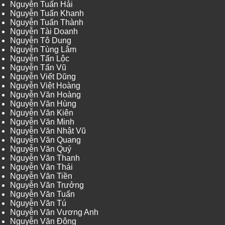
Nguyễn Tuấn Hải
Nguyễn Tuấn Khanh
Nguyễn Tuấn Thành
Nguyễn Tài Doanh
Nguyễn Tô Dung
Nguyễn Tùng Lâm
Nguyễn Tấn Lộc
Nguyễn Tấn Vũ
Nguyễn Viết Dũng
Nguyễn Việt Hoàng
Nguyễn Văn Hoàng
Nguyễn Văn Hùng
Nguyễn Văn Kiên
Nguyễn Văn Minh
Nguyễn Văn Nhật Vũ
Nguyễn Văn Quang
Nguyễn Văn Quý
Nguyễn Văn Thanh
Nguyễn Văn Thái
Nguyễn Văn Tiền
Nguyễn Văn Trưởng
Nguyễn Văn Tuấn
Nguyễn Văn Tú
Nguyễn Văn Vương Anh
Nguyễn Văn Đông