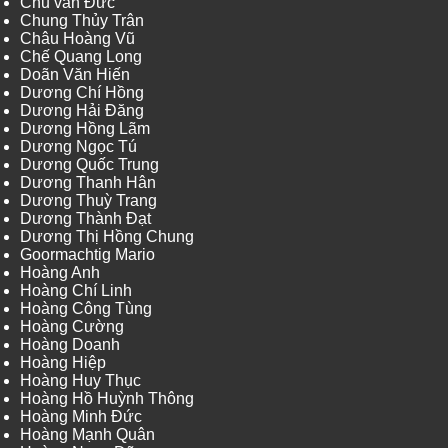
Chu văn Đức
Chung Thủy Trân
Châu Hoàng Vũ
Chế Quang Long
Doãn Văn Hiến
Dương Chí Hồng
Dương Hải Đăng
Dương Hồng Lãm
Dương Ngọc Tú
Dương Quốc Trung
Dương Thanh Hân
Dương Thuỳ Trang
Dương Thành Đạt
Dương Thị Hồng Chung
Goormachtig Mario
Hoàng Anh
Hoàng Chí Linh
Hoàng Công Tùng
Hoàng Cường
Hoàng Doanh
Hoàng Hiệp
Hoàng Huy Thục
Hoàng Hồ Huỳnh Thông
Hoàng Minh Đức
Hoàng Mạnh Quân