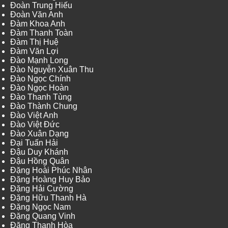
Đoàn Trung Hiếu
Đoàn Văn Anh
Đàm Khoa Anh
Đàm Thanh Toàn
Đàm Thị Huệ
Đàm Văn Lợi
Đào Mạnh Long
Đào Nguyễn Xuân Thu
Đào Ngọc Chính
Đào Ngọc Hoàn
Đào Thanh Tùng
Đào Thành Chung
Đào Việt Anh
Đào Việt Đức
Đào Xuân Dạng
Đại Tuấn Hải
Đậu Duy Khánh
Đậu Hồng Quân
Đặng Hoài Phúc Nhân
Đặng Hoàng Huy Bảo
Đặng Hải Cường
Đặng Hữu Thanh Hà
Đặng Ngọc Nam
Đặng Quang Vinh
Đặng Thanh Hòa