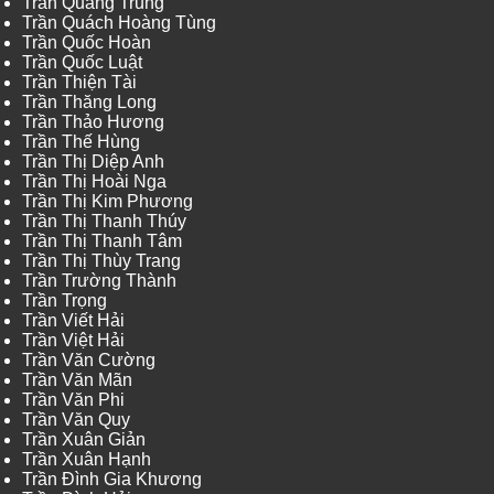
Trần Quang Trung
Trần Quách Hoàng Tùng
Trần Quốc Hoàn
Trần Quốc Luật
Trần Thiện Tài
Trần Thăng Long
Trần Thảo Hương
Trần Thế Hùng
Trần Thị Diệp Anh
Trần Thị Hoài Nga
Trần Thị Kim Phương
Trần Thị Thanh Thúy
Trần Thị Thanh Tâm
Trần Thị Thùy Trang
Trần Trường Thành
Trần Trọng
Trần Viết Hải
Trần Việt Hải
Trần Văn Cường
Trần Văn Mãn
Trần Văn Phi
Trần Văn Quy
Trần Xuân Giản
Trần Xuân Hạnh
Trần Đình Gia Khương