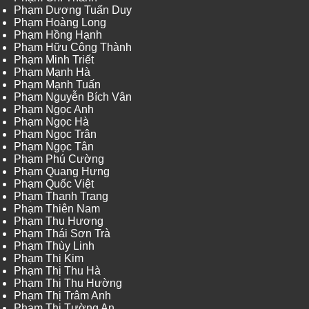
Phạm Dương Tuấn Duy
Phạm Hoàng Long
Phạm Hồng Hạnh
Phạm Hữu Công Thành
Phạm Minh Triết
Phạm Mạnh Hà
Phạm Mạnh Tuấn
Phạm Nguyễn Bích Vân
Phạm Ngọc Anh
Phạm Ngọc Hà
Phạm Ngọc Trân
Phạm Ngọc Tân
Phạm Phú Cường
Phạm Quang Hưng
Phạm Quốc Việt
Phạm Thanh Trang
Phạm Thiên Nam
Phạm Thu Hương
Phạm Thái Sơn Trà
Phạm Thùy Linh
Phạm Thị Kim
Phạm Thị Thu Hà
Phạm Thị Thu Hường
Phạm Thị Trâm Anh
Phạm Thị Tường An