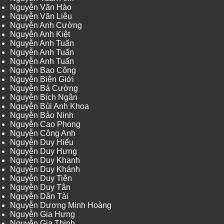
Nguyễn Văn Hào
Nguyễn Văn Liêu
Nguyễn Anh Cường
Nguyễn Anh Kiệt
Nguyễn Anh Tuấn
Nguyễn Anh Tuấn
Nguyễn Anh Tuấn
Nguyễn Bao Công
Nguyễn Biên Giới
Nguyễn Bá Cường
Nguyễn Bích Ngân
Nguyễn Bùi Anh Khoa
Nguyễn Bảo Ninh
Nguyễn Cao Phong
Nguyễn Công Anh
Nguyễn Duy Hiếu
Nguyễn Duy Hưng
Nguyễn Duy Khanh
Nguyễn Duy Khánh
Nguyễn Duy Tiên
Nguyễn Duy Tân
Nguyễn Dân Tài
Nguyễn Dương Minh Hoàng
Nguyễn Gia Hưng
Nguyễn Gia Thịnh