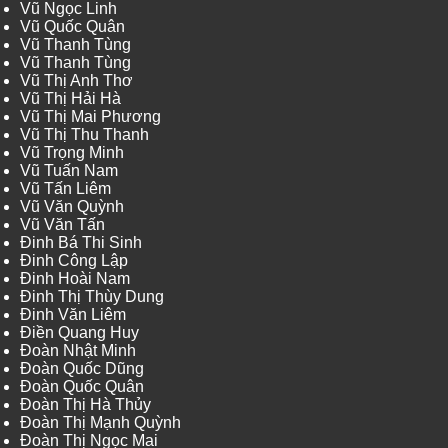
Vũ Ngọc Linh
Vũ Quốc Quân
Vũ Thanh Tùng
Vũ Thanh Tùng
Vũ Thị Anh Thơ
Vũ Thị Hải Hà
Vũ Thị Mai Phương
Vũ Thị Thu Thanh
Vũ Trọng Minh
Vũ Tuấn Nam
Vũ Tấn Liêm
Vũ Văn Quỳnh
Vũ Văn Tấn
Đinh Bá Thi Sinh
Đinh Công Lập
Đinh Hoài Nam
Đinh Thị Thùy Dung
Đinh Văn Liêm
Điền Quang Huy
Đoàn Nhật Minh
Đoàn Quốc Dũng
Đoàn Quốc Quân
Đoàn Thị Hà Thủy
Đoàn Thị Mạnh Quỳnh
Đoàn Thị Ngọc Mai