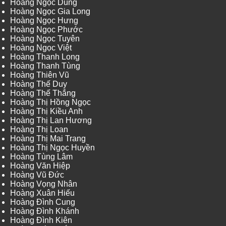
Hoàng Ngọc Dũng
Hoàng Ngọc Gia Long
Hoàng Ngọc Hưng
Hoàng Ngọc Phước
Hoàng Ngọc Tuyên
Hoàng Ngọc Việt
Hoàng Thanh Long
Hoàng Thanh Tùng
Hoàng Thiên Vũ
Hoàng Thế Duy
Hoàng Thế Thắng
Hoàng Thị Hồng Ngọc
Hoàng Thị Kiều Anh
Hoàng Thị Lan Hương
Hoàng Thị Loan
Hoàng Thị Mai Trang
Hoàng Thị Ngọc Huyền
Hoàng Tùng Lâm
Hoàng Văn Hiệp
Hoàng Vũ Đức
Hoàng Vọng Nhân
Hoàng Xuân Hiếu
Hoàng Đình Cung
Hoàng Đình Khánh
Hoàng Đình Kiên