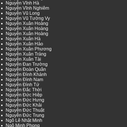
Nguyễn Vĩnh Hà
Nguyễn Vĩnh Nghiêm
Nguyễn Vũ Long
Nguyễn Vũ Tường Vy
Nguyễn Xuân Hoàng
Nguyễn Xuân Hoàng
Nguyễn Xuân Hoàng
Nguyễn Xuân Hà
Nguyễn Xuân Hảo
Nguyễn Xuân Phương
Nguyễn Xuân Tráng
Nguyễn Xuân Tài
Nguyễn Đan Trường
Nguyễn Đoàn Quân
Nguyễn Đình Khánh
Nguyễn Đình Nam
Nguyễn Đình Tứ
Nguyễn Đắc Thời
Nguyễn Đức Hiệp
Nguyễn Đức Hưng
Nguyễn Đức Khải
Nguyễn Đức Thuật
Nguyễn Đức Trung
Ngô Lê Nhật Minh
Ngô Minh Phong