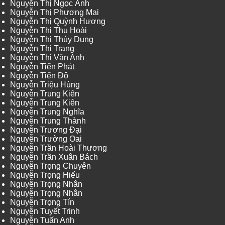
Nguyễn Thị Ngọc Ánh
Nguyễn Thị Phương Mai
Nguyễn Thị Quỳnh Hương
Nguyễn Thị Thu Hoài
Nguyễn Thị Thùy Dung
Nguyễn Thị Trang
Nguyễn Thị Vân Anh
Nguyễn Tiến Phát
Nguyễn Tiến Độ
Nguyễn Triệu Hùng
Nguyễn Trung Kiên
Nguyễn Trung Kiên
Nguyễn Trung Nghĩa
Nguyễn Trung Thành
Nguyễn Trương Đại
Nguyễn Trường Oai
Nguyễn Trần Hoài Thương
Nguyễn Trần Xuân Bách
Nguyễn Trọng Chuyên
Nguyễn Trọng Hiếu
Nguyễn Trọng Nhân
Nguyễn Trọng Nhân
Nguyễn Trọng Tín
Nguyễn Tuyết Trinh
Nguyễn Tuấn Anh