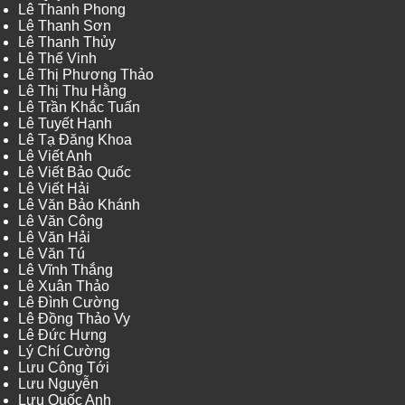
Lê Thanh Phong
Lê Thanh Sơn
Lê Thanh Thủy
Lê Thế Vinh
Lê Thị Phương Thảo
Lê Thị Thu Hằng
Lê Trần Khắc Tuấn
Lê Tuyết Hạnh
Lê Tạ Đăng Khoa
Lê Viết Anh
Lê Viết Bảo Quốc
Lê Viết Hải
Lê Văn Bảo Khánh
Lê Văn Công
Lê Văn Hải
Lê Văn Tú
Lê Vĩnh Thắng
Lê Xuân Thảo
Lê Đình Cường
Lê Đồng Thảo Vy
Lê Đức Hưng
Lý Chí Cường
Lưu Công Tới
Lưu Nguyễn
Lưu Quốc Anh