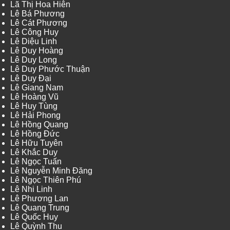
Lã Thị Hoa Hiên
Lê Bá Phương
Lê Cát Phương
Lê Công Huy
Lê Diệu Linh
Lê Duy Hoàng
Lê Duy Long
Lê Duy Phước Thuận
Lê Duy Đại
Lê Giang Nam
Lê Hoàng Vũ
Lê Huy Tùng
Lê Hải Phong
Lê Hồng Quang
Lê Hồng Đức
Lê Hữu Tuyên
Lê Khắc Duy
Lê Ngọc Tuấn
Lê Nguyễn Minh Đăng
Lê Ngọc Thiên Phú
Lê Nhi Linh
Lê Phương Lan
Lê Quang Trung
Lê Quốc Huy
Lê Quỳnh Thu