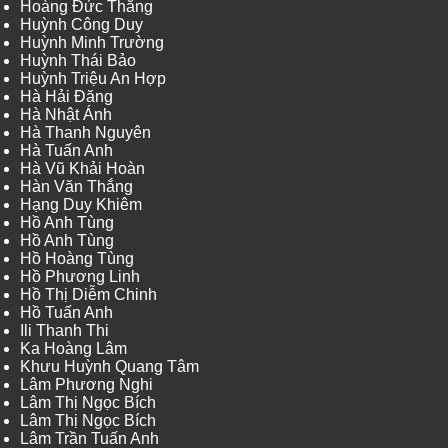
Hoàng Đức Thắng
Huỳnh Công Duy
Huỳnh Minh Trường
Huỳnh Thái Bảo
Huỳnh Triệu An Hợp
Hà Hải Đăng
Hà Nhật Ánh
Hà Thanh Nguyên
Hà Tuấn Anh
Hà Vũ Khải Hoàn
Hàn Văn Thắng
Hạng Duy Khiêm
Hồ Anh Tùng
Hồ Anh Tùng
Hồ Hoàng Tùng
Hồ Phương Linh
Hồ Thị Diễm Chinh
Hồ Tuấn Anh
Ili Thanh Thi
Ka Hoàng Lâm
Khưu Huỳnh Quang Tâm
Lâm Phương Nghi
Lâm Thị Ngọc Bích
Lâm Thị Ngọc Bích
Lâm Trần Tuấn Anh