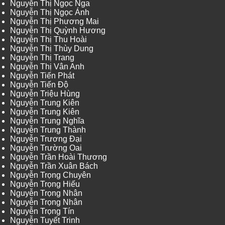
Nguyễn Thị Ngọc Nga
Nguyễn Thị Ngọc Ánh
Nguyễn Thị Phương Mai
Nguyễn Thị Quỳnh Hương
Nguyễn Thị Thu Hoài
Nguyễn Thị Thùy Dung
Nguyễn Thị Trang
Nguyễn Thị Vân Anh
Nguyễn Tiến Phát
Nguyễn Tiến Độ
Nguyễn Triệu Hùng
Nguyễn Trung Kiên
Nguyễn Trung Kiên
Nguyễn Trung Nghĩa
Nguyễn Trung Thành
Nguyễn Trương Đại
Nguyễn Trường Oai
Nguyễn Trần Hoài Thương
Nguyễn Trần Xuân Bách
Nguyễn Trọng Chuyên
Nguyễn Trọng Hiếu
Nguyễn Trọng Nhân
Nguyễn Trọng Nhân
Nguyễn Trọng Tín
Nguyễn Tuyết Trinh