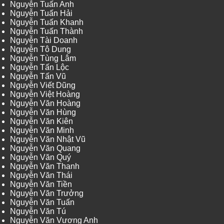
Nguyễn Tuấn Anh
Nguyễn Tuấn Hải
Nguyễn Tuấn Khanh
Nguyễn Tuấn Thành
Nguyễn Tài Doanh
Nguyễn Tô Dung
Nguyễn Tùng Lâm
Nguyễn Tấn Lộc
Nguyễn Tấn Vũ
Nguyễn Viết Dũng
Nguyễn Việt Hoàng
Nguyễn Văn Hoàng
Nguyễn Văn Hùng
Nguyễn Văn Kiên
Nguyễn Văn Minh
Nguyễn Văn Nhật Vũ
Nguyễn Văn Quang
Nguyễn Văn Quý
Nguyễn Văn Thanh
Nguyễn Văn Thái
Nguyễn Văn Tiền
Nguyễn Văn Trưởng
Nguyễn Văn Tuấn
Nguyễn Văn Tú
Nguyễn Văn Vương Anh