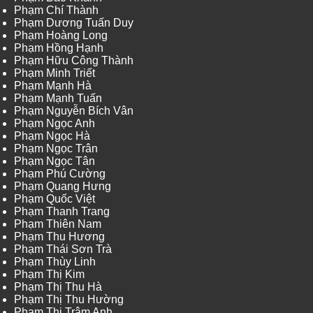
Phạm Chí Thành
Phạm Dương Tuấn Duy
Phạm Hoàng Long
Phạm Hồng Hạnh
Phạm Hữu Công Thành
Phạm Minh Triết
Phạm Mạnh Hà
Phạm Mạnh Tuấn
Phạm Nguyễn Bích Vân
Phạm Ngọc Anh
Phạm Ngọc Hà
Phạm Ngọc Trân
Phạm Ngọc Tân
Phạm Phú Cường
Phạm Quang Hưng
Phạm Quốc Việt
Phạm Thanh Trang
Phạm Thiên Nam
Phạm Thu Hương
Phạm Thái Sơn Trà
Phạm Thùy Linh
Phạm Thị Kim
Phạm Thị Thu Hà
Phạm Thị Thu Hường
Phạm Thị Trâm Anh