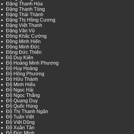
Đặng Thanh Hòa
Đặng Thanh Tòng
Đặng Thái Thành
Đặng Thị Hồng Cương
Đặng Việt Thanh
Đặng Văn Vũ
Đồng Khắc Cường
Đồng Minh Hiển
Đồng Minh Đức
Đồng Đức Thiện
Đỗ Duy Kiên
Đỗ Hoàng Minh Phương
Đỗ Huy Hoàng
Đỗ Hồng Phương
Đỗ Hữu Thành
Đỗ Minh Hiếu
Đỗ Ngọc Hải
Đỗ Ngọc Thắng
Đỗ Quang Duy
Đỗ Quốc Hùng
Đỗ Thị Thanh Ngân
Đỗ Tuấn Việt
Đỗ Việt Dũng
Đỗ Xuân Tân
Đỗ Đức Minh