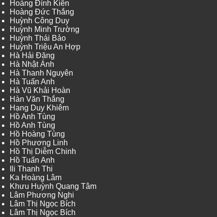
Hoàng Đình Kiên
Hoàng Đức Thắng
Huỳnh Công Duy
Huỳnh Minh Trường
Huỳnh Thái Bảo
Huỳnh Triệu An Hợp
Hà Hải Đăng
Hà Nhật Ánh
Hà Thanh Nguyên
Hà Tuấn Anh
Hà Vũ Khải Hoàn
Hàn Văn Thắng
Hạng Duy Khiêm
Hồ Anh Tùng
Hồ Anh Tùng
Hồ Hoàng Tùng
Hồ Phương Linh
Hồ Thị Diễm Chinh
Hồ Tuấn Anh
Ili Thanh Thi
Ka Hoàng Lâm
Khưu Huỳnh Quang Tâm
Lâm Phương Nghi
Lâm Thị Ngọc Bích
Lâm Thị Ngọc Bích