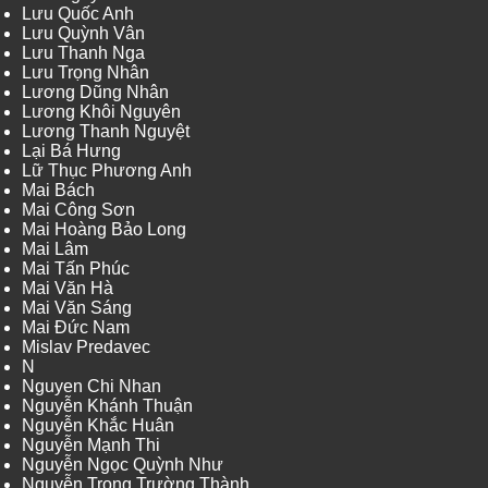
Lưu Quốc Anh
Lưu Quỳnh Vân
Lưu Thanh Nga
Lưu Trọng Nhân
Lương Dũng Nhân
Lương Khôi Nguyên
Lương Thanh Nguyệt
Lại Bá Hưng
Lữ Thục Phương Anh
Mai Bách
Mai Công Sơn
Mai Hoàng Bảo Long
Mai Lâm
Mai Tấn Phúc
Mai Văn Hà
Mai Văn Sáng
Mai Đức Nam
Mislav Predavec
N
Nguyen Chi Nhan
Nguyễn Khánh Thuận
Nguyễn Khắc Huân
Nguyễn Mạnh Thi
Nguyễn Ngọc Quỳnh Như
Nguyễn Trọng Trường Thành