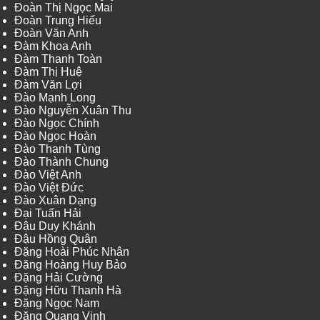
Đoàn Thị Ngọc Mai
Đoàn Trung Hiếu
Đoàn Văn Anh
Đàm Khoa Anh
Đàm Thanh Toàn
Đàm Thị Huệ
Đàm Văn Lợi
Đào Mạnh Long
Đào Nguyễn Xuân Thu
Đào Ngọc Chính
Đào Ngọc Hoàn
Đào Thanh Tùng
Đào Thành Chung
Đào Việt Anh
Đào Việt Đức
Đào Xuân Dạng
Đại Tuấn Hải
Đậu Duy Khánh
Đậu Hồng Quân
Đặng Hoài Phúc Nhân
Đặng Hoàng Huy Bảo
Đặng Hải Cường
Đặng Hữu Thanh Hà
Đặng Ngọc Nam
Đặng Quang Vinh