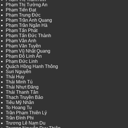
Phạm Thị Tường An
Phạm Tiến Đạt
Phạm Trung Đức
Phạm Trần Anh Quang
Phạm Trần Ngân Hà
Phạm Tấn Phát
Phạm Tấn Đức Thành
Phạm Vân Anh
Phạm Văn Tuyền
Phạm Vũ Nhật Quang
Phạm Đỗ Linh Ấn
Phạm Đức Linh
Quách Hồng Hanh Thông
Suri Nguyễn
Thái Huy
Thái Minh Tú
Thái Nhựt Đăng
Thái Thanh Tân
Thạch Truyền Bảo
Tiêu Mỹ Nhân
To Hoang Tu
Trần Phạm Thiên Lý
Trần Đình Phi
Trương Lê Nam Du