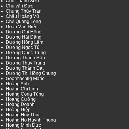
Chu Thành Sơn
Chu văn Đức
Chung Thủy Trân
Châu Hoàng Vũ
Chế Quang Long
Doãn Văn Hiến
Dương Chí Hồng
Dương Hải Đăng
Dương Hồng Lãm
Dương Ngọc Tú
Dương Quốc Trung
Dương Thanh Hân
Dương Thuỳ Trang
Dương Thành Đạt
Dương Thị Hồng Chung
Goormachtig Mario
Hoàng Anh
Hoàng Chí Linh
Hoàng Công Tùng
Hoàng Cường
Hoàng Doanh
Hoàng Hiệp
Hoàng Huy Thục
Hoàng Hồ Huỳnh Thông
Hoàng Minh Đức