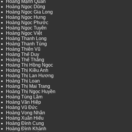
Hoàng Mạnh Quân
Hoàng Ngọc Dũng
Hoàng Ngọc Gia Long
Hoàng Ngọc Hưng
Hoàng Ngọc Phước
Hoàng Ngọc Tuyên
Hoàng Ngọc Việt
Hoàng Thanh Long
Hoàng Thanh Tùng
Hoàng Thiên Vũ
Hoàng Thế Duy
Hoàng Thế Thắng
Hoàng Thị Hồng Ngọc
Hoàng Thị Kiều Anh
Hoàng Thị Lan Hương
Hoàng Thị Loan
Hoàng Thị Mai Trang
Hoàng Thị Ngọc Huyền
Hoàng Tùng Lâm
Hoàng Văn Hiệp
Hoàng Vũ Đức
Hoàng Vọng Nhân
Hoàng Xuân Hiếu
Hoàng Đình Cung
Hoàng Đình Khánh