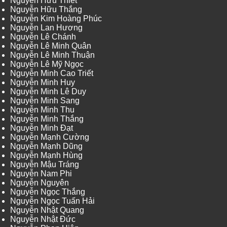
Nguyễn Hữu Thiết
Nguyễn Hữu Thắng
Nguyễn Kim Hoàng Phúc
Nguyễn Lan Hương
Nguyễn Lê Chánh
Nguyễn Lê Minh Quân
Nguyễn Lê Minh Thuận
Nguyễn Lê Mỹ Ngọc
Nguyễn Minh Cao Triết
Nguyễn Minh Huy
Nguyễn Minh Lê Duy
Nguyễn Minh Sang
Nguyễn Minh Thu
Nguyễn Minh Thắng
Nguyễn Minh Đạt
Nguyễn Mạnh Cường
Nguyễn Mạnh Dũng
Nguyễn Mạnh Hùng
Nguyễn Mậu Tráng
Nguyễn Nam Phi
Nguyễn Nguyên
Nguyễn Ngọc Thắng
Nguyễn Ngọc Tuấn Hải
Nguyễn Nhật Quang
Nguyễn Nhật Đức