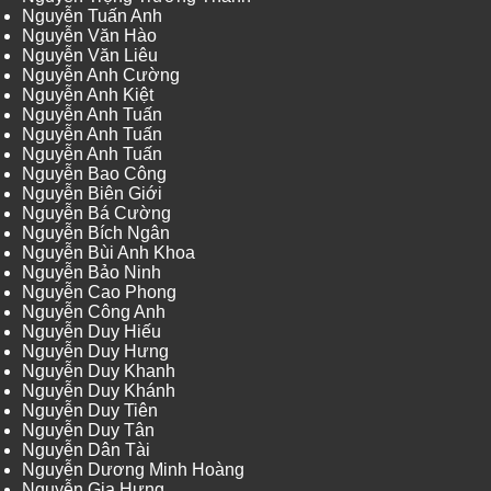
Nguyễn Tuấn Anh
Nguyễn Văn Hào
Nguyễn Văn Liêu
Nguyễn Anh Cường
Nguyễn Anh Kiệt
Nguyễn Anh Tuấn
Nguyễn Anh Tuấn
Nguyễn Anh Tuấn
Nguyễn Bao Công
Nguyễn Biên Giới
Nguyễn Bá Cường
Nguyễn Bích Ngân
Nguyễn Bùi Anh Khoa
Nguyễn Bảo Ninh
Nguyễn Cao Phong
Nguyễn Công Anh
Nguyễn Duy Hiếu
Nguyễn Duy Hưng
Nguyễn Duy Khanh
Nguyễn Duy Khánh
Nguyễn Duy Tiên
Nguyễn Duy Tân
Nguyễn Dân Tài
Nguyễn Dương Minh Hoàng
Nguyễn Gia Hưng