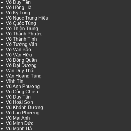
Võ Duy Tân
Võ Hồng Hà
Võ Kỳ Long
Võ Ngọc Trung Hiếu
Võ Quốc Tùng
Võ Thiện Trung
Võ Thành Phước
Võ Thành Tính
Võ Tường Vân
Võ Văn Bảo
Võ Văn Hữu
Võ Đông Quân
Võ Đại Dương
Văn Duy Thái
Văn Hoàng Tùng
Vĩnh Tín
Vũ Anh Phương
Vũ Công Chiến
Vũ Duy Tân
Vũ Hoài Sơn
Vũ Khánh Dương
Vũ Lan Phương
Vũ Mai Anh
Vũ Minh Đức
Vũ Mạnh Hà