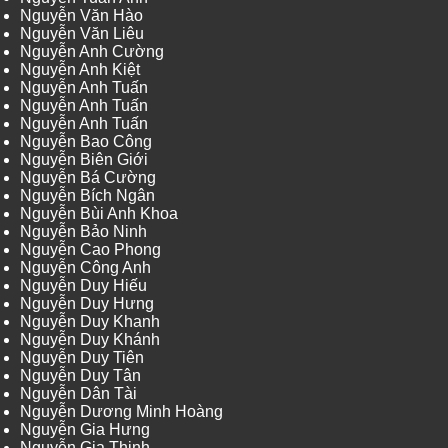
Nguyễn Văn Hào
Nguyễn Văn Liêu
Nguyễn Anh Cường
Nguyễn Anh Kiệt
Nguyễn Anh Tuấn
Nguyễn Anh Tuấn
Nguyễn Anh Tuấn
Nguyễn Bao Công
Nguyễn Biên Giới
Nguyễn Bá Cường
Nguyễn Bích Ngân
Nguyễn Bùi Anh Khoa
Nguyễn Bảo Ninh
Nguyễn Cao Phong
Nguyễn Công Anh
Nguyễn Duy Hiếu
Nguyễn Duy Hưng
Nguyễn Duy Khanh
Nguyễn Duy Khánh
Nguyễn Duy Tiên
Nguyễn Duy Tân
Nguyễn Dân Tài
Nguyễn Dương Minh Hoàng
Nguyễn Gia Hưng
Nguyễn Gia Thịnh