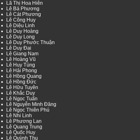
Lã Thị Hoa Hiên
Lê Bá Phương
Lê Cát Phương
Lê Công Huy
Lê Diệu Linh
Lê Duy Hoàng
Lê Duy Long
Lê Duy Phước Thuận
Lê Duy Đại
Lê Giang Nam
Lê Hoàng Vũ
Lê Huy Tùng
Lê Hải Phong
Lê Hồng Quang
Lê Hồng Đức
Lê Hữu Tuyên
Lê Khắc Duy
Lê Ngọc Tuấn
Lê Nguyễn Minh Đăng
Lê Ngọc Thiên Phú
Lê Nhi Linh
Lê Phương Lan
Lê Quang Trung
Lê Quốc Huy
Lê Quỳnh Thu