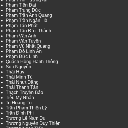
Phạm Tiến Đạt
Phạm Trung Đức
Phạm Trần Anh Quang
Phạm Trần Ngân Hà
Phạm Tấn Phát
Phạm Tấn Đức Thành
Phạm Vân Anh
Phạm Văn Tuyền
Phạm Vũ Nhật Quang
Phạm Đỗ Linh Ấn
Phạm Đức Linh
Quách Hồng Hanh Thông
Suri Nguyễn
Thái Huy
Thái Minh Tú
Thái Nhựt Đăng
Thái Thanh Tân
Thạch Truyền Bảo
Tiêu Mỹ Nhân
To Hoang Tu
Trần Phạm Thiên Lý
Trần Đình Phi
Trương Lê Nam Du
Trương Nguyễn Duy Thiện