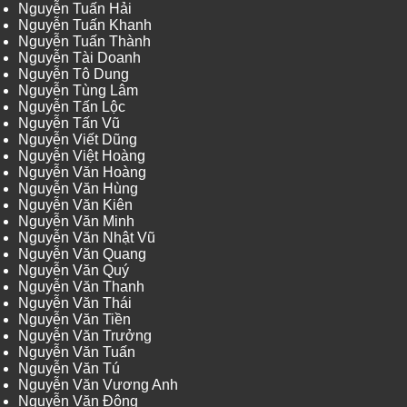
Nguyễn Tuấn Hải
Nguyễn Tuấn Khanh
Nguyễn Tuấn Thành
Nguyễn Tài Doanh
Nguyễn Tô Dung
Nguyễn Tùng Lâm
Nguyễn Tấn Lộc
Nguyễn Tấn Vũ
Nguyễn Viết Dũng
Nguyễn Việt Hoàng
Nguyễn Văn Hoàng
Nguyễn Văn Hùng
Nguyễn Văn Kiên
Nguyễn Văn Minh
Nguyễn Văn Nhật Vũ
Nguyễn Văn Quang
Nguyễn Văn Quý
Nguyễn Văn Thanh
Nguyễn Văn Thái
Nguyễn Văn Tiền
Nguyễn Văn Trưởng
Nguyễn Văn Tuấn
Nguyễn Văn Tú
Nguyễn Văn Vương Anh
Nguyễn Văn Đông