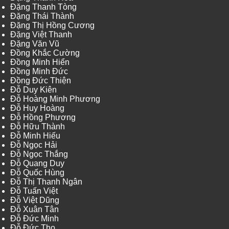
Đặng Thanh Tòng
Đặng Thái Thành
Đặng Thị Hồng Cương
Đặng Việt Thanh
Đặng Văn Vũ
Đồng Khắc Cường
Đồng Minh Hiển
Đồng Minh Đức
Đồng Đức Thiện
Đỗ Duy Kiên
Đỗ Hoàng Minh Phương
Đỗ Huy Hoàng
Đỗ Hồng Phương
Đỗ Hữu Thành
Đỗ Minh Hiếu
Đỗ Ngọc Hải
Đỗ Ngọc Thắng
Đỗ Quang Duy
Đỗ Quốc Hùng
Đỗ Thị Thanh Ngân
Đỗ Tuấn Việt
Đỗ Việt Dũng
Đỗ Xuân Tân
Đỗ Đức Minh
Đỗ Đức Thọ