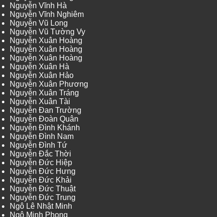
Nguyễn Vĩnh Hà
Nguyễn Vĩnh Nghiêm
Nguyễn Vũ Long
Nguyễn Vũ Tường Vy
Nguyễn Xuân Hoàng
Nguyễn Xuân Hoàng
Nguyễn Xuân Hoàng
Nguyễn Xuân Hà
Nguyễn Xuân Hảo
Nguyễn Xuân Phương
Nguyễn Xuân Tráng
Nguyễn Xuân Tài
Nguyễn Đan Trường
Nguyễn Đoàn Quân
Nguyễn Đình Khánh
Nguyễn Đình Nam
Nguyễn Đình Tứ
Nguyễn Đắc Thời
Nguyễn Đức Hiệp
Nguyễn Đức Hưng
Nguyễn Đức Khải
Nguyễn Đức Thuật
Nguyễn Đức Trung
Ngô Lê Nhật Minh
Ngô Minh Phong