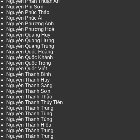
Nguyễn Phan Thuận An
Nguyễn Phi Sơn
Nguyễn Phúc Thảo
Nguyễn Phúc Ái
Nguyễn Phương Anh
Nguyễn Phương Hoài
Nguyễn Quang Huy
Nguyễn Quang Hưng
Nguyễn Quang Trung
Nguyễn Quốc Hoàng
Nguyễn Quốc Khánh
Nguyễn Quốc Trọng
Nguyễn Quốc Việt
Nguyễn Thanh Bình
Nguyễn Thanh Huy
Nguyễn Thanh Sang
Nguyễn Thanh Sơn
Nguyễn Thanh Thảo
Nguyễn Thanh Thủy Tiên
Nguyễn Thanh Trung
Nguyễn Thanh Tùng
Nguyễn Thanh Tùng
Nguyễn Thành Hiếu
Nguyễn Thành Trung
Nguyễn Thành Trung