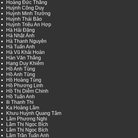
Hoàng Đức Thắng
Huỳnh Công Duy
Huỳnh Minh Trường
Huỳnh Thái Bảo
Huỳnh Triệu An Hợp
Hà Hải Đăng
Hà Nhật Ánh
Hà Thanh Nguyên
Hà Tuấn Anh
Hà Vũ Khải Hoàn
Hàn Văn Thắng
Hạng Duy Khiêm
Hồ Anh Tùng
Hồ Anh Tùng
Hồ Hoàng Tùng
Hồ Phương Linh
Hồ Thị Diễm Chinh
Hồ Tuấn Anh
Ili Thanh Thi
Ka Hoàng Lâm
Khưu Huỳnh Quang Tâm
Lâm Phương Nghi
Lâm Thị Ngọc Bích
Lâm Thị Ngọc Bích
Lâm Trần Tuấn Anh