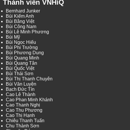
Thành viên VNHiQ
Bernhard Junker
Bùi Kiếm Anh
Bùi Bằng Việt
Bùi Công Nam
Bùi Lê Minh Phương
Bùi Mỹ
Bùi Ngọc Hiếu
Bùi Phi Trường
Bùi Phương Dung
Bùi Quang Minh
Bùi Quang Tân
Bùi Quốc Việt
Bùi Thái Sơn
Bùi Thị Thanh Chuyên
Bùi Văn Luyện
Bạch Đức Tín
Cao Lê Thành
Cao Phan Minh Khánh
Cao Thanh Nghị
Cao Thu Phương
Cao Thị Hạnh
Chiêu Thanh Tuấn
Chu Thành Sơn