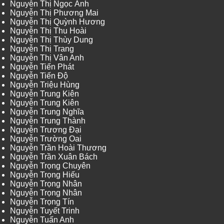
Nguyễn Thị Ngọc Ánh
Nguyễn Thị Phương Mai
Nguyễn Thị Quỳnh Hương
Nguyễn Thị Thu Hoài
Nguyễn Thị Thùy Dung
Nguyễn Thị Trang
Nguyễn Thị Vân Anh
Nguyễn Tiến Phát
Nguyễn Tiến Độ
Nguyễn Triệu Hùng
Nguyễn Trung Kiên
Nguyễn Trung Kiên
Nguyễn Trung Nghĩa
Nguyễn Trung Thành
Nguyễn Trương Đại
Nguyễn Trường Oai
Nguyễn Trần Hoài Thương
Nguyễn Trần Xuân Bách
Nguyễn Trọng Chuyên
Nguyễn Trọng Hiếu
Nguyễn Trọng Nhân
Nguyễn Trọng Nhân
Nguyễn Trọng Tín
Nguyễn Tuyết Trinh
Nguyễn Tuấn Anh