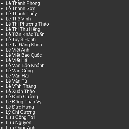
Lê Thanh Phong
Lê Thanh Sơn
Lê Thanh Thủy
Lê Thế Vinh
Lê Thị Phương Thảo
Lê Thị Thu Hằng
Lê Trần Khắc Tuấn
Lê Tuyết Hạnh
Lê Tạ Đăng Khoa
Lê Viết Anh
Lê Viết Bảo Quốc
Lê Viết Hải
Lê Văn Bảo Khánh
Lê Văn Công
Lê Văn Hải
Lê Văn Tú
Lê Vĩnh Thắng
Lê Xuân Thảo
Lê Đình Cường
Lê Đồng Thảo Vy
Lê Đức Hưng
Lý Chí Cường
Lưu Công Tới
Lưu Nguyễn
Lưu Quốc Anh