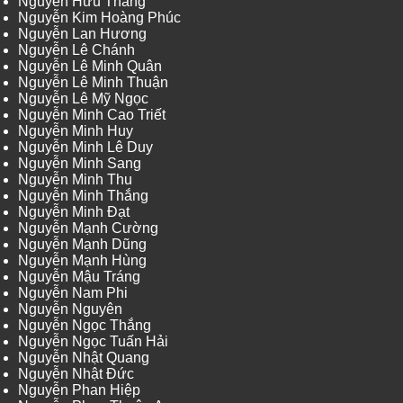
Nguyễn Hữu Thắng
Nguyễn Kim Hoàng Phúc
Nguyễn Lan Hương
Nguyễn Lê Chánh
Nguyễn Lê Minh Quân
Nguyễn Lê Minh Thuận
Nguyễn Lê Mỹ Ngọc
Nguyễn Minh Cao Triết
Nguyễn Minh Huy
Nguyễn Minh Lê Duy
Nguyễn Minh Sang
Nguyễn Minh Thu
Nguyễn Minh Thắng
Nguyễn Minh Đạt
Nguyễn Mạnh Cường
Nguyễn Mạnh Dũng
Nguyễn Mạnh Hùng
Nguyễn Mậu Tráng
Nguyễn Nam Phi
Nguyễn Nguyên
Nguyễn Ngọc Thắng
Nguyễn Ngọc Tuấn Hải
Nguyễn Nhật Quang
Nguyễn Nhật Đức
Nguyễn Phan Hiệp