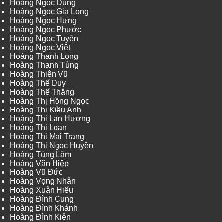
Hoàng Ngọc Dũng
Hoàng Ngọc Gia Long
Hoàng Ngọc Hưng
Hoàng Ngọc Phước
Hoàng Ngọc Tuyên
Hoàng Ngọc Việt
Hoàng Thanh Long
Hoàng Thanh Tùng
Hoàng Thiên Vũ
Hoàng Thế Duy
Hoàng Thế Thắng
Hoàng Thị Hồng Ngọc
Hoàng Thị Kiều Anh
Hoàng Thị Lan Hương
Hoàng Thị Loan
Hoàng Thị Mai Trang
Hoàng Thị Ngọc Huyền
Hoàng Tùng Lâm
Hoàng Văn Hiệp
Hoàng Vũ Đức
Hoàng Vọng Nhân
Hoàng Xuân Hiếu
Hoàng Đình Cung
Hoàng Đình Khánh
Hoàng Đình Kiên