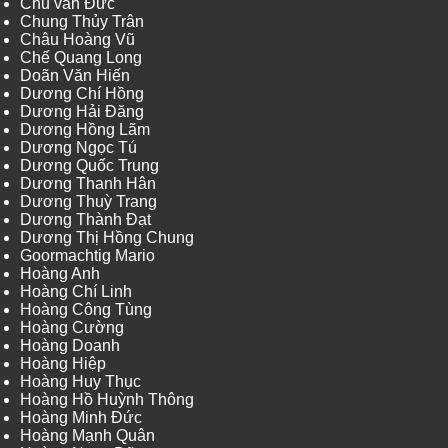
Chu văn Đức
Chung Thủy Trân
Châu Hoàng Vũ
Chế Quang Long
Doãn Văn Hiến
Dương Chí Hồng
Dương Hải Đăng
Dương Hồng Lãm
Dương Ngọc Tú
Dương Quốc Trung
Dương Thanh Hân
Dương Thuỳ Trang
Dương Thành Đạt
Dương Thị Hồng Chung
Goormachtig Mario
Hoàng Anh
Hoàng Chí Linh
Hoàng Công Tùng
Hoàng Cường
Hoàng Doanh
Hoàng Hiệp
Hoàng Huy Thục
Hoàng Hồ Huỳnh Thông
Hoàng Minh Đức
Hoàng Mạnh Quân