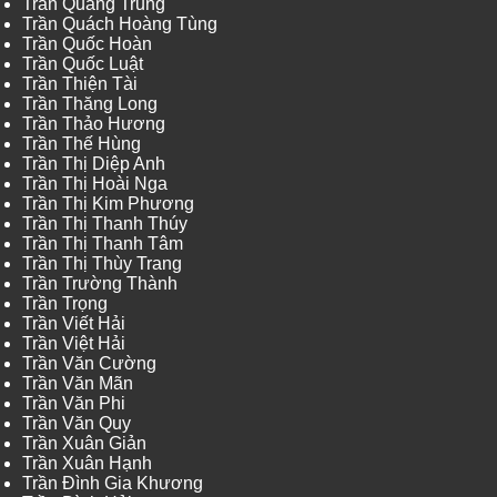
Trần Quang Trung
Trần Quách Hoàng Tùng
Trần Quốc Hoàn
Trần Quốc Luật
Trần Thiện Tài
Trần Thăng Long
Trần Thảo Hương
Trần Thế Hùng
Trần Thị Diệp Anh
Trần Thị Hoài Nga
Trần Thị Kim Phương
Trần Thị Thanh Thúy
Trần Thị Thanh Tâm
Trần Thị Thùy Trang
Trần Trường Thành
Trần Trọng
Trần Viết Hải
Trần Việt Hải
Trần Văn Cường
Trần Văn Mãn
Trần Văn Phi
Trần Văn Quy
Trần Xuân Giản
Trần Xuân Hạnh
Trần Đình Gia Khương