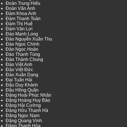
Đoàn Trung Hiếu
Đoàn Văn Anh
Đàm Khoa Anh
Đàm Thanh Toàn
Đàm Thị Huệ
Đàm Văn Lợi
Đào Mạnh Long
Đào Nguyễn Xuân Thu
Đào Ngọc Chính
Đào Ngọc Hoàn
Đào Thanh Tùng
Đào Thành Chung
Đào Việt Anh
Đào Việt Đức
Đào Xuân Dạng
Đại Tuấn Hải
Đậu Duy Khánh
Đậu Hồng Quân
Đặng Hoài Phúc Nhân
Đặng Hoàng Huy Bảo
Đặng Hải Cường
Đặng Hữu Thanh Hà
Đặng Ngọc Nam
Đặng Quang Vinh
Đặng Thanh Hòa