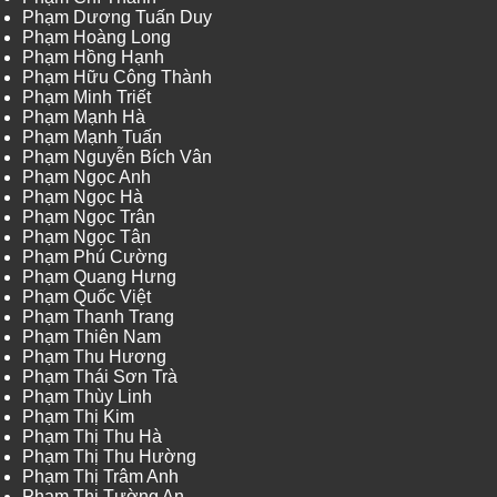
Phạm Dương Tuấn Duy
Phạm Hoàng Long
Phạm Hồng Hạnh
Phạm Hữu Công Thành
Phạm Minh Triết
Phạm Mạnh Hà
Phạm Mạnh Tuấn
Phạm Nguyễn Bích Vân
Phạm Ngọc Anh
Phạm Ngọc Hà
Phạm Ngọc Trân
Phạm Ngọc Tân
Phạm Phú Cường
Phạm Quang Hưng
Phạm Quốc Việt
Phạm Thanh Trang
Phạm Thiên Nam
Phạm Thu Hương
Phạm Thái Sơn Trà
Phạm Thùy Linh
Phạm Thị Kim
Phạm Thị Thu Hà
Phạm Thị Thu Hường
Phạm Thị Trâm Anh
Phạm Thị Tường An