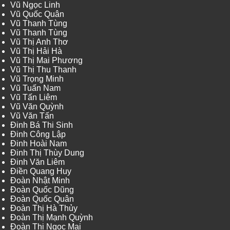
Vũ Ngọc Linh
Vũ Quốc Quân
Vũ Thanh Tùng
Vũ Thanh Tùng
Vũ Thị Anh Thơ
Vũ Thị Hải Hà
Vũ Thị Mai Phương
Vũ Thị Thu Thanh
Vũ Trọng Minh
Vũ Tuấn Nam
Vũ Tấn Liêm
Vũ Văn Quỳnh
Vũ Văn Tấn
Đinh Bá Thi Sinh
Đinh Công Lập
Đinh Hoài Nam
Đinh Thị Thùy Dung
Đinh Văn Liêm
Điền Quang Huy
Đoàn Nhật Minh
Đoàn Quốc Dũng
Đoàn Quốc Quân
Đoàn Thị Hà Thủy
Đoàn Thị Mạnh Quỳnh
Đoàn Thị Ngọc Mai