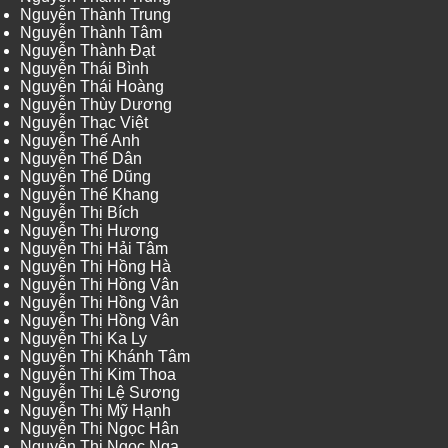
Nguyễn Thành Trung
Nguyễn Thành Tâm
Nguyễn Thành Đạt
Nguyễn Thái Bình
Nguyễn Thái Hoàng
Nguyễn Thùy Dương
Nguyễn Thạc Việt
Nguyễn Thế Anh
Nguyễn Thế Dân
Nguyễn Thế Dũng
Nguyễn Thế Khang
Nguyễn Thị Bích
Nguyễn Thị Hương
Nguyễn Thị Hải Tâm
Nguyễn Thị Hồng Hà
Nguyễn Thị Hồng Vân
Nguyễn Thị Hồng Vân
Nguyễn Thị Hồng Vân
Nguyễn Thị Ka Ly
Nguyễn Thị Khánh Tâm
Nguyễn Thị Kim Thoa
Nguyễn Thị Lệ Sương
Nguyễn Thị Mỹ Hạnh
Nguyễn Thị Ngọc Hân
Nguyễn Thị Ngọc Nga