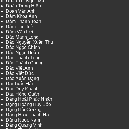
Đoàn Thị Ngọc Mai
Đoàn Trung Hiếu
Đoàn Văn Anh
Đàm Khoa Anh
Đàm Thanh Toàn
Đàm Thị Huệ
Đàm Văn Lợi
Đào Mạnh Long
Đào Nguyễn Xuân Thu
Đào Ngọc Chính
Đào Ngọc Hoàn
Đào Thanh Tùng
Đào Thành Chung
Đào Việt Anh
Đào Việt Đức
Đào Xuân Dạng
Đại Tuấn Hải
Đậu Duy Khánh
Đậu Hồng Quân
Đặng Hoài Phúc Nhân
Đặng Hoàng Huy Bảo
Đặng Hải Cường
Đặng Hữu Thanh Hà
Đặng Ngọc Nam
Đặng Quang Vinh