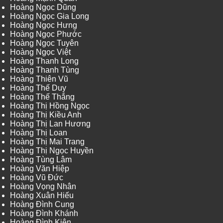
Hoàng Ngọc Dũng
Hoàng Ngọc Gia Long
Hoàng Ngọc Hưng
Hoàng Ngọc Phước
Hoàng Ngọc Tuyên
Hoàng Ngọc Việt
Hoàng Thanh Long
Hoàng Thanh Tùng
Hoàng Thiên Vũ
Hoàng Thế Duy
Hoàng Thế Thắng
Hoàng Thị Hồng Ngọc
Hoàng Thị Kiều Anh
Hoàng Thị Lan Hương
Hoàng Thị Loan
Hoàng Thị Mai Trang
Hoàng Thị Ngọc Huyền
Hoàng Tùng Lâm
Hoàng Văn Hiệp
Hoàng Vũ Đức
Hoàng Vọng Nhân
Hoàng Xuân Hiếu
Hoàng Đình Cung
Hoàng Đình Khánh
Hoàng Đình Kiên