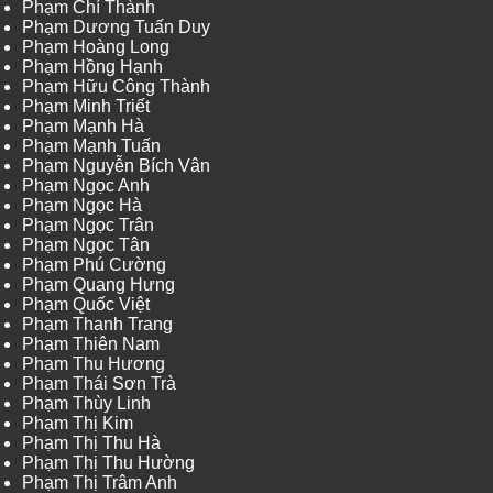
Phạm Chí Thành
Phạm Dương Tuấn Duy
Phạm Hoàng Long
Phạm Hồng Hạnh
Phạm Hữu Công Thành
Phạm Minh Triết
Phạm Mạnh Hà
Phạm Mạnh Tuấn
Phạm Nguyễn Bích Vân
Phạm Ngọc Anh
Phạm Ngọc Hà
Phạm Ngọc Trân
Phạm Ngọc Tân
Phạm Phú Cường
Phạm Quang Hưng
Phạm Quốc Việt
Phạm Thanh Trang
Phạm Thiên Nam
Phạm Thu Hương
Phạm Thái Sơn Trà
Phạm Thùy Linh
Phạm Thị Kim
Phạm Thị Thu Hà
Phạm Thị Thu Hường
Phạm Thị Trâm Anh