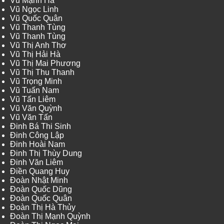
Vũ Mạnh Hà
Vũ Ngọc Linh
Vũ Quốc Quân
Vũ Thanh Tùng
Vũ Thanh Tùng
Vũ Thị Anh Thơ
Vũ Thị Hải Hà
Vũ Thị Mai Phương
Vũ Thị Thu Thanh
Vũ Trọng Minh
Vũ Tuấn Nam
Vũ Tấn Liêm
Vũ Văn Quỳnh
Vũ Văn Tấn
Đinh Bá Thi Sinh
Đinh Công Lập
Đinh Hoài Nam
Đinh Thị Thùy Dung
Đinh Văn Liêm
Điền Quang Huy
Đoàn Nhật Minh
Đoàn Quốc Dũng
Đoàn Quốc Quân
Đoàn Thị Hà Thủy
Đoàn Thị Mạnh Quỳnh