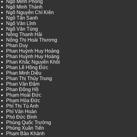
Ngô Minh Phong
Ngô Minh Thành
Ngô Nguyễn Chí Kiên
Ngô Tấn Sanh
Ngô Văn Lĩnh
Ngô Văn Tùng
Nông Thanh Hải
Nông Thị Hoài Thương
Phan Duy
Phan Huỳnh Huy Hoàng
Phan Huỳnh Huy Hoàng
Phan Khắc Nguyên Khôi
Phan Lê Hồng Đức
Phan Minh Diệu
Phan Thị Thủy Trung
Phan Văn Đậm
Phan Đông Hồ
Phạm Hoài Đức
Phạm Hòa Đức
Phí Thị Tú Anh
Phí Văn Hoàn
Phó Đức Bình
Phùng Quốc Trường
Phùng Xuân Tiến
Phạm Bảo Khánh