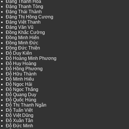
Đặng Thanh Hòa
Đặng Thanh Tòng
Đặng Thái Thành
Đặng Thị Hồng Cương
Đặng Việt Thanh
Đặng Văn Vũ
Đồng Khắc Cường
Đồng Minh Hiển
Đồng Minh Đức
Đồng Đức Thiện
Đỗ Duy Kiên
Đỗ Hoàng Minh Phương
Đỗ Huy Hoàng
Đỗ Hồng Phương
Đỗ Hữu Thành
Đỗ Minh Hiếu
Đỗ Ngọc Hải
Đỗ Ngọc Thắng
Đỗ Quang Duy
Đỗ Quốc Hùng
Đỗ Thị Thanh Ngân
Đỗ Tuấn Việt
Đỗ Việt Dũng
Đỗ Xuân Tân
Đỗ Đức Minh