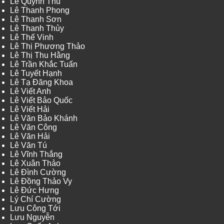
Lê Quỳnh Thu
Lê Thanh Phong
Lê Thanh Sơn
Lê Thanh Thủy
Lê Thế Vinh
Lê Thị Phương Thảo
Lê Thị Thu Hằng
Lê Trần Khắc Tuấn
Lê Tuyết Hạnh
Lê Tạ Đăng Khoa
Lê Viết Anh
Lê Viết Bảo Quốc
Lê Viết Hải
Lê Văn Bảo Khánh
Lê Văn Công
Lê Văn Hải
Lê Văn Tú
Lê Vĩnh Thắng
Lê Xuân Thảo
Lê Đình Cường
Lê Đồng Thảo Vy
Lê Đức Hưng
Lý Chí Cường
Lưu Công Tới
Lưu Nguyễn