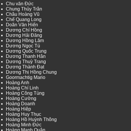
Chu văn Đức
Chung Thủy Trân
Châu Hoàng Vũ
Chế Quang Long
Doãn Văn Hiến
Dương Chí Hồng
Dương Hải Đăng
Dương Hồng Lãm
Dương Ngọc Tú
Dương Quốc Trung
Dương Thanh Hân
Dương Thuỳ Trang
Dương Thành Đạt
Dương Thị Hồng Chung
Goormachtig Mario
Hoàng Anh
Hoàng Chí Linh
Hoàng Công Tùng
Hoàng Cường
Hoàng Doanh
Hoàng Hiệp
Hoàng Huy Thục
Hoàng Hồ Huỳnh Thông
Hoàng Minh Đức
Hoàng Mạnh Quân