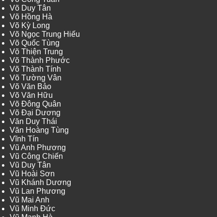
Võ Duy Tân
Võ Hồng Hà
Võ Kỳ Long
Võ Ngọc Trung Hiếu
Võ Quốc Tùng
Võ Thiện Trung
Võ Thành Phước
Võ Thành Tính
Võ Tường Vân
Võ Văn Bảo
Võ Văn Hữu
Võ Đông Quân
Võ Đại Dương
Văn Duy Thái
Văn Hoàng Tùng
Vĩnh Tín
Vũ Anh Phương
Vũ Công Chiến
Vũ Duy Tân
Vũ Hoài Sơn
Vũ Khánh Dương
Vũ Lan Phương
Vũ Mai Anh
Vũ Minh Đức