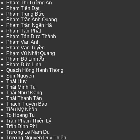
Phạm Thị Tường An
Phạm Tiến Đạt
Phạm Trung Đức
Phạm Trần Anh Quang
Phạm Trần Ngân Hà
Phạm Tấn Phát
Phạm Tấn Đức Thành
Phạm Vân Anh
Phạm Văn Tuyền
Phạm Vũ Nhật Quang
Phạm Đỗ Linh Ấn
Phạm Đức Linh
Quách Hồng Hanh Thông
Suri Nguyễn
Thái Huy
Thái Minh Tú
Thái Nhựt Đăng
Thái Thanh Tân
Thạch Truyền Bảo
Tiêu Mỹ Nhân
To Hoang Tu
Trần Phạm Thiên Lý
Trần Đình Phi
Trương Lê Nam Du
Trương Nguyễn Duy Thiện