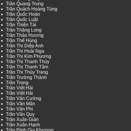
Trần Quang Trung
Trần Quách Hoàng Tùng
Trần Quốc Hoàn
Trần Quốc Luật
Trần Thiện Tài
Trần Thăng Long
Trần Thảo Hương
Trần Thế Hùng
Trần Thị Diệp Anh
Trần Thị Hoài Nga
Trần Thị Kim Phương
Trần Thị Thanh Thúy
Trần Thị Thanh Tâm
Trần Thị Thùy Trang
Trần Trường Thành
Trần Trọng
Trần Viết Hải
Trần Việt Hải
Trần Văn Cường
Trần Văn Mãn
Trần Văn Phi
Trần Văn Quy
Trần Xuân Giản
Trần Xuân Hạnh
Trần Đình Gia Khương