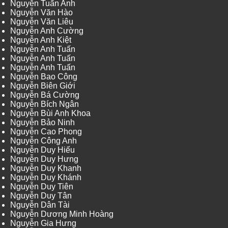
Nguyễn Tuấn Anh
Nguyễn Văn Hào
Nguyễn Văn Liêu
Nguyễn Anh Cường
Nguyễn Anh Kiệt
Nguyễn Anh Tuấn
Nguyễn Anh Tuấn
Nguyễn Anh Tuấn
Nguyễn Bao Công
Nguyễn Biên Giới
Nguyễn Bá Cường
Nguyễn Bích Ngân
Nguyễn Bùi Anh Khoa
Nguyễn Bảo Ninh
Nguyễn Cao Phong
Nguyễn Công Anh
Nguyễn Duy Hiếu
Nguyễn Duy Hưng
Nguyễn Duy Khanh
Nguyễn Duy Khánh
Nguyễn Duy Tiên
Nguyễn Duy Tân
Nguyễn Dân Tài
Nguyễn Dương Minh Hoàng
Nguyễn Gia Hưng