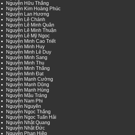
Nguyễn Hữu Thắng
Nguyễn Kim Hoàng Phúc
Nguyễn Lan Hương
Nguyễn Lê Chánh
Nguyễn Lê Minh Quân
Nguyễn Lê Minh Thuận
Nguyễn Lê Mỹ Ngọc
Nguyễn Minh Cao Triết
Nguyễn Minh Huy
Nguyễn Minh Lê Duy
Nguyễn Minh Sang
Nguyễn Minh Thu
Nguyễn Minh Thắng
Nguyễn Minh Đạt
Nguyễn Mạnh Cường
Nguyễn Mạnh Dũng
Nguyễn Mạnh Hùng
Nguyễn Mậu Tráng
Nguyễn Nam Phi
Nguyễn Nguyên
Nguyễn Ngọc Thắng
Nguyễn Ngọc Tuấn Hải
Nguyễn Nhật Quang
Nguyễn Nhật Đức
Nguyễn Phan Hiệp