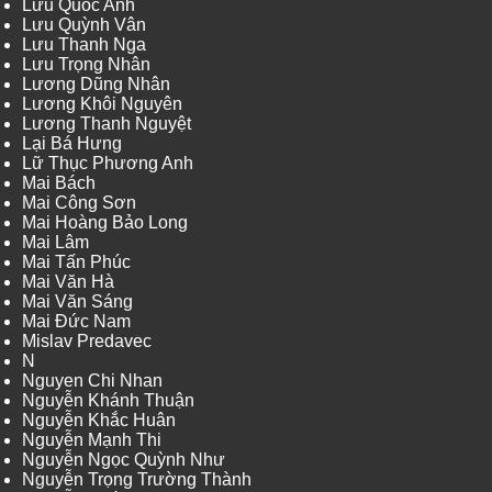
Lưu Quốc Anh
Lưu Quỳnh Vân
Lưu Thanh Nga
Lưu Trọng Nhân
Lương Dũng Nhân
Lương Khôi Nguyên
Lương Thanh Nguyệt
Lại Bá Hưng
Lữ Thục Phương Anh
Mai Bách
Mai Công Sơn
Mai Hoàng Bảo Long
Mai Lâm
Mai Tấn Phúc
Mai Văn Hà
Mai Văn Sáng
Mai Đức Nam
Mislav Predavec
N
Nguyen Chi Nhan
Nguyễn Khánh Thuận
Nguyễn Khắc Huân
Nguyễn Mạnh Thi
Nguyễn Ngọc Quỳnh Như
Nguyễn Trọng Trường Thành