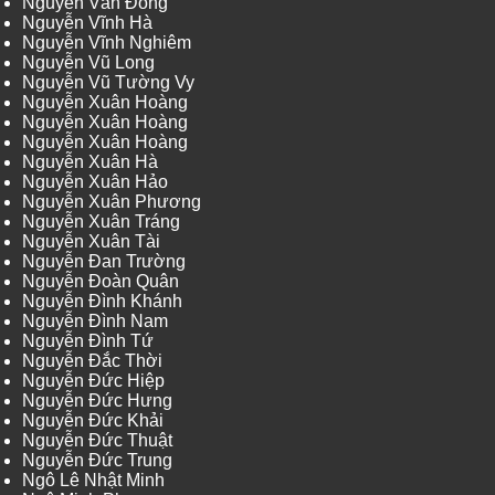
Nguyễn Văn Đông
Nguyễn Vĩnh Hà
Nguyễn Vĩnh Nghiêm
Nguyễn Vũ Long
Nguyễn Vũ Tường Vy
Nguyễn Xuân Hoàng
Nguyễn Xuân Hoàng
Nguyễn Xuân Hoàng
Nguyễn Xuân Hà
Nguyễn Xuân Hảo
Nguyễn Xuân Phương
Nguyễn Xuân Tráng
Nguyễn Xuân Tài
Nguyễn Đan Trường
Nguyễn Đoàn Quân
Nguyễn Đình Khánh
Nguyễn Đình Nam
Nguyễn Đình Tứ
Nguyễn Đắc Thời
Nguyễn Đức Hiệp
Nguyễn Đức Hưng
Nguyễn Đức Khải
Nguyễn Đức Thuật
Nguyễn Đức Trung
Ngô Lê Nhật Minh