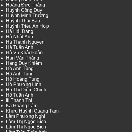
Hoàng Đức Thắng
Huỳnh Công Duy
Huỳnh Minh Trường
Huỳnh Thái Bảo
Huỳnh Triệu An Hợp
Hà Hải Đăng
Hà Nhật Ánh
Hà Thanh Nguyên
Hà Tuấn Anh
Hà Vũ Khải Hoàn
Hàn Văn Thắng
Hạng Duy Khiêm
Hồ Anh Tùng
Hồ Anh Tùng
Hồ Hoàng Tùng
Hồ Phương Linh
Hồ Thị Diễm Chinh
Hồ Tuấn Anh
Ili Thanh Thi
Ka Hoàng Lâm
Khưu Huỳnh Quang Tâm
Lâm Phương Nghi
Lâm Thị Ngọc Bích
Lâm Thị Ngọc Bích