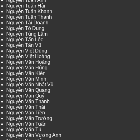
Nguyễn Tuấn Anh
Nguyễn Tuấn Hải
Nguyễn Tuấn Khanh
Nguyễn Tuấn Thành
Nguyễn Tài Doanh
Nguyễn Tô Dung
Nguyễn Tùng Lâm
Nguyễn Tấn Lộc
Nguyễn Tấn Vũ
Nguyễn Viết Dũng
Nguyễn Việt Hoàng
Nguyễn Văn Hoàng
Nguyễn Văn Hùng
Nguyễn Văn Kiên
Nguyễn Văn Minh
Nguyễn Văn Nhật Vũ
Nguyễn Văn Quang
Nguyễn Văn Quý
Nguyễn Văn Thanh
Nguyễn Văn Thái
Nguyễn Văn Tiền
Nguyễn Văn Trưởng
Nguyễn Văn Tuấn
Nguyễn Văn Tú
Nguyễn Văn Vương Anh