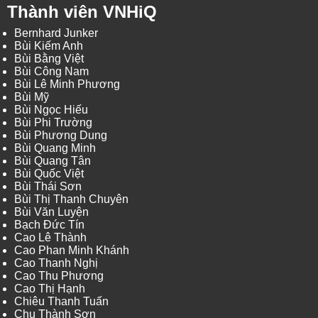
Thành viên VNHiQ
Bernhard Junker
Bùi Kiếm Anh
Bùi Bằng Việt
Bùi Công Nam
Bùi Lê Minh Phương
Bùi Mỹ
Bùi Ngọc Hiếu
Bùi Phi Trường
Bùi Phương Dung
Bùi Quang Minh
Bùi Quang Tân
Bùi Quốc Việt
Bùi Thái Sơn
Bùi Thị Thanh Chuyên
Bùi Văn Luyện
Bạch Đức Tín
Cao Lê Thành
Cao Phan Minh Khánh
Cao Thanh Nghị
Cao Thu Phương
Cao Thị Hạnh
Chiêu Thanh Tuấn
Chu Thành Sơn