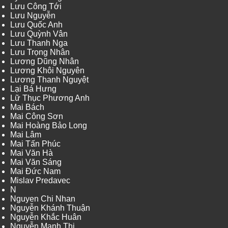
Lưu Công Tới
Lưu Nguyễn
Lưu Quốc Anh
Lưu Quỳnh Vân
Lưu Thanh Nga
Lưu Trọng Nhân
Lương Dũng Nhân
Lương Khôi Nguyên
Lương Thanh Nguyệt
Lại Bá Hưng
Lữ Thục Phương Anh
Mai Bách
Mai Công Sơn
Mai Hoàng Bảo Long
Mai Lâm
Mai Tấn Phúc
Mai Văn Hà
Mai Văn Sáng
Mai Đức Nam
Mislav Predavec
N
Nguyen Chi Nhan
Nguyễn Khánh Thuận
Nguyễn Khắc Huân
Nguyễn Mạnh Thi