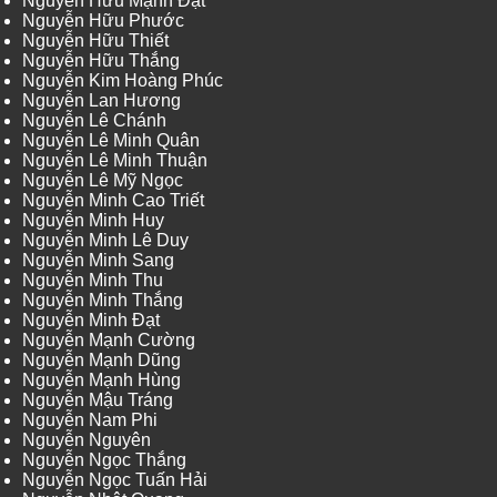
Nguyễn Hữu Mạnh Đạt
Nguyễn Hữu Phước
Nguyễn Hữu Thiết
Nguyễn Hữu Thắng
Nguyễn Kim Hoàng Phúc
Nguyễn Lan Hương
Nguyễn Lê Chánh
Nguyễn Lê Minh Quân
Nguyễn Lê Minh Thuận
Nguyễn Lê Mỹ Ngọc
Nguyễn Minh Cao Triết
Nguyễn Minh Huy
Nguyễn Minh Lê Duy
Nguyễn Minh Sang
Nguyễn Minh Thu
Nguyễn Minh Thắng
Nguyễn Minh Đạt
Nguyễn Mạnh Cường
Nguyễn Mạnh Dũng
Nguyễn Mạnh Hùng
Nguyễn Mậu Tráng
Nguyễn Nam Phi
Nguyễn Nguyên
Nguyễn Ngọc Thắng
Nguyễn Ngọc Tuấn Hải