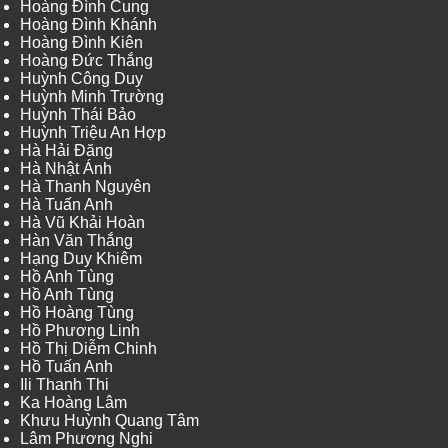
Hoàng Đình Cung
Hoàng Đình Khánh
Hoàng Đình Kiên
Hoàng Đức Thắng
Huỳnh Công Duy
Huỳnh Minh Trường
Huỳnh Thái Bảo
Huỳnh Triệu An Hợp
Hà Hải Đăng
Hà Nhật Ánh
Hà Thanh Nguyên
Hà Tuấn Anh
Hà Vũ Khải Hoàn
Hàn Văn Thắng
Hạng Duy Khiêm
Hồ Anh Tùng
Hồ Anh Tùng
Hồ Hoàng Tùng
Hồ Phương Linh
Hồ Thị Diễm Chinh
Hồ Tuấn Anh
Ili Thanh Thi
Ka Hoàng Lâm
Khưu Huỳnh Quang Tâm
Lâm Phương Nghi