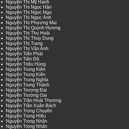
Nguyễn Thị Mỹ Hạnh
Nguyễn Thị Ngọc Hân
Nguyễn Thị Ngọc Nga
Nguyễn Thị Ngọc Ánh
Nguyễn Thị Phương Mai
Nguyễn Thị Quỳnh Hương
Nguyễn Thị Thu Hoài
Nguyễn Thị Thùy Dung
Nguyễn Thị Trang
Nguyễn Thị Vân Anh
Nguyễn Tiến Phát
Nguyễn Tiến Độ
Nguyễn Triệu Hùng
Nguyễn Trung Kiên
Nguyễn Trung Kiên
Nguyễn Trung Nghĩa
Nguyễn Trung Thành
Nguyễn Trương Đại
Nguyễn Trường Oai
Nguyễn Trần Hoài Thương
Nguyễn Trần Xuân Bách
Nguyễn Trọng Chuyên
Nguyễn Trọng Hiếu
Nguyễn Trọng Nhân
Nguyễn Trọng Nhân