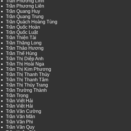
Trần Phương Linh
Trần Phương Liên
Trần Quang Huy
Trần Quang Trung
Trần Quách Hoàng Tùng
Trần Quốc Hoàn
Trần Quốc Luật
Trần Thiện Tài
Trần Thăng Long
Trần Thảo Hương
Trần Thế Hùng
Trần Thị Diệp Anh
Trần Thị Hoài Nga
Trần Thị Kim Phương
Trần Thị Thanh Thúy
Trần Thị Thanh Tâm
Trần Thị Thùy Trang
Trần Trường Thành
Trần Trọng
Trần Viết Hải
Trần Việt Hải
Trần Văn Cường
Trần Văn Mãn
Trần Văn Phi
Trần Văn Quy