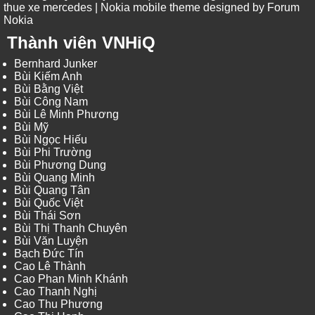
thue xe mercedes
| Nokia mobile theme designed by
Forum
Nokia
Thành viên VNHiQ
Bernhard Junker
Bùi Kiếm Anh
Bùi Bằng Việt
Bùi Công Nam
Bùi Lê Minh Phương
Bùi Mỹ
Bùi Ngọc Hiếu
Bùi Phi Trường
Bùi Phương Dung
Bùi Quang Minh
Bùi Quang Tân
Bùi Quốc Việt
Bùi Thái Sơn
Bùi Thị Thanh Chuyên
Bùi Văn Luyện
Bạch Đức Tín
Cao Lê Thành
Cao Phan Minh Khánh
Cao Thanh Nghị
Cao Thu Phương