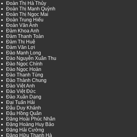
Đoàn Thị Hà Thủy
Đoàn Thị Mạnh Quỳnh
Đoàn Thị Ngọc Mai
Đoàn Trung Hiếu
Đoàn Văn Anh
Đàm Khoa Anh
Đàm Thanh Toàn
Đàm Thị Huệ
Đàm Văn Lợi
Đào Mạnh Long
Đào Nguyễn Xuân Thu
Đào Ngọc Chính
Đào Ngọc Hoàn
Đào Thanh Tùng
Đào Thành Chung
Đào Việt Anh
Đào Việt Đức
Đào Xuân Dạng
Đại Tuấn Hải
Đậu Duy Khánh
Đậu Hồng Quân
Đặng Hoài Phúc Nhân
Đặng Hoàng Huy Bảo
Đặng Hải Cường
Đặng Hữu Thanh Hà