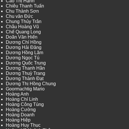
Cao Thị Hạnh
Chiêu Thanh Tuấn
Chu Thành Sơn
Chu văn Đức
Chung Thủy Trân
Châu Hoàng Vũ
Chế Quang Long
Doãn Văn Hiến
Dương Chí Hồng
Dương Hải Đăng
Dương Hồng Lãm
Dương Ngọc Tú
Dương Quốc Trung
Dương Thanh Hân
Dương Thuỳ Trang
Dương Thành Đạt
Dương Thị Hồng Chung
Goormachtig Mario
Hoàng Anh
Hoàng Chí Linh
Hoàng Công Tùng
Hoàng Cường
Hoàng Doanh
Hoàng Hiệp
Hoàng Huy Thục