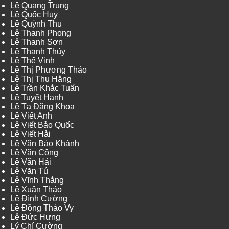
Lê Quang Trung
Lê Quốc Huy
Lê Quỳnh Thu
Lê Thanh Phong
Lê Thanh Sơn
Lê Thanh Thủy
Lê Thế Vinh
Lê Thị Phương Thảo
Lê Thị Thu Hằng
Lê Trần Khắc Tuấn
Lê Tuyết Hạnh
Lê Tạ Đăng Khoa
Lê Viết Anh
Lê Viết Bảo Quốc
Lê Viết Hải
Lê Văn Bảo Khánh
Lê Văn Công
Lê Văn Hải
Lê Văn Tú
Lê Vĩnh Thắng
Lê Xuân Thảo
Lê Đình Cường
Lê Đồng Thảo Vy
Lê Đức Hưng
Lý Chí Cường