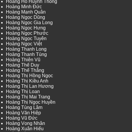
Hoàng Hồ Huỳnh Thông
Hoàng Minh Đức
Hoàng Mạnh Quân
Hoàng Ngọc Dũng
Hoàng Ngọc Gia Long
Hoàng Ngọc Hưng
Hoàng Ngọc Phước
Hoàng Ngọc Tuyên
Hoàng Ngọc Việt
Hoàng Thanh Long
Hoàng Thanh Tùng
Hoàng Thiên Vũ
Hoàng Thế Duy
Hoàng Thế Thắng
Hoàng Thị Hồng Ngọc
Hoàng Thị Kiều Anh
Hoàng Thị Lan Hương
Hoàng Thị Loan
Hoàng Thị Mai Trang
Hoàng Thị Ngọc Huyền
Hoàng Tùng Lâm
Hoàng Văn Hiệp
Hoàng Vũ Đức
Hoàng Vọng Nhân
Hoàng Xuân Hiếu