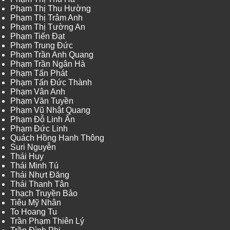
Phạm Thị Thu Hường
Phạm Thị Trâm Anh
Phạm Thị Tường An
Phạm Tiến Đạt
Phạm Trung Đức
Phạm Trần Anh Quang
Phạm Trần Ngân Hà
Phạm Tấn Phát
Phạm Tấn Đức Thành
Phạm Vân Anh
Phạm Văn Tuyền
Phạm Vũ Nhật Quang
Phạm Đỗ Linh Ấn
Phạm Đức Linh
Quách Hồng Hanh Thông
Suri Nguyễn
Thái Huy
Thái Minh Tú
Thái Nhựt Đăng
Thái Thanh Tân
Thạch Truyền Bảo
Tiêu Mỹ Nhân
To Hoang Tu
Trần Phạm Thiên Lý