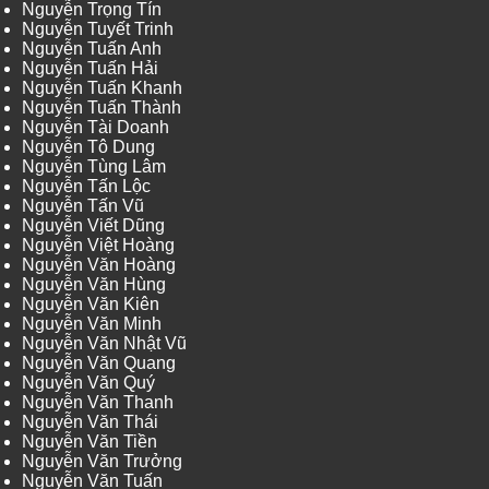
Nguyễn Trọng Tín
Nguyễn Tuyết Trinh
Nguyễn Tuấn Anh
Nguyễn Tuấn Hải
Nguyễn Tuấn Khanh
Nguyễn Tuấn Thành
Nguyễn Tài Doanh
Nguyễn Tô Dung
Nguyễn Tùng Lâm
Nguyễn Tấn Lộc
Nguyễn Tấn Vũ
Nguyễn Viết Dũng
Nguyễn Việt Hoàng
Nguyễn Văn Hoàng
Nguyễn Văn Hùng
Nguyễn Văn Kiên
Nguyễn Văn Minh
Nguyễn Văn Nhật Vũ
Nguyễn Văn Quang
Nguyễn Văn Quý
Nguyễn Văn Thanh
Nguyễn Văn Thái
Nguyễn Văn Tiền
Nguyễn Văn Trưởng
Nguyễn Văn Tuấn