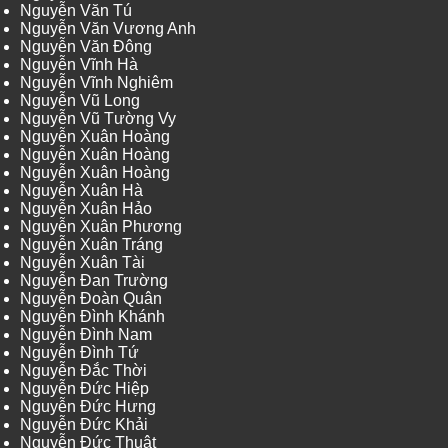
Nguyễn Văn Tú
Nguyễn Văn Vương Anh
Nguyễn Văn Đông
Nguyễn Vĩnh Hà
Nguyễn Vĩnh Nghiêm
Nguyễn Vũ Long
Nguyễn Vũ Tường Vy
Nguyễn Xuân Hoàng
Nguyễn Xuân Hoàng
Nguyễn Xuân Hoàng
Nguyễn Xuân Hà
Nguyễn Xuân Hảo
Nguyễn Xuân Phương
Nguyễn Xuân Tráng
Nguyễn Xuân Tài
Nguyễn Đan Trường
Nguyễn Đoàn Quân
Nguyễn Đình Khánh
Nguyễn Đình Nam
Nguyễn Đình Tứ
Nguyễn Đắc Thời
Nguyễn Đức Hiệp
Nguyễn Đức Hưng
Nguyễn Đức Khải
Nguyễn Đức Thuật