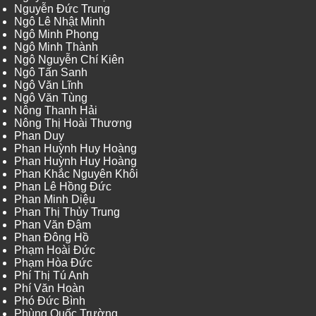
Nguyễn Đức Trung
Ngô Lê Nhật Minh
Ngô Minh Phong
Ngô Minh Thành
Ngô Nguyễn Chí Kiên
Ngô Tấn Sanh
Ngô Văn Lĩnh
Ngô Văn Tùng
Nông Thanh Hải
Nông Thị Hoài Thương
Phan Duy
Phan Huỳnh Huy Hoàng
Phan Huỳnh Huy Hoàng
Phan Khắc Nguyên Khôi
Phan Lê Hồng Đức
Phan Minh Diệu
Phan Thị Thủy Trung
Phan Văn Đậm
Phan Đông Hồ
Phạm Hoài Đức
Phạm Hòa Đức
Phí Thị Tú Anh
Phí Văn Hoàn
Phó Đức Bình
Phùng Quốc Trường