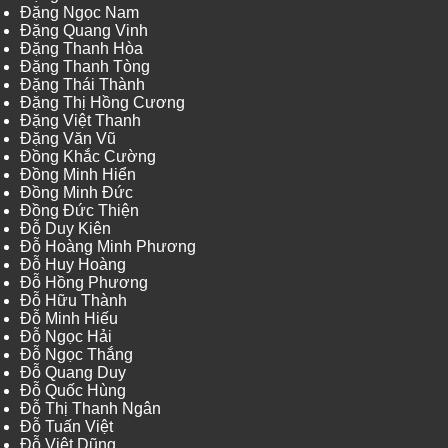
Đặng Ngọc Nam
Đặng Quang Vinh
Đặng Thanh Hòa
Đặng Thanh Tòng
Đặng Thái Thành
Đặng Thị Hồng Cương
Đặng Việt Thanh
Đặng Văn Vũ
Đồng Khắc Cường
Đồng Minh Hiển
Đồng Minh Đức
Đồng Đức Thiện
Đỗ Duy Kiên
Đỗ Hoàng Minh Phương
Đỗ Huy Hoàng
Đỗ Hồng Phương
Đỗ Hữu Thành
Đỗ Minh Hiếu
Đỗ Ngọc Hải
Đỗ Ngọc Thắng
Đỗ Quang Duy
Đỗ Quốc Hùng
Đỗ Thị Thanh Ngân
Đỗ Tuấn Việt
Đỗ Việt Dũng