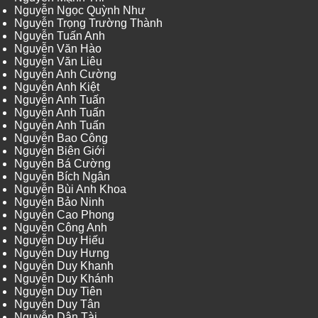
Nguyễn Ngọc Quỳnh Như
Nguyễn Trọng Trường Thành
Nguyễn Tuấn Anh
Nguyễn Văn Hào
Nguyễn Văn Liêu
Nguyễn Anh Cường
Nguyễn Anh Kiệt
Nguyễn Anh Tuấn
Nguyễn Anh Tuấn
Nguyễn Anh Tuấn
Nguyễn Bao Công
Nguyễn Biên Giới
Nguyễn Bá Cường
Nguyễn Bích Ngân
Nguyễn Bùi Anh Khoa
Nguyễn Bảo Ninh
Nguyễn Cao Phong
Nguyễn Công Anh
Nguyễn Duy Hiếu
Nguyễn Duy Hưng
Nguyễn Duy Khanh
Nguyễn Duy Khánh
Nguyễn Duy Tiên
Nguyễn Duy Tân
Nguyễn Dân Tài