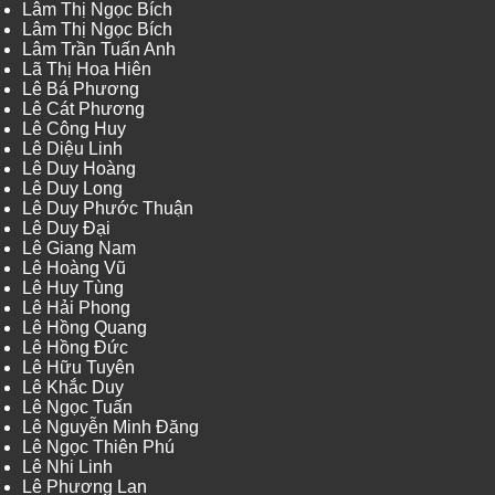
Lâm Thị Ngọc Bích
Lâm Thị Ngọc Bích
Lâm Trần Tuấn Anh
Lã Thị Hoa Hiên
Lê Bá Phương
Lê Cát Phương
Lê Công Huy
Lê Diệu Linh
Lê Duy Hoàng
Lê Duy Long
Lê Duy Phước Thuận
Lê Duy Đại
Lê Giang Nam
Lê Hoàng Vũ
Lê Huy Tùng
Lê Hải Phong
Lê Hồng Quang
Lê Hồng Đức
Lê Hữu Tuyên
Lê Khắc Duy
Lê Ngọc Tuấn
Lê Nguyễn Minh Đăng
Lê Ngọc Thiên Phú
Lê Nhi Linh
Lê Phương Lan