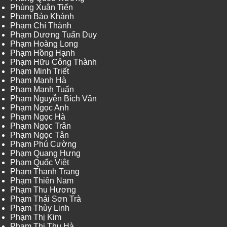
Phùng Xuân Tiến
Phạm Bảo Khánh
Phạm Chí Thành
Phạm Dương Tuấn Duy
Phạm Hoàng Long
Phạm Hồng Hạnh
Phạm Hữu Công Thành
Phạm Minh Triết
Phạm Mạnh Hà
Phạm Mạnh Tuấn
Phạm Nguyễn Bích Vân
Phạm Ngọc Anh
Phạm Ngọc Hà
Phạm Ngọc Trân
Phạm Ngọc Tân
Phạm Phú Cường
Phạm Quang Hưng
Phạm Quốc Việt
Phạm Thanh Trang
Phạm Thiên Nam
Phạm Thu Hương
Phạm Thái Sơn Trà
Phạm Thùy Linh
Phạm Thị Kim
Phạm Thị Thu Hà