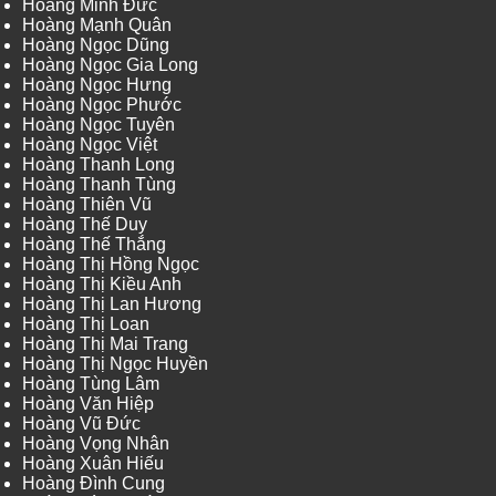
Hoàng Minh Đức
Hoàng Mạnh Quân
Hoàng Ngọc Dũng
Hoàng Ngọc Gia Long
Hoàng Ngọc Hưng
Hoàng Ngọc Phước
Hoàng Ngọc Tuyên
Hoàng Ngọc Việt
Hoàng Thanh Long
Hoàng Thanh Tùng
Hoàng Thiên Vũ
Hoàng Thế Duy
Hoàng Thế Thắng
Hoàng Thị Hồng Ngọc
Hoàng Thị Kiều Anh
Hoàng Thị Lan Hương
Hoàng Thị Loan
Hoàng Thị Mai Trang
Hoàng Thị Ngọc Huyền
Hoàng Tùng Lâm
Hoàng Văn Hiệp
Hoàng Vũ Đức
Hoàng Vọng Nhân
Hoàng Xuân Hiếu
Hoàng Đình Cung