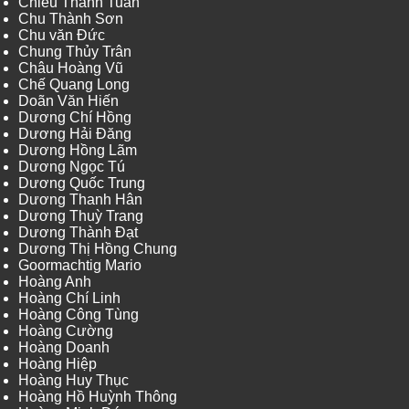
Chiêu Thanh Tuấn
Chu Thành Sơn
Chu văn Đức
Chung Thủy Trân
Châu Hoàng Vũ
Chế Quang Long
Doãn Văn Hiến
Dương Chí Hồng
Dương Hải Đăng
Dương Hồng Lãm
Dương Ngọc Tú
Dương Quốc Trung
Dương Thanh Hân
Dương Thuỳ Trang
Dương Thành Đạt
Dương Thị Hồng Chung
Goormachtig Mario
Hoàng Anh
Hoàng Chí Linh
Hoàng Công Tùng
Hoàng Cường
Hoàng Doanh
Hoàng Hiệp
Hoàng Huy Thục
Hoàng Hồ Huỳnh Thông