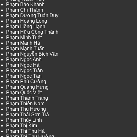
Phạm Bảo Khánh
Phạm Chí Thành
Phạm Dương Tuấn Duy
Phạm Hoàng Long
Phạm Hồng Hạnh
Phạm Hữu Công Thành
Phạm Minh Triết
Phạm Mạnh Hà
Phạm Mạnh Tuấn
Phạm Nguyễn Bích Vân
Phạm Ngọc Anh
Phạm Ngọc Hà
Phạm Ngọc Trân
Phạm Ngọc Tân
Phạm Phú Cường
Phạm Quang Hưng
Phạm Quốc Việt
Phạm Thanh Trang
Phạm Thiên Nam
Phạm Thu Hương
Phạm Thái Sơn Trà
Phạm Thùy Linh
Phạm Thị Kim
Phạm Thị Thu Hà
Phạm Thị Thu Hường