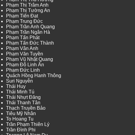
Phạm Thị Trâm Anh
Phạm Thị Tường An
Phạm Tiến Đạt
Phạm Trung Đức
Phạm Trần Anh Quang
Phạm Trần Ngân Hà
Phạm Tấn Phát
Phạm Tấn Đức Thành
Phạm Vân Anh
Phạm Văn Tuyền
Phạm Vũ Nhật Quang
Phạm Đỗ Linh Ấn
Phạm Đức Linh
Quách Hồng Hanh Thông
Suri Nguyễn
Thái Huy
Thái Minh Tú
Thái Nhựt Đăng
Thái Thanh Tân
Thạch Truyền Bảo
Tiêu Mỹ Nhân
To Hoang Tu
Trần Phạm Thiên Lý
Trần Đình Phi