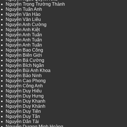
Nguyễn Trọng Trường Thành
Nguyễn Tuấn Anh
Nguyễn Văn Hào
Nguyễn Văn Liêu
Nguyễn Anh Cường
Nguyễn Anh Kiệt
Nguyễn Anh Tuấn
Nguyễn Anh Tuấn
Nguyễn Anh Tuấn
Nguyễn Bao Công
Nguyễn Biên Giới
Nguyễn Bá Cường
Nguyễn Bích Ngân
Nguyễn Bùi Anh Khoa
Nguyễn Bảo Ninh
Nguyễn Cao Phong
Nguyễn Công Anh
Nguyễn Duy Hiếu
Nguyễn Duy Hưng
Nguyễn Duy Khanh
Nguyễn Duy Khánh
Nguyễn Duy Tiên
Nguyễn Duy Tân
Nguyễn Dân Tài
Nguyễn Dương Minh Hoàng