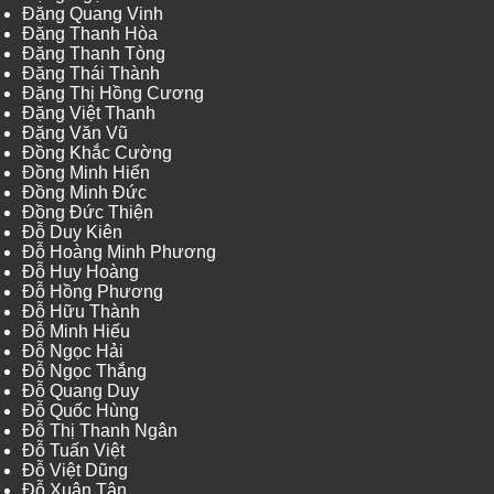
Đặng Quang Vinh
Đặng Thanh Hòa
Đặng Thanh Tòng
Đặng Thái Thành
Đặng Thị Hồng Cương
Đặng Việt Thanh
Đặng Văn Vũ
Đồng Khắc Cường
Đồng Minh Hiển
Đồng Minh Đức
Đồng Đức Thiện
Đỗ Duy Kiên
Đỗ Hoàng Minh Phương
Đỗ Huy Hoàng
Đỗ Hồng Phương
Đỗ Hữu Thành
Đỗ Minh Hiếu
Đỗ Ngọc Hải
Đỗ Ngọc Thắng
Đỗ Quang Duy
Đỗ Quốc Hùng
Đỗ Thị Thanh Ngân
Đỗ Tuấn Việt
Đỗ Việt Dũng
Đỗ Xuân Tân