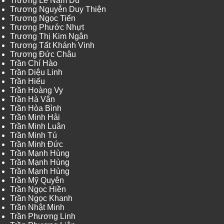
Trương Lê Nam Du
Trương Nguyễn Duy Thiện
Trương Ngọc Tiến
Trương Phước Nhựt
Trương Thị Kim Ngân
Trương Tất Khánh Vinh
Trương Đức Châu
Trần Chí Hào
Trần Diệu Linh
Trần Hiếu
Trần Hoàng Vy
Trần Hà Vân
Trần Hòa Bình
Trần Minh Hải
Trần Minh Luân
Trần Minh Tú
Trần Minh Đức
Trần Mạnh Hùng
Trần Mạnh Hùng
Trần Mạnh Hùng
Trần Mỹ Quyên
Trần Ngọc Hiền
Trần Ngọc Khanh
Trần Nhật Minh
Trần Phương Linh