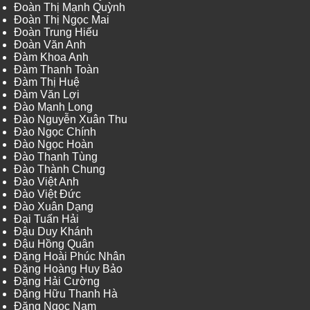
Đoàn Thị Mạnh Quỳnh
Đoàn Thị Ngọc Mai
Đoàn Trung Hiếu
Đoàn Văn Anh
Đàm Khoa Anh
Đàm Thanh Toàn
Đàm Thị Huệ
Đàm Văn Lợi
Đào Mạnh Long
Đào Nguyễn Xuân Thu
Đào Ngọc Chính
Đào Ngọc Hoàn
Đào Thanh Tùng
Đào Thành Chung
Đào Việt Anh
Đào Việt Đức
Đào Xuân Dạng
Đại Tuấn Hải
Đậu Duy Khánh
Đậu Hồng Quân
Đặng Hoài Phúc Nhân
Đặng Hoàng Huy Bảo
Đặng Hải Cường
Đặng Hữu Thanh Hà
Đặng Ngọc Nam