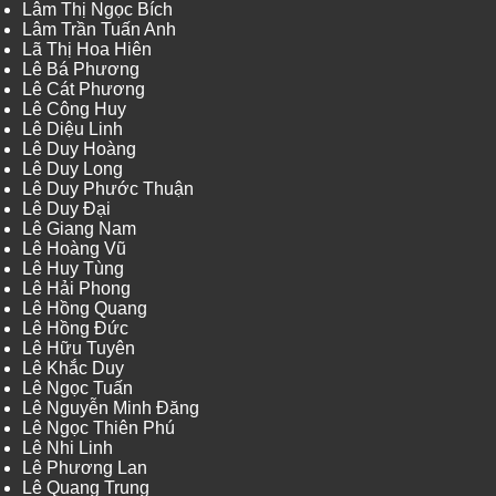
Lâm Thị Ngọc Bích
Lâm Trần Tuấn Anh
Lã Thị Hoa Hiên
Lê Bá Phương
Lê Cát Phương
Lê Công Huy
Lê Diệu Linh
Lê Duy Hoàng
Lê Duy Long
Lê Duy Phước Thuận
Lê Duy Đại
Lê Giang Nam
Lê Hoàng Vũ
Lê Huy Tùng
Lê Hải Phong
Lê Hồng Quang
Lê Hồng Đức
Lê Hữu Tuyên
Lê Khắc Duy
Lê Ngọc Tuấn
Lê Nguyễn Minh Đăng
Lê Ngọc Thiên Phú
Lê Nhi Linh
Lê Phương Lan
Lê Quang Trung