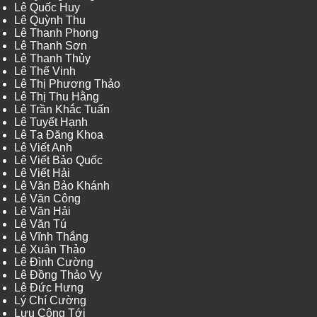
Lê Quốc Huy
Lê Quỳnh Thu
Lê Thanh Phong
Lê Thanh Sơn
Lê Thanh Thủy
Lê Thế Vinh
Lê Thị Phương Thảo
Lê Thị Thu Hằng
Lê Trần Khắc Tuấn
Lê Tuyết Hạnh
Lê Tạ Đăng Khoa
Lê Viết Anh
Lê Viết Bảo Quốc
Lê Viết Hải
Lê Văn Bảo Khánh
Lê Văn Công
Lê Văn Hải
Lê Văn Tú
Lê Vĩnh Thắng
Lê Xuân Thảo
Lê Đình Cường
Lê Đồng Thảo Vy
Lê Đức Hưng
Lý Chí Cường
Lưu Công Tới