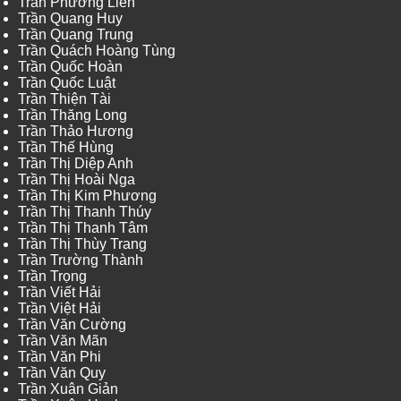
Trần Phương Liên
Trần Quang Huy
Trần Quang Trung
Trần Quách Hoàng Tùng
Trần Quốc Hoàn
Trần Quốc Luật
Trần Thiện Tài
Trần Thăng Long
Trần Thảo Hương
Trần Thế Hùng
Trần Thị Diệp Anh
Trần Thị Hoài Nga
Trần Thị Kim Phương
Trần Thị Thanh Thúy
Trần Thị Thanh Tâm
Trần Thị Thùy Trang
Trần Trường Thành
Trần Trọng
Trần Viết Hải
Trần Việt Hải
Trần Văn Cường
Trần Văn Mãn
Trần Văn Phi
Trần Văn Quy
Trần Xuân Giản