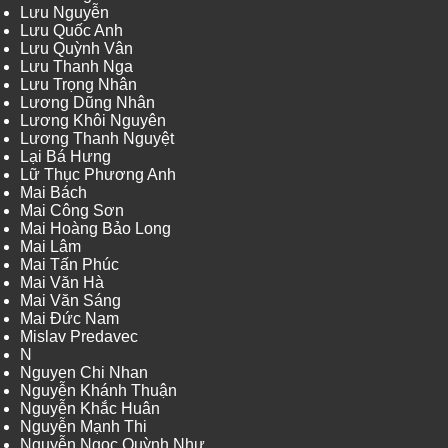
Lưu Nguyễn
Lưu Quốc Anh
Lưu Quỳnh Vân
Lưu Thanh Nga
Lưu Trọng Nhân
Lương Dũng Nhân
Lương Khôi Nguyên
Lương Thanh Nguyệt
Lại Bá Hưng
Lữ Thục Phương Anh
Mai Bách
Mai Công Sơn
Mai Hoàng Bảo Long
Mai Lâm
Mai Tấn Phúc
Mai Văn Hà
Mai Văn Sáng
Mai Đức Nam
Mislav Predavec
N
Nguyen Chi Nhan
Nguyễn Khánh Thuận
Nguyễn Khắc Huân
Nguyễn Mạnh Thi
Nguyễn Ngọc Quỳnh Như