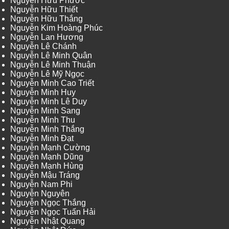
Nguyễn Hữu Phước
Nguyễn Hữu Thiết
Nguyễn Hữu Thắng
Nguyễn Kim Hoàng Phúc
Nguyễn Lan Hương
Nguyễn Lê Chánh
Nguyễn Lê Minh Quân
Nguyễn Lê Minh Thuận
Nguyễn Lê Mỹ Ngọc
Nguyễn Minh Cao Triết
Nguyễn Minh Huy
Nguyễn Minh Lê Duy
Nguyễn Minh Sang
Nguyễn Minh Thu
Nguyễn Minh Thắng
Nguyễn Minh Đạt
Nguyễn Mạnh Cường
Nguyễn Mạnh Dũng
Nguyễn Mạnh Hùng
Nguyễn Mậu Tráng
Nguyễn Nam Phi
Nguyễn Nguyên
Nguyễn Ngọc Thắng
Nguyễn Ngọc Tuấn Hải
Nguyễn Nhật Quang