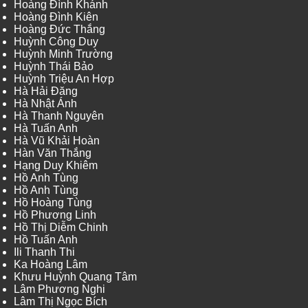
Hoàng Đình Khánh
Hoàng Đình Kiên
Hoàng Đức Thắng
Huỳnh Công Duy
Huỳnh Minh Trường
Huỳnh Thái Bảo
Huỳnh Triệu An Hợp
Hà Hải Đăng
Hà Nhật Ánh
Hà Thanh Nguyên
Hà Tuấn Anh
Hà Vũ Khải Hoàn
Hàn Văn Thắng
Hạng Duy Khiêm
Hồ Anh Tùng
Hồ Anh Tùng
Hồ Hoàng Tùng
Hồ Phương Linh
Hồ Thị Diễm Chinh
Hồ Tuấn Anh
Ili Thanh Thi
Ka Hoàng Lâm
Khưu Huỳnh Quang Tâm
Lâm Phương Nghi
Lâm Thị Ngọc Bích