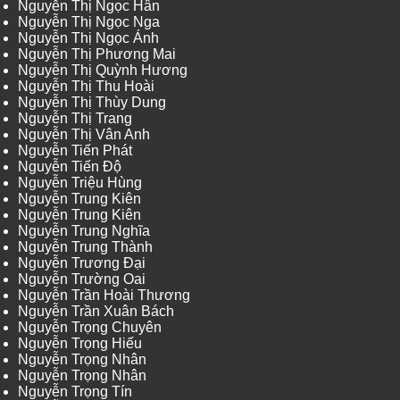
Nguyễn Thị Ngọc Hân
Nguyễn Thị Ngọc Nga
Nguyễn Thị Ngọc Ánh
Nguyễn Thị Phương Mai
Nguyễn Thị Quỳnh Hương
Nguyễn Thị Thu Hoài
Nguyễn Thị Thùy Dung
Nguyễn Thị Trang
Nguyễn Thị Vân Anh
Nguyễn Tiến Phát
Nguyễn Tiến Độ
Nguyễn Triệu Hùng
Nguyễn Trung Kiên
Nguyễn Trung Kiên
Nguyễn Trung Nghĩa
Nguyễn Trung Thành
Nguyễn Trương Đại
Nguyễn Trường Oai
Nguyễn Trần Hoài Thương
Nguyễn Trần Xuân Bách
Nguyễn Trọng Chuyên
Nguyễn Trọng Hiếu
Nguyễn Trọng Nhân
Nguyễn Trọng Nhân
Nguyễn Trọng Tín