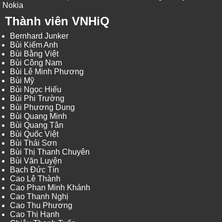
Nokia
Thành viên VNHiQ
Bernhard Junker
Bùi Kiếm Anh
Bùi Bằng Việt
Bùi Công Nam
Bùi Lê Minh Phương
Bùi Mỹ
Bùi Ngọc Hiếu
Bùi Phi Trường
Bùi Phương Dung
Bùi Quang Minh
Bùi Quang Tân
Bùi Quốc Việt
Bùi Thái Sơn
Bùi Thị Thanh Chuyên
Bùi Văn Luyện
Bạch Đức Tín
Cao Lê Thành
Cao Phan Minh Khánh
Cao Thanh Nghị
Cao Thu Phương
Cao Thị Hạnh