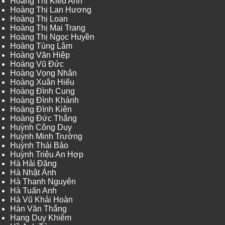
Hoàng Thị Kiều Anh
Hoàng Thị Lan Hương
Hoàng Thị Loan
Hoàng Thị Mai Trang
Hoàng Thị Ngọc Huyền
Hoàng Tùng Lâm
Hoàng Văn Hiệp
Hoàng Vũ Đức
Hoàng Vọng Nhân
Hoàng Xuân Hiếu
Hoàng Đình Cung
Hoàng Đình Khánh
Hoàng Đình Kiên
Hoàng Đức Thắng
Huỳnh Công Duy
Huỳnh Minh Trường
Huỳnh Thái Bảo
Huỳnh Triệu An Hợp
Hà Hải Đăng
Hà Nhật Ánh
Hà Thanh Nguyên
Hà Tuấn Anh
Hà Vũ Khải Hoàn
Hàn Văn Thắng
Hạng Duy Khiêm