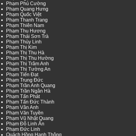
Phạm Phú Cường
Phạm Quang Hưng
Phạm Quốc Việt
Phạm Thanh Trang
Phạm Thiên Nam
Phạm Thu Hương
Phạm Thái Sơn Trà
Phạm Thùy Linh
Phạm Thị Kim
Phạm Thị Thu Hà
Phạm Thị Thu Hường
Phạm Thị Trâm Anh
Phạm Thị Tường An
Phạm Tiến Đạt
Phạm Trung Đức
Phạm Trần Anh Quang
Phạm Trần Ngân Hà
Phạm Tấn Phát
Phạm Tấn Đức Thành
Phạm Vân Anh
Phạm Văn Tuyền
Phạm Vũ Nhật Quang
Phạm Đỗ Linh Ấn
Phạm Đức Linh
Quách Hồng Hanh Thông