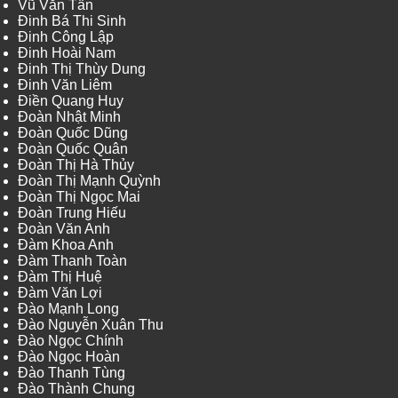
Vũ Văn Tấn
Đinh Bá Thi Sinh
Đinh Công Lập
Đinh Hoài Nam
Đinh Thị Thùy Dung
Đinh Văn Liêm
Điền Quang Huy
Đoàn Nhật Minh
Đoàn Quốc Dũng
Đoàn Quốc Quân
Đoàn Thị Hà Thủy
Đoàn Thị Mạnh Quỳnh
Đoàn Thị Ngọc Mai
Đoàn Trung Hiếu
Đoàn Văn Anh
Đàm Khoa Anh
Đàm Thanh Toàn
Đàm Thị Huệ
Đàm Văn Lợi
Đào Mạnh Long
Đào Nguyễn Xuân Thu
Đào Ngọc Chính
Đào Ngọc Hoàn
Đào Thanh Tùng
Đào Thành Chung