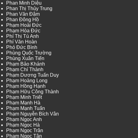
Phan Minh Diệu
Phan Thị Thủy Trung
Phan Văn Đậm
Phan Đông Hồ
Phạm Hoài Đức
Phạm Hòa Đức
Phí Thị Tú Anh
Phí Văn Hoàn
Phó Đức Bình
Phùng Quốc Trường
Phùng Xuân Tiến
Phạm Bảo Khánh
Phạm Chí Thành
Phạm Dương Tuấn Duy
Phạm Hoàng Long
Phạm Hồng Hạnh
Phạm Hữu Công Thành
Phạm Minh Triết
Phạm Mạnh Hà
Phạm Mạnh Tuấn
Phạm Nguyễn Bích Vân
Phạm Ngọc Anh
Phạm Ngọc Hà
Phạm Ngọc Trân
Phạm Ngọc Tân