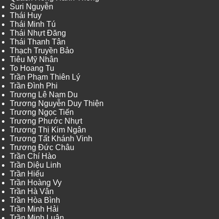
Suri Nguyễn
Thái Huy
Thái Minh Tú
Thái Nhựt Đăng
Thái Thanh Tân
Thạch Truyền Bảo
Tiêu Mỹ Nhân
To Hoang Tu
Trần Phạm Thiên Lý
Trần Đình Phi
Trương Lê Nam Du
Trương Nguyễn Duy Thiện
Trương Ngọc Tiến
Trương Phước Nhựt
Trương Thị Kim Ngân
Trương Tất Khánh Vinh
Trương Đức Châu
Trần Chí Hào
Trần Diệu Linh
Trần Hiếu
Trần Hoàng Vy
Trần Hà Vân
Trần Hòa Bình
Trần Minh Hải
Trần Minh Luân