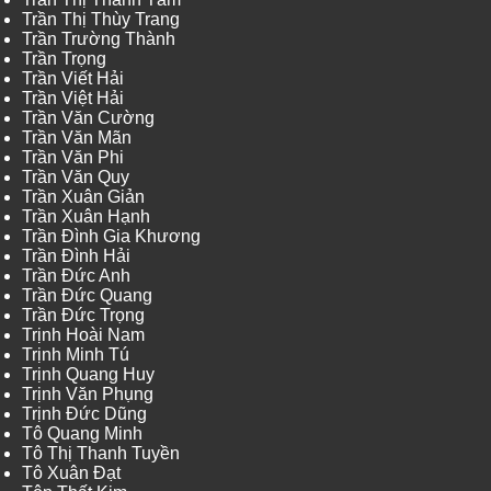
Trần Thị Thùy Trang
Trần Trường Thành
Trần Trọng
Trần Viết Hải
Trần Việt Hải
Trần Văn Cường
Trần Văn Mãn
Trần Văn Phi
Trần Văn Quy
Trần Xuân Giản
Trần Xuân Hạnh
Trần Đình Gia Khương
Trần Đình Hải
Trần Đức Anh
Trần Đức Quang
Trần Đức Trọng
Trịnh Hoài Nam
Trịnh Minh Tú
Trịnh Quang Huy
Trịnh Văn Phụng
Trịnh Đức Dũng
Tô Quang Minh
Tô Thị Thanh Tuyền
Tô Xuân Đạt