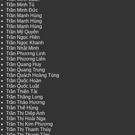
Trần Minh Tú
Trần Minh Đức
Trần Mạnh Hùng
Trần Mạnh Hùng
Trần Mạnh Hùng
Trần Mỹ Quyên
Trần Ngọc Hiền
Trần Ngọc Khanh
Trần Nhật Minh
Trần Phương Linh
Trần Phương Liên
Trần Quang Huy
Trần Quang Trung
Trần Quách Hoàng Tùng
Trần Quốc Hoàn
Trần Quốc Luật
Trần Thiện Tài
Trần Thăng Long
Trần Thảo Hương
Trần Thế Hùng
Trần Thị Diệp Anh
Trần Thị Hoài Nga
Trần Thị Kim Phương
Trần Thị Thanh Thúy
Trần Thị Thanh Tâm