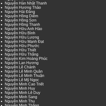
Nguyễn Hàn Nhật Thanh
Nguyễn Hương Thảo
Nguyễn Hải Đăng
Nguyễn Hồng Diễm
Nguyễn Hồng Sơn
Nguyễn Hồng Thanh
Nguyễn Hữu Anh Hào
Nguyễn Hữu Bình
Nguyễn Hữu Lượng
Nguyễn Hữu Mạnh Đạt
Nguyễn Hữu Phước
Nguyễn Hữu Thiết
Nguyễn Hữu Thắng
Nguyễn Kim Hoàng Phúc
Nguyễn Lan Hương
Nguyễn Lê Chánh
Nguyễn Lê Minh Quân
Nguyễn Lê Minh Thuận
Nguyễn Lê Mỹ Ngọc
Nguyễn Minh Cao Triết
Nguyễn Minh Huy
Nguyễn Minh Lê Duy
Nguyễn Minh Sang
Nguyễn Minh Thu
Nguyễn Minh Thắng