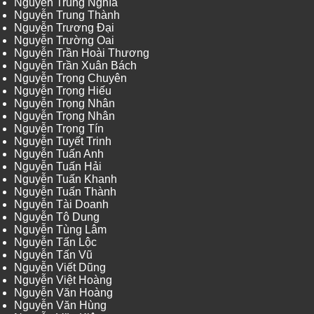
Nguyễn Trung Nghĩa
Nguyễn Trung Thành
Nguyễn Trương Đại
Nguyễn Trường Oai
Nguyễn Trần Hoài Thương
Nguyễn Trần Xuân Bách
Nguyễn Trọng Chuyên
Nguyễn Trọng Hiếu
Nguyễn Trọng Nhân
Nguyễn Trọng Nhân
Nguyễn Trọng Tín
Nguyễn Tuyết Trinh
Nguyễn Tuấn Anh
Nguyễn Tuấn Hải
Nguyễn Tuấn Khanh
Nguyễn Tuấn Thành
Nguyễn Tài Doanh
Nguyễn Tô Dung
Nguyễn Tùng Lâm
Nguyễn Tấn Lộc
Nguyễn Tấn Vũ
Nguyễn Viết Dũng
Nguyễn Việt Hoàng
Nguyễn Văn Hoàng
Nguyễn Văn Hùng