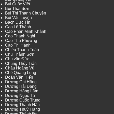
Bùi Quốc Việt
Bùi Thái Sơn
Bùi Thị Thanh Chuyên
Bùi Văn Luyện
Bạch Đức Tín
Cao Lê Thành
Cao Phan Minh Khánh
Cao Thanh Nghị
Cao Thu Phương
Cao Thị Hạnh
Chiêu Thanh Tuấn
Chu Thành Sơn
Chu văn Đức
Chung Thủy Trân
Châu Hoàng Vũ
Chế Quang Long
Doãn Văn Hiến
Dương Chí Hồng
Dương Hải Đăng
Dương Hồng Lãm
Dương Ngọc Tú
Dương Quốc Trung
Dương Thanh Hân
Dương Thuỳ Trang
Dương Thành Đạt