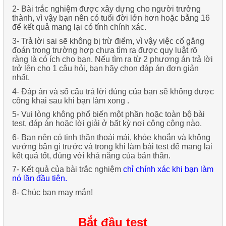
2-
Bài trắc nghiệm được xây dựng cho người trưởng
thành, vì vậy bạn nên có tuổi đời lớn hơn hoặc bằng 16
để kết quả mang lại có tính chính xác.
3-
Trả lời sai sẽ không bị trừ điểm, vì vậy việc cố gắng
đoán trong trường hợp chưa tìm ra được quy luật rõ
ràng là có ích cho bạn. Nếu tìm ra từ 2 phương án trả lời
trở lên cho 1 câu hỏi, bạn hãy chọn đáp án đơn giản
nhất.
4-
Đáp án và số câu trả lời đúng của bạn sẽ không được
công khai sau khi bạn làm xong .
5-
Vui lòng không phổ biến một phần hoặc toàn bộ bài
test, đáp án hoặc lời giải ở bất kỳ nơi công cộng nào.
6-
Bạn nên có tinh thần thoải mái, khỏe khoắn và không
vướng bận gì trước và trong khi làm bài test để mang lại
kết quả tốt, đúng với khả năng của bản thân.
7- Kết quả của bài trắc nghiệm
chỉ chính xác khi bạn làm
nó lần đầu tiên
.
8-
Chúc bạn may mắn!
Bắt đầu test