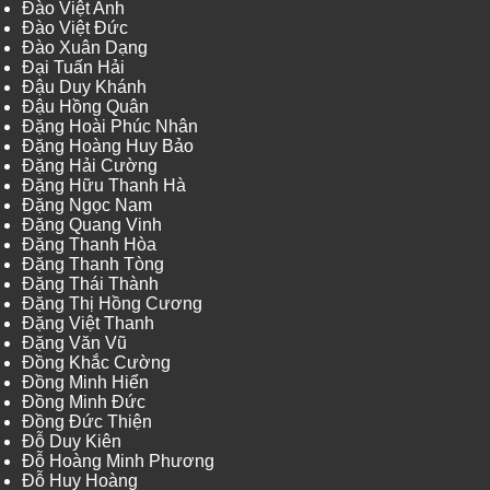
Đào Việt Anh
Đào Việt Đức
Đào Xuân Dạng
Đại Tuấn Hải
Đậu Duy Khánh
Đậu Hồng Quân
Đặng Hoài Phúc Nhân
Đặng Hoàng Huy Bảo
Đặng Hải Cường
Đặng Hữu Thanh Hà
Đặng Ngọc Nam
Đặng Quang Vinh
Đặng Thanh Hòa
Đặng Thanh Tòng
Đặng Thái Thành
Đặng Thị Hồng Cương
Đặng Việt Thanh
Đặng Văn Vũ
Đồng Khắc Cường
Đồng Minh Hiển
Đồng Minh Đức
Đồng Đức Thiện
Đỗ Duy Kiên
Đỗ Hoàng Minh Phương
Đỗ Huy Hoàng