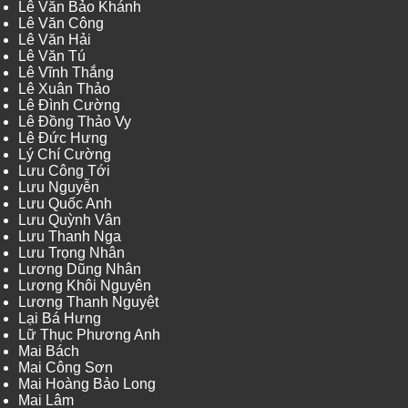
Lê Văn Bảo Khánh
Lê Văn Công
Lê Văn Hải
Lê Văn Tú
Lê Vĩnh Thắng
Lê Xuân Thảo
Lê Đình Cường
Lê Đồng Thảo Vy
Lê Đức Hưng
Lý Chí Cường
Lưu Công Tới
Lưu Nguyễn
Lưu Quốc Anh
Lưu Quỳnh Vân
Lưu Thanh Nga
Lưu Trọng Nhân
Lương Dũng Nhân
Lương Khôi Nguyên
Lương Thanh Nguyệt
Lại Bá Hưng
Lữ Thục Phương Anh
Mai Bách
Mai Công Sơn
Mai Hoàng Bảo Long
Mai Lâm