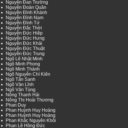
Nguyễn Đan Trường
Nguyễn Đoàn Quân
Nguyễn Đình Khánh
Nguyễn Đình Nam
Nguyễn Đình Tứ
Nguyễn Đắc Thời
Nguyễn Đức Hiệp
Nguyễn Đức Hưng
Nguyễn Đức Khải
Nguyễn Đức Thuật
Nguyễn Đức Trung
Ngô Lê Nhật Minh
Ngô Minh Phong
Ngô Minh Thành
Ngô Nguyễn Chí Kiên
Ngô Tấn Sanh
Ngô Văn Lĩnh
Ngô Văn Tùng
Nông Thanh Hải
Nông Thị Hoài Thương
Phan Duy
Phan Huỳnh Huy Hoàng
Phan Huỳnh Huy Hoàng
Phan Khắc Nguyên Khôi
Phan Lê Hồng Đức