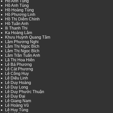
Hồ Anh Tùng
Hồ Anh Tùng
Hồ Hoàng Tùng
Hồ Phương Linh
Hồ Thị Diễm Chinh
Hồ Tuấn Anh
Ili Thanh Thi
Ka Hoàng Lâm
Khưu Huỳnh Quang Tâm
Lâm Phương Nghi
Lâm Thị Ngọc Bích
Lâm Thị Ngọc Bích
Lâm Trần Tuấn Anh
Lã Thị Hoa Hiên
Lê Bá Phương
Lê Cát Phương
Lê Công Huy
Lê Diệu Linh
Lê Duy Hoàng
Lê Duy Long
Lê Duy Phước Thuận
Lê Duy Đại
Lê Giang Nam
Lê Hoàng Vũ
Lê Huy Tùng