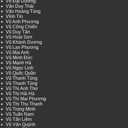
Võ Đại Dương
Văn Duy Thái
Văn Hoàng Tùng
Vĩnh Tín
Vũ Anh Phương
Vũ Công Chiến
Vũ Duy Tân
Vũ Hoài Sơn
Vũ Khánh Dương
Vũ Lan Phương
Vũ Mai Anh
Vũ Minh Đức
Vũ Mạnh Hà
Vũ Ngọc Linh
Vũ Quốc Quân
Vũ Thanh Tùng
Vũ Thanh Tùng
Vũ Thị Anh Thơ
Vũ Thị Hải Hà
Vũ Thị Mai Phương
Vũ Thị Thu Thanh
Vũ Trọng Minh
Vũ Tuấn Nam
Vũ Tấn Liêm
Vũ Văn Quỳnh