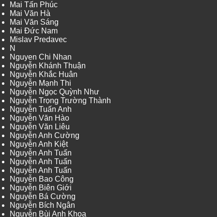
Mai Tấn Phúc
Mai Văn Hà
Mai Văn Sáng
Mai Đức Nam
Mislav Predavec
N
Nguyen Chi Nhan
Nguyễn Khánh Thuận
Nguyễn Khắc Huân
Nguyễn Mạnh Thi
Nguyễn Ngọc Quỳnh Như
Nguyễn Trọng Trường Thành
Nguyễn Tuấn Anh
Nguyễn Văn Hào
Nguyễn Văn Liêu
Nguyễn Anh Cường
Nguyễn Anh Kiệt
Nguyễn Anh Tuấn
Nguyễn Anh Tuấn
Nguyễn Anh Tuấn
Nguyễn Bao Công
Nguyễn Biên Giới
Nguyễn Bá Cường
Nguyễn Bích Ngân
Nguyễn Bùi Anh Khoa