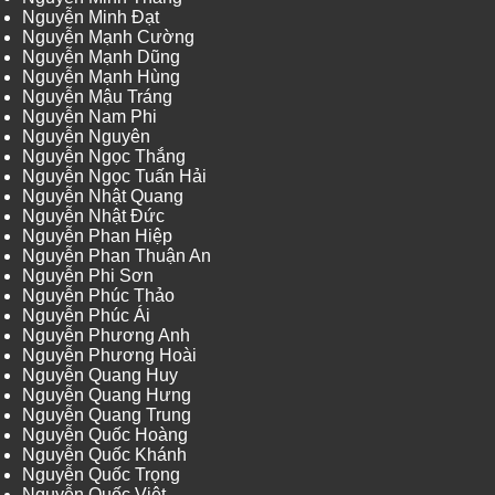
Nguyễn Minh Đạt
Nguyễn Mạnh Cường
Nguyễn Mạnh Dũng
Nguyễn Mạnh Hùng
Nguyễn Mậu Tráng
Nguyễn Nam Phi
Nguyễn Nguyên
Nguyễn Ngọc Thắng
Nguyễn Ngọc Tuấn Hải
Nguyễn Nhật Quang
Nguyễn Nhật Đức
Nguyễn Phan Hiệp
Nguyễn Phan Thuận An
Nguyễn Phi Sơn
Nguyễn Phúc Thảo
Nguyễn Phúc Ái
Nguyễn Phương Anh
Nguyễn Phương Hoài
Nguyễn Quang Huy
Nguyễn Quang Hưng
Nguyễn Quang Trung
Nguyễn Quốc Hoàng
Nguyễn Quốc Khánh
Nguyễn Quốc Trọng
Nguyễn Quốc Việt