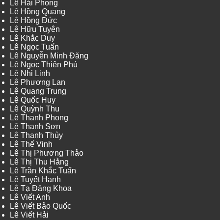
Lê Hải Phong
Lê Hồng Quang
Lê Hồng Đức
Lê Hữu Tuyên
Lê Khắc Duy
Lê Ngọc Tuấn
Lê Nguyễn Minh Đăng
Lê Ngọc Thiên Phú
Lê Nhi Linh
Lê Phương Lan
Lê Quang Trung
Lê Quốc Huy
Lê Quỳnh Thu
Lê Thanh Phong
Lê Thanh Sơn
Lê Thanh Thủy
Lê Thế Vinh
Lê Thị Phương Thảo
Lê Thị Thu Hằng
Lê Trần Khắc Tuấn
Lê Tuyết Hạnh
Lê Tạ Đăng Khoa
Lê Viết Anh
Lê Viết Bảo Quốc
Lê Viết Hải