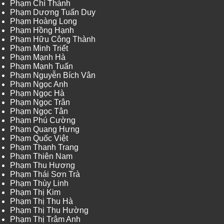
Phạm Chí Thành
Phạm Dương Tuấn Duy
Phạm Hoàng Long
Phạm Hồng Hạnh
Phạm Hữu Công Thành
Phạm Minh Triết
Phạm Mạnh Hà
Phạm Mạnh Tuấn
Phạm Nguyễn Bích Vân
Phạm Ngọc Anh
Phạm Ngọc Hà
Phạm Ngọc Trân
Phạm Ngọc Tân
Phạm Phú Cường
Phạm Quang Hưng
Phạm Quốc Việt
Phạm Thanh Trang
Phạm Thiên Nam
Phạm Thu Hương
Phạm Thái Sơn Trà
Phạm Thùy Linh
Phạm Thị Kim
Phạm Thị Thu Hà
Phạm Thị Thu Hường
Phạm Thị Trâm Anh