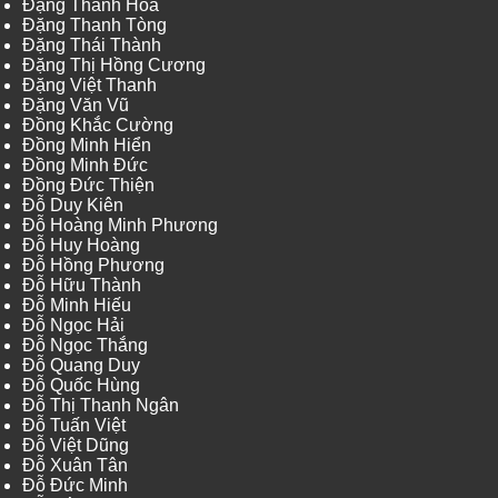
Đặng Thanh Hòa
Đặng Thanh Tòng
Đặng Thái Thành
Đặng Thị Hồng Cương
Đặng Việt Thanh
Đặng Văn Vũ
Đồng Khắc Cường
Đồng Minh Hiển
Đồng Minh Đức
Đồng Đức Thiện
Đỗ Duy Kiên
Đỗ Hoàng Minh Phương
Đỗ Huy Hoàng
Đỗ Hồng Phương
Đỗ Hữu Thành
Đỗ Minh Hiếu
Đỗ Ngọc Hải
Đỗ Ngọc Thắng
Đỗ Quang Duy
Đỗ Quốc Hùng
Đỗ Thị Thanh Ngân
Đỗ Tuấn Việt
Đỗ Việt Dũng
Đỗ Xuân Tân
Đỗ Đức Minh