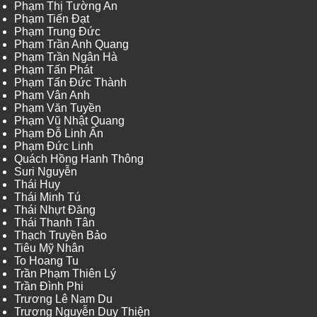
Phạm Thị Tường An
Phạm Tiến Đạt
Phạm Trung Đức
Phạm Trần Anh Quang
Phạm Trần Ngân Hà
Phạm Tấn Phát
Phạm Tấn Đức Thành
Phạm Vân Anh
Phạm Văn Tuyền
Phạm Vũ Nhật Quang
Phạm Đỗ Linh Ấn
Phạm Đức Linh
Quách Hồng Hanh Thông
Suri Nguyễn
Thái Huy
Thái Minh Tú
Thái Nhựt Đăng
Thái Thanh Tân
Thạch Truyền Bảo
Tiêu Mỹ Nhân
To Hoang Tu
Trần Phạm Thiên Lý
Trần Đình Phi
Trương Lê Nam Du
Trương Nguyễn Duy Thiện