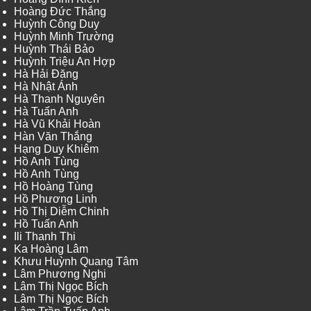
Hoàng Đức Thắng
Huỳnh Công Duy
Huỳnh Minh Trường
Huỳnh Thái Bảo
Huỳnh Triệu An Hợp
Hà Hải Đăng
Hà Nhật Ánh
Hà Thanh Nguyên
Hà Tuấn Anh
Hà Vũ Khải Hoàn
Hàn Văn Thắng
Hạng Duy Khiêm
Hồ Anh Tùng
Hồ Anh Tùng
Hồ Hoàng Tùng
Hồ Phương Linh
Hồ Thị Diễm Chinh
Hồ Tuấn Anh
Ili Thanh Thi
Ka Hoàng Lâm
Khưu Huỳnh Quang Tâm
Lâm Phương Nghi
Lâm Thị Ngọc Bích
Lâm Thị Ngọc Bích