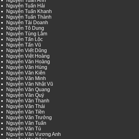
Nguyễn Tuấn Anh
Nguyễn Tuấn Hải
Nguyễn Tuấn Khanh
Nguyễn Tuấn Thành
Nguyễn Tài Doanh
Nguyễn Tô Dung
Nguyễn Tùng Lâm
Nguyễn Tấn Lộc
Nguyễn Tấn Vũ
Nguyễn Viết Dũng
Nguyễn Việt Hoàng
Nguyễn Văn Hoàng
Nguyễn Văn Hùng
Nguyễn Văn Kiên
Nguyễn Văn Minh
Nguyễn Văn Nhật Vũ
Nguyễn Văn Quang
Nguyễn Văn Quý
Nguyễn Văn Thanh
Nguyễn Văn Thái
Nguyễn Văn Tiền
Nguyễn Văn Trưởng
Nguyễn Văn Tuấn
Nguyễn Văn Tú
Nguyễn Văn Vương Anh