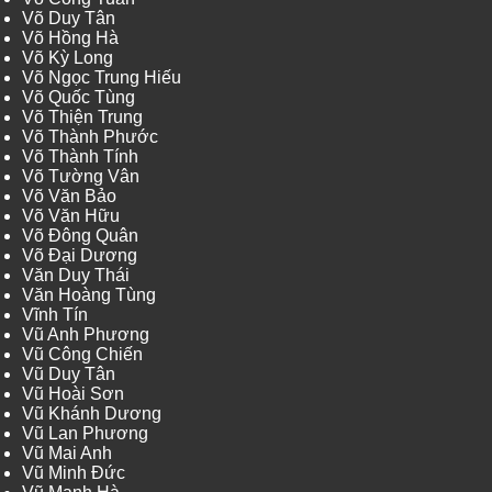
Võ Duy Tân
Võ Hồng Hà
Võ Kỳ Long
Võ Ngọc Trung Hiếu
Võ Quốc Tùng
Võ Thiện Trung
Võ Thành Phước
Võ Thành Tính
Võ Tường Vân
Võ Văn Bảo
Võ Văn Hữu
Võ Đông Quân
Võ Đại Dương
Văn Duy Thái
Văn Hoàng Tùng
Vĩnh Tín
Vũ Anh Phương
Vũ Công Chiến
Vũ Duy Tân
Vũ Hoài Sơn
Vũ Khánh Dương
Vũ Lan Phương
Vũ Mai Anh
Vũ Minh Đức