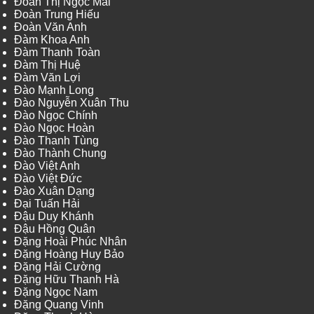
Đoàn Thị Ngọc Mai
Đoàn Trung Hiếu
Đoàn Văn Anh
Đàm Khoa Anh
Đàm Thanh Toàn
Đàm Thị Huệ
Đàm Văn Lợi
Đào Mạnh Long
Đào Nguyễn Xuân Thu
Đào Ngọc Chính
Đào Ngọc Hoàn
Đào Thanh Tùng
Đào Thành Chung
Đào Việt Anh
Đào Việt Đức
Đào Xuân Dạng
Đại Tuấn Hải
Đậu Duy Khánh
Đậu Hồng Quân
Đặng Hoài Phúc Nhân
Đặng Hoàng Huy Bảo
Đặng Hải Cường
Đặng Hữu Thanh Hà
Đặng Ngọc Nam
Đặng Quang Vinh