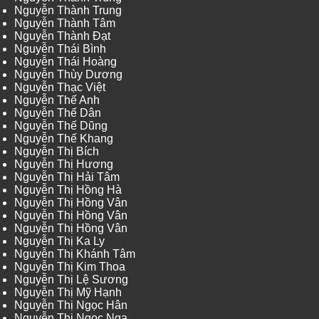
Nguyễn Thành Trung
Nguyễn Thành Tâm
Nguyễn Thành Đạt
Nguyễn Thái Bình
Nguyễn Thái Hoàng
Nguyễn Thùy Dương
Nguyễn Thạc Việt
Nguyễn Thế Anh
Nguyễn Thế Dân
Nguyễn Thế Dũng
Nguyễn Thế Khang
Nguyễn Thị Bích
Nguyễn Thị Hương
Nguyễn Thị Hải Tâm
Nguyễn Thị Hồng Hà
Nguyễn Thị Hồng Vân
Nguyễn Thị Hồng Vân
Nguyễn Thị Hồng Vân
Nguyễn Thị Ka Ly
Nguyễn Thị Khánh Tâm
Nguyễn Thị Kim Thoa
Nguyễn Thị Lệ Sương
Nguyễn Thị Mỹ Hạnh
Nguyễn Thị Ngọc Hân
Nguyễn Thị Ngọc Nga