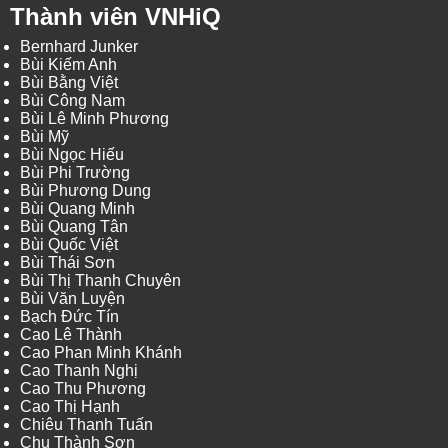
Thành viên VNHiQ
Bernhard Junker
Bùi Kiếm Anh
Bùi Bằng Việt
Bùi Công Nam
Bùi Lê Minh Phương
Bùi Mỹ
Bùi Ngọc Hiếu
Bùi Phi Trường
Bùi Phương Dung
Bùi Quang Minh
Bùi Quang Tân
Bùi Quốc Việt
Bùi Thái Sơn
Bùi Thị Thanh Chuyên
Bùi Văn Luyện
Bạch Đức Tín
Cao Lê Thành
Cao Phan Minh Khánh
Cao Thanh Nghị
Cao Thu Phương
Cao Thị Hạnh
Chiêu Thanh Tuấn
Chu Thành Sơn