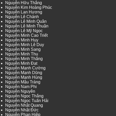
Nguyễn Hữu Thắng
Nguyễn Kim Hoàng Phúc
Nguyễn Lan Hương
Nguyễn Lê Chánh
Nguyễn Lê Minh Quân
Nguyễn Lê Minh Thuận
Nguyễn Lê Mỹ Ngọc
Nguyễn Minh Cao Triết
Nguyễn Minh Huy
Nguyễn Minh Lê Duy
Nguyễn Minh Sang
Nguyễn Minh Thu
Nguyễn Minh Thắng
Nguyễn Minh Đạt
Nguyễn Mạnh Cường
Nguyễn Mạnh Dũng
Nguyễn Mạnh Hùng
Nguyễn Mậu Tráng
Nguyễn Nam Phi
Nguyễn Nguyên
Nguyễn Ngọc Thắng
Nguyễn Ngọc Tuấn Hải
Nguyễn Nhật Quang
Nguyễn Nhật Đức
Nguyễn Phan Hiệp