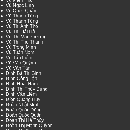
Vũ Mạnh Hà
Vũ Ngọc Linh
Vũ Quốc Quân
Vũ Thanh Tùng
Vũ Thanh Tùng
Vũ Thị Anh Thơ
Vũ Thị Hải Hà
Vũ Thị Mai Phương
Vũ Thị Thu Thanh
Vũ Trọng Minh
Vũ Tuấn Nam
Vũ Tấn Liêm
Vũ Văn Quỳnh
Vũ Văn Tấn
Đinh Bá Thi Sinh
Đinh Công Lập
Đinh Hoài Nam
Đinh Thị Thùy Dung
Đinh Văn Liêm
Điền Quang Huy
Đoàn Nhật Minh
Đoàn Quốc Dũng
Đoàn Quốc Quân
Đoàn Thị Hà Thủy
Đoàn Thị Mạnh Quỳnh