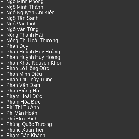
Ngô Minh Phong
Ngô Minh Thành
Ngô Nguyễn Chí Kiên
Ngô Tấn Sanh
Ngô Văn Lĩnh
Ngô Văn Tùng
Nông Thanh Hải
Nông Thị Hoài Thương
Phan Duy
Phan Huỳnh Huy Hoàng
Phan Huỳnh Huy Hoàng
Phan Khắc Nguyên Khôi
Phan Lê Hồng Đức
Phan Minh Diệu
Phan Thị Thủy Trung
Phan Văn Đậm
Phan Đông Hồ
Phạm Hoài Đức
Phạm Hòa Đức
Phí Thị Tú Anh
Phí Văn Hoàn
Phó Đức Bình
Phùng Quốc Trường
Phùng Xuân Tiến
Phạm Bảo Khánh