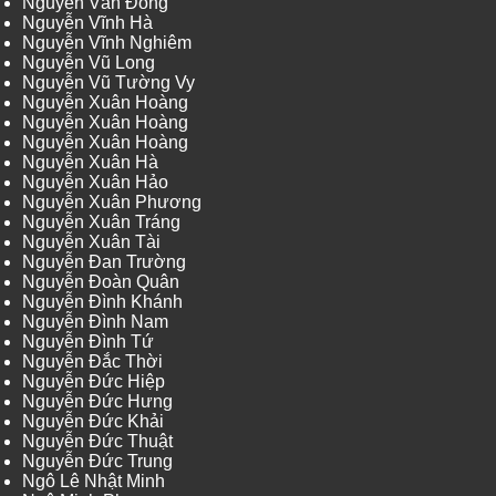
Nguyễn Văn Đông
Nguyễn Vĩnh Hà
Nguyễn Vĩnh Nghiêm
Nguyễn Vũ Long
Nguyễn Vũ Tường Vy
Nguyễn Xuân Hoàng
Nguyễn Xuân Hoàng
Nguyễn Xuân Hoàng
Nguyễn Xuân Hà
Nguyễn Xuân Hảo
Nguyễn Xuân Phương
Nguyễn Xuân Tráng
Nguyễn Xuân Tài
Nguyễn Đan Trường
Nguyễn Đoàn Quân
Nguyễn Đình Khánh
Nguyễn Đình Nam
Nguyễn Đình Tứ
Nguyễn Đắc Thời
Nguyễn Đức Hiệp
Nguyễn Đức Hưng
Nguyễn Đức Khải
Nguyễn Đức Thuật
Nguyễn Đức Trung
Ngô Lê Nhật Minh