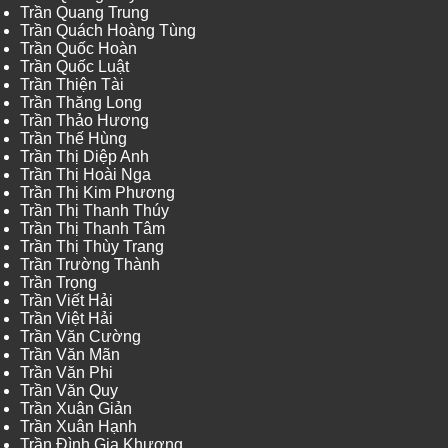
Trần Quang Trung
Trần Quách Hoàng Tùng
Trần Quốc Hoàn
Trần Quốc Luật
Trần Thiện Tài
Trần Thăng Long
Trần Thảo Hương
Trần Thế Hùng
Trần Thị Diệp Anh
Trần Thị Hoài Nga
Trần Thị Kim Phương
Trần Thị Thanh Thúy
Trần Thị Thanh Tâm
Trần Thị Thùy Trang
Trần Trường Thành
Trần Trọng
Trần Viết Hải
Trần Việt Hải
Trần Văn Cường
Trần Văn Mãn
Trần Văn Phi
Trần Văn Quy
Trần Xuân Giản
Trần Xuân Hạnh
Trần Đình Gia Khương