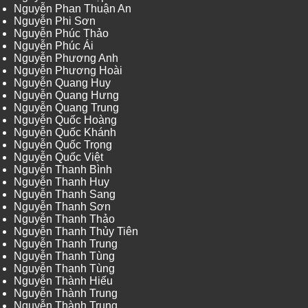
Nguyễn Phan Thuận An
Nguyễn Phi Sơn
Nguyễn Phúc Thảo
Nguyễn Phúc Ái
Nguyễn Phương Anh
Nguyễn Phương Hoài
Nguyễn Quang Huy
Nguyễn Quang Hưng
Nguyễn Quang Trung
Nguyễn Quốc Hoàng
Nguyễn Quốc Khánh
Nguyễn Quốc Trọng
Nguyễn Quốc Việt
Nguyễn Thanh Bình
Nguyễn Thanh Huy
Nguyễn Thanh Sang
Nguyễn Thanh Sơn
Nguyễn Thanh Thảo
Nguyễn Thanh Thủy Tiên
Nguyễn Thanh Trung
Nguyễn Thanh Tùng
Nguyễn Thanh Tùng
Nguyễn Thành Hiếu
Nguyễn Thành Trung
Nguyễn Thành Trung