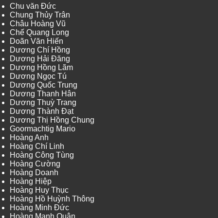
Chu văn Đức
Chung Thủy Trân
Châu Hoàng Vũ
Chế Quang Long
Doãn Văn Hiến
Dương Chí Hồng
Dương Hải Đăng
Dương Hồng Lãm
Dương Ngọc Tú
Dương Quốc Trung
Dương Thanh Hân
Dương Thuỳ Trang
Dương Thành Đạt
Dương Thị Hồng Chung
Goormachtig Mario
Hoàng Anh
Hoàng Chí Linh
Hoàng Công Tùng
Hoàng Cường
Hoàng Doanh
Hoàng Hiệp
Hoàng Huy Thục
Hoàng Hồ Huỳnh Thông
Hoàng Minh Đức
Hoàng Mạnh Quân