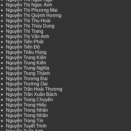
Nguyễn Thị Ngọc Ánh
Nguyễn Thị Phương Mai
Nguyễn Thị Quỳnh Hương
Nguyễn Thị Thu Hoài
Nguyễn Thị Thùy Dung
Nguyễn Thị Trang
Nguyễn Thị Vân Anh
Nguyễn Tiến Phát
Nguyễn Tiến Độ
Nguyễn Triệu Hùng
Nguyễn Trung Kiên
Nguyễn Trung Kiên
Nguyễn Trung Nghĩa
Nguyễn Trung Thành
Nguyễn Trương Đại
Nguyễn Trường Oai
Nguyễn Trần Hoài Thương
Nguyễn Trần Xuân Bách
Nguyễn Trọng Chuyên
Nguyễn Trọng Hiếu
Nguyễn Trọng Nhân
Nguyễn Trọng Nhân
Nguyễn Trọng Tín
Nguyễn Tuyết Trinh