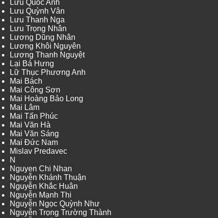
Lưu Quốc Anh
Lưu Quỳnh Vân
Lưu Thanh Nga
Lưu Trọng Nhân
Lương Dũng Nhân
Lương Khôi Nguyên
Lương Thanh Nguyệt
Lại Bá Hưng
Lữ Thục Phương Anh
Mai Bách
Mai Công Sơn
Mai Hoàng Bảo Long
Mai Lâm
Mai Tấn Phúc
Mai Văn Hà
Mai Văn Sáng
Mai Đức Nam
Mislav Predavec
N
Nguyen Chi Nhan
Nguyễn Khánh Thuận
Nguyễn Khắc Huân
Nguyễn Mạnh Thi
Nguyễn Ngọc Quỳnh Như
Nguyễn Trọng Trường Thành