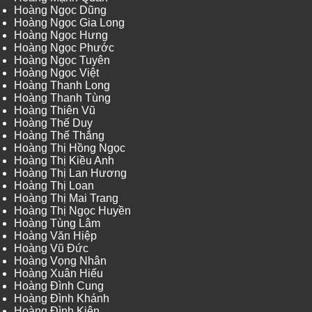
Hoàng Ngọc Dũng
Hoàng Ngọc Gia Long
Hoàng Ngọc Hưng
Hoàng Ngọc Phước
Hoàng Ngọc Tuyên
Hoàng Ngọc Việt
Hoàng Thanh Long
Hoàng Thanh Tùng
Hoàng Thiên Vũ
Hoàng Thế Duy
Hoàng Thế Thắng
Hoàng Thị Hồng Ngọc
Hoàng Thị Kiều Anh
Hoàng Thị Lan Hương
Hoàng Thị Loan
Hoàng Thị Mai Trang
Hoàng Thị Ngọc Huyền
Hoàng Tùng Lâm
Hoàng Văn Hiệp
Hoàng Vũ Đức
Hoàng Vọng Nhân
Hoàng Xuân Hiếu
Hoàng Đình Cung
Hoàng Đình Khánh
Hoàng Đình Kiên