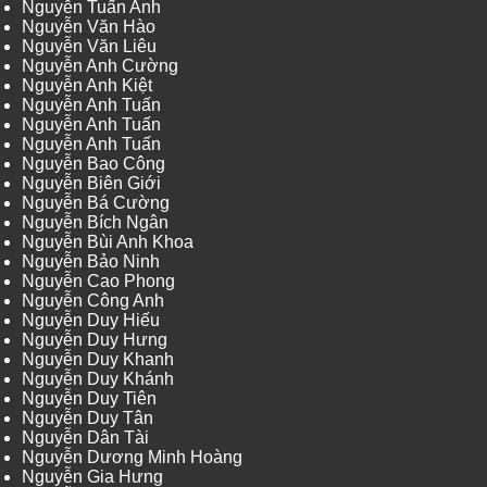
Nguyễn Tuấn Anh
Nguyễn Văn Hào
Nguyễn Văn Liêu
Nguyễn Anh Cường
Nguyễn Anh Kiệt
Nguyễn Anh Tuấn
Nguyễn Anh Tuấn
Nguyễn Anh Tuấn
Nguyễn Bao Công
Nguyễn Biên Giới
Nguyễn Bá Cường
Nguyễn Bích Ngân
Nguyễn Bùi Anh Khoa
Nguyễn Bảo Ninh
Nguyễn Cao Phong
Nguyễn Công Anh
Nguyễn Duy Hiếu
Nguyễn Duy Hưng
Nguyễn Duy Khanh
Nguyễn Duy Khánh
Nguyễn Duy Tiên
Nguyễn Duy Tân
Nguyễn Dân Tài
Nguyễn Dương Minh Hoàng
Nguyễn Gia Hưng