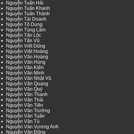
Nguyễn Tuấn Hải
Nguyễn Tuấn Khanh
Nguyễn Tuấn Thành
Nguyễn Tài Doanh
Nguyễn Tô Dung
Nguyễn Tùng Lâm
Nguyễn Tấn Lộc
Nguyễn Tấn Vũ
Nguyễn Viết Dũng
Nguyễn Việt Hoàng
Nguyễn Văn Hoàng
Nguyễn Văn Hùng
Nguyễn Văn Kiên
Nguyễn Văn Minh
Nguyễn Văn Nhật Vũ
Nguyễn Văn Quang
Nguyễn Văn Quý
Nguyễn Văn Thanh
Nguyễn Văn Thái
Nguyễn Văn Tiền
Nguyễn Văn Trưởng
Nguyễn Văn Tuấn
Nguyễn Văn Tú
Nguyễn Văn Vương Anh
Nguyễn Văn Đông