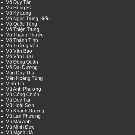
Võ Duy Tân
Võ Hồng Hà
Võ Kỳ Long
Võ Ngọc Trung Hiếu
Võ Quốc Tùng
Võ Thiện Trung
Võ Thành Phước
Võ Thành Tính
Võ Tường Vân
Võ Văn Bảo
Võ Văn Hữu
Võ Đông Quân
Võ Đại Dương
Văn Duy Thái
Văn Hoàng Tùng
Vĩnh Tín
Vũ Anh Phương
Vũ Công Chiến
Vũ Duy Tân
Vũ Hoài Sơn
Vũ Khánh Dương
Vũ Lan Phương
Vũ Mai Anh
Vũ Minh Đức
Vũ Mạnh Hà