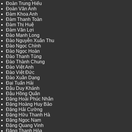
Đoàn Trung Hiếu
Đoàn Văn Anh
Đàm Khoa Anh
Đàm Thanh Toàn
Đàm Thị Huệ
Đàm Văn Lợi
Đào Mạnh Long
Đào Nguyễn Xuân Thu
Đào Ngọc Chính
Đào Ngọc Hoàn
Đào Thanh Tùng
Đào Thành Chung
Đào Việt Anh
Đào Việt Đức
Đào Xuân Dạng
Đại Tuấn Hải
Đậu Duy Khánh
Đậu Hồng Quân
Đặng Hoài Phúc Nhân
Đặng Hoàng Huy Bảo
Đặng Hải Cường
Đặng Hữu Thanh Hà
Đặng Ngọc Nam
Đặng Quang Vinh
Đặng Thanh Hòa