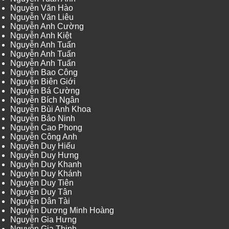
Nguyễn Văn Hào
Nguyễn Văn Liêu
Nguyễn Anh Cường
Nguyễn Anh Kiệt
Nguyễn Anh Tuấn
Nguyễn Anh Tuấn
Nguyễn Anh Tuấn
Nguyễn Bao Công
Nguyễn Biên Giới
Nguyễn Bá Cường
Nguyễn Bích Ngân
Nguyễn Bùi Anh Khoa
Nguyễn Bảo Ninh
Nguyễn Cao Phong
Nguyễn Công Anh
Nguyễn Duy Hiếu
Nguyễn Duy Hưng
Nguyễn Duy Khanh
Nguyễn Duy Khánh
Nguyễn Duy Tiên
Nguyễn Duy Tân
Nguyễn Dân Tài
Nguyễn Dương Minh Hoàng
Nguyễn Gia Hưng
Nguyễn Gia Thịnh