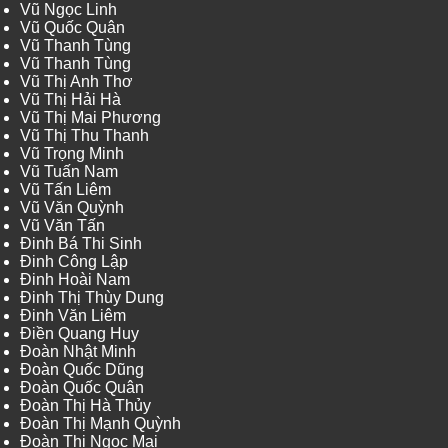
Vũ Ngọc Linh
Vũ Quốc Quân
Vũ Thanh Tùng
Vũ Thanh Tùng
Vũ Thị Anh Thơ
Vũ Thị Hải Hà
Vũ Thị Mai Phương
Vũ Thị Thu Thanh
Vũ Trọng Minh
Vũ Tuấn Nam
Vũ Tấn Liêm
Vũ Văn Quỳnh
Vũ Văn Tấn
Đinh Bá Thi Sinh
Đinh Công Lập
Đinh Hoài Nam
Đinh Thị Thùy Dung
Đinh Văn Liêm
Điền Quang Huy
Đoàn Nhật Minh
Đoàn Quốc Dũng
Đoàn Quốc Quân
Đoàn Thị Hà Thủy
Đoàn Thị Mạnh Quỳnh
Đoàn Thị Ngọc Mai