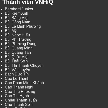
Thành viên VNHiQ
Bernhard Junker
Bùi Kiếm Anh
Bùi Bằng Việt
Bùi Công Nam
Bùi Lê Minh Phương
Bùi Mỹ
Bùi Ngọc Hiếu
Bùi Phi Trường
Bùi Phương Dung
Bùi Quang Minh
Bùi Quang Tân
Bùi Quốc Việt
Bùi Thái Sơn
Bùi Thị Thanh Chuyên
Bùi Văn Luyện
Bạch Đức Tín
Cao Lê Thành
Cao Phan Minh Khánh
Cao Thanh Nghị
Cao Thu Phương
Cao Thị Hạnh
Chiêu Thanh Tuấn
Chu Thành Sơn