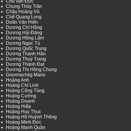
Chu văn Đức
Chung Thủy Trân
Châu Hoàng Vũ
Chế Quang Long
Doãn Văn Hiến
Dương Chí Hồng
Dương Hải Đăng
Dương Hồng Lãm
Dương Ngọc Tú
Dương Quốc Trung
Dương Thanh Hân
Dương Thuỳ Trang
Dương Thành Đạt
Dương Thị Hồng Chung
Goormachtig Mario
Hoàng Anh
Hoàng Chí Linh
Hoàng Công Tùng
Hoàng Cường
Hoàng Doanh
Hoàng Hiệp
Hoàng Huy Thục
Hoàng Hồ Huỳnh Thông
Hoàng Minh Đức
Hoàng Mạnh Quân