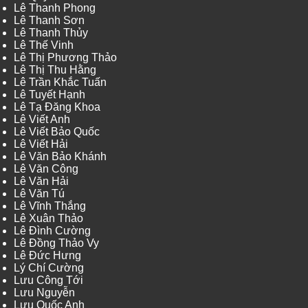
Lê Thanh Phong
Lê Thanh Sơn
Lê Thanh Thủy
Lê Thế Vinh
Lê Thị Phương Thảo
Lê Thị Thu Hằng
Lê Trần Khắc Tuấn
Lê Tuyết Hạnh
Lê Tạ Đăng Khoa
Lê Viết Anh
Lê Viết Bảo Quốc
Lê Viết Hải
Lê Văn Bảo Khánh
Lê Văn Công
Lê Văn Hải
Lê Văn Tú
Lê Vĩnh Thắng
Lê Xuân Thảo
Lê Đình Cường
Lê Đồng Thảo Vy
Lê Đức Hưng
Lý Chí Cường
Lưu Công Tới
Lưu Nguyễn
Lưu Quốc Anh