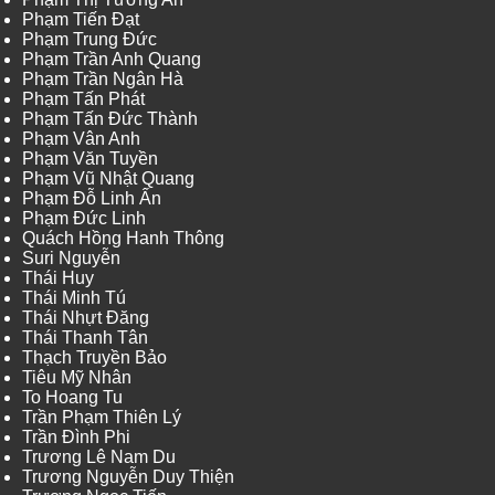
Phạm Tiến Đạt
Phạm Trung Đức
Phạm Trần Anh Quang
Phạm Trần Ngân Hà
Phạm Tấn Phát
Phạm Tấn Đức Thành
Phạm Vân Anh
Phạm Văn Tuyền
Phạm Vũ Nhật Quang
Phạm Đỗ Linh Ấn
Phạm Đức Linh
Quách Hồng Hanh Thông
Suri Nguyễn
Thái Huy
Thái Minh Tú
Thái Nhựt Đăng
Thái Thanh Tân
Thạch Truyền Bảo
Tiêu Mỹ Nhân
To Hoang Tu
Trần Phạm Thiên Lý
Trần Đình Phi
Trương Lê Nam Du
Trương Nguyễn Duy Thiện