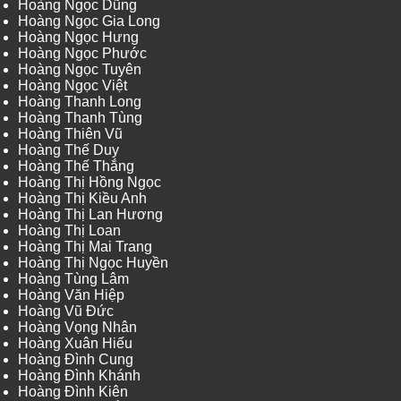
Hoàng Ngọc Dũng
Hoàng Ngọc Gia Long
Hoàng Ngọc Hưng
Hoàng Ngọc Phước
Hoàng Ngọc Tuyên
Hoàng Ngọc Việt
Hoàng Thanh Long
Hoàng Thanh Tùng
Hoàng Thiên Vũ
Hoàng Thế Duy
Hoàng Thế Thắng
Hoàng Thị Hồng Ngọc
Hoàng Thị Kiều Anh
Hoàng Thị Lan Hương
Hoàng Thị Loan
Hoàng Thị Mai Trang
Hoàng Thị Ngọc Huyền
Hoàng Tùng Lâm
Hoàng Văn Hiệp
Hoàng Vũ Đức
Hoàng Vọng Nhân
Hoàng Xuân Hiếu
Hoàng Đình Cung
Hoàng Đình Khánh
Hoàng Đình Kiên