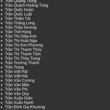
Trần Quang Trung
Trần Quách Hoàng Tùng
Trần Quốc Hoàn
Trần Quốc Luật
Trần Thiện Tài
Trần Thăng Long
Trần Thảo Hương
Trần Thế Hùng
Trần Thị Diệp Anh
Trần Thị Hoài Nga
Trần Thị Kim Phương
Trần Thị Thanh Thúy
Trần Thị Thanh Tâm
Trần Thị Thùy Trang
Trần Trường Thành
Trần Trọng
Trần Viết Hải
Trần Việt Hải
Trần Văn Cường
Trần Văn Mãn
Trần Văn Phi
Trần Văn Quy
Trần Xuân Giản
Trần Xuân Hạnh
Trần Đình Gia Khương