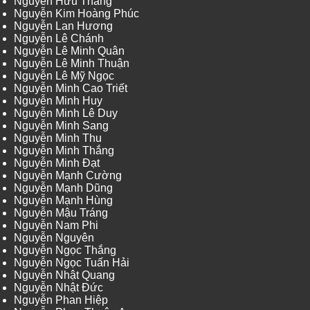
Nguyễn Hữu Thắng
Nguyễn Kim Hoàng Phúc
Nguyễn Lan Hương
Nguyễn Lê Chánh
Nguyễn Lê Minh Quân
Nguyễn Lê Minh Thuận
Nguyễn Lê Mỹ Ngọc
Nguyễn Minh Cao Triết
Nguyễn Minh Huy
Nguyễn Minh Lê Duy
Nguyễn Minh Sang
Nguyễn Minh Thu
Nguyễn Minh Thắng
Nguyễn Minh Đạt
Nguyễn Mạnh Cường
Nguyễn Mạnh Dũng
Nguyễn Mạnh Hùng
Nguyễn Mậu Tráng
Nguyễn Nam Phi
Nguyễn Nguyên
Nguyễn Ngọc Thắng
Nguyễn Ngọc Tuấn Hải
Nguyễn Nhật Quang
Nguyễn Nhật Đức
Nguyễn Phan Hiệp