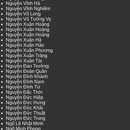
Nguyễn Vĩnh Hà
Nguyễn Vĩnh Nghiêm
Nguyễn Vũ Long
Nguyễn Vũ Tường Vy
Nguyễn Xuân Hoàng
Nguyễn Xuân Hoàng
Nguyễn Xuân Hoàng
Nguyễn Xuân Hà
Nguyễn Xuân Hảo
Nguyễn Xuân Phương
Nguyễn Xuân Tráng
Nguyễn Xuân Tài
Nguyễn Đan Trường
Nguyễn Đoàn Quân
Nguyễn Đình Khánh
Nguyễn Đình Nam
Nguyễn Đình Tứ
Nguyễn Đắc Thời
Nguyễn Đức Hiệp
Nguyễn Đức Hưng
Nguyễn Đức Khải
Nguyễn Đức Thuật
Nguyễn Đức Trung
Ngô Lê Nhật Minh
Ngô Minh Phong