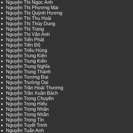
Nguyễn Thị Ngọc Ánh
Nguyễn Thị Phương Mai
Nguyễn Thị Quỳnh Hương
Nguyễn Thị Thu Hoài
Nguyễn Thị Thùy Dung
Nguyễn Thị Trang
Nguyễn Thị Vân Anh
Nguyễn Tiến Phát
Nguyễn Tiến Độ
Nguyễn Triệu Hùng
Nguyễn Trung Kiên
Nguyễn Trung Kiên
Nguyễn Trung Nghĩa
Nguyễn Trung Thành
Nguyễn Trương Đại
Nguyễn Trường Oai
Nguyễn Trần Hoài Thương
Nguyễn Trần Xuân Bách
Nguyễn Trọng Chuyên
Nguyễn Trọng Hiếu
Nguyễn Trọng Nhân
Nguyễn Trọng Nhân
Nguyễn Trọng Tín
Nguyễn Tuyết Trinh
Nguyễn Tuấn Anh