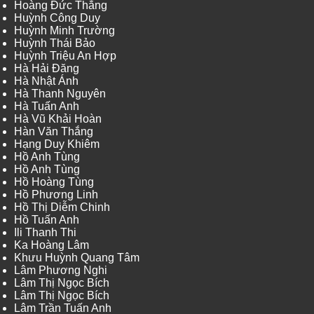
Hoàng Đức Thắng
Huỳnh Công Duy
Huỳnh Minh Trường
Huỳnh Thái Bảo
Huỳnh Triệu An Hợp
Hà Hải Đăng
Hà Nhật Ánh
Hà Thanh Nguyên
Hà Tuấn Anh
Hà Vũ Khải Hoàn
Hàn Văn Thắng
Hạng Duy Khiêm
Hồ Anh Tùng
Hồ Anh Tùng
Hồ Hoàng Tùng
Hồ Phương Linh
Hồ Thị Diễm Chinh
Hồ Tuấn Anh
Ili Thanh Thi
Ka Hoàng Lâm
Khưu Huỳnh Quang Tâm
Lâm Phương Nghi
Lâm Thị Ngọc Bích
Lâm Thị Ngọc Bích
Lâm Trần Tuấn Anh