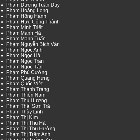
Phạm Dương Tuấn Duy
Phạm Hoàng Long
Phạm Hồng Hạnh
Phạm Hữu Công Thành
Phạm Minh Triết
Phạm Mạnh Hà
Phạm Mạnh Tuấn
Phạm Nguyễn Bích Vân
Phạm Ngọc Anh
Phạm Ngọc Hà
Phạm Ngọc Trân
Phạm Ngọc Tân
Phạm Phú Cường
Phạm Quang Hưng
Phạm Quốc Việt
Phạm Thanh Trang
Phạm Thiên Nam
Phạm Thu Hương
Phạm Thái Sơn Trà
Phạm Thùy Linh
Phạm Thị Kim
Phạm Thị Thu Hà
Phạm Thị Thu Hường
Phạm Thị Trâm Anh
Phạm Thị Tường An