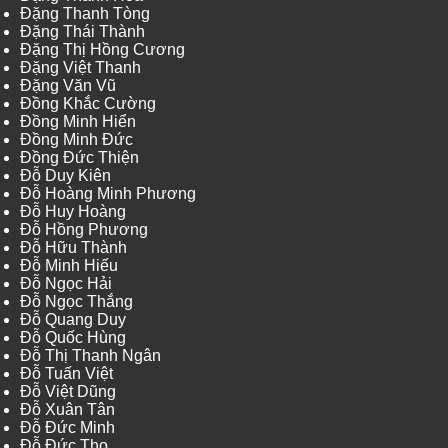
Đặng Thanh Tòng
Đặng Thái Thành
Đặng Thị Hồng Cương
Đặng Việt Thanh
Đặng Văn Vũ
Đồng Khắc Cường
Đồng Minh Hiển
Đồng Minh Đức
Đồng Đức Thiện
Đỗ Duy Kiên
Đỗ Hoàng Minh Phương
Đỗ Huy Hoàng
Đỗ Hồng Phương
Đỗ Hữu Thành
Đỗ Minh Hiếu
Đỗ Ngọc Hải
Đỗ Ngọc Thắng
Đỗ Quang Duy
Đỗ Quốc Hùng
Đỗ Thị Thanh Ngân
Đỗ Tuấn Việt
Đỗ Việt Dũng
Đỗ Xuân Tân
Đỗ Đức Minh
Đỗ Đức Thọ