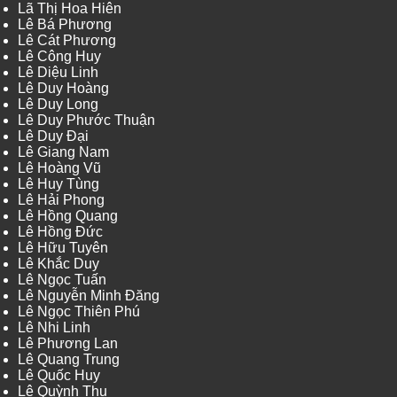
Lã Thị Hoa Hiên
Lê Bá Phương
Lê Cát Phương
Lê Công Huy
Lê Diệu Linh
Lê Duy Hoàng
Lê Duy Long
Lê Duy Phước Thuận
Lê Duy Đại
Lê Giang Nam
Lê Hoàng Vũ
Lê Huy Tùng
Lê Hải Phong
Lê Hồng Quang
Lê Hồng Đức
Lê Hữu Tuyên
Lê Khắc Duy
Lê Ngọc Tuấn
Lê Nguyễn Minh Đăng
Lê Ngọc Thiên Phú
Lê Nhi Linh
Lê Phương Lan
Lê Quang Trung
Lê Quốc Huy
Lê Quỳnh Thu