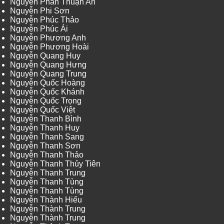
Nguyễn Phan Thuận An
Nguyễn Phi Sơn
Nguyễn Phúc Thảo
Nguyễn Phúc Ái
Nguyễn Phương Anh
Nguyễn Phương Hoài
Nguyễn Quang Huy
Nguyễn Quang Hưng
Nguyễn Quang Trung
Nguyễn Quốc Hoàng
Nguyễn Quốc Khánh
Nguyễn Quốc Trọng
Nguyễn Quốc Việt
Nguyễn Thanh Bình
Nguyễn Thanh Huy
Nguyễn Thanh Sang
Nguyễn Thanh Sơn
Nguyễn Thanh Thảo
Nguyễn Thanh Thủy Tiên
Nguyễn Thanh Trung
Nguyễn Thanh Tùng
Nguyễn Thanh Tùng
Nguyễn Thành Hiếu
Nguyễn Thành Trung
Nguyễn Thành Trung