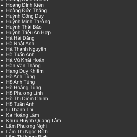
Hoàng Đình Kiên
Hoàng Đức Thắng
Huỳnh Công Duy
Huỳnh Minh Trường
Huỳnh Thái Bảo
Huỳnh Triệu An Hợp
Hà Hải Đăng
Hà Nhật Ánh
Hà Thanh Nguyên
Hà Tuấn Anh
Hà Vũ Khải Hoàn
Hàn Văn Thắng
Hạng Duy Khiêm
Hồ Anh Tùng
Hồ Anh Tùng
Hồ Hoàng Tùng
Hồ Phương Linh
Hồ Thị Diễm Chinh
Hồ Tuấn Anh
Ili Thanh Thi
Ka Hoàng Lâm
Khưu Huỳnh Quang Tâm
Lâm Phương Nghi
Lâm Thị Ngọc Bích