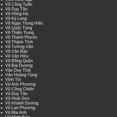
Võ Công Tuấn
Võ Duy Tân
Võ Hồng Hà
Võ Kỳ Long
Võ Ngọc Trung Hiếu
Võ Quốc Tùng
Võ Thiện Trung
Võ Thành Phước
Võ Thành Tính
Võ Tường Vân
Võ Văn Bảo
Võ Văn Hữu
Võ Đông Quân
Võ Đại Dương
Văn Duy Thái
Văn Hoàng Tùng
Vĩnh Tín
Vũ Anh Phương
Vũ Công Chiến
Vũ Duy Tân
Vũ Hoài Sơn
Vũ Khánh Dương
Vũ Lan Phương
Vũ Mai Anh