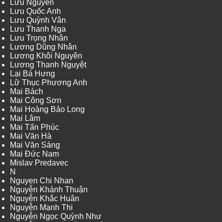
Lưu Nguyễn
Lưu Quốc Anh
Lưu Quỳnh Vân
Lưu Thanh Nga
Lưu Trọng Nhân
Lương Dũng Nhân
Lương Khôi Nguyên
Lương Thanh Nguyệt
Lại Bá Hưng
Lữ Thục Phương Anh
Mai Bách
Mai Công Sơn
Mai Hoàng Bảo Long
Mai Lâm
Mai Tấn Phúc
Mai Văn Hà
Mai Văn Sáng
Mai Đức Nam
Mislav Predavec
N
Nguyen Chi Nhan
Nguyễn Khánh Thuận
Nguyễn Khắc Huân
Nguyễn Mạnh Thi
Nguyễn Ngọc Quỳnh Như