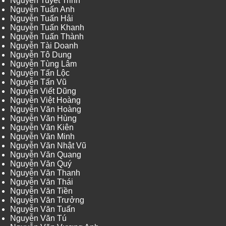
Nguyễn Tuyết Trinh
Nguyễn Tuấn Anh
Nguyễn Tuấn Hải
Nguyễn Tuấn Khanh
Nguyễn Tuấn Thành
Nguyễn Tài Doanh
Nguyễn Tô Dung
Nguyễn Tùng Lâm
Nguyễn Tấn Lộc
Nguyễn Tấn Vũ
Nguyễn Viết Dũng
Nguyễn Việt Hoàng
Nguyễn Văn Hoàng
Nguyễn Văn Hùng
Nguyễn Văn Kiên
Nguyễn Văn Minh
Nguyễn Văn Nhật Vũ
Nguyễn Văn Quang
Nguyễn Văn Quý
Nguyễn Văn Thanh
Nguyễn Văn Thái
Nguyễn Văn Tiền
Nguyễn Văn Trưởng
Nguyễn Văn Tuấn
Nguyễn Văn Tú