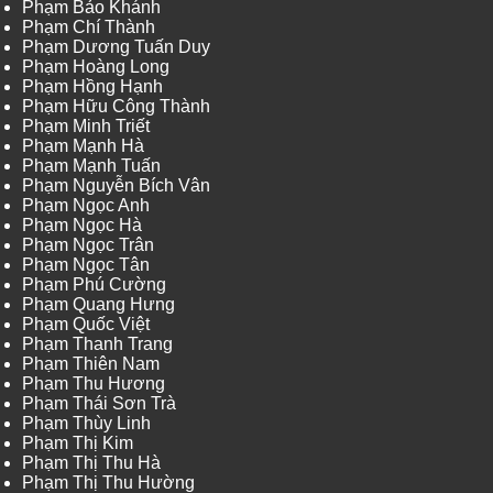
Phạm Bảo Khánh
Phạm Chí Thành
Phạm Dương Tuấn Duy
Phạm Hoàng Long
Phạm Hồng Hạnh
Phạm Hữu Công Thành
Phạm Minh Triết
Phạm Mạnh Hà
Phạm Mạnh Tuấn
Phạm Nguyễn Bích Vân
Phạm Ngọc Anh
Phạm Ngọc Hà
Phạm Ngọc Trân
Phạm Ngọc Tân
Phạm Phú Cường
Phạm Quang Hưng
Phạm Quốc Việt
Phạm Thanh Trang
Phạm Thiên Nam
Phạm Thu Hương
Phạm Thái Sơn Trà
Phạm Thùy Linh
Phạm Thị Kim
Phạm Thị Thu Hà
Phạm Thị Thu Hường