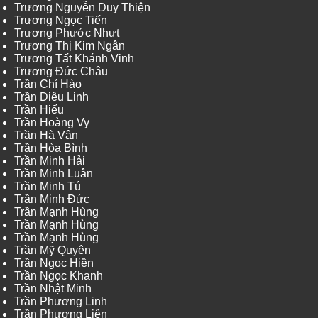
Trương Nguyễn Duy Thiện
Trương Ngọc Tiến
Trương Phước Nhựt
Trương Thị Kim Ngân
Trương Tất Khánh Vinh
Trương Đức Châu
Trần Chí Hào
Trần Diệu Linh
Trần Hiếu
Trần Hoàng Vy
Trần Hà Vân
Trần Hòa Bình
Trần Minh Hải
Trần Minh Luân
Trần Minh Tú
Trần Minh Đức
Trần Mạnh Hùng
Trần Mạnh Hùng
Trần Mạnh Hùng
Trần Mỹ Quyên
Trần Ngọc Hiền
Trần Ngọc Khanh
Trần Nhật Minh
Trần Phương Linh
Trần Phương Liên