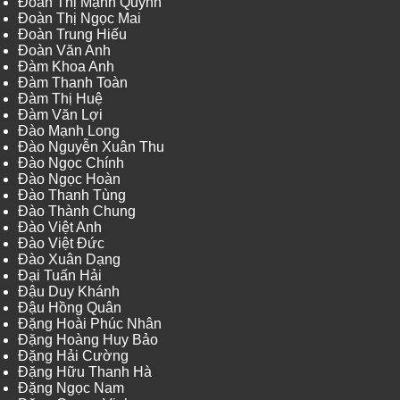
Đoàn Thị Mạnh Quỳnh
Đoàn Thị Ngọc Mai
Đoàn Trung Hiếu
Đoàn Văn Anh
Đàm Khoa Anh
Đàm Thanh Toàn
Đàm Thị Huệ
Đàm Văn Lợi
Đào Mạnh Long
Đào Nguyễn Xuân Thu
Đào Ngọc Chính
Đào Ngọc Hoàn
Đào Thanh Tùng
Đào Thành Chung
Đào Việt Anh
Đào Việt Đức
Đào Xuân Dạng
Đại Tuấn Hải
Đậu Duy Khánh
Đậu Hồng Quân
Đặng Hoài Phúc Nhân
Đặng Hoàng Huy Bảo
Đặng Hải Cường
Đặng Hữu Thanh Hà
Đặng Ngọc Nam