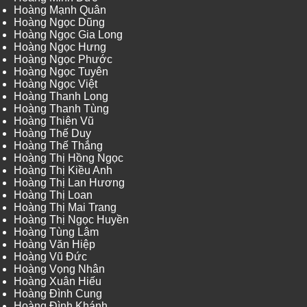
Hoàng Mạnh Quân
Hoàng Ngọc Dũng
Hoàng Ngọc Gia Long
Hoàng Ngọc Hưng
Hoàng Ngọc Phước
Hoàng Ngọc Tuyên
Hoàng Ngọc Việt
Hoàng Thanh Long
Hoàng Thanh Tùng
Hoàng Thiên Vũ
Hoàng Thế Duy
Hoàng Thế Thắng
Hoàng Thị Hồng Ngọc
Hoàng Thị Kiều Anh
Hoàng Thị Lan Hương
Hoàng Thị Loan
Hoàng Thị Mai Trang
Hoàng Thị Ngọc Huyền
Hoàng Tùng Lâm
Hoàng Văn Hiệp
Hoàng Vũ Đức
Hoàng Vọng Nhân
Hoàng Xuân Hiếu
Hoàng Đình Cung
Hoàng Đình Khánh