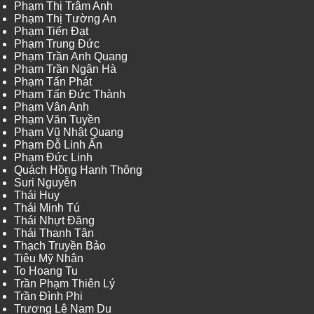
Phạm Thị Trâm Anh
Phạm Thị Tường An
Phạm Tiến Đạt
Phạm Trung Đức
Phạm Trần Anh Quang
Phạm Trần Ngân Hà
Phạm Tấn Phát
Phạm Tấn Đức Thành
Phạm Vân Anh
Phạm Văn Tuyền
Phạm Vũ Nhật Quang
Phạm Đỗ Linh Ấn
Phạm Đức Linh
Quách Hồng Hanh Thông
Suri Nguyễn
Thái Huy
Thái Minh Tú
Thái Nhựt Đăng
Thái Thanh Tân
Thạch Truyền Bảo
Tiêu Mỹ Nhân
To Hoang Tu
Trần Phạm Thiên Lý
Trần Đình Phi
Trương Lê Nam Du