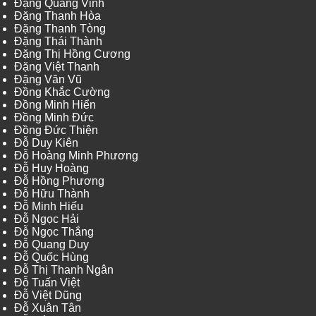
Đặng Quang Vinh
Đặng Thanh Hòa
Đặng Thanh Tòng
Đặng Thái Thành
Đặng Thị Hồng Cương
Đặng Việt Thanh
Đặng Văn Vũ
Đồng Khắc Cường
Đồng Minh Hiển
Đồng Minh Đức
Đồng Đức Thiện
Đỗ Duy Kiên
Đỗ Hoàng Minh Phương
Đỗ Huy Hoàng
Đỗ Hồng Phương
Đỗ Hữu Thành
Đỗ Minh Hiếu
Đỗ Ngọc Hải
Đỗ Ngọc Thắng
Đỗ Quang Duy
Đỗ Quốc Hùng
Đỗ Thị Thanh Ngân
Đỗ Tuấn Việt
Đỗ Việt Dũng
Đỗ Xuân Tân