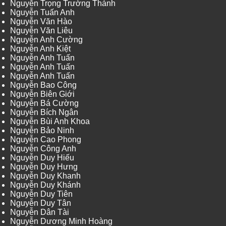
Nguyễn Trọng Trường Thành
Nguyễn Tuấn Anh
Nguyễn Văn Hào
Nguyễn Văn Liêu
Nguyễn Anh Cường
Nguyễn Anh Kiệt
Nguyễn Anh Tuấn
Nguyễn Anh Tuấn
Nguyễn Anh Tuấn
Nguyễn Bao Công
Nguyễn Biên Giới
Nguyễn Bá Cường
Nguyễn Bích Ngân
Nguyễn Bùi Anh Khoa
Nguyễn Bảo Ninh
Nguyễn Cao Phong
Nguyễn Công Anh
Nguyễn Duy Hiếu
Nguyễn Duy Hưng
Nguyễn Duy Khanh
Nguyễn Duy Khánh
Nguyễn Duy Tiên
Nguyễn Duy Tân
Nguyễn Dân Tài
Nguyễn Dương Minh Hoàng