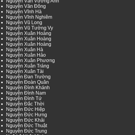
Nguyễn Văn Vương Anh
Nguyễn Văn Đông
Nguyễn Vĩnh Hà
Nguyễn Vĩnh Nghiêm
Nguyễn Vũ Long
Nguyễn Vũ Tường Vy
Nguyễn Xuân Hoàng
Nguyễn Xuân Hoàng
Nguyễn Xuân Hoàng
Nguyễn Xuân Hà
Nguyễn Xuân Hảo
Nguyễn Xuân Phương
Nguyễn Xuân Tráng
Nguyễn Xuân Tài
Nguyễn Đan Trường
Nguyễn Đoàn Quân
Nguyễn Đình Khánh
Nguyễn Đình Nam
Nguyễn Đình Tứ
Nguyễn Đắc Thời
Nguyễn Đức Hiệp
Nguyễn Đức Hưng
Nguyễn Đức Khải
Nguyễn Đức Thuật
Nguyễn Đức Trung