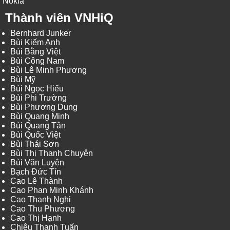
Nokia
Thành viên VNHiQ
Bernhard Junker
Bùi Kiếm Anh
Bùi Bằng Việt
Bùi Công Nam
Bùi Lê Minh Phương
Bùi Mỹ
Bùi Ngọc Hiếu
Bùi Phi Trường
Bùi Phương Dung
Bùi Quang Minh
Bùi Quang Tân
Bùi Quốc Việt
Bùi Thái Sơn
Bùi Thị Thanh Chuyên
Bùi Văn Luyện
Bạch Đức Tín
Cao Lê Thành
Cao Phan Minh Khánh
Cao Thanh Nghị
Cao Thu Phương
Cao Thị Hạnh
Chiêu Thanh Tuấn