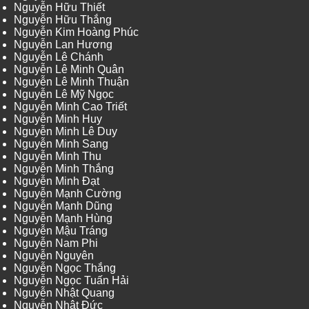
Nguyễn Hữu Thiết
Nguyễn Hữu Thắng
Nguyễn Kim Hoàng Phúc
Nguyễn Lan Hương
Nguyễn Lê Chánh
Nguyễn Lê Minh Quân
Nguyễn Lê Minh Thuận
Nguyễn Lê Mỹ Ngọc
Nguyễn Minh Cao Triết
Nguyễn Minh Huy
Nguyễn Minh Lê Duy
Nguyễn Minh Sang
Nguyễn Minh Thu
Nguyễn Minh Thắng
Nguyễn Minh Đạt
Nguyễn Mạnh Cường
Nguyễn Mạnh Dũng
Nguyễn Mạnh Hùng
Nguyễn Mậu Tráng
Nguyễn Nam Phi
Nguyễn Nguyên
Nguyễn Ngọc Thắng
Nguyễn Ngọc Tuấn Hải
Nguyễn Nhật Quang
Nguyễn Nhật Đức