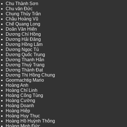
Chu Thành Sơn
Chu văn Đức
Chung Thủy Trân
Châu Hoàng Vũ
Chế Quang Long
Doãn Văn Hiến
Dương Chí Hồng
Dương Hải Đăng
Dương Hồng Lãm
Dương Ngọc Tú
Dương Quốc Trung
Dương Thanh Hân
Dương Thuỳ Trang
Dương Thành Đạt
Dương Thị Hồng Chung
Goormachtig Mario
Hoàng Anh
Hoàng Chí Linh
Hoàng Công Tùng
Hoàng Cường
Hoàng Doanh
Hoàng Hiệp
Hoàng Huy Thục
Hoàng Hồ Huỳnh Thông
Hoàng Minh Đức