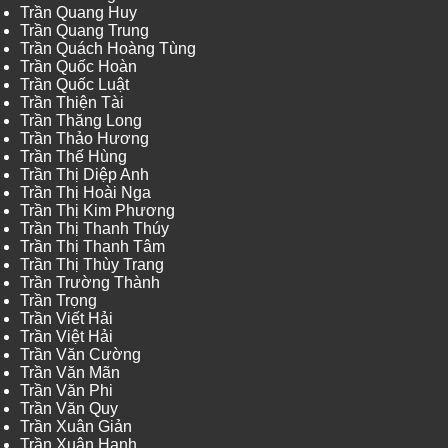
Trần Quang Huy
Trần Quang Trung
Trần Quách Hoàng Tùng
Trần Quốc Hoàn
Trần Quốc Luật
Trần Thiện Tài
Trần Thăng Long
Trần Thảo Hương
Trần Thế Hùng
Trần Thị Diệp Anh
Trần Thị Hoài Nga
Trần Thị Kim Phương
Trần Thị Thanh Thúy
Trần Thị Thanh Tâm
Trần Thị Thùy Trang
Trần Trường Thành
Trần Trọng
Trần Viết Hải
Trần Việt Hải
Trần Văn Cường
Trần Văn Mãn
Trần Văn Phi
Trần Văn Quy
Trần Xuân Giản
Trần Xuân Hạnh