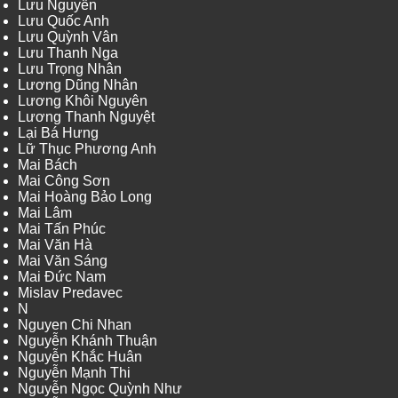
Lưu Nguyễn
Lưu Quốc Anh
Lưu Quỳnh Vân
Lưu Thanh Nga
Lưu Trọng Nhân
Lương Dũng Nhân
Lương Khôi Nguyên
Lương Thanh Nguyệt
Lại Bá Hưng
Lữ Thục Phương Anh
Mai Bách
Mai Công Sơn
Mai Hoàng Bảo Long
Mai Lâm
Mai Tấn Phúc
Mai Văn Hà
Mai Văn Sáng
Mai Đức Nam
Mislav Predavec
N
Nguyen Chi Nhan
Nguyễn Khánh Thuận
Nguyễn Khắc Huân
Nguyễn Mạnh Thi
Nguyễn Ngọc Quỳnh Như