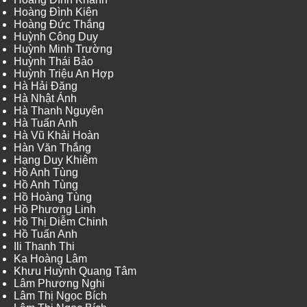
Hoàng Đình Kiên
Hoàng Đức Thắng
Huỳnh Công Duy
Huỳnh Minh Trường
Huỳnh Thái Bảo
Huỳnh Triệu An Hợp
Hà Hải Đăng
Hà Nhật Ánh
Hà Thanh Nguyên
Hà Tuấn Anh
Hà Vũ Khải Hoàn
Hàn Văn Thắng
Hạng Duy Khiêm
Hồ Anh Tùng
Hồ Anh Tùng
Hồ Hoàng Tùng
Hồ Phương Linh
Hồ Thị Diễm Chinh
Hồ Tuấn Anh
Ili Thanh Thi
Ka Hoàng Lâm
Khưu Huỳnh Quang Tâm
Lâm Phương Nghi
Lâm Thị Ngọc Bích