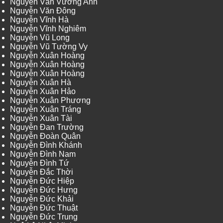
Nguyễn Văn Vương Anh
Nguyễn Văn Đông
Nguyễn Vĩnh Hà
Nguyễn Vĩnh Nghiêm
Nguyễn Vũ Long
Nguyễn Vũ Tường Vy
Nguyễn Xuân Hoàng
Nguyễn Xuân Hoàng
Nguyễn Xuân Hoàng
Nguyễn Xuân Hà
Nguyễn Xuân Hảo
Nguyễn Xuân Phương
Nguyễn Xuân Tráng
Nguyễn Xuân Tài
Nguyễn Đan Trường
Nguyễn Đoàn Quân
Nguyễn Đình Khánh
Nguyễn Đình Nam
Nguyễn Đình Tứ
Nguyễn Đắc Thời
Nguyễn Đức Hiệp
Nguyễn Đức Hưng
Nguyễn Đức Khải
Nguyễn Đức Thuật
Nguyễn Đức Trung