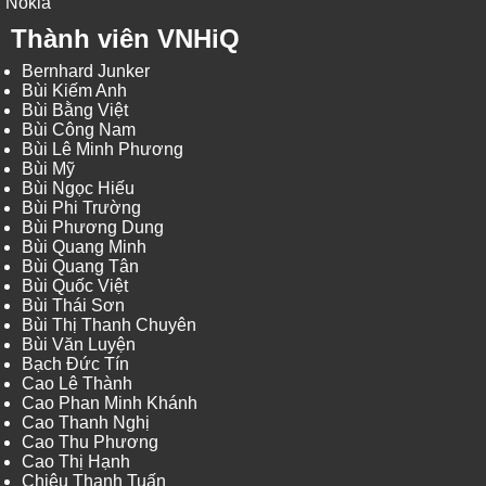
Nokia
Thành viên VNHiQ
Bernhard Junker
Bùi Kiếm Anh
Bùi Bằng Việt
Bùi Công Nam
Bùi Lê Minh Phương
Bùi Mỹ
Bùi Ngọc Hiếu
Bùi Phi Trường
Bùi Phương Dung
Bùi Quang Minh
Bùi Quang Tân
Bùi Quốc Việt
Bùi Thái Sơn
Bùi Thị Thanh Chuyên
Bùi Văn Luyện
Bạch Đức Tín
Cao Lê Thành
Cao Phan Minh Khánh
Cao Thanh Nghị
Cao Thu Phương
Cao Thị Hạnh
Chiêu Thanh Tuấn