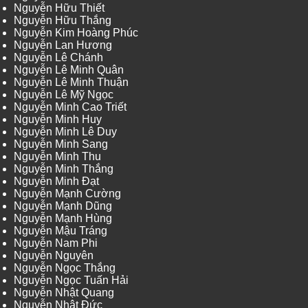
Nguyễn Hữu Thiết
Nguyễn Hữu Thắng
Nguyễn Kim Hoàng Phúc
Nguyễn Lan Hương
Nguyễn Lê Chánh
Nguyễn Lê Minh Quân
Nguyễn Lê Minh Thuận
Nguyễn Lê Mỹ Ngọc
Nguyễn Minh Cao Triết
Nguyễn Minh Huy
Nguyễn Minh Lê Duy
Nguyễn Minh Sang
Nguyễn Minh Thu
Nguyễn Minh Thắng
Nguyễn Minh Đạt
Nguyễn Mạnh Cường
Nguyễn Mạnh Dũng
Nguyễn Mạnh Hùng
Nguyễn Mậu Tráng
Nguyễn Nam Phi
Nguyễn Nguyên
Nguyễn Ngọc Thắng
Nguyễn Ngọc Tuấn Hải
Nguyễn Nhật Quang
Nguyễn Nhật Đức