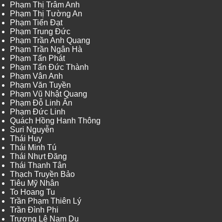
Phạm Thị Trâm Anh
Phạm Thị Tường An
Phạm Tiến Đạt
Phạm Trung Đức
Phạm Trần Anh Quang
Phạm Trần Ngân Hà
Phạm Tấn Phát
Phạm Tấn Đức Thành
Phạm Vân Anh
Phạm Văn Tuyền
Phạm Vũ Nhật Quang
Phạm Đỗ Linh Ấn
Phạm Đức Linh
Quách Hồng Hanh Thông
Suri Nguyễn
Thái Huy
Thái Minh Tú
Thái Nhựt Đăng
Thái Thanh Tân
Thạch Truyền Bảo
Tiêu Mỹ Nhân
To Hoang Tu
Trần Phạm Thiên Lý
Trần Đình Phi
Trương Lê Nam Du