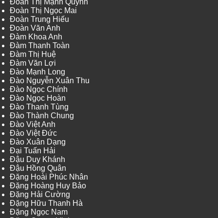
Đoàn Thị Mạnh Quỳnh
Đoàn Thị Ngọc Mai
Đoàn Trung Hiếu
Đoàn Văn Anh
Đàm Khoa Anh
Đàm Thanh Toàn
Đàm Thị Huệ
Đàm Văn Lợi
Đào Mạnh Long
Đào Nguyễn Xuân Thu
Đào Ngọc Chính
Đào Ngọc Hoàn
Đào Thanh Tùng
Đào Thành Chung
Đào Việt Anh
Đào Việt Đức
Đào Xuân Dạng
Đại Tuấn Hải
Đậu Duy Khánh
Đậu Hồng Quân
Đặng Hoài Phúc Nhân
Đặng Hoàng Huy Bảo
Đặng Hải Cường
Đặng Hữu Thanh Hà
Đặng Ngọc Nam