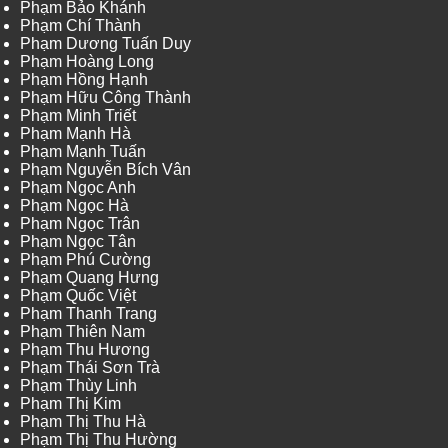
Phạm Bảo Khánh
Phạm Chí Thành
Phạm Dương Tuấn Duy
Phạm Hoàng Long
Phạm Hồng Hạnh
Phạm Hữu Công Thành
Phạm Minh Triết
Phạm Mạnh Hà
Phạm Mạnh Tuấn
Phạm Nguyễn Bích Vân
Phạm Ngọc Anh
Phạm Ngọc Hà
Phạm Ngọc Trân
Phạm Ngọc Tân
Phạm Phú Cường
Phạm Quang Hưng
Phạm Quốc Việt
Phạm Thanh Trang
Phạm Thiên Nam
Phạm Thu Hương
Phạm Thái Sơn Trà
Phạm Thùy Linh
Phạm Thị Kim
Phạm Thị Thu Hà
Phạm Thị Thu Hường