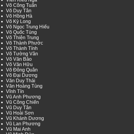
Võ Công Tuấn
Võ Duy Tân
Võ Hồng Hà
Võ Kỳ Long
Võ Ngọc Trung Hiếu
Võ Quốc Tùng
Võ Thiện Trung
Võ Thành Phước
Võ Thành Tính
Võ Tường Vân
Võ Văn Bảo
Võ Văn Hữu
Võ Đông Quân
Võ Đại Dương
Văn Duy Thái
Văn Hoàng Tùng
Vĩnh Tín
Vũ Anh Phương
Vũ Công Chiến
Vũ Duy Tân
Vũ Hoài Sơn
Vũ Khánh Dương
Vũ Lan Phương
Vũ Mai Anh