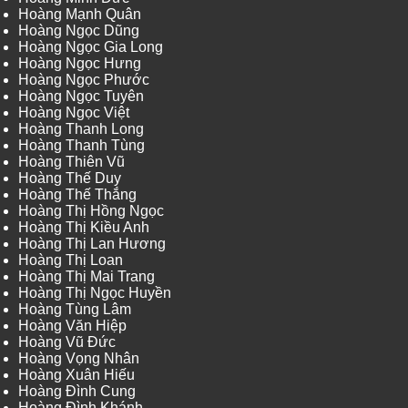
Hoàng Mạnh Quân
Hoàng Ngọc Dũng
Hoàng Ngọc Gia Long
Hoàng Ngọc Hưng
Hoàng Ngọc Phước
Hoàng Ngọc Tuyên
Hoàng Ngọc Việt
Hoàng Thanh Long
Hoàng Thanh Tùng
Hoàng Thiên Vũ
Hoàng Thế Duy
Hoàng Thế Thắng
Hoàng Thị Hồng Ngọc
Hoàng Thị Kiều Anh
Hoàng Thị Lan Hương
Hoàng Thị Loan
Hoàng Thị Mai Trang
Hoàng Thị Ngọc Huyền
Hoàng Tùng Lâm
Hoàng Văn Hiệp
Hoàng Vũ Đức
Hoàng Vọng Nhân
Hoàng Xuân Hiếu
Hoàng Đình Cung
Hoàng Đình Khánh