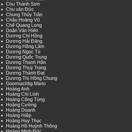
Chu Thành Sơn
Chu văn Đức
Chung Thủy Trân
Châu Hoàng Vũ
Chế Quang Long
Doãn Văn Hiến
Dương Chí Hồng
Dương Hải Đăng
Dương Hồng Lãm
Dương Ngọc Tú
Dương Quốc Trung
Dương Thanh Hân
Dương Thuỳ Trang
Dương Thành Đạt
Dương Thị Hồng Chung
Goormachtig Mario
Hoàng Anh
Hoàng Chí Linh
Hoàng Công Tùng
Hoàng Cường
Hoàng Doanh
Hoàng Hiệp
Hoàng Huy Thục
Hoàng Hồ Huỳnh Thông
Hoàng Minh Đức