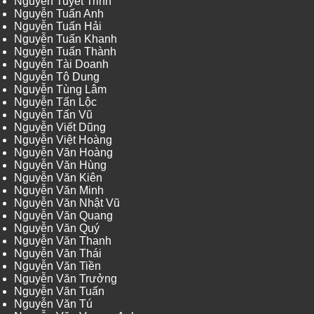
Nguyễn Tuyết Trinh
Nguyễn Tuấn Anh
Nguyễn Tuấn Hải
Nguyễn Tuấn Khanh
Nguyễn Tuấn Thành
Nguyễn Tài Doanh
Nguyễn Tô Dung
Nguyễn Tùng Lâm
Nguyễn Tấn Lộc
Nguyễn Tấn Vũ
Nguyễn Viết Dũng
Nguyễn Việt Hoàng
Nguyễn Văn Hoàng
Nguyễn Văn Hùng
Nguyễn Văn Kiên
Nguyễn Văn Minh
Nguyễn Văn Nhật Vũ
Nguyễn Văn Quang
Nguyễn Văn Quý
Nguyễn Văn Thanh
Nguyễn Văn Thái
Nguyễn Văn Tiền
Nguyễn Văn Trưởng
Nguyễn Văn Tuấn
Nguyễn Văn Tú