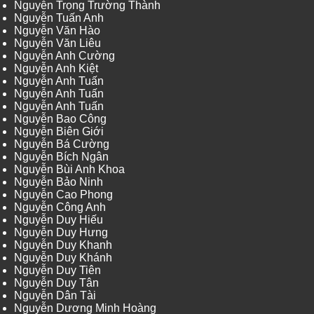
Nguyễn Trọng Trường Thành
Nguyễn Tuấn Anh
Nguyễn Văn Hào
Nguyễn Văn Liêu
Nguyễn Anh Cường
Nguyễn Anh Kiệt
Nguyễn Anh Tuấn
Nguyễn Anh Tuấn
Nguyễn Anh Tuấn
Nguyễn Bao Công
Nguyễn Biên Giới
Nguyễn Bá Cường
Nguyễn Bích Ngân
Nguyễn Bùi Anh Khoa
Nguyễn Bảo Ninh
Nguyễn Cao Phong
Nguyễn Công Anh
Nguyễn Duy Hiếu
Nguyễn Duy Hưng
Nguyễn Duy Khanh
Nguyễn Duy Khánh
Nguyễn Duy Tiên
Nguyễn Duy Tân
Nguyễn Dân Tài
Nguyễn Dương Minh Hoàng