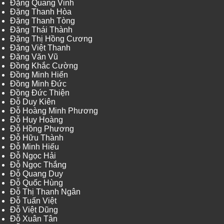
Đặng Quang Vinh
Đặng Thanh Hòa
Đặng Thanh Tòng
Đặng Thái Thành
Đặng Thị Hồng Cương
Đặng Việt Thanh
Đặng Văn Vũ
Đồng Khắc Cường
Đồng Minh Hiển
Đồng Minh Đức
Đồng Đức Thiện
Đỗ Duy Kiên
Đỗ Hoàng Minh Phương
Đỗ Huy Hoàng
Đỗ Hồng Phương
Đỗ Hữu Thành
Đỗ Minh Hiếu
Đỗ Ngọc Hải
Đỗ Ngọc Thắng
Đỗ Quang Duy
Đỗ Quốc Hùng
Đỗ Thị Thanh Ngân
Đỗ Tuấn Việt
Đỗ Việt Dũng
Đỗ Xuân Tân