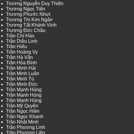
Trương Nguyễn Duy Thiện
Trương Ngọc Tiến
Trương Phước Nhựt
Trương Thị Kim Ngân
Trương Tất Khánh Vinh
Trương Đức Châu
Trần Chí Hào
Trần Diệu Linh
Trần Hiếu
Trần Hoàng Vy
Trần Hà Vân
Trần Hòa Bình
Trần Minh Hải
Trần Minh Luân
Trần Minh Tú
Trần Minh Đức
Trần Mạnh Hùng
Trần Mạnh Hùng
Trần Mạnh Hùng
Trần Mỹ Quyên
Trần Ngọc Hiền
Trần Ngọc Khanh
Trần Nhật Minh
Trần Phương Linh
Trần Phương Liên