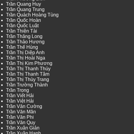
Trần Quang Huy
Trần Quang Trung
Trần Quách Hoàng Tùng
Trần Quốc Hoàn
Trần Quốc Luật
Trần Thiện Tài
Trần Thăng Long
Trần Thảo Hương
Trần Thế Hùng
Trần Thị Diệp Anh
Trần Thị Hoài Nga
Trần Thị Kim Phương
Trần Thị Thanh Thúy
Trần Thị Thanh Tâm
Trần Thị Thùy Trang
Trần Trường Thành
Trần Trọng
Trần Viết Hải
Trần Việt Hải
Trần Văn Cường
Trần Văn Mãn
Trần Văn Phi
Trần Văn Quy
Trần Xuân Giản
Trần Xuân Hạnh