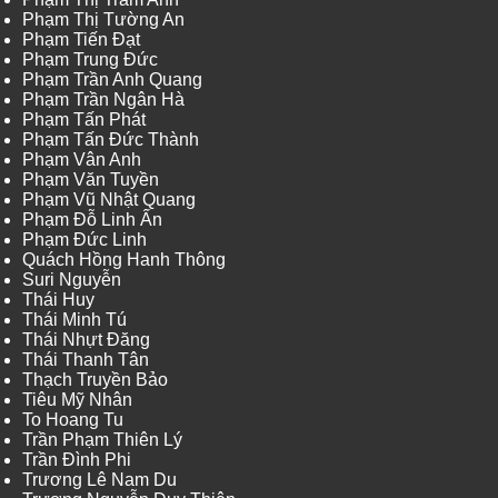
Phạm Thị Tường An
Phạm Tiến Đạt
Phạm Trung Đức
Phạm Trần Anh Quang
Phạm Trần Ngân Hà
Phạm Tấn Phát
Phạm Tấn Đức Thành
Phạm Vân Anh
Phạm Văn Tuyền
Phạm Vũ Nhật Quang
Phạm Đỗ Linh Ấn
Phạm Đức Linh
Quách Hồng Hanh Thông
Suri Nguyễn
Thái Huy
Thái Minh Tú
Thái Nhựt Đăng
Thái Thanh Tân
Thạch Truyền Bảo
Tiêu Mỹ Nhân
To Hoang Tu
Trần Phạm Thiên Lý
Trần Đình Phi
Trương Lê Nam Du