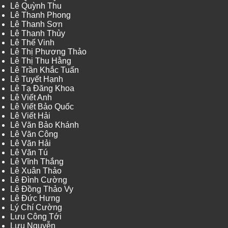
Lê Quỳnh Thu
Lê Thanh Phong
Lê Thanh Sơn
Lê Thanh Thủy
Lê Thế Vinh
Lê Thị Phương Thảo
Lê Thị Thu Hằng
Lê Trần Khắc Tuấn
Lê Tuyết Hạnh
Lê Tạ Đăng Khoa
Lê Viết Anh
Lê Viết Bảo Quốc
Lê Viết Hải
Lê Văn Bảo Khánh
Lê Văn Công
Lê Văn Hải
Lê Văn Tú
Lê Vĩnh Thắng
Lê Xuân Thảo
Lê Đình Cường
Lê Đồng Thảo Vy
Lê Đức Hưng
Lý Chí Cường
Lưu Công Tới
Lưu Nguyễn