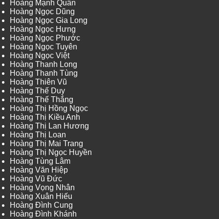
Hoàng Mạnh Quân
Hoàng Ngọc Dũng
Hoàng Ngọc Gia Long
Hoàng Ngọc Hưng
Hoàng Ngọc Phước
Hoàng Ngọc Tuyên
Hoàng Ngọc Việt
Hoàng Thanh Long
Hoàng Thanh Tùng
Hoàng Thiên Vũ
Hoàng Thế Duy
Hoàng Thế Thắng
Hoàng Thị Hồng Ngọc
Hoàng Thị Kiều Anh
Hoàng Thị Lan Hương
Hoàng Thị Loan
Hoàng Thị Mai Trang
Hoàng Thị Ngọc Huyền
Hoàng Tùng Lâm
Hoàng Văn Hiệp
Hoàng Vũ Đức
Hoàng Vọng Nhân
Hoàng Xuân Hiếu
Hoàng Đình Cung
Hoàng Đình Khánh