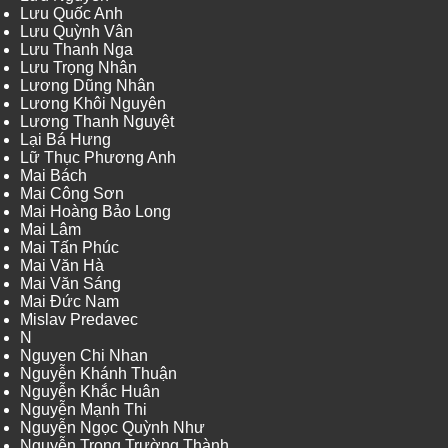
Lưu Quốc Anh
Lưu Quỳnh Vân
Lưu Thanh Nga
Lưu Trọng Nhân
Lương Dũng Nhân
Lương Khôi Nguyên
Lương Thanh Nguyệt
Lại Bá Hưng
Lữ Thục Phương Anh
Mai Bách
Mai Công Sơn
Mai Hoàng Bảo Long
Mai Lâm
Mai Tấn Phúc
Mai Văn Hà
Mai Văn Sáng
Mai Đức Nam
Mislav Predavec
N
Nguyen Chi Nhan
Nguyễn Khánh Thuận
Nguyễn Khắc Huân
Nguyễn Mạnh Thi
Nguyễn Ngọc Quỳnh Như
Nguyễn Trọng Trường Thành