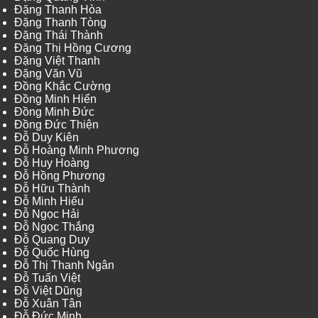
Đặng Thanh Hòa
Đặng Thanh Tòng
Đặng Thái Thành
Đặng Thị Hồng Cương
Đặng Việt Thanh
Đặng Văn Vũ
Đồng Khắc Cường
Đồng Minh Hiển
Đồng Minh Đức
Đồng Đức Thiện
Đỗ Duy Kiên
Đỗ Hoàng Minh Phương
Đỗ Huy Hoàng
Đỗ Hồng Phương
Đỗ Hữu Thành
Đỗ Minh Hiếu
Đỗ Ngọc Hải
Đỗ Ngọc Thắng
Đỗ Quang Duy
Đỗ Quốc Hùng
Đỗ Thị Thanh Ngân
Đỗ Tuấn Việt
Đỗ Việt Dũng
Đỗ Xuân Tân
Đỗ Đức Minh