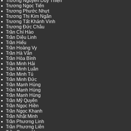
Trương Nguyễn Duy Thiện
Trương Ngọc Tiến
Trương Phước Nhựt
Trương Thị Kim Ngân
Trương Tất Khánh Vinh
Trương Đức Châu
Trần Chí Hào
Trần Diệu Linh
Trần Hiếu
Trần Hoàng Vy
Trần Hà Vân
Trần Hòa Bình
Trần Minh Hải
Trần Minh Luân
Trần Minh Tú
Trần Minh Đức
Trần Mạnh Hùng
Trần Mạnh Hùng
Trần Mạnh Hùng
Trần Mỹ Quyên
Trần Ngọc Hiền
Trần Ngọc Khanh
Trần Nhật Minh
Trần Phương Linh
Trần Phương Liên