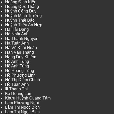
Hoàng Đình Kiên
Hoàng Đức Thắng
Huỳnh Công Duy
Huỳnh Minh Trường
Huỳnh Thái Bảo
Huỳnh Triệu An Hợp
Hà Hải Đăng
Hà Nhật Ánh
Hà Thanh Nguyên
Hà Tuấn Anh
Hà Vũ Khải Hoàn
Hàn Văn Thắng
Hạng Duy Khiêm
Hồ Anh Tùng
Hồ Anh Tùng
Hồ Hoàng Tùng
Hồ Phương Linh
Hồ Thị Diễm Chinh
Hồ Tuấn Anh
Ili Thanh Thi
Ka Hoàng Lâm
Khưu Huỳnh Quang Tâm
Lâm Phương Nghi
Lâm Thị Ngọc Bích
Lâm Thị Ngọc Bích