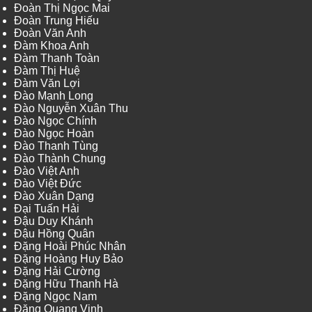
Đoàn Thị Ngọc Mai
Đoàn Trung Hiếu
Đoàn Văn Anh
Đàm Khoa Anh
Đàm Thanh Toàn
Đàm Thị Huệ
Đàm Văn Lợi
Đào Mạnh Long
Đào Nguyễn Xuân Thu
Đào Ngọc Chính
Đào Ngọc Hoàn
Đào Thanh Tùng
Đào Thành Chung
Đào Việt Anh
Đào Việt Đức
Đào Xuân Dạng
Đại Tuấn Hải
Đậu Duy Khánh
Đậu Hồng Quân
Đặng Hoài Phúc Nhân
Đặng Hoàng Huy Bảo
Đặng Hải Cường
Đặng Hữu Thanh Hà
Đặng Ngọc Nam
Đặng Quang Vinh