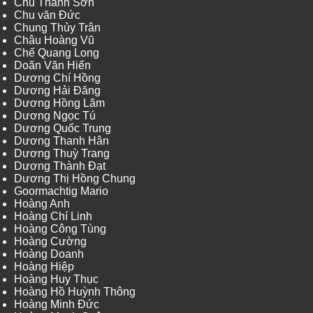
Chu Thành Sơn
Chu văn Đức
Chung Thủy Trân
Châu Hoàng Vũ
Chế Quang Long
Doãn Văn Hiến
Dương Chí Hồng
Dương Hải Đăng
Dương Hồng Lãm
Dương Ngọc Tú
Dương Quốc Trung
Dương Thanh Hân
Dương Thuỳ Trang
Dương Thành Đạt
Dương Thị Hồng Chung
Goormachtig Mario
Hoàng Anh
Hoàng Chí Linh
Hoàng Công Tùng
Hoàng Cường
Hoàng Doanh
Hoàng Hiệp
Hoàng Huy Thục
Hoàng Hồ Huỳnh Thông
Hoàng Minh Đức