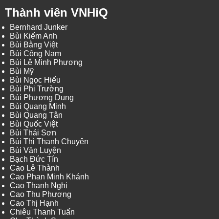
Thành viên VNHiQ
Bernhard Junker
Bùi Kiếm Anh
Bùi Bằng Việt
Bùi Công Nam
Bùi Lê Minh Phương
Bùi Mỹ
Bùi Ngọc Hiếu
Bùi Phi Trường
Bùi Phương Dung
Bùi Quang Minh
Bùi Quang Tân
Bùi Quốc Việt
Bùi Thái Sơn
Bùi Thị Thanh Chuyên
Bùi Văn Luyện
Bạch Đức Tín
Cao Lê Thành
Cao Phan Minh Khánh
Cao Thanh Nghị
Cao Thu Phương
Cao Thị Hạnh
Chiêu Thanh Tuấn