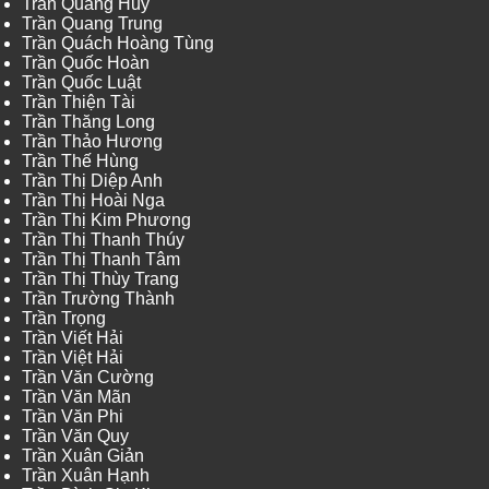
Trần Quang Huy
Trần Quang Trung
Trần Quách Hoàng Tùng
Trần Quốc Hoàn
Trần Quốc Luật
Trần Thiện Tài
Trần Thăng Long
Trần Thảo Hương
Trần Thế Hùng
Trần Thị Diệp Anh
Trần Thị Hoài Nga
Trần Thị Kim Phương
Trần Thị Thanh Thúy
Trần Thị Thanh Tâm
Trần Thị Thùy Trang
Trần Trường Thành
Trần Trọng
Trần Viết Hải
Trần Việt Hải
Trần Văn Cường
Trần Văn Mãn
Trần Văn Phi
Trần Văn Quy
Trần Xuân Giản
Trần Xuân Hạnh