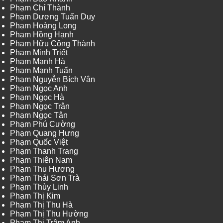
Phạm Chí Thành
Phạm Dương Tuấn Duy
Phạm Hoàng Long
Phạm Hồng Hạnh
Phạm Hữu Công Thành
Phạm Minh Triết
Phạm Mạnh Hà
Phạm Mạnh Tuấn
Phạm Nguyễn Bích Vân
Phạm Ngọc Anh
Phạm Ngọc Hà
Phạm Ngọc Trân
Phạm Ngọc Tân
Phạm Phú Cường
Phạm Quang Hưng
Phạm Quốc Việt
Phạm Thanh Trang
Phạm Thiên Nam
Phạm Thu Hương
Phạm Thái Sơn Trà
Phạm Thùy Linh
Phạm Thị Kim
Phạm Thị Thu Hà
Phạm Thị Thu Hường
Phạm Thị Trâm Anh