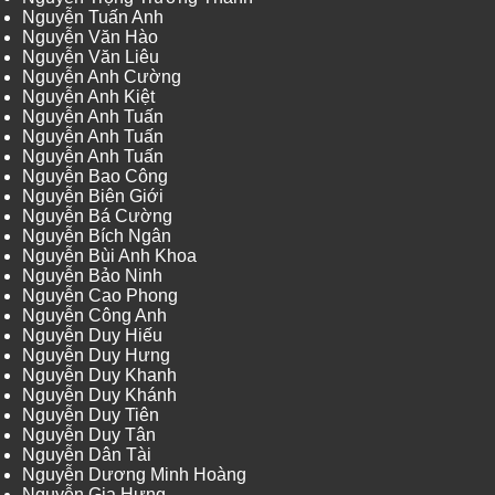
Nguyễn Tuấn Anh
Nguyễn Văn Hào
Nguyễn Văn Liêu
Nguyễn Anh Cường
Nguyễn Anh Kiệt
Nguyễn Anh Tuấn
Nguyễn Anh Tuấn
Nguyễn Anh Tuấn
Nguyễn Bao Công
Nguyễn Biên Giới
Nguyễn Bá Cường
Nguyễn Bích Ngân
Nguyễn Bùi Anh Khoa
Nguyễn Bảo Ninh
Nguyễn Cao Phong
Nguyễn Công Anh
Nguyễn Duy Hiếu
Nguyễn Duy Hưng
Nguyễn Duy Khanh
Nguyễn Duy Khánh
Nguyễn Duy Tiên
Nguyễn Duy Tân
Nguyễn Dân Tài
Nguyễn Dương Minh Hoàng
Nguyễn Gia Hưng