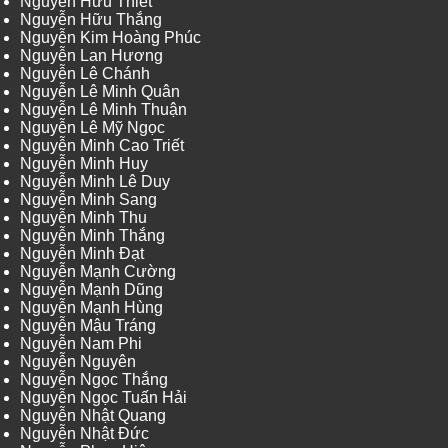
Nguyễn Hữu Thiết
Nguyễn Hữu Thắng
Nguyễn Kim Hoàng Phúc
Nguyễn Lan Hương
Nguyễn Lê Chánh
Nguyễn Lê Minh Quân
Nguyễn Lê Minh Thuận
Nguyễn Lê Mỹ Ngọc
Nguyễn Minh Cao Triết
Nguyễn Minh Huy
Nguyễn Minh Lê Duy
Nguyễn Minh Sang
Nguyễn Minh Thu
Nguyễn Minh Thắng
Nguyễn Minh Đạt
Nguyễn Mạnh Cường
Nguyễn Mạnh Dũng
Nguyễn Mạnh Hùng
Nguyễn Mậu Tráng
Nguyễn Nam Phi
Nguyễn Nguyên
Nguyễn Ngọc Thắng
Nguyễn Ngọc Tuấn Hải
Nguyễn Nhật Quang
Nguyễn Nhật Đức