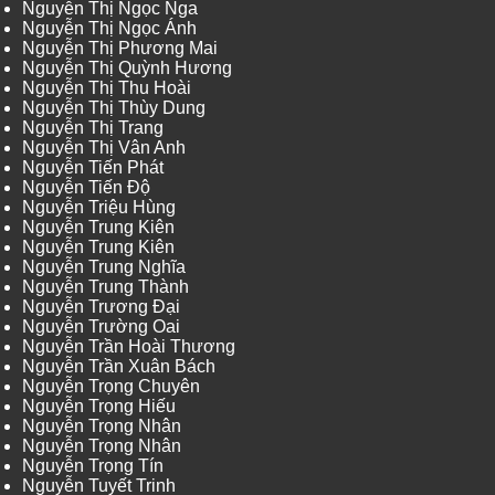
Nguyễn Thị Ngọc Nga
Nguyễn Thị Ngọc Ánh
Nguyễn Thị Phương Mai
Nguyễn Thị Quỳnh Hương
Nguyễn Thị Thu Hoài
Nguyễn Thị Thùy Dung
Nguyễn Thị Trang
Nguyễn Thị Vân Anh
Nguyễn Tiến Phát
Nguyễn Tiến Độ
Nguyễn Triệu Hùng
Nguyễn Trung Kiên
Nguyễn Trung Kiên
Nguyễn Trung Nghĩa
Nguyễn Trung Thành
Nguyễn Trương Đại
Nguyễn Trường Oai
Nguyễn Trần Hoài Thương
Nguyễn Trần Xuân Bách
Nguyễn Trọng Chuyên
Nguyễn Trọng Hiếu
Nguyễn Trọng Nhân
Nguyễn Trọng Nhân
Nguyễn Trọng Tín
Nguyễn Tuyết Trinh