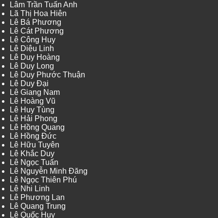
Lâm Trần Tuấn Anh
Lã Thị Hoa Hiên
Lê Bá Phương
Lê Cát Phương
Lê Công Huy
Lê Diệu Linh
Lê Duy Hoàng
Lê Duy Long
Lê Duy Phước Thuận
Lê Duy Đại
Lê Giang Nam
Lê Hoàng Vũ
Lê Huy Tùng
Lê Hải Phong
Lê Hồng Quang
Lê Hồng Đức
Lê Hữu Tuyên
Lê Khắc Duy
Lê Ngọc Tuấn
Lê Nguyễn Minh Đăng
Lê Ngọc Thiên Phú
Lê Nhi Linh
Lê Phương Lan
Lê Quang Trung
Lê Quốc Huy