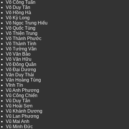
Võ Công Tuấn
Võ Duy Tân
Võ Hồng Hà
Võ Kỳ Long
Võ Ngọc Trung Hiếu
Võ Quốc Tùng
Võ Thiện Trung
Võ Thành Phước
Võ Thành Tính
Võ Tường Vân
Võ Văn Bảo
Võ Văn Hữu
Võ Đông Quân
Võ Đại Dương
Văn Duy Thái
Văn Hoàng Tùng
Vĩnh Tín
Vũ Anh Phương
Vũ Công Chiến
Vũ Duy Tân
Vũ Hoài Sơn
Vũ Khánh Dương
Vũ Lan Phương
Vũ Mai Anh
Vũ Minh Đức