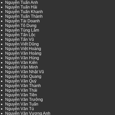
Nguyễn Tuấn Anh
Nguyễn Tuấn Hải
Nguyễn Tuấn Khanh
Nguyễn Tuấn Thành
Nguyễn Tài Doanh
Nguyễn Tô Dung
Nguyễn Tùng Lâm
Nguyễn Tấn Lộc
Nguyễn Tấn Vũ
Nguyễn Viết Dũng
Nguyễn Việt Hoàng
Nguyễn Văn Hoàng
Nguyễn Văn Hùng
Nguyễn Văn Kiên
Nguyễn Văn Minh
Nguyễn Văn Nhật Vũ
Nguyễn Văn Quang
Nguyễn Văn Quý
Nguyễn Văn Thanh
Nguyễn Văn Thái
Nguyễn Văn Tiền
Nguyễn Văn Trưởng
Nguyễn Văn Tuấn
Nguyễn Văn Tú
Nguyễn Văn Vương Anh