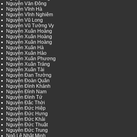
Nguyễn Văn Đông
Nguyễn Vĩnh Hà
Nguyễn Vĩnh Nghiêm
Nguyễn Vũ Long
Nguyễn Vũ Tường Vy
Nguyễn Xuân Hoàng
Nguyễn Xuân Hoàng
Nguyễn Xuân Hoàng
Nguyễn Xuân Hà
Nguyễn Xuân Hảo
Nguyễn Xuân Phương
Nguyễn Xuân Tráng
Nguyễn Xuân Tài
Nguyễn Đan Trường
Nguyễn Đoàn Quân
Nguyễn Đình Khánh
Nguyễn Đình Nam
Nguyễn Đình Tứ
Nguyễn Đắc Thời
Nguyễn Đức Hiệp
Nguyễn Đức Hưng
Nguyễn Đức Khải
Nguyễn Đức Thuật
Nguyễn Đức Trung
Ngô Lê Nhật Minh