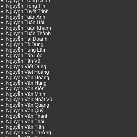
Nguyễn Trọng Nhân
Nguyễn Trọng Tín
Nguyễn Tuyết Trinh
Nguyễn Tuấn Anh
Nguyễn Tuấn Hải
Nguyễn Tuấn Khanh
Nguyễn Tuấn Thành
Nguyễn Tài Doanh
Nguyễn Tô Dung
Nguyễn Tùng Lâm
Nguyễn Tấn Lộc
Nguyễn Tấn Vũ
Nguyễn Viết Dũng
Nguyễn Việt Hoàng
Nguyễn Văn Hoàng
Nguyễn Văn Hùng
Nguyễn Văn Kiên
Nguyễn Văn Minh
Nguyễn Văn Nhật Vũ
Nguyễn Văn Quang
Nguyễn Văn Quý
Nguyễn Văn Thanh
Nguyễn Văn Thái
Nguyễn Văn Tiền
Nguyễn Văn Trưởng