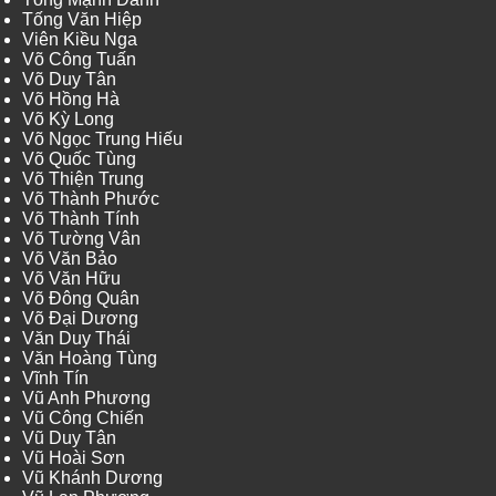
Tống Văn Hiệp
Viên Kiều Nga
Võ Công Tuấn
Võ Duy Tân
Võ Hồng Hà
Võ Kỳ Long
Võ Ngọc Trung Hiếu
Võ Quốc Tùng
Võ Thiện Trung
Võ Thành Phước
Võ Thành Tính
Võ Tường Vân
Võ Văn Bảo
Võ Văn Hữu
Võ Đông Quân
Võ Đại Dương
Văn Duy Thái
Văn Hoàng Tùng
Vĩnh Tín
Vũ Anh Phương
Vũ Công Chiến
Vũ Duy Tân
Vũ Hoài Sơn
Vũ Khánh Dương