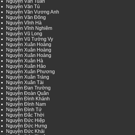
Nguyễn Văn Tuấn
Nguyễn Văn Tú
Nguyễn Văn Vương Anh
Nguyễn Văn Đông
Nguyễn Vĩnh Hà
Nguyễn Vĩnh Nghiêm
Nguyễn Vũ Long
Nguyễn Vũ Tường Vy
Nguyễn Xuân Hoàng
Nguyễn Xuân Hoàng
Nguyễn Xuân Hoàng
Nguyễn Xuân Hà
Nguyễn Xuân Hảo
Nguyễn Xuân Phương
Nguyễn Xuân Tráng
Nguyễn Xuân Tài
Nguyễn Đan Trường
Nguyễn Đoàn Quân
Nguyễn Đình Khánh
Nguyễn Đình Nam
Nguyễn Đình Tứ
Nguyễn Đắc Thời
Nguyễn Đức Hiệp
Nguyễn Đức Hưng
Nguyễn Đức Khải