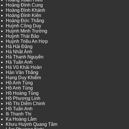
Hoàng Đình Cung
Hoàng Đình Khánh
Hoàng Đình Kiên
Hoàng Đức Thắng
Huỳnh Công Duy
Huỳnh Minh Trường
Huỳnh Thái Bảo
Huỳnh Triệu An Hợp
Hà Hải Đăng
Hà Nhật Ánh
Hà Thanh Nguyên
Hà Tuấn Anh
Hà Vũ Khải Hoàn
Hàn Văn Thắng
Hạng Duy Khiêm
Hồ Anh Tùng
Hồ Anh Tùng
Hồ Hoàng Tùng
Hồ Phương Linh
Hồ Thị Diễm Chinh
Hồ Tuấn Anh
Ili Thanh Thi
Ka Hoàng Lâm
Khưu Huỳnh Quang Tâm