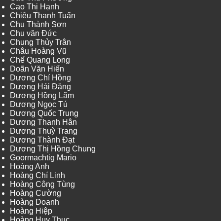
Cao Thị Hạnh
Chiêu Thanh Tuấn
Chu Thành Sơn
Chu văn Đức
Chung Thủy Trân
Châu Hoàng Vũ
Chế Quang Long
Doãn Văn Hiến
Dương Chí Hồng
Dương Hải Đăng
Dương Hồng Lãm
Dương Ngọc Tú
Dương Quốc Trung
Dương Thanh Hân
Dương Thuỳ Trang
Dương Thành Đạt
Dương Thị Hồng Chung
Goormachtig Mario
Hoàng Anh
Hoàng Chí Linh
Hoàng Công Tùng
Hoàng Cường
Hoàng Doanh
Hoàng Hiệp
Hoàng Huy Thục