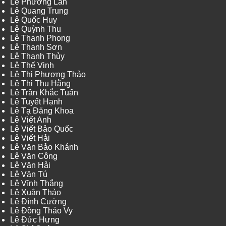
Lê Phương Lan
Lê Quang Trung
Lê Quốc Huy
Lê Quỳnh Thu
Lê Thanh Phong
Lê Thanh Sơn
Lê Thanh Thủy
Lê Thế Vinh
Lê Thị Phương Thảo
Lê Thị Thu Hằng
Lê Trần Khắc Tuấn
Lê Tuyết Hạnh
Lê Tạ Đăng Khoa
Lê Viết Anh
Lê Viết Bảo Quốc
Lê Viết Hải
Lê Văn Bảo Khánh
Lê Văn Công
Lê Văn Hải
Lê Văn Tú
Lê Vĩnh Thắng
Lê Xuân Thảo
Lê Đình Cường
Lê Đồng Thảo Vy
Lê Đức Hưng