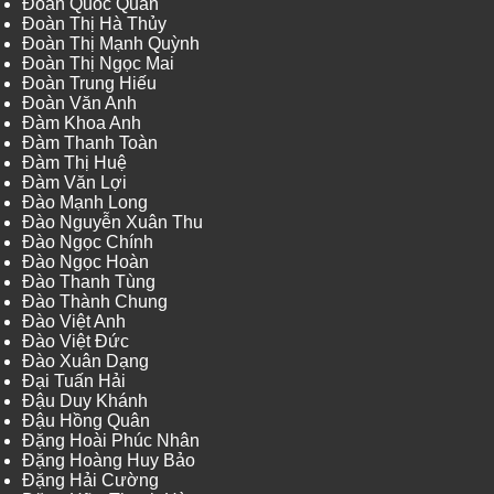
Đoàn Quốc Quân
Đoàn Thị Hà Thủy
Đoàn Thị Mạnh Quỳnh
Đoàn Thị Ngọc Mai
Đoàn Trung Hiếu
Đoàn Văn Anh
Đàm Khoa Anh
Đàm Thanh Toàn
Đàm Thị Huệ
Đàm Văn Lợi
Đào Mạnh Long
Đào Nguyễn Xuân Thu
Đào Ngọc Chính
Đào Ngọc Hoàn
Đào Thanh Tùng
Đào Thành Chung
Đào Việt Anh
Đào Việt Đức
Đào Xuân Dạng
Đại Tuấn Hải
Đậu Duy Khánh
Đậu Hồng Quân
Đặng Hoài Phúc Nhân
Đặng Hoàng Huy Bảo
Đặng Hải Cường