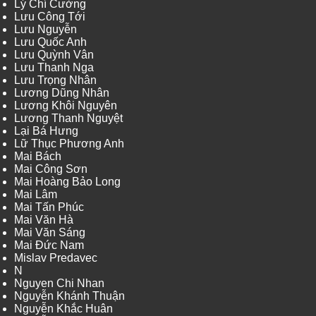
Lý Chí Cường
Lưu Công Tới
Lưu Nguyễn
Lưu Quốc Anh
Lưu Quỳnh Vân
Lưu Thanh Nga
Lưu Trọng Nhân
Lương Dũng Nhân
Lương Khôi Nguyên
Lương Thanh Nguyệt
Lại Bá Hưng
Lữ Thục Phương Anh
Mai Bách
Mai Công Sơn
Mai Hoàng Bảo Long
Mai Lâm
Mai Tấn Phúc
Mai Văn Hà
Mai Văn Sáng
Mai Đức Nam
Mislav Predavec
N
Nguyen Chi Nhan
Nguyễn Khánh Thuận
Nguyễn Khắc Huân