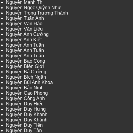
Nguyễn Mạnh Thi
Nguyễn Ngọc Quỳnh Như
Nguyễn Trọng Trường Thành
Nguyễn Tuấn Anh
Nguyễn Văn Hào
Nguyễn Văn Liêu
Nguyễn Anh Cường
Nguyễn Anh Kiệt
Nguyễn Anh Tuấn
Nguyễn Anh Tuấn
Nguyễn Anh Tuấn
Nguyễn Bao Công
Nguyễn Biên Giới
Nguyễn Bá Cường
Nguyễn Bích Ngân
Nguyễn Bùi Anh Khoa
Nguyễn Bảo Ninh
Nguyễn Cao Phong
Nguyễn Công Anh
Nguyễn Duy Hiếu
Nguyễn Duy Hưng
Nguyễn Duy Khanh
Nguyễn Duy Khánh
Nguyễn Duy Tiên
Nguyễn Duy Tân