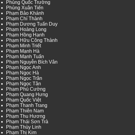
Phùng Quốc Trường
Phùng Xuân Tiến
Phạm Bảo Khánh
Phạm Chí Thành
Phạm Dương Tuấn Duy
Phạm Hoàng Long
Phạm Hồng Hạnh
Phạm Hữu Công Thành
Phạm Minh Triết
Phạm Mạnh Hà
Phạm Mạnh Tuấn
Phạm Nguyễn Bích Vân
Phạm Ngọc Anh
Phạm Ngọc Hà
Phạm Ngọc Trân
Phạm Ngọc Tân
Phạm Phú Cường
Phạm Quang Hưng
Phạm Quốc Việt
Phạm Thanh Trang
Phạm Thiên Nam
Phạm Thu Hương
Phạm Thái Sơn Trà
Phạm Thùy Linh
Phạm Thị Kim