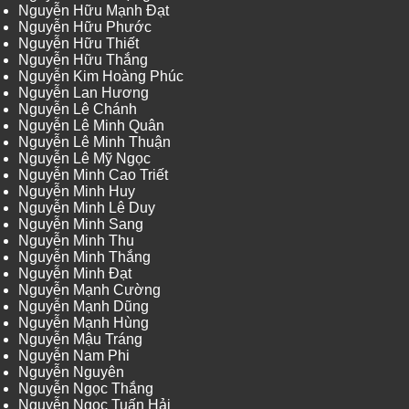
Nguyễn Hữu Mạnh Đạt
Nguyễn Hữu Phước
Nguyễn Hữu Thiết
Nguyễn Hữu Thắng
Nguyễn Kim Hoàng Phúc
Nguyễn Lan Hương
Nguyễn Lê Chánh
Nguyễn Lê Minh Quân
Nguyễn Lê Minh Thuận
Nguyễn Lê Mỹ Ngọc
Nguyễn Minh Cao Triết
Nguyễn Minh Huy
Nguyễn Minh Lê Duy
Nguyễn Minh Sang
Nguyễn Minh Thu
Nguyễn Minh Thắng
Nguyễn Minh Đạt
Nguyễn Mạnh Cường
Nguyễn Mạnh Dũng
Nguyễn Mạnh Hùng
Nguyễn Mậu Tráng
Nguyễn Nam Phi
Nguyễn Nguyên
Nguyễn Ngọc Thắng
Nguyễn Ngọc Tuấn Hải