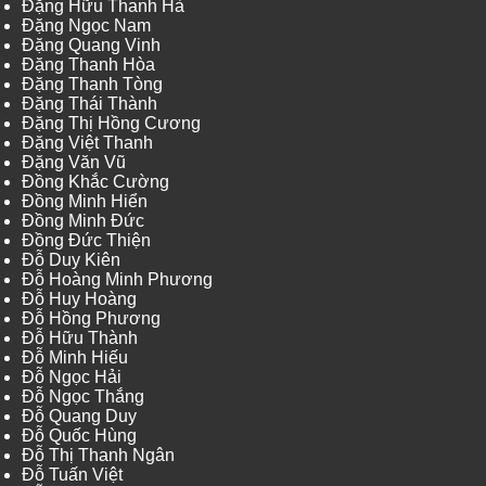
Đặng Hữu Thanh Hà
Đặng Ngọc Nam
Đặng Quang Vinh
Đặng Thanh Hòa
Đặng Thanh Tòng
Đặng Thái Thành
Đặng Thị Hồng Cương
Đặng Việt Thanh
Đặng Văn Vũ
Đồng Khắc Cường
Đồng Minh Hiển
Đồng Minh Đức
Đồng Đức Thiện
Đỗ Duy Kiên
Đỗ Hoàng Minh Phương
Đỗ Huy Hoàng
Đỗ Hồng Phương
Đỗ Hữu Thành
Đỗ Minh Hiếu
Đỗ Ngọc Hải
Đỗ Ngọc Thắng
Đỗ Quang Duy
Đỗ Quốc Hùng
Đỗ Thị Thanh Ngân
Đỗ Tuấn Việt