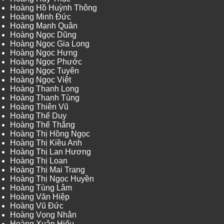
Hoàng Hồ Huỳnh Thông
Hoàng Minh Đức
Hoàng Mạnh Quân
Hoàng Ngọc Dũng
Hoàng Ngọc Gia Long
Hoàng Ngọc Hưng
Hoàng Ngọc Phước
Hoàng Ngọc Tuyên
Hoàng Ngọc Việt
Hoàng Thanh Long
Hoàng Thanh Tùng
Hoàng Thiên Vũ
Hoàng Thế Duy
Hoàng Thế Thắng
Hoàng Thị Hồng Ngọc
Hoàng Thị Kiều Anh
Hoàng Thị Lan Hương
Hoàng Thị Loan
Hoàng Thị Mai Trang
Hoàng Thị Ngọc Huyền
Hoàng Tùng Lâm
Hoàng Văn Hiệp
Hoàng Vũ Đức
Hoàng Vọng Nhân
Hoàng Xuân Hiếu