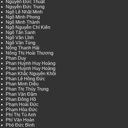
Nguyễn Đức Thuật
Nguyễn Đức Trung
Ngô Lê Nhật Minh
Ngô Minh Phong
Ngô Minh Thành
Ngô Nguyễn Chí Kiên
Ngô Tấn Sanh
Ngô Văn Lĩnh
Ngô Văn Tùng
Nông Thanh Hải
Nông Thị Hoài Thương
Phan Duy
Phan Huỳnh Huy Hoàng
Phan Huỳnh Huy Hoàng
Phan Khắc Nguyên Khôi
Phan Lê Hồng Đức
Phan Minh Diệu
Phan Thị Thủy Trung
Phan Văn Đậm
Phan Đông Hồ
Phạm Hoài Đức
Phạm Hòa Đức
Phí Thị Tú Anh
Phí Văn Hoàn
Phó Đức Bình