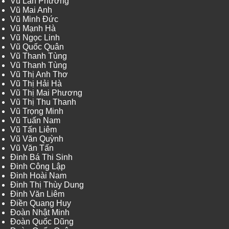
Vũ Lan Phương
Vũ Mai Anh
Vũ Minh Đức
Vũ Mạnh Hà
Vũ Ngọc Linh
Vũ Quốc Quân
Vũ Thanh Tùng
Vũ Thanh Tùng
Vũ Thị Anh Thơ
Vũ Thị Hải Hà
Vũ Thị Mai Phương
Vũ Thị Thu Thanh
Vũ Trọng Minh
Vũ Tuấn Nam
Vũ Tấn Liêm
Vũ Văn Quỳnh
Vũ Văn Tấn
Đinh Bá Thi Sinh
Đinh Công Lập
Đinh Hoài Nam
Đinh Thị Thùy Dung
Đinh Văn Liêm
Điền Quang Huy
Đoàn Nhật Minh
Đoàn Quốc Dũng