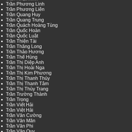
Trần Phương Linh
Trần Phương Liên
Trần Quang Huy
Trần Quang Trung
Trần Quách Hoàng Tùng
Trần Quốc Hoàn
Trần Quốc Luật
Trần Thiện Tài
Trần Thăng Long
Trần Thảo Hương
Trần Thế Hùng
Trần Thị Diệp Anh
Trần Thị Hoài Nga
Trần Thị Kim Phương
Trần Thị Thanh Thúy
Trần Thị Thanh Tâm
Trần Thị Thùy Trang
Trần Trường Thành
Trần Trọng
Trần Viết Hải
Trần Việt Hải
Trần Văn Cường
Trần Văn Mãn
Trần Văn Phi
Trần Văn Quy